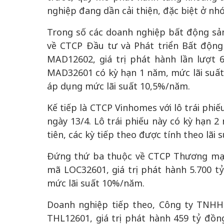
nghiệp đang dần cải thiện, đặc biệt ở nh
Trong số các doanh nghiệp bất động sả
về CTCP Đầu tư và Phát triển Bất động
MAD12602, giá trị phát hành lần lượt 
MAD32601 có kỳ hạn 1 năm, mức lãi suấ
áp dụng mức lãi suất 10,5%/năm.
Kế tiếp là CTCP Vinhomes với lô trái phi
ngày 13/4. Lô trái phiếu này có kỳ hạn 2
tiên, các kỳ tiếp theo được tính theo lã
Đứng thứ ba thuộc về CTCP Thương mại 
mã LOC32601, giá trị phát hành 5.700 t
mức lãi suất 10%/năm.
Doanh nghiệp tiếp theo, Công ty TNHH
THL12601, giá trị phát hành 459 tỷ đồn