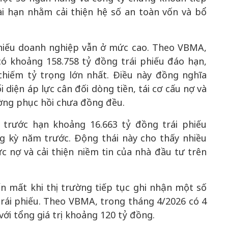
i hạn nhằm cải thiện hệ số an toàn vốn và bổ
 phiếu doanh nghiệp vẫn ở mức cao. Theo VBMA,
có khoảng 158.758 tỷ đồng trái phiếu đáo hạn,
hiếm tỷ trọng lớn nhất. Điều này đồng nghĩa
 diện áp lực cân đối dòng tiền, tái cơ cấu nợ và
ường phục hồi chưa đồng đều.
 trước hạn khoảng 16.663 tỷ đồng trái phiếu
g kỳ năm trước. Động thái này cho thấy nhiều
 nợ và cải thiện niềm tin của nhà đầu tư trên
ến mất khi thị trường tiếp tục ghi nhận một số
rái phiếu. Theo VBMA, trong tháng 4/2026 có 4
ới tổng giá trị khoảng 120 tỷ đồng.