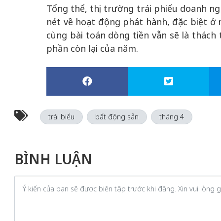
Tổng thể, thị trường trái phiếu doanh ng
nét về hoạt động phát hành, đặc biệt ở 
cùng bài toán dòng tiền vẫn sẽ là thách
phần còn lại của năm.
trái biếu
bất động sản
tháng 4
BÌNH LUẬN