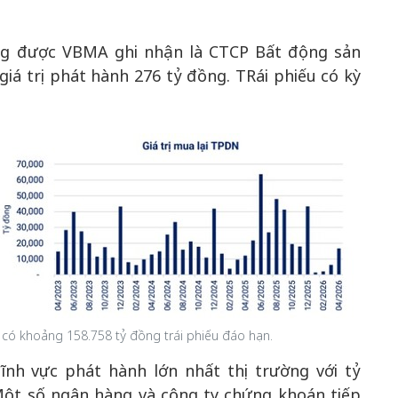
ng được VBMA ghi nhận là CTCP Bất động sản
giá trị phát hành 276 tỷ đồng. TRái phiếu có kỳ
 có khoảng 158.758 tỷ đồng trái phiếu đáo hạn.
ĩnh vực phát hành lớn nhất thị trường với tỷ
Một số ngân hàng và công ty chứng khoán tiếp