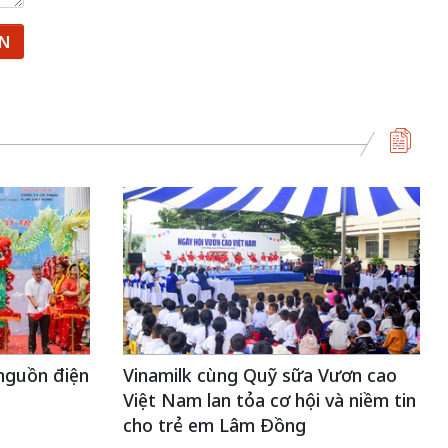
ẬN
nguồn điện
Vinamilk cùng Quỹ sữa Vươn cao
Việt Nam lan tỏa cơ hội và niềm tin
cho trẻ em Lâm Đồng