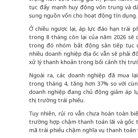
tục đẩy mạnh huy động vốn trung và dà
sung nguồn vốn cho hoạt động tín dụng.
Ở chiều ngược lại, áp lực đáo hạn trái
trong 8 tháng còn lại của năm 2026 sẽ 
trong đó nhóm bất động sản tiếp tục c
nhiều doanh nghiệp địa ốc vẫn sẽ phải đối
xử lý thanh khoản trong bối cảnh thị tr
Ngoài ra, các doanh nghiệp đã mua lại
trong tháng 4, tăng hơn 37% so với cùn
doanh nghiệp đang chủ động giảm áp lực
thị trường trái phiếu.
Tuy nhiên, rủi ro vẫn chưa hoàn toàn bi
trường hợp chậm thanh toán lãi và gốc t
mã trái phiếu chậm nghĩa vụ thanh toán v