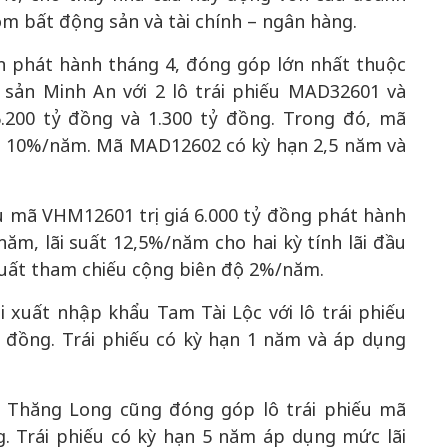
óm bất động sản và tài chính – ngân hàng.
n phát hành tháng 4, đóng góp lớn nhất thuộc
 sản Minh An với 2 lô trái phiếu MAD32601 và
6.200 tỷ đồng và 1.300 tỷ đồng. Trong đó, mã
t 10%/năm. Mã MAD12602 có kỳ hạn 2,5 năm và
ếu mã VHM12601 trị giá 6.000 tỷ đồng phát hành
 năm, lãi suất 12,5%/năm cho hai kỳ tính lãi đầu
i suất tham chiếu cộng biên độ 2%/năm.
xuất nhập khẩu Tam Tài Lộc với lô trái phiếu
ỷ đồng. Trái phiếu có kỳ hạn 1 năm và áp dụng
 Thăng Long cũng đóng góp lô trái phiếu mã
g. Trái phiếu có kỳ hạn 5 năm áp dụng mức lãi