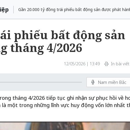
iệp
Gần 20.000 tỷ đồng trái phiếu bất động sản được phát hàn
rái phiếu bất động sản
g tháng 4/2026
12/05/2026 | 13:49
In bài viết
Nam miền Bắc
rong tháng 4/2026 tiếp tục ghi nhận sự phục hồi về h
là một trong những lĩnh vực huy động vốn lớn nhất t