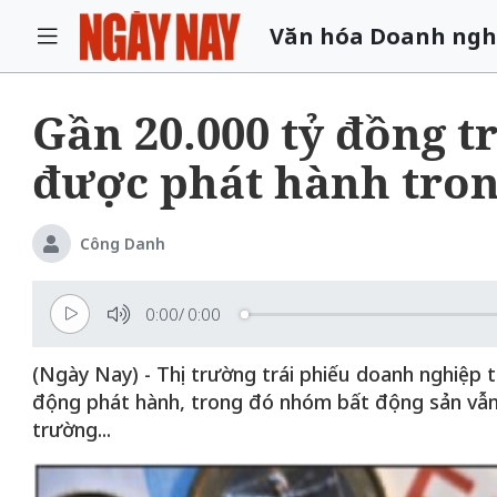
Văn hóa Doanh ngh
Gần 20.000 tỷ đồng t
được phát hành tron
Công Danh
0:00
/
0:00
(Ngày Nay) - Thị trường trái phiếu doanh nghiệp t
động phát hành, trong đó nhóm bất động sản vẫn 
trường...