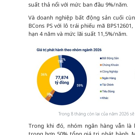
suất thả nổi với mức ban đầu 9%/năm.
Và doanh nghiệp bất động sản cuối cù
BCons PS với lô trái phiếu mã BPS12601, 
hạn 4 năm và mức lãi suất 11,5%/năm.
Trong 8 tháng còn lại của năm 2026 sẽ
Trong khi đó, nhóm ngân hàng vẫn là l
trọng hơn 50% tổng giá trị phát hành. 