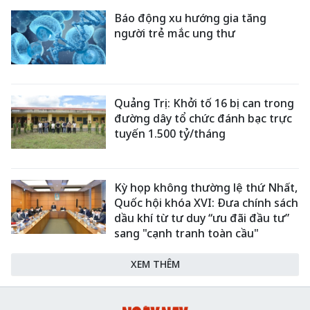
Báo động xu hướng gia tăng
người trẻ mắc ung thư
Quảng Trị: Khởi tố 16 bị can trong
đường dây tổ chức đánh bạc trực
tuyến 1.500 tỷ/tháng
Kỳ họp không thường lệ thứ Nhất,
Quốc hội khóa XVI: Đưa chính sách
dầu khí từ tư duy “ưu đãi đầu tư”
sang "cạnh tranh toàn cầu"
XEM THÊM