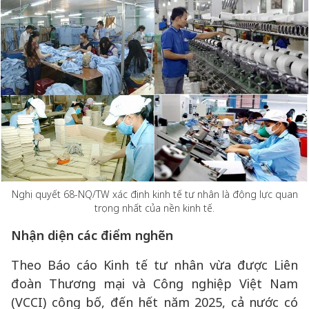
Nghị quyết 68-NQ/TW xác định kinh tế tư nhân là động lực quan
trọng nhất của nền kinh tế.
Nhận diện các điểm nghẽn
Theo Báo cáo Kinh tế tư nhân vừa được Liên
đoàn Thương mại và Công nghiệp Việt Nam
(VCCI) công bố, đến hết năm 2025, cả nước có