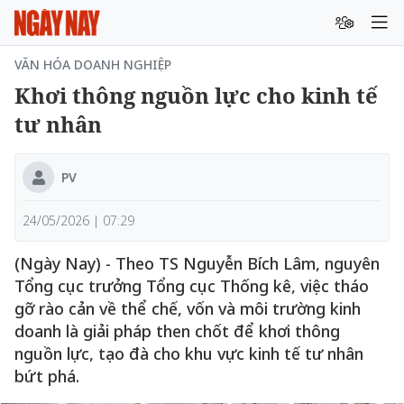
VĂN HÓA DOANH NGHIỆP
Khơi thông nguồn lực cho kinh tế
tư nhân
PV
24/05/2026 | 07:29
(Ngày Nay) - Theo TS Nguyễn Bích Lâm, nguyên
Tổng cục trưởng Tổng cục Thống kê, việc tháo
gỡ rào cản về thể chế, vốn và môi trường kinh
doanh là giải pháp then chốt để khơi thông
nguồn lực, tạo đà cho khu vực kinh tế tư nhân
bứt phá.