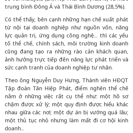
trung bình Đông Á và Thái Bình Dương (28,5%).
Có thể thấy, bên cạnh những hạn chế xuất phát
từ nội tại doanh nghiệp như nguồn vốn, năng
lực quản trị, ứng dụng công nghệ... thì các yếu
tố thể chế, chính sách, môi trường kinh doanh
cũng đang tạo ra những rào cản khách quan,
ảnh hưởng trực tiếp đến năng lực phát triển và
sức cạnh tranh của doanh nghiệp tư nhân.
Theo ông Nguyễn Duy Hưng, Thành viên HĐQT
Tập đoàn Tân Hiệp Phát, điểm nghẽn thể chế
nằm ở những việc rất cụ thể như: một hồ sơ
chậm được xử lý; một quy định được hiểu khác
nhau giữa các nơi; một dự án bị vướng quá lâu;
một thủ tục nhỏ nhưng làm mất đi cơ hội kinh
doanh...