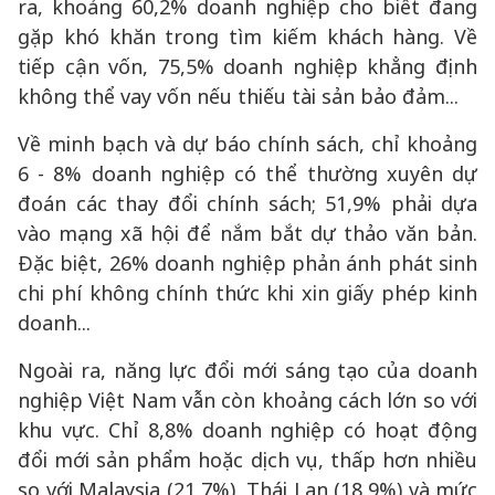
ra, khoảng 60,2% doanh nghiệp cho biết đang
gặp khó khăn trong tìm kiếm khách hàng. Về
tiếp cận vốn, 75,5% doanh nghiệp khẳng định
không thể vay vốn nếu thiếu tài sản bảo đảm...
Về minh bạch và dự báo chính sách, chỉ khoảng
6 - 8% doanh nghiệp có thể thường xuyên dự
đoán các thay đổi chính sách; 51,9% phải dựa
vào mạng xã hội để nắm bắt dự thảo văn bản.
Đặc biệt, 26% doanh nghiệp phản ánh phát sinh
chi phí không chính thức khi xin giấy phép kinh
doanh...
Ngoài ra, năng lực đổi mới sáng tạo của doanh
nghiệp Việt Nam vẫn còn khoảng cách lớn so với
khu vực. Chỉ 8,8% doanh nghiệp có hoạt động
đổi mới sản phẩm hoặc dịch vụ, thấp hơn nhiều
so với Malaysia (21,7%), Thái Lan (18,9%) và mức