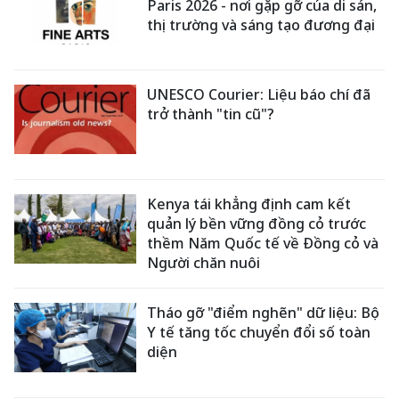
Paris 2026 - nơi gặp gỡ của di sản,
thị trường và sáng tạo đương đại
UNESCO Courier: Liệu báo chí đã
trở thành "tin cũ"?
Kenya tái khẳng định cam kết
quản lý bền vững đồng cỏ trước
thềm Năm Quốc tế về Đồng cỏ và
Người chăn nuôi
Tháo gỡ "điểm nghẽn" dữ liệu: Bộ
Y tế tăng tốc chuyển đổi số toàn
diện