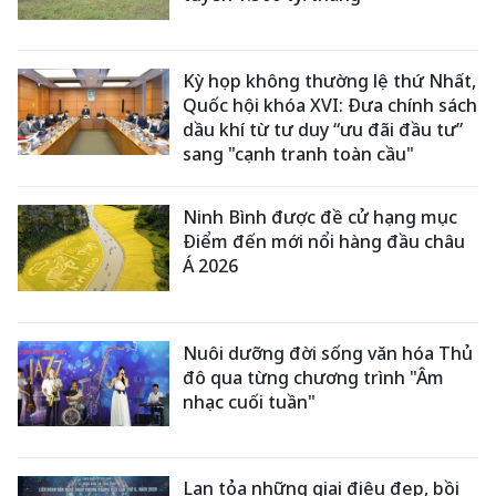
Kỳ họp không thường lệ thứ Nhất,
Quốc hội khóa XVI: Đưa chính sách
dầu khí từ tư duy “ưu đãi đầu tư”
sang "cạnh tranh toàn cầu"
Ninh Bình được đề cử hạng mục
Điểm đến mới nổi hàng đầu châu
Á 2026
Nuôi dưỡng đời sống văn hóa Thủ
đô qua từng chương trình "Âm
nhạc cuối tuần"
Lan tỏa những giai điệu đẹp, bồi