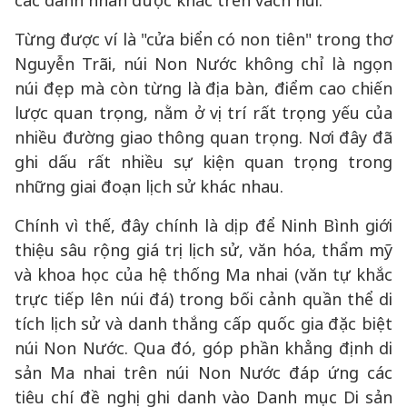
các danh nhân được khắc trên vách núi.
Từng được ví là "cửa biển có non tiên" trong thơ
Nguyễn Trãi, núi Non Nước không chỉ là ngọn
núi đẹp mà còn từng là địa bàn, điểm cao chiến
lược quan trọng, nằm ở vị trí rất trọng yếu của
nhiều đường giao thông quan trọng. Nơi đây đã
ghi dấu rất nhiều sự kiện quan trọng trong
những giai đoạn lịch sử khác nhau.
Chính vì thế, đây chính là dịp để Ninh Bình giới
thiệu sâu rộng giá trị lịch sử, văn hóa, thẩm mỹ
và khoa học của hệ thống Ma nhai (văn tự khắc
trực tiếp lên núi đá) trong bối cảnh quần thể di
tích lịch sử và danh thắng cấp quốc gia đặc biệt
núi Non Nước. Qua đó, góp phần khẳng định di
sản Ma nhai trên núi Non Nước đáp ứng các
tiêu chí đề nghị ghi danh vào Danh mục Di sản