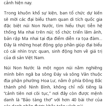
cảnh hiện nay.
Trong khuôn khổ sự kiện, ban tổ chức dự kiến
sẽ mời các đại biểu tham quan di tích quốc gia
đặc biệt núi Non Nước, tìm hiểu thực tiễn hệ
thống Ma nhai trên núi; tổ chức triển lãm ảnh,
bản rập Ma nhai tại địa điểm diễn ra tọa đàm…
Đây là những hoạt động góp phần giúp đại biểu
có cái nhìn trực quan, sinh động hơn về giá trị
của di sản Việt Nam.
Núi Non Nước là một ngọn núi nằm nghiêng
mình bên ngã ba sông Đáy và sông Vân thuộc
địa phận phường Hoa Lư, nằm ở phía Đông Bắc
thành phố Ninh Bình, không chỉ nổi tiếng là
“cảnh tiên nơi cõi tục,” nơi đây còn được mệnh
danh là “Bảo tàng thơ” với hơn 40 bài thơ của