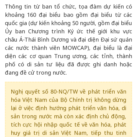
Thông tin từ ban tổ chức, tọa đàm dự kiến có
khoảng 160 đại biểu bao gồm đại biểu từ các
quốc gia (dự kiến khoảng 50 người, gồm đại biểu
Ủy ban Chương trình Ký ức thế giới khu vực
châu Á-Thái Bình Dương và đại diện Đại sứ quán
các nước thành viên MOWCAP), đại biểu là đại
diện các cơ quan Trung ương, các tỉnh, thành
phố có di sản tư liệu đã được ghi danh hoặc
đang đề cử trong nước.
Nghị quyết số 80-NQ/TW về phát triển văn
hóa Việt Nam của Bộ Chính trị không dừng
lại ở việc định hướng phát triển văn hóa, di
sản trong nước mà còn xác định chủ động,
tích cực hội nhập quốc tế về văn hóa, phát
huy giá trị di sản Việt Nam, tiếp thu tinh