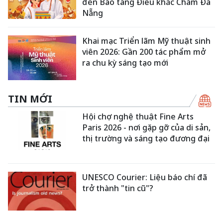
đến Bảo tàng Điêu khắc Chăm Đà
Nẵng
Khai mạc Triển lãm Mỹ thuật sinh
viên 2026: Gần 200 tác phẩm mở
ra chu kỳ sáng tạo mới
TIN MỚI
Hội chợ nghệ thuật Fine Arts
Paris 2026 - nơi gặp gỡ của di sản,
thị trường và sáng tạo đương đại
UNESCO Courier: Liệu báo chí đã
trở thành "tin cũ"?