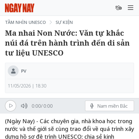
TẦM NHÌN UNESCO
SỰ KIỆN
Ma nhai Non Nước: Văn tự khắc
núi đá trên hành trình đến di sản
tư liệu UNESCO
PV
11/05/2026 | 18:30
0:00
/
0:00
Nam miền Bắc
(Ngày Nay) - Các chuyên gia, nhà khoa học trong
nước và thế giới sẽ cùng trao đổi về quá trình xây
dựng hồ sơ đệ trình UNESCO; chia sẻ kinh