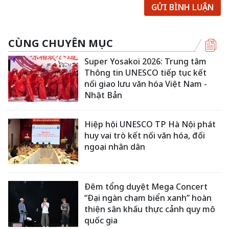
GỬI BÌNH LUẬN
CÙNG CHUYÊN MỤC
Super Yosakoi 2026: Trung tâm
Thông tin UNESCO tiếp tục kết
nối giao lưu văn hóa Việt Nam -
Nhật Bản
Hiệp hội UNESCO TP Hà Nội phát
huy vai trò kết nối văn hóa, đối
ngoại nhân dân
Đêm tổng duyệt Mega Concert
“Đại ngàn chạm biển xanh” hoàn
thiện sân khấu thực cảnh quy mô
quốc gia