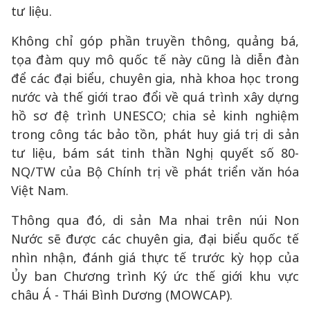
tư liệu.
Không chỉ góp phần truyền thông, quảng bá,
tọa đàm quy mô quốc tế này cũng là diễn đàn
để các đại biểu, chuyên gia, nhà khoa học trong
nước và thế giới trao đổi về quá trình xây dựng
hồ sơ đệ trình UNESCO; chia sẻ kinh nghiệm
trong công tác bảo tồn, phát huy giá trị di sản
tư liệu, bám sát tinh thần Nghị quyết số 80-
NQ/TW của Bộ Chính trị về phát triển văn hóa
Việt Nam.
Thông qua đó, di sản Ma nhai trên núi Non
Nước sẽ được các chuyên gia, đại biểu quốc tế
nhìn nhận, đánh giá thực tế trước kỳ họp của
Ủy ban Chương trình Ký ức thế giới khu vực
châu Á - Thái Bình Dương (MOWCAP).