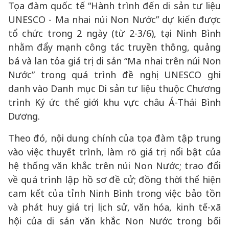
Tọa đàm quốc tế “Hành trình đến di sản tư liệu
UNESCO - Ma nhai núi Non Nước” dự kiến được
tổ chức trong 2 ngày (từ 2-3/6), tại Ninh Bình
nhằm đẩy mạnh công tác truyền thông, quảng
bá và lan tỏa giá trị di sản “Ma nhai trên núi Non
Nước” trong quá trình đề nghị UNESCO ghi
danh vào Danh mục Di sản tư liệu thuộc Chương
trình Ký ức thế giới khu vực châu Á-Thái Bình
Dương.
Theo đó, nội dung chính của tọa đàm tập trung
vào việc thuyết trình, làm rõ giá trị nổi bật của
hệ thống văn khắc trên núi Non Nước; trao đổi
về quá trình lập hồ sơ đề cử; đồng thời thể hiện
cam kết của tỉnh Ninh Bình trong việc bảo tồn
và phát huy giá trị lịch sử, văn hóa, kinh tế-xã
hội của di sản văn khắc Non Nước trong bối