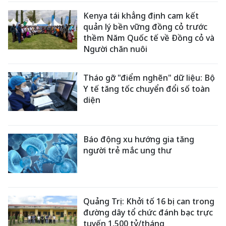
Kenya tái khẳng định cam kết
quản lý bền vững đồng cỏ trước
thềm Năm Quốc tế về Đồng cỏ và
Người chăn nuôi
Tháo gỡ "điểm nghẽn" dữ liệu: Bộ
Y tế tăng tốc chuyển đổi số toàn
diện
Báo động xu hướng gia tăng
người trẻ mắc ung thư
Quảng Trị: Khởi tố 16 bị can trong
đường dây tổ chức đánh bạc trực
tuyến 1.500 tỷ/tháng