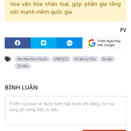
hoa văn hóa nhân loại, góp phần gia tăng
sức mạnh mềm quốc gia.
PV
Thêm Ngày Nay
trên Google
Ma nhai Non Nước
UNESCO
Di sản tư liệu
Di sản
Tư liệu
BÌNH LUẬN