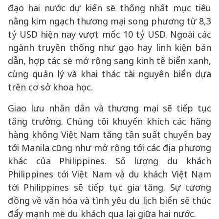
đạo hai nước dự kiến sẽ thống nhất mục tiêu
nâng kim ngạch thương mại song phương từ 8,3
tỷ USD hiện nay vượt mốc 10 tỷ USD. Ngoài các
ngành truyền thống như gạo hay linh kiện bán
dẫn, hợp tác sẽ mở rộng sang kinh tế biển xanh,
cùng quản lý và khai thác tài nguyên biển dựa
trên cơ sở khoa học.
Giao lưu nhân dân và thương mại sẽ tiếp tục
tăng trưởng. Chúng tôi khuyến khích các hãng
hàng không Việt Nam tăng tần suất chuyến bay
tới Manila cũng như mở rộng tới các địa phương
khác của Philippines. Số lượng du khách
Philippines tới Việt Nam và du khách Việt Nam
tới Philippines sẽ tiếp tục gia tăng. Sự tương
đồng về văn hóa và tình yêu du lịch biển sẽ thúc
đẩy mạnh mẽ du khách qua lại giữa hai nước.