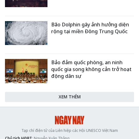
Bão Dolphin gây ảnh hưởng diện
rộng tại miền Đông Trung Quốc
Bảo đảm quốc phòng, an ninh
quốc gia song không cản trở hoạt
động dân sự
XEM THÊM
Tạp chí điện tử của Liên hiệp các Hội UNESCO Việt Nam
Chủ tịch HĐBT
: Nguyễn Xuân Thắng