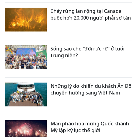
Cháy rừng lan rộng tại Canada
buộc hơn 20.000 người phải sơ tán
Sống sao cho “đời rực rỡ” ở tuổi
trung niên?
Những lý do khiến du khách Ấn Độ
chuyển hướng sang Việt Nam
Màn pháo hoa mừng Quốc khánh
Mỹ lập kỷ lục thế giới