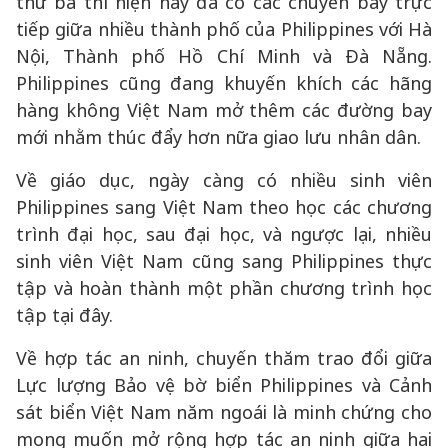
thứ ba thì hiện nay đã có các chuyến bay trực
tiếp giữa nhiều thành phố của Philippines với Hà
Nội, Thành phố Hồ Chí Minh và Đà Nẵng.
Philippines cũng đang khuyến khích các hãng
hàng không Việt Nam mở thêm các đường bay
mới nhằm thúc đẩy hơn nữa giao lưu nhân dân.
Về giáo dục, ngày càng có nhiều sinh viên
Philippines sang Việt Nam theo học các chương
trình đại học, sau đại học, và ngược lại, nhiều
sinh viên Việt Nam cũng sang Philippines thực
tập và hoàn thành một phần chương trình học
tập tại đây.
Về hợp tác an ninh, chuyến thăm trao đổi giữa
Lực lượng Bảo vệ bờ biển Philippines và Cảnh
sát biển Việt Nam năm ngoái là minh chứng cho
mong muốn mở rộng hợp tác an ninh giữa hai