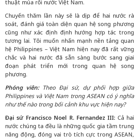
thuật múa rối nước Việt Nam.
Chuyến thăm lần này sẽ là dịp để hai nước rà
soát, đánh giá toàn diện quan hệ song phương
cũng như xác định định hướng hợp tác trong
tương lai. Tôi muốn nhấn mạnh nền tảng quan
hệ Philippines – Việt Nam hiện nay đã rất vững
chắc và hai nước đã sẵn sàng bước sang giai
đoạn phát triển mới trong quan hệ song
phương.
Phóng viên:
Theo Đại sứ, dự phối hợp giữa
Philippines và Việt Nam trong ASEAN có ý nghĩa
như thế nào trong bối cảnh khu vực hiện nay?
Đại sứ Francisco Noel R. Fernandez III:
Cả hai
nước chúng ta đều là những quốc gia tầm trung
năng động, đóng vai trò tích cực trong ASEAN,