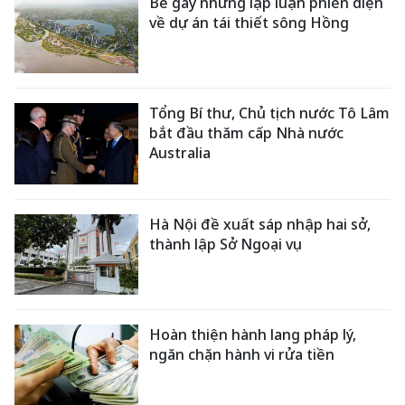
Bẻ gãy những lập luận phiến diện
về dự án tái thiết sông Hồng
Tổng Bí thư, Chủ tịch nước Tô Lâm
bắt đầu thăm cấp Nhà nước
Australia
Hà Nội đề xuất sáp nhập hai sở,
thành lập Sở Ngoại vụ
Hoàn thiện hành lang pháp lý,
ngăn chặn hành vi rửa tiền