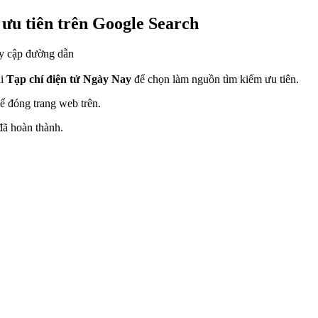
ưu tiên trên Google Search
y cập đường dẫn
ải
Tạp chí điện tử Ngày Nay
để chọn làm nguồn tìm kiếm ưu tiên.
ể đóng trang web trên.
đã hoàn thành.