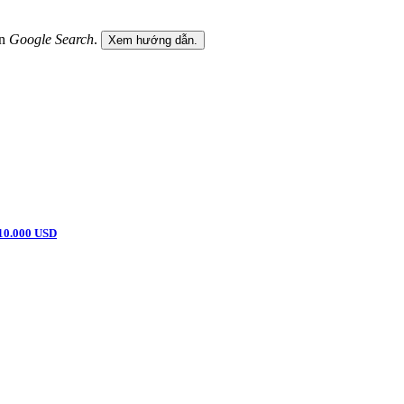
ên
Google Search
.
Xem hướng dẫn.
110.000 USD