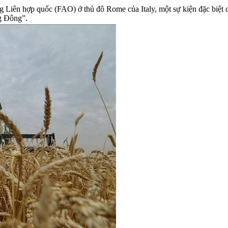
Liên hợp quốc (FAO) ở thủ đô Rome của Italy, một sự kiện đặc biệt d
ng Đông”.