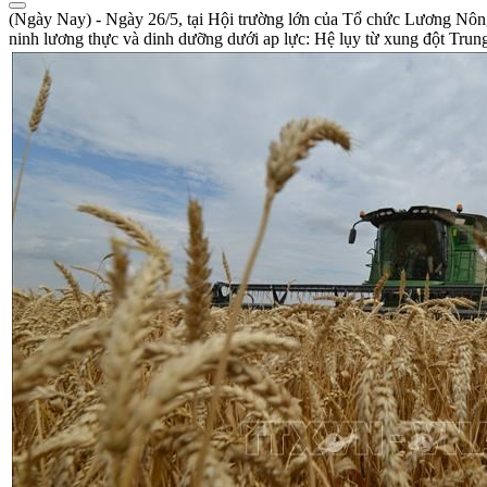
(Ngày Nay) - Ngày 26/5, tại Hội trường lớn của Tổ chức Lương Nông 
ninh lương thực và dinh dưỡng dưới ap lực: Hệ lụy từ xung đột Tru