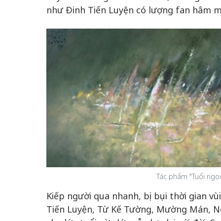
như Đinh Tiến Luyện có lượng fan hâm mộ
Tác phẩm "Tuổi ngọc
Kiếp người qua nhanh, bị bụi thời gian vù
Tiến Luyện, Từ Kế Tường, Mường Mán, N