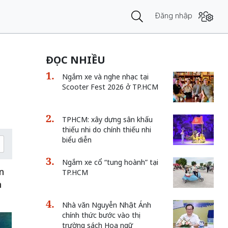
Đăng nhập
ĐỌC NHIỀU
Ngắm xe và nghe nhạc tại
Scooter Fest 2026 ở TP.HCM
TPHCM: xây dựng sân khấu
thiếu nhi do chính thiếu nhi
biểu diễn
Ngắm xe cổ “tung hoành” tại
n
TP.HCM
n
Nhà văn Nguyễn Nhật Ánh
chính thức bước vào thị
trường sách Hoa ngữ