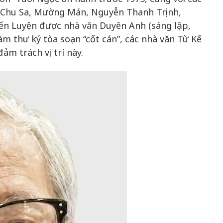
m Chu Sa, Mường Mán, Nguyễn Thanh Trịnh,
ến Luyện được nhà văn Duyên Anh (sáng lập,
àm thư ký tòa soạn “cốt cán”, các nhà văn Từ Kế
m trách vị trí này.