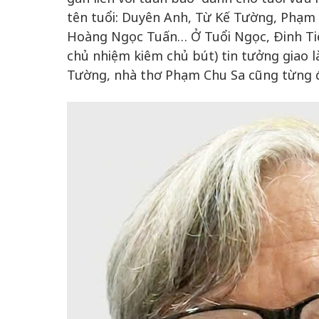
tên tuổi: Duyên Anh, Từ Kế Tường, Phạ
Hoàng Ngọc Tuấn… Ở Tuổi Ngọc, Đinh Ti
chủ nhiệm kiêm chủ bút) tin tưởng giao l
Tường, nhà thơ Phạm Chu Sa cũng từng đả