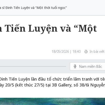
 sĩ Đinh Tiến Luyện và “Một thời tuổi ngọc”
h Tiến Luyện và “Một
18/05/2026 | 18:40
In bài viết
Nam miền Bắc
inh Tiến Luyện lần đầu tổ chức triển lãm tranh với tê
y 20/5 (kết thúc 27/5) tại 3B Gallery, số 38/6i Nguyễ