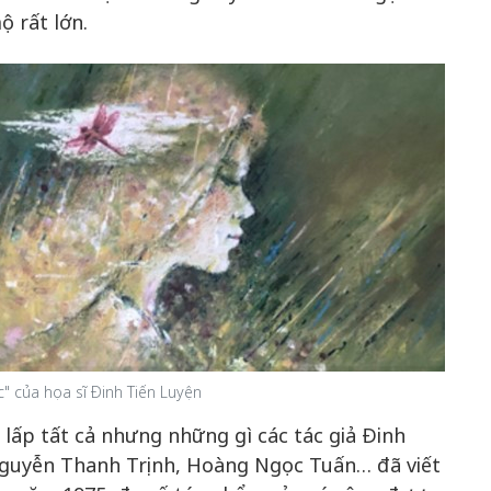
 rất lớn.
" của họa sĩ Đinh Tiến Luyện
i lấp tất cả nhưng những gì các tác giả Đinh
guyễn Thanh Trịnh, Hoàng Ngọc Tuấn… đã viết