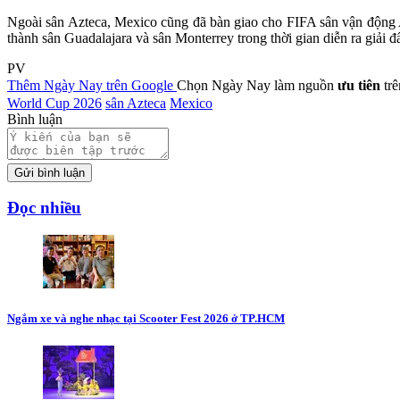
Ngoài sân Azteca, Mexico cũng đã bàn giao cho FIFA sân vận động Ak
thành sân Guadalajara và sân Monterrey trong thời gian diễn ra giải đ
PV
Thêm Ngày Nay trên Google
Chọn Ngày Nay làm nguồn
ưu tiên
tr
World Cup 2026
sân Azteca
Mexico
Bình luận
Gửi bình luận
Đọc nhiều
Ngắm xe và nghe nhạc tại Scooter Fest 2026 ở TP.HCM