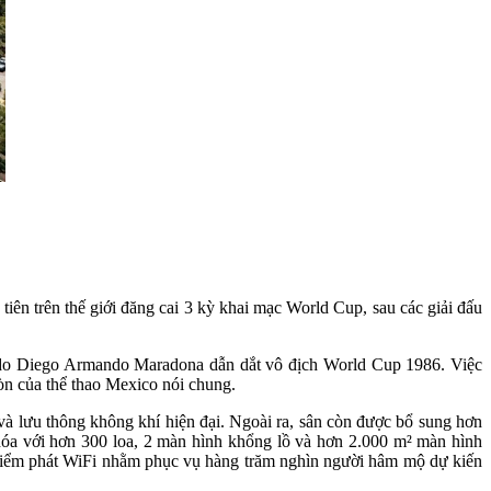
tiên trên thế giới đăng cai 3 kỳ khai mạc World Cup, sau các giải đấu
na do Diego Armando Maradona dẫn dắt vô địch World Cup 1986. Việc
òn của thể thao Mexico nói chung.
 và lưu thông không khí hiện đại. Ngoài ra, sân còn được bổ sung hơn
 hóa với hơn 300 loa, 2 màn hình khổng lồ và hơn 2.000 m² màn hình
0 điểm phát WiFi nhằm phục vụ hàng trăm nghìn người hâm mộ dự kiến