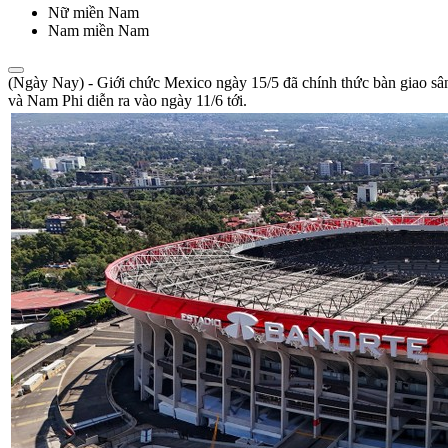
Nữ miền Nam
Nam miền Nam
(Ngày Nay) - Giới chức Mexico ngày 15/5 đã chính thức bàn giao sâ
và Nam Phi diễn ra vào ngày 11/6 tới.