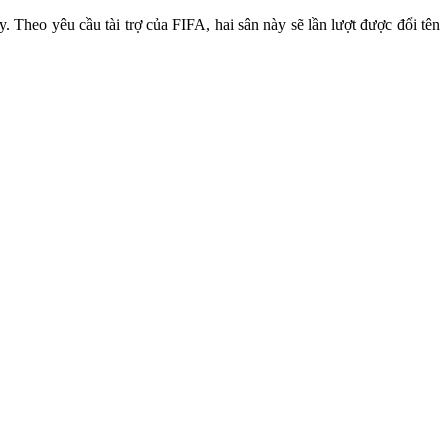
Theo yêu cầu tài trợ của FIFA, hai sân này sẽ lần lượt được đổi tên