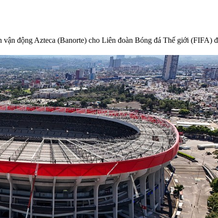
n vận động Azteca (Banorte) cho Liên đoàn Bóng đá Thế giới (FIFA) 