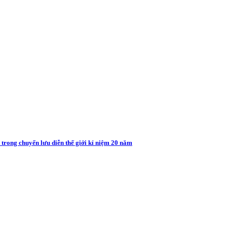
rong chuyến lưu diễn thế giới kỉ niệm 20 năm