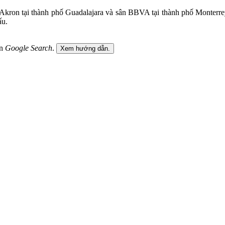
ron tại thành phố Guadalajara và sân BBVA tại thành phố Monterrey. 
ấu.
ên
Google Search
.
Xem hướng dẫn.