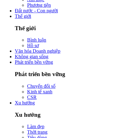
Phương tiện
Đất nước - Con người
Thế giới
Thế giới
Bình luận
Hồ sơ
Văn hóa Doanh nghiệp
Không gian sống
Phát triển bền vững
Phát triển bền vững
Chuyển đổi số
Kinh tế xanh
CSR
Xu hướng
Xu hướng
Làm đẹp
Thời trang
Tiêu dùng