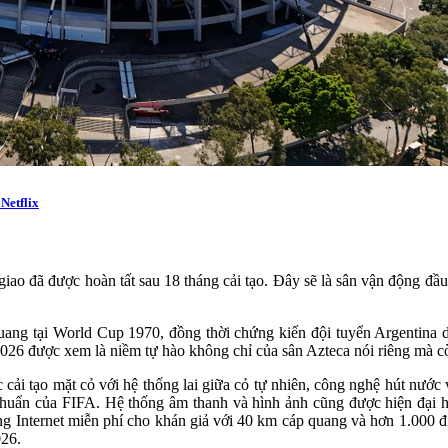
Netflix
iao đã được hoàn tất sau 18 tháng cải tạo. Đây sẽ là sân vận động đầu 
g quang tại World Cup 1970, đồng thời chứng kiến đội tuyển Argenti
2026 được xem là niềm tự hào không chỉ của sân Azteca nói riêng mà c
cải tạo mặt cỏ với hệ thống lai giữa cỏ tự nhiên, công nghệ hút nước
u chuẩn của FIFA. Hệ thống âm thanh và hình ảnh cũng được hiện đại
ống Internet miễn phí cho khán giả với 40 km cáp quang và hơn 1.00
026.