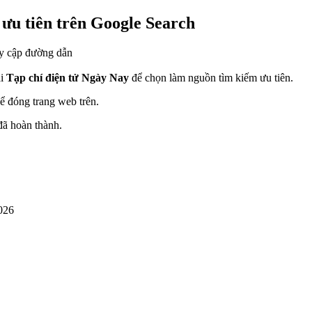
ưu tiên trên Google Search
y cập đường dẫn
ải
Tạp chí điện tử Ngày Nay
để chọn làm nguồn tìm kiếm ưu tiên.
ể đóng trang web trên.
đã hoàn thành.
026