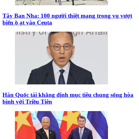
Tây Ban Nha: 100 người thiệt mạng trong vụ vượt
biển ồ ạt vào Ceuta
Hàn Quốc tái khẳng định mục tiêu chung sống hòa
bình với Triều Tiên