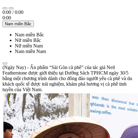
0:00
/
0:00
0:00
Nam miền Bắc
Nam miền Bắc
Nữ miền Bắc
Nữ miền Nam
Nam miền Nam
(Ngày Nay) - Ấn phẩm “Sài Gòn cà phê” của tác giả Neil
Featherstone được giới thiệu tại Đường Sách TPHCM ngày 30/5
bằng một chương trình dành cho đông đảo người yêu cà phê và du
khách quốc tế được trải nghiệm, khám phá hương vị cà phê tinh
tuyền của Việt Nam.