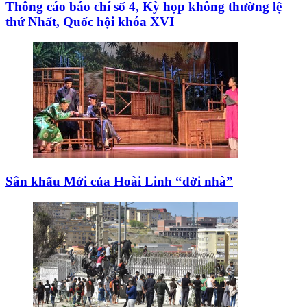
Thông cáo báo chí số 4, Kỳ họp không thường lệ
thứ Nhất, Quốc hội khóa XVI
Sân khấu Mới của Hoài Linh “dời nhà”