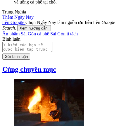
và uống cà phê tại chỗ.
Trung Nghĩa
Thêm Ngày Nay
trên Google
Chọn Ngày Nay làm nguồn
ưu tiên
trên
Google
Search
.
Xem hướng dẫn.
Ấn phẩm Sài Gòn cà phê
Sài Gòn tí tách
Bình luận
Gửi bình luận
Cùng chuyên mục