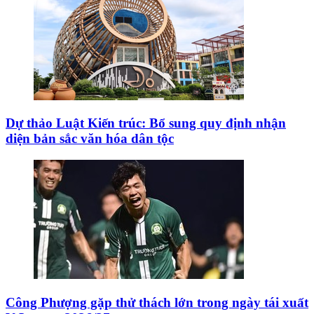
Dự thảo Luật Kiến trúc: Bổ sung quy định nhận
diện bản sắc văn hóa dân tộc
Công Phượng gặp thử thách lớn trong ngày tái xuất