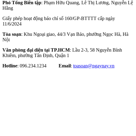
Phó Tổng Biên tập
: Phạm Hữu Quang, Lê Thị Lương, Nguyễn Lệ
Hằng
Giấy phép hoạt động báo chí số 160/GP-BTTTT cấp ngày
11/6/2024
Tòa soạn
: Khu Ngoại giao, 44/3 Vạn Bảo, phường Ngọc Hà, Hà
Nội
Văn phòng đại diện tại TP.HCM
: Lầu 2-3, 58 Nguyễn Bỉnh
Khiêm, phường Tân Định, Quận 1
Hotline
: 096.234.1234
Email
:
toasoan@ngaynay.vn