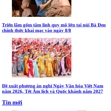
Triển lãm gốm tâm linh quy mô lớn tại núi Bà Đen
chính thức khai mạc vào ngày 8/8
Đề xuất phương án nghỉ Ngày Văn hóa Việt Nam
năm 2026, Tết Âm lịch và Quốc khánh năm 2027
Tin mới