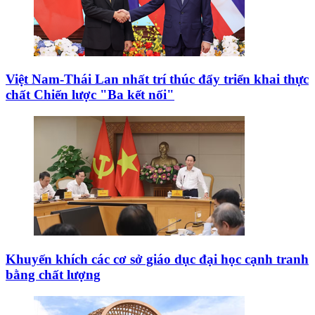
Việt Nam-Thái Lan nhất trí thúc đẩy triển khai thực
chất Chiến lược "Ba kết nối"
Khuyến khích các cơ sở giáo dục đại học cạnh tranh
bằng chất lượng