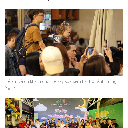
Trẻ em và du khách quốc tế say sưa xem hát bội. Ảnh: Trung
Nghĩa