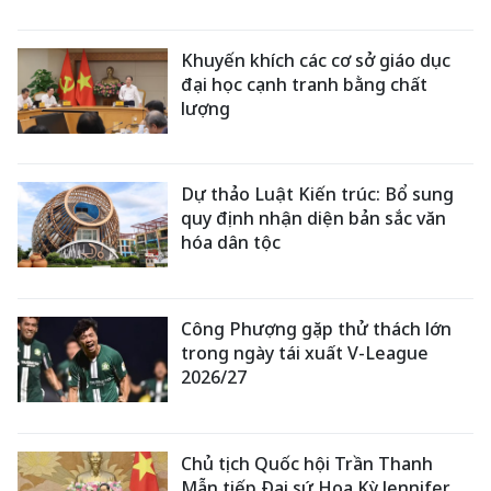
Khuyến khích các cơ sở giáo dục
đại học cạnh tranh bằng chất
lượng
Dự thảo Luật Kiến trúc: Bổ sung
quy định nhận diện bản sắc văn
hóa dân tộc
Công Phượng gặp thử thách lớn
trong ngày tái xuất V-League
2026/27
Chủ tịch Quốc hội Trần Thanh
Mẫn tiếp Đại sứ Hoa Kỳ Jennifer