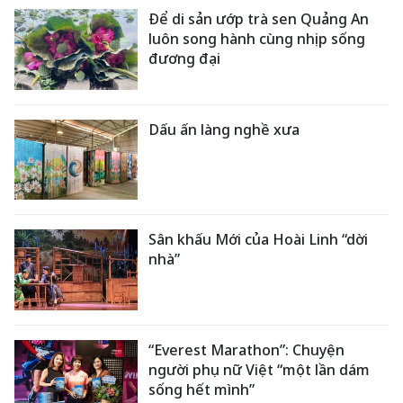
Để di sản ướp trà sen Quảng An
luôn song hành cùng nhịp sống
đương đại
Dấu ấn làng nghề xưa
Sân khấu Mới của Hoài Linh “dời
nhà”
“Everest Marathon”: Chuyện
người phụ nữ Việt “một lần dám
sống hết mình”