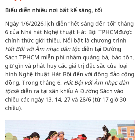
Biểu diễn nhiều nơi bất kể sáng, tối
Ngày 1/6/2026,lịch diễn “hết sáng đến tối” tháng
6 của Nhà hát Nghệ thuật Hát Bội TPHCMđược
chính thức giới thiệu. Nổi bật là chương trình
Hát Bội với Âm nhạc dân tộc
diễn tại Đường
Sách TPHCM miễn phí nhằm quảng bá, bảo tồn,
giữ gìn và phát huy các giá trị đặc sắc của loại
hình Nghệ thuật Hát Bội đến với đông đảo cộng
đồng. Trong tháng 6,
Hát Bội với Âm nhạc dân
tộc
sẽ diễn ra tại sân khấu A Đường Sách vào
chiều các ngày 13, 14, 27 và 28/6 (từ 17 giờ 30
chiều).