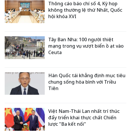
Thông cáo báo chí số 4, Kỳ họp
không thường lệ thứ Nhất, Quốc
hội khóa XVI
Tây Ban Nha: 100 người thiệt
mạng trong vụ vượt biển ồ ạt vào
Ceuta
Hàn Quốc tái khẳng định mục tiêu
chung sống hòa bình với Triều
Tiên
Việt Nam-Thái Lan nhất trí thúc
đẩy triển khai thực chất Chiến
lược "Ba kết nối"