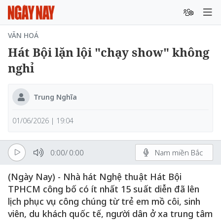
VĂN HOÁ
Hát Bội lặn lội "chạy show" không
nghỉ
Trung Nghĩa
01/06/2026 | 19:04
0:00
/
0:00
Nam miền Bắc
(Ngày Nay) - Nhà hát Nghệ thuật Hát Bội
TPHCM công bố có ít nhất 15 suất diễn đã lên
lịch phục vụ công chúng từ trẻ em mồ côi, sinh
viên, du khách quốc tế, người dân ở xa trung tâm