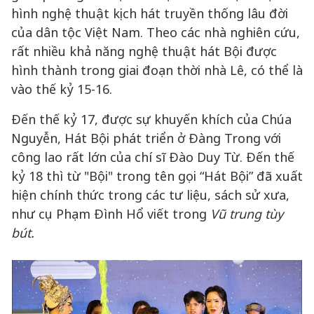
hình nghệ thuật kịch hát truyền thống lâu đời
của dân tộc Việt Nam. Theo các nhà nghiên cứu,
rất nhiều khả năng nghệ thuật hát Bội được
hình thành trong giai đoạn thời nhà Lê, có thể là
vào thế kỷ 15-16.
Đến thế kỷ 17, được sự khuyến khích của Chúa
Nguyễn, Hát Bội phát triển ở Đàng Trong với
công lao rất lớn của chí sĩ Đào Duy Từ. Đến thế
kỷ 18 thì từ "Bội" trong tên gọi “Hát Bội” đã xuất
hiện chính thức trong các tư liệu, sách sử xưa,
như cụ Phạm Đình Hổ viết trong
Vũ trung tùy
bút.