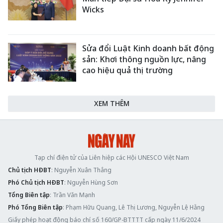
Wicks
Sửa đổi Luật Kinh doanh bất động
sản: Khơi thông nguồn lực, nâng
cao hiệu quả thị trường
XEM THÊM
Tạp chí điện tử của Liên hiệp các Hội UNESCO Việt Nam
Chủ tịch HĐBT
: Nguyễn Xuân Thắng
Phó Chủ tịch HĐBT
: Nguyễn Hùng Sơn
Tổng Biên tập
: Trần Văn Mạnh
Phó Tổng Biên tập
: Phạm Hữu Quang, Lê Thị Lương, Nguyễn Lệ Hằng
Giấy phép hoạt động báo chí số 160/GP-BTTTT cấp ngày 11/6/2024