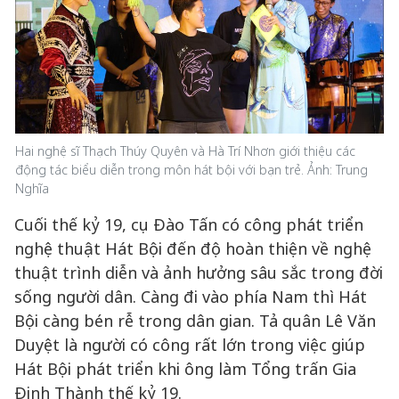
Hai nghệ sĩ Thạch Thúy Quyên và Hà Trí Nhơn giới thiệu các
động tác biểu diễn trong môn hát bội với bạn trẻ. Ảnh: Trung
Nghĩa
Cuối thế kỷ 19, cụ Đào Tấn có công phát triển
nghệ thuật Hát Bội đến độ hoàn thiện về nghệ
thuật trình diễn và ảnh hưởng sâu sắc trong đời
sống người dân. Càng đi vào phía Nam thì Hát
Bội càng bén rễ trong dân gian. Tả quân Lê Văn
Duyệt là người có công rất lớn trong việc giúp
Hát Bội phát triển khi ông làm Tổng trấn Gia
Định Thành thế kỷ 19.