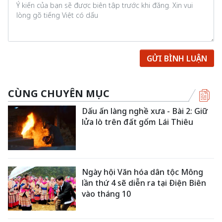
GỬI BÌNH LUẬN
CÙNG CHUYÊN MỤC
Dấu ấn làng nghề xưa - Bài 2: Giữ
lửa lò trên đất gốm Lái Thiêu
Ngày hội Văn hóa dân tộc Mông
lần thứ 4 sẽ diễn ra tại Điện Biên
vào tháng 10