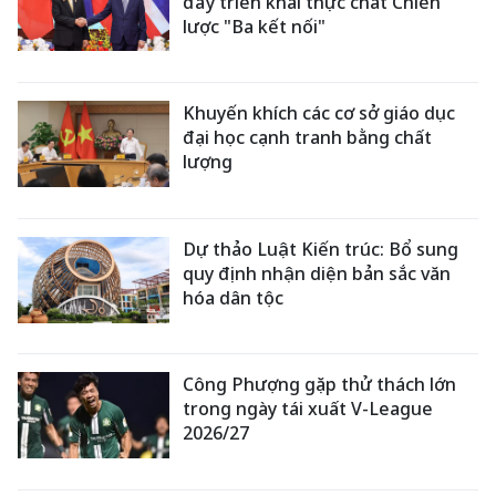
đẩy triển khai thực chất Chiến
lược "Ba kết nối"
Khuyến khích các cơ sở giáo dục
đại học cạnh tranh bằng chất
lượng
Dự thảo Luật Kiến trúc: Bổ sung
quy định nhận diện bản sắc văn
hóa dân tộc
Công Phượng gặp thử thách lớn
trong ngày tái xuất V-League
2026/27