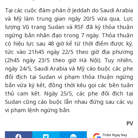
Tại các cuộc đàm phán ở Jeddah do Saudi Arabia
và Mỹ làm trung gian ngày 20/5 vừa qua, Lực
lượng Vũ trang Sudan và RSF đã ký thỏa thuận
ngừng bắn nhân đạo trong 7 ngày. Thỏa thuận
có hiệu lực sau 48 giờ kể từ thời điểm được ký,
tức vào 21h45 ngày 22/5 theo giờ địa phương
(2h45 ngày 23/5 theo giờ Hà Nội). Tuy nhiên,
ngày 24/5, Saudi Arabia và Mỹ cáo buộc các phe
đối địch tại Sudan vi phạm thỏa thuận ngừng
bắn vừa ký kết, đồng thời kêu gọi các bên tuân
thủ cam kết. Ngày 25/5, các phe đối địch tại
Sudan cũng cáo buộc lẫn nhau đứng sau các vụ
vi phạm lệnh ngừng bắn.
PV
Thêm Ngày Nay