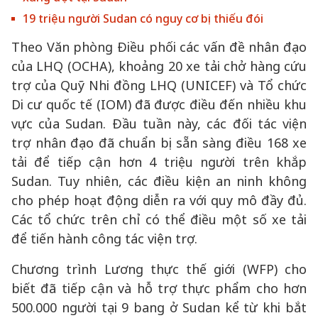
19 triệu người Sudan có nguy cơ bị thiếu đói
Theo Văn phòng Điều phối các vấn đề nhân đạo
của LHQ (OCHA), khoảng 20 xe tải chở hàng cứu
trợ của Quỹ Nhi đồng LHQ (UNICEF) và Tổ chức
Di cư quốc tế (IOM) đã được điều đến nhiều khu
vực của Sudan. Đầu tuần này, các đối tác viện
trợ nhân đạo đã chuẩn bị sẵn sàng điều 168 xe
tải để tiếp cận hơn 4 triệu người trên khắp
Sudan. Tuy nhiên, các điều kiện an ninh không
cho phép hoạt động diễn ra với quy mô đầy đủ.
Các tổ chức trên chỉ có thể điều một số xe tải
để tiến hành công tác viện trợ.
Chương trình Lương thực thế giới (WFP) cho
biết đã tiếp cận và hỗ trợ thực phẩm cho hơn
500.000 người tại 9 bang ở Sudan kể từ khi bắt