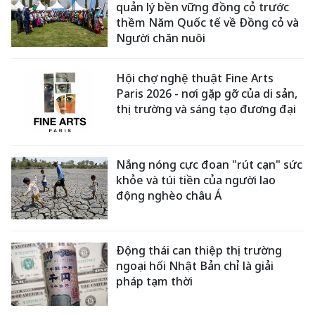
quản lý bền vững đồng cỏ trước
thềm Năm Quốc tế về Đồng cỏ và
Người chăn nuôi
Hội chợ nghệ thuật Fine Arts
Paris 2026 - nơi gặp gỡ của di sản,
thị trường và sáng tạo đương đại
Nắng nóng cực đoan "rút cạn" sức
khỏe và túi tiền của người lao
động nghèo châu Á
Động thái can thiệp thị trường
ngoại hối Nhật Bản chỉ là giải
pháp tạm thời