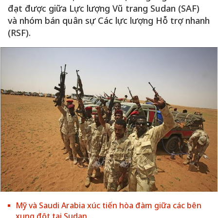
đạt được giữa Lực lượng Vũ trang Sudan (SAF)
và nhóm bán quân sự Các lực lượng Hỗ trợ nhanh
(RSF).
Mỹ và Saudi Arabia xúc tiến hòa đàm giữa các bên
xung đột tại Sudan