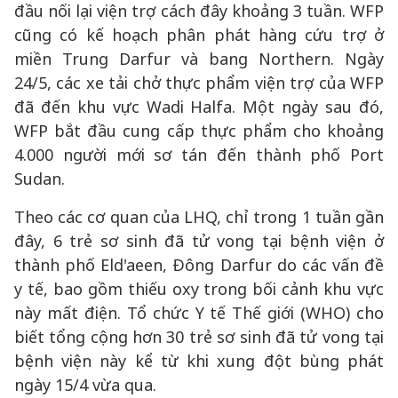
đầu nối lại viện trợ cách đây khoảng 3 tuần. WFP
cũng có kế hoạch phân phát hàng cứu trợ ở
miền Trung Darfur và bang Northern. Ngày
24/5, các xe tải chở thực phẩm viện trợ của WFP
đã đến khu vực Wadi Halfa. Một ngày sau đó,
WFP bắt đầu cung cấp thực phẩm cho khoảng
4.000 người mới sơ tán đến thành phố Port
Sudan.
Theo các cơ quan của LHQ, chỉ trong 1 tuần gần
đây, 6 trẻ sơ sinh đã tử vong tại bệnh viện ở
thành phố Eld'aeen, Đông Darfur do các vấn đề
y tế, bao gồm thiếu oxy trong bối cảnh khu vực
này mất điện. Tổ chức Y tế Thế giới (WHO) cho
biết tổng cộng hơn 30 trẻ sơ sinh đã tử vong tại
bệnh viện này kể từ khi xung đột bùng phát
ngày 15/4 vừa qua.