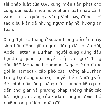
thi pháp luật của UAE cũng miễn tiền phạt cho
công dân Sudan nếu họ vi phạm luật nhập cảnh
và di trú tại quốc gia vùng Vịnh này, đồng thời
tạo điều kiện để những người này hồi hương an
toàn.
Xung đột leo thang ở Sudan trong bối cảnh nảy
sinh bất đồng giữa người đứng đầu quân đội,
Abdel Fattah al-Burhan, người cũng đứng đầu
hội đồng quân sự chuyển tiếp, và người đứng
đầu RSF Mohamed Hamdan Dagalo (còn được
gọi là Hemedti), cấp phó của Tướng al-Burhan
trong hội đồng quân sự chuyển tiếp. Những vấn
đề chính gây căng thẳng giữa hai bên liên quan
đến thời gian và phương pháp thống nhất các
lực lượng vũ trang của Sudan, cũng như việc bổ
nhiệm tổng tư lệnh quân đội.