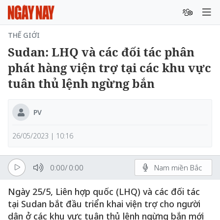
THẾ GIỚI
Sudan: LHQ và các đối tác phân
phát hàng viện trợ tại các khu vực
tuân thủ lệnh ngừng bắn
PV
26/05/2023 | 10:16
0:00
/
0:00
Nam miền Bắc
Ngày 25/5, Liên hợp quốc (LHQ) và các đối tác
tại Sudan bắt đầu triển khai viện trợ cho người
dân ở các khu vực tuân thủ lệnh ngừng bắn mới