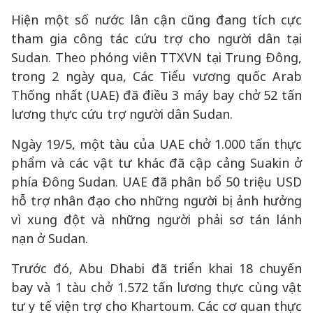
Hiện một số nước lân cận cũng đang tích cực
tham gia công tác cứu trợ cho người dân tại
Sudan. Theo phóng viên TTXVN tại Trung Đông,
trong 2 ngày qua, Các Tiểu vương quốc Arab
Thống nhất (UAE) đã điều 3 máy bay chở 52 tấn
lương thực cứu trợ người dân Sudan.
Ngày 19/5, một tàu của UAE chở 1.000 tấn thực
phẩm và các vật tư khác đã cập cảng Suakin ở
phía Đông Sudan. UAE đã phân bổ 50 triệu USD
hỗ trợ nhân đạo cho những người bị ảnh hưởng
vì xung đột và những người phải sơ tán lánh
nạn ở Sudan.
Trước đó, Abu Dhabi đã triển khai 18 chuyến
bay và 1 tàu chở 1.572 tấn lương thực cùng vật
tư y tế viện trợ cho Khartoum. Các cơ quan thực