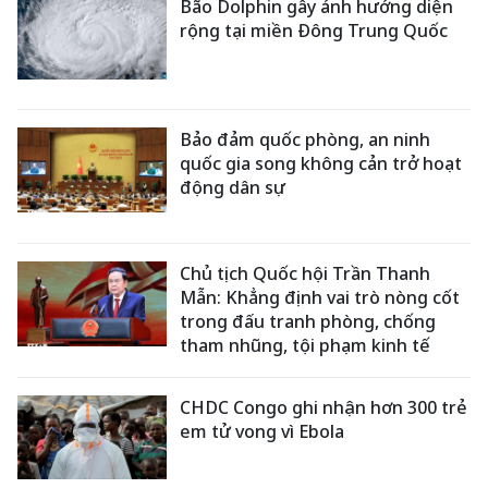
Bão Dolphin gây ảnh hưởng diện
rộng tại miền Đông Trung Quốc
Bảo đảm quốc phòng, an ninh
quốc gia song không cản trở hoạt
động dân sự
Chủ tịch Quốc hội Trần Thanh
Mẫn: Khẳng định vai trò nòng cốt
trong đấu tranh phòng, chống
tham nhũng, tội phạm kinh tế
CHDC Congo ghi nhận hơn 300 trẻ
em tử vong vì Ebola