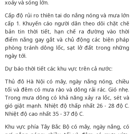
xoáy và sóng lớn.
Cấp độ rủi ro thiên tai do nắng nóng và mưa lớn
cấp 1. Khuyến cáo người dân theo dõi chặt chẽ
bản tin thời tiết, hạn chế ra đường vào thời
điểm nắng gay gắt và chủ động các biện pháp
phòng tránh dông lốc, sạt lở đất trong những
ngày tới.
Dự báo thời tiết các khu vực trên cả nước:
Thủ đô Hà Nội có mây, ngày nắng nóng, chiều
tối và đêm có mưa rào và dông rải rác. Gió nhẹ.
Trong mưa dông có khả năng xảy ra lốc, sét và
gió giật mạnh. Nhiệt độ thấp nhất 26 - 28 độ C.
Nhiệt độ cao nhất 35 - 37 độ C.
Khu vực phía Tây Bắc Bộ có mây, ngày nắng, có