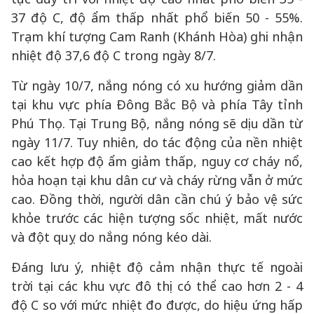
37 độ C, độ ẩm thấp nhất phổ biến 50 - 55%.
Trạm khí tượng Cam Ranh (Khánh Hòa) ghi nhận
nhiệt độ 37,6 độ C trong ngày 8/7.
Từ ngày 10/7, nắng nóng có xu hướng giảm dần
tại khu vực phía Đông Bắc Bộ và phía Tây tỉnh
Phú Thọ. Tại Trung Bộ, nắng nóng sẽ dịu dần từ
ngày 11/7. Tuy nhiên, do tác động của nền nhiệt
cao kết hợp độ ẩm giảm thấp, nguy cơ cháy nổ,
hỏa hoạn tại khu dân cư và cháy rừng vẫn ở mức
cao. Đồng thời, người dân cần chú ý bảo vệ sức
khỏe trước các hiện tượng sốc nhiệt, mất nước
và đột quỵ do nắng nóng kéo dài.
Đáng lưu ý, nhiệt độ cảm nhận thực tế ngoài
trời tại các khu vực đô thị có thể cao hơn 2 - 4
độ C so với mức nhiệt đo được, do hiệu ứng hấp