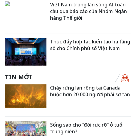
Việt Nam trong làn sóng AI toàn
cầu qua báo cáo của Nhóm Ngân
hàng Thế giới
Thúc đẩy hợp tác kiến tạo hạ tầng
số cho Chính phủ số Việt Nam
TIN MỚI
Cháy rừng lan rộng tại Canada
buộc hơn 20.000 người phải sơ tán
Sống sao cho “đời rực rỡ” ở tuổi
trung niên?