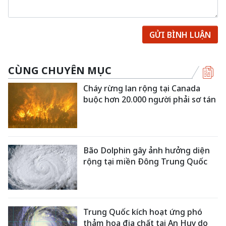
GỬI BÌNH LUẬN
CÙNG CHUYÊN MỤC
Cháy rừng lan rộng tại Canada
buộc hơn 20.000 người phải sơ tán
Bão Dolphin gây ảnh hưởng diện
rộng tại miền Đông Trung Quốc
Trung Quốc kích hoạt ứng phó
thảm họa địa chất tại An Huy do