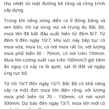
thụ nhiệt từ mặt đường bê tông và công trình
xây dựng.
Trong khi nắng nóng diễn ra ở đồng bằng và
ven biển, thì tại vùng núi và trung du Bắc Bộ,
mưa lớn đã bắt đầu xuất hiện từ đêm 8/7. Từ
đêm 9 đến ngày 10/7, khu vực này tiếp tục có
mưa vừa, mưa to, có nơi mưa rất to, với lượng
mưa phổ biến 30 - 70mm, có nơi trên 150mm.
Mưa lớn cường suất cao trên 100mm/3 giờ tiềm
ẩn nguy cơ xảy ra lũ quét, sạt lở đất và ngập
úng cục bộ.
Từ tối 10/7 đến ngày 12/7, Bắc Bộ có khả năng
xảy ra một đợt mưa lớn diện rộng, với lượng
mưa phổ biến từ 70 - 150mm, có nơi vượt
300mm. Dự báo đến ngày 13/7, mưa lớn mới có