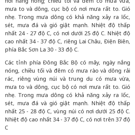
nơi nắng nóng; chiều tối và đêm có mưa vừa,
mưa to và dông, cục bộ có nơi mưa rất to. Gió
nhẹ. Trong mưa dông có khả năng xảy ra lốc,
sét, mưa đá và gió giật mạnh. Nhiệt độ thấp
nhất 24 - 27 độ C, có nơi dưới 25 độ C. Nhiệt độ
cao nhất 34 - 37 độ C, riêng Lai Châu, Điện Biên,
phía Bắc Sơn La 30 - 33 độ C.
Các tỉnh phía Đông Bắc Bộ có mây, ngày nắng
nóng, chiều tối và đêm có mưa rào và dông rải
rác, riêng vùng núi và trung du có mưa vừa,
mưa to và dông, cục bộ có nơi mưa rất to. Gió
nhẹ. Trong mưa dông có khả năng xảy ra lốc,
sét, mưa đá và gió giật mạnh. Nhiệt độ thấp
nhất 25 - 28 độ C, vùng núi có nơi dưới 25 độ C.
Nhiệt độ cao nhất 34 - 37 độ C, có nơi trên 37 độ
C