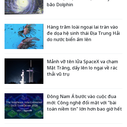
bão Dolphin
Hàng trăm loài ngoại lai tràn vào
đe dọa hệ sinh thái Địa Trung Hải
do nước biển ấm lên
Mảnh vỡ tên lửa SpaceX va chạm
Mặt Trăng, dấy lên lo ngại về rác
thải vũ trụ
Đông Nam Á bước vào cuộc đua
mới: Công nghệ đối mặt với "bài
toán niềm tin" lớn hơn bao giờ hết