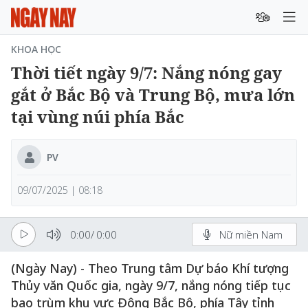
KHOA HỌC
Thời tiết ngày 9/7: Nắng nóng gay
gắt ở Bắc Bộ và Trung Bộ, mưa lớn
tại vùng núi phía Bắc
PV
09/07/2025 | 08:18
0:00
/
0:00
Nữ miền Nam
(Ngày Nay) - Theo Trung tâm Dự báo Khí tượng
Thủy văn Quốc gia, ngày 9/7, nắng nóng tiếp tục
bao trùm khu vực Đông Bắc Bộ, phía Tây tỉnh