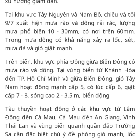
xu hướng giảm dần.
Tại khu vực Tây Nguyên và Nam Bộ, chiều và tối
9/7 xuất hiện mưa rào và dông rải rác, lượng
mưa phổ biến 10 - 30mm, có nơi trên 60mm.
Trong mưa dông có khả năng xảy ra lốc, sét,
mưa đá và gió giật mạnh.
Trên biển, khu vực phía Đông giữa Biển Đông có
mưa rào và dông. Tại vùng biển từ Khánh Hòa
đến TP. Hồ Chí Minh và giữa Biển Đông, gió Tây
Nam hoạt động mạnh cấp 5, có lúc cấp 6, giật
cấp 7 - 8, sóng cao 2 - 3,5 m, biển động.
Tàu thuyền hoạt động ở các khu vực từ Lâm
Đồng đến Cà Mau, Cà Mau đến An Giang, Vịnh
Thái Lan và vùng biển quanh quần đảo Trường
Sa cần đặc biệt chú ý đề phòng gió mạnh, lốc