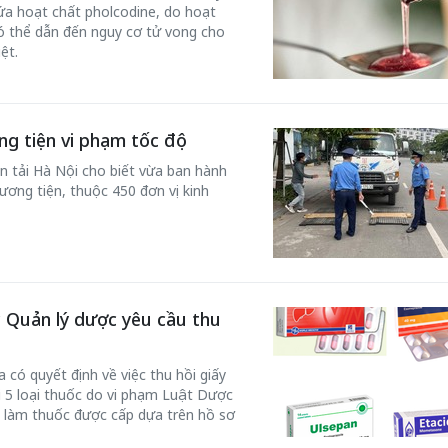
ứa hoạt chất pholcodine, do hoạt
có thể dẫn đến nguy cơ tử vong cho
ệt.
ng tiện vi phạm tốc độ
n tải Hà Nội cho biết vừa ban hành
hương tiện, thuộc 450 đơn vị kinh
c Quản lý dược yêu cầu thu
 có quyết định về việc thu hồi giấy
i 5 loại thuốc do vi phạm Luật Dược
u làm thuốc được cấp dựa trên hồ sơ