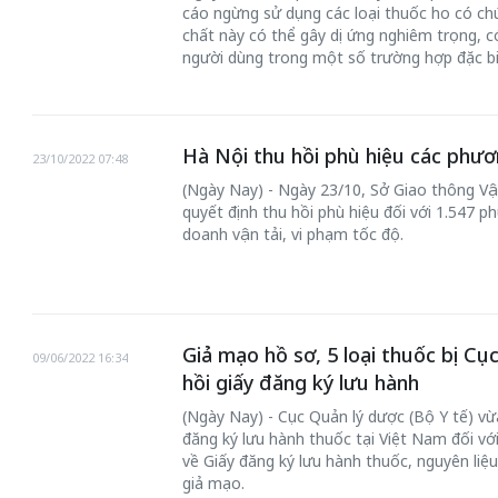
cáo ngừng sử dụng các loại thuốc ho có ch
chất này có thể gây dị ứng nghiêm trọng, 
người dùng trong một số trường hợp đặc bi
Hà Nội thu hồi phù hiệu các phươ
23/10/2022 07:48
(Ngày Nay) - Ngày 23/10, Sở Giao thông Vậ
quyết định thu hồi phù hiệu đối với 1.547 p
doanh vận tải, vi phạm tốc độ.
Giả mạo hồ sơ, 5 loại thuốc bị Cụ
09/06/2022 16:34
hồi giấy đăng ký lưu hành
(Ngày Nay) - Cục Quản lý dược (Bộ Y tế) vừa
đăng ký lưu hành thuốc tại Việt Nam đối vớ
về Giấy đăng ký lưu hành thuốc, nguyên liệ
giả mạo.