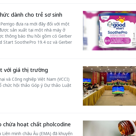
hức dành cho trẻ sơ sinh
Perrigo đưa ra mới đây đối với một
được sản xuất tại một nhà máy ở
ược thông báo thu hồi gồm có Gerber
d Start SoothePro 19.4 oz và Gerber
t với giá thị trường
ại và Công nghiệp Việt Nam (VCCI)
ổ chức hội thảo Góp ý Dự thảo Luật
o chứa hoạt chất pholcodine
 Liên minh châu Âu (EMA) đã khuyến