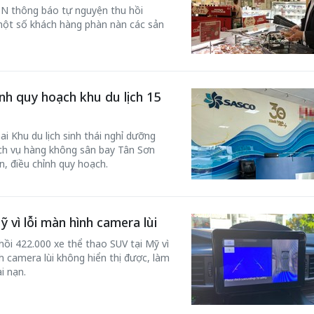
N thông báo tự nguyện thu hồi
một số khách hàng phàn nàn các sản
h quy hoạch khu du lịch 15
ai Khu du lịch sinh thái nghỉ dưỡng
ịch vụ hàng không sân bay Tân Sơn
n, điều chỉnh quy hoạch.
 vì lỗi màn hình camera lùi
ồi 422.000 xe thể thao SUV tại Mỹ vì
nh camera lùi không hiển thị được, làm
i nạn.