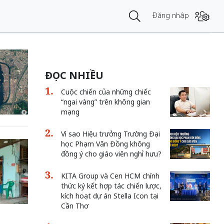
Đăng nhập
ĐỌC NHIỀU
Cuộc chiến của những chiếc
“ngai vàng” trên không gian
mạng
Vì sao Hiệu trưởng Trường Đại
học Phạm Văn Đồng không
đồng ý cho giáo viên nghỉ hưu?
KITA Group và Cen HCM chính
thức ký kết hợp tác chiến lược,
kích hoạt dự án Stella Icon tại
Cần Thơ