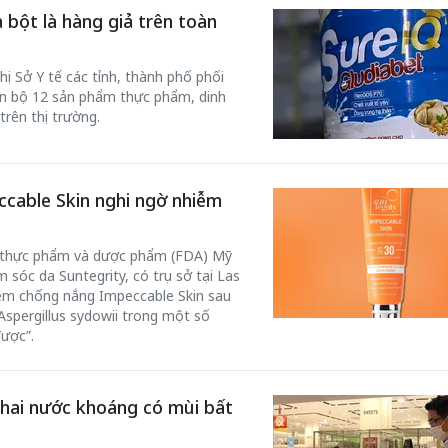
a bột là hàng giả trên toàn
 Sở Y tế các tỉnh, thành phố phối
àn bộ 12 sản phẩm thực phẩm, dinh
trên thị trường.
cable Skin nghi ngờ nhiễm
ý thực phẩm và dược phẩm (FDA) Mỹ
sóc da Suntegrity, có trụ sở tại Las
 kem chống nắng Impeccable Skin sau
spergillus sydowii trong một số
ược”.
hai nước khoáng có mùi bất