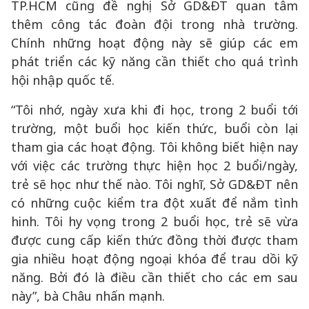
TP.HCM cũng đề nghị Sở GD&ĐT quan tâm
thêm công tác đoàn đội trong nhà trường.
Chính những hoạt động này sẽ giúp các em
phát triển các kỹ năng cần thiết cho quá trình
hội nhập quốc tế.
“Tôi nhớ, ngày xưa khi đi học, trong 2 buổi tới
trường, một buổi học kiến thức, buổi còn lại
tham gia các hoạt động. Tôi không biết hiện nay
với việc các trường thực hiện học 2 buổi/ngày,
trẻ sẽ học như thế nào. Tôi nghĩ, Sở GD&ĐT nên
có những cuộc kiểm tra đột xuất để nắm tình
hinh. Tôi hy vọng trong 2 buổi học, trẻ sẽ vừa
được cung cấp kiến thức đồng thời được tham
gia nhiều hoạt động ngoại khóa để trau dồi kỹ
năng. Bởi đó là điều cần thiết cho các em sau
này”, bà Châu nhấn mạnh.