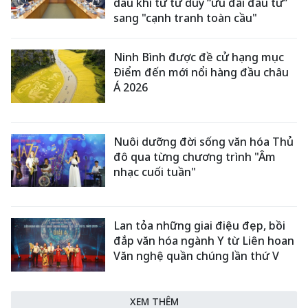
dầu khí từ tư duy “ưu đãi đầu tư”
sang "cạnh tranh toàn cầu"
Ninh Bình được đề cử hạng mục
Điểm đến mới nổi hàng đầu châu
Á 2026
Nuôi dưỡng đời sống văn hóa Thủ
đô qua từng chương trình "Âm
nhạc cuối tuần"
Lan tỏa những giai điệu đẹp, bồi
đắp văn hóa ngành Y từ Liên hoan
Văn nghệ quần chúng lần thứ V
XEM THÊM