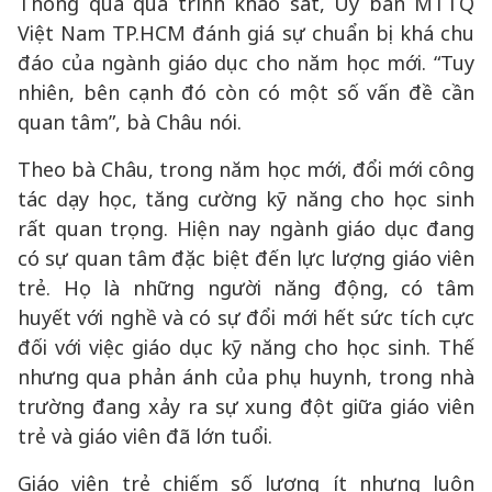
Thông qua quá trình khảo sát, Ủy ban MTTQ
Việt Nam TP.HCM đánh giá sự chuẩn bị khá chu
đáo của ngành giáo dục cho năm học mới. “Tuy
nhiên, bên cạnh đó còn có một số vấn đề cần
quan tâm”, bà Châu nói.
Theo bà Châu, trong năm học mới, đổi mới công
tác dạy học, tăng cường kỹ năng cho học sinh
rất quan trọng. Hiện nay ngành giáo dục đang
có sự quan tâm đặc biệt đến lực lượng giáo viên
trẻ. Họ là những người năng động, có tâm
huyết với nghề và có sự đổi mới hết sức tích cực
đối với việc giáo dục kỹ năng cho học sinh. Thế
nhưng qua phản ánh của phụ huynh, trong nhà
trường đang xảy ra sự xung đột giữa giáo viên
trẻ và giáo viên đã lớn tuổi.
Giáo viên trẻ chiếm số lượng ít nhưng luôn