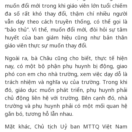
muốn đổi mới trong khi giáo viên lớn tuổi chiếm
đa số rất khó thay đổi, thậm chí nhiều người
vẫn dạy theo cách truyền thống, có thể gọi là
“bảo thủ”. Vì thế, muốn đổi mới, đòi hỏi sự tâm
huyết của ban giám hiệu cũng như bản thân
giáo viên thực sự muốn thay đổi.
Ngoài ra, bà Châu cũng cho biết, thực tế hiện
nay, có một bộ phận phụ huynh bị động, giao
phó con em cho nhà trường, xem việc dạy dỗ là
trách nhiệm và nghĩa vụ của trường. Trong khi
đó, giáo dục muốn phát triển, phụ huynh phải
chủ động liên hệ với trường. Bên cạnh đó, nhà
trường và phụ huynh phải có một mối quan hệ
gắn bó, tương hỗ lẫn nhau.
Mặt khác, Chủ tịch Uỷ ban MTTQ Việt Nam