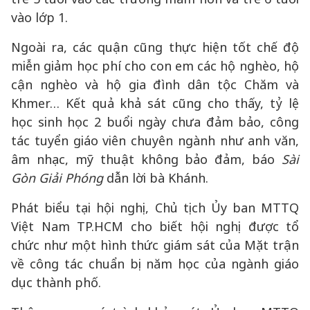
vào lớp 1.
Ngoài ra, các quận cũng thực hiện tốt chế độ
miễn giảm học phí cho con em các hộ nghèo, hộ
cận nghèo và hộ gia đình dân tộc Chăm và
Khmer… Kết quả khả sát cũng cho thấy, tỷ lệ
học sinh học 2 buổi ngày chưa đảm bảo, công
tác tuyển giáo viên chuyên ngành như anh văn,
âm nhạc, mỹ thuật không bảo đảm, báo
Sài
Gòn Giải Phóng
dẫn lời bà Khánh.
Phát biểu tại hội nghị, Chủ tịch Ủy ban MTTQ
Việt Nam TP.HCM cho biết hội nghị được tổ
chức như một hình thức giám sát của Mặt trận
về công tác chuẩn bị năm học của ngành giáo
dục thành phố.