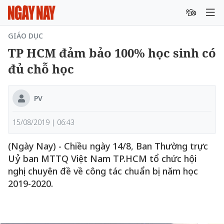
GIÁO DỤC
TP HCM đảm bảo 100% học sinh có
đủ chỗ học
PV
15/08/2019 | 06:43
(Ngày Nay) - Chiều ngày 14/8, Ban Thường trực
Uỷ ban MTTQ Việt Nam TP.HCM tổ chức hội
nghị chuyên đề về công tác chuẩn bị năm học
2019-2020.