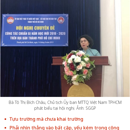
Bà Tô Thị Bích Châu, Chủ tịch Ủy ban MTTQ Việt Nam TPHCM
phát biểu tại hội nghị. Ảnh: SGGP
Tựu trường mà chưa khai trường
Phải nhìn thẳng vào bất cập, yếu kém trong công