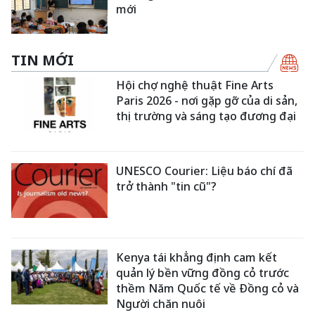
mới
TIN MỚI
Hội chợ nghệ thuật Fine Arts
Paris 2026 - nơi gặp gỡ của di sản,
thị trường và sáng tạo đương đại
UNESCO Courier: Liệu báo chí đã
trở thành "tin cũ"?
Kenya tái khẳng định cam kết
quản lý bền vững đồng cỏ trước
thềm Năm Quốc tế về Đồng cỏ và
Người chăn nuôi