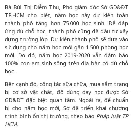
Bà Bùi Thị Diễm Thu, Phó giám đốc Sở GD&ĐT
TP.HCM cho biết, năm học này dự kiến toàn
thành phố tăng hơn 75.000 học sinh. Để đáp
ứng đủ chỗ học, thành phố cũng đã đầu tư xây
dựng trường lớp. Dự kiến thành phố sẽ đưa vào
sử dụng cho năm học mới gần 1.500 phòng học
mới. Do đó, năm học 2019-2020 vẫn đảm bảo
100% con em sinh sống trên địa bàn có đủ chỗ
học.
Bên cạnh đó, công tác sữa chữa, mua sắm trang
bị cơ sở vật chất, đồ dùng dạy học được Sở
GD&ĐT đặc biệt quan tâm. Ngoài ra, để chuẩn
bị cho năm học mới, Sở đã triển khai chương
trình bình ổn thị trường, theo báo
Pháp luật TP
HCM.