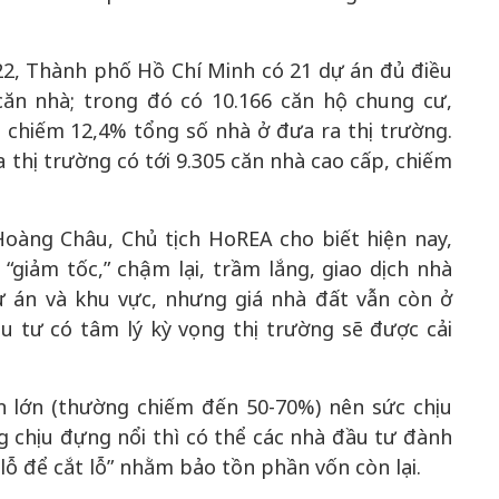
2, Thành phố Hồ Chí Minh có 21 dự án đủ điều
căn nhà; trong đó có 10.166 căn hộ chung cư,
 chiếm 12,4% tổng số nhà ở đưa ra thị trường.
 thị trường có tới 9.305 căn nhà cao cấp, chiếm
Hoàng Châu, Chủ tịch HoREA cho biết hiện nay,
“giảm tốc,” chậm lại, trầm lắng, giao dịch nhà
ự án và khu vực, nhưng giá nhà đất vẫn còn ở
 tư có tâm lý kỳ vọng thị trường sẽ được cải
h lớn (thường chiếm đến 50-70%) nên sức chịu
 chịu đựng nổi thì có thể các nhà đầu tư đành
lỗ để cắt lỗ” nhằm bảo tồn phần vốn còn lại.