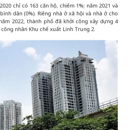
2020 chỉ có 163 căn hộ, chiếm 1%; năm 2021 và
ình dân (0%). Riêng nhà ở xã hội và nhà ở cho
năm 2022, thành phố đã khởi công xây dựng 4
ú công nhân Khu chế xuất Linh Trung 2.