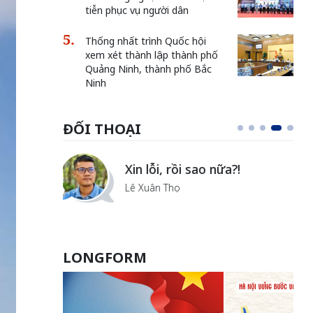
tiễn phục vụ người dân
Thống nhất trình Quốc hội
xem xét thành lập thành phố
Quảng Ninh, thành phố Bắc
Ninh
ĐỐI THOẠI
Vẻ đẹp của khoa học nhân
văn
Lưu Nguyệt Linh
LONGFORM