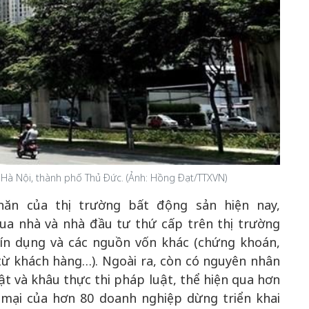
 Hà Nội, thành phố Thủ Đức. (Ảnh: Hồng Đạt/TTXVN)
hăn của thị trường bất động sản hiện nay,
ua nhà và nhà đầu tư thứ cấp trên thị trường
ín dụng và các nguồn vốn khác (chứng khoán,
từ khách hàng…). Ngoài ra, còn có nguyên nhân
t và khâu thực thi pháp luật, thể hiện qua hơn
mại của hơn 80 doanh nghiệp dừng triển khai