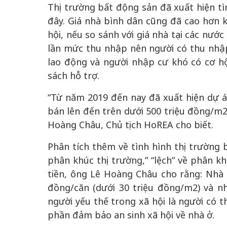
Thị trường bất động sản đã xuất hiện tì
đây. Giá nhà bình dân cũng đã cao hơn 
hội, nếu so sánh với giá nhà tại các nướ
lần mức thu nhập nên người có thu nhập
lao động và người nhập cư khó có cơ h
sách hỗ trợ.
“Từ năm 2019 đến nay đã xuất hiện dự án
bán lên đến trên dưới 500 triệu đồng/m2
Hoàng Châu, Chủ tịch HoREA cho biết.
Phân tích thêm về tình hình thị trường 
phân khúc thị trường,” “lệch” về phân kh
tiền, ông Lê Hoàng Châu cho rằng: Nhà ở
đồng/căn (dưới 30 triệu đồng/m2) và n
người yếu thế trong xã hội là người có 
phần đảm bảo an sinh xã hội về nhà ở.