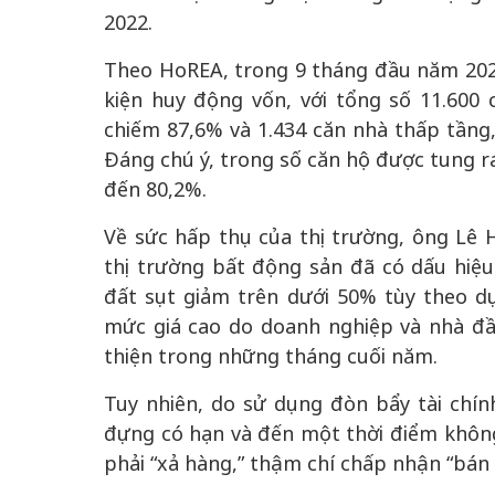
2022.
Theo HoREA, trong 9 tháng đầu năm 202
kiện huy động vốn, với tổng số 11.600 
chiếm 87,6% và 1.434 căn nhà thấp tầng,
Đáng chú ý, trong số căn hộ được tung ra
đến 80,2%.
Về sức hấp thụ của thị trường, ông Lê 
thị trường bất động sản đã có dấu hiệu 
đất sụt giảm trên dưới 50% tùy theo d
mức giá cao do doanh nghiệp và nhà đầu
thiện trong những tháng cuối năm.
Tuy nhiên, do sử dụng đòn bẩy tài chín
đựng có hạn và đến một thời điểm không
phải “xả hàng,” thậm chí chấp nhận “bán 