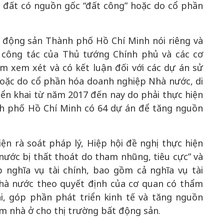
g đất có nguồn gốc “đất công” hoặc do cổ phần
 động sản Thành phố Hồ Chí Minh nói riêng và
 công tác của Thủ tướng Chính phủ và các cơ
 xem xét và có kết luận đối với các dự án sử
hoặc do cổ phần hóa doanh nghiệp Nhà nước, di
iển khai từ năm 2017 đến nay do phải thực hiện
nh phố Hồ Chí Minh có 64 dự án để tăng nguồn
ện rà soát pháp lý, Hiệp hội đề nghị thực hiện
 nước bị thất thoát do tham nhũng, tiêu cực” và
 nghĩa vụ tài chính, bao gồm cả nghĩa vụ tài
nhà nước theo quyết định của cơ quan có thẩm
i, góp phần phát triển kinh tế và tăng nguồn
m nhà ở cho thị trường bất động sản.