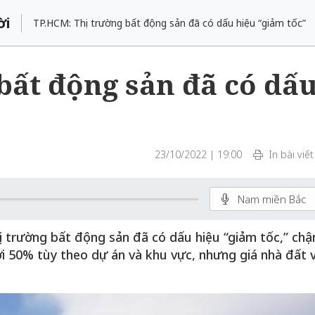
ời
TP.HCM: Thị trường bất động sản đã có dấu hiệu “giảm tốc”
bất động sản đã có dấ
23/10/2022 | 19:00
In bài viết
Nam miền Bắc
hị trường bất động sản đã có dấu hiệu “giảm tốc,” ch
ưới 50% tùy theo dự án và khu vực, nhưng giá nhà đất 