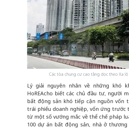
Các tòa chung cư cao tầng dọc theo Xa lộ
Lý giải nguyên nhân về những khó k
HoREAcho biết các chủ đầu tư, người m
bất động sản khó tiếp cận nguồn vốn t
trái phiếu doanh nghiệp, vốn ứng trước 
từ một số vướng mắc về thể chế pháp luậ
100 dự án bất động sản, nhà ở thương 