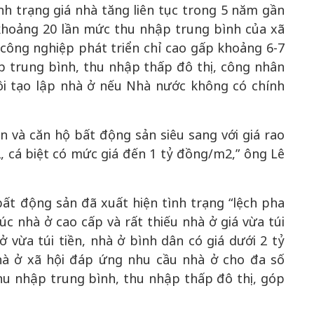
nh trạng giá nhà tăng liên tục trong 5 năm gần
khoảng 20 lần mức thu nhập trung bình của xã
c công nghiệp phát triển chỉ cao gấp khoảng 6-7
 trung bình, thu nhập thấp đô thị, công nhân
ội tạo lập nhà ở nếu Nhà nước không có chính
 và căn hộ bất động sản siêu sang với giá rao
, cá biệt có mức giá đến 1 tỷ đồng/m2,” ông Lê
bất động sản đã xuất hiện tình trạng “lệch pha
úc nhà ở cao cấp và rất thiếu nhà ở giá vừa túi
 vừa túi tiền, nhà ở bình dân có giá dưới 2 tỷ
hà ở xã hội đáp ứng nhu cầu nhà ở cho đa số
thu nhập trung bình, thu nhập thấp đô thị, góp