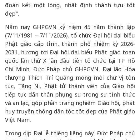
đoàn kết một lòng, nhất định thành tựu tốt
đẹp".
Năm nay GHPGVN kỷ niệm 45 năm thành lập
(7/11/1981 – 7/11/2026), tổ chức Đại hội đại biểu
Phật giáo cấp tỉnh, thành phố nhiệm kỳ 2026-
2031, hướng tới Đại hội đại biểu Phật giáo toàn
quốc lần thứ X lần đầu tiên tổ chức tại TP Hồ
Chí Minh; Đức Pháp chủ GHPGVN, Đại lão Hòa
thượng Thích Trí Quảng mong mỏi chư vị tôn
túc, Tăng Ni, Phật tử thành viên của Giáo hội
tiếp tục dấn thân phụng sự trong sự tỉnh thức
và an lạc, góp phần trang nghiêm Giáo hội, phát
huy truyền thống dân tộc tốt đẹp của Phật giáo
Việt Nam.
Trong dịp Đại lễ thiêng liêng này, Đức Pháp chủ