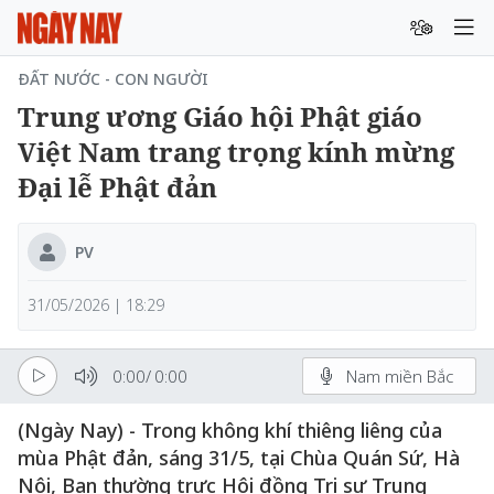
ĐẤT NƯỚC - CON NGƯỜI
Trung ương Giáo hội Phật giáo
Việt Nam trang trọng kính mừng
Đại lễ Phật đản
PV
31/05/2026 | 18:29
0:00
/
0:00
Nam miền Bắc
(Ngày Nay) - Trong không khí thiêng liêng của
mùa Phật đản, sáng 31/5, tại Chùa Quán Sứ, Hà
Nội, Ban thường trực Hội đồng Trị sự Trung