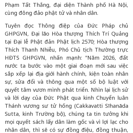
Phạm Tất Thắng, đại diện Thành phố Hà Nội,
cùng đông đảo phật tử và nhân dân.
Tuyên đọc Thông điệp của Đức Pháp chủ
GHPGVN, Đại lão Hòa thượng Thích Trí Quảng
tại Đại lễ Phật đản Phật lịch 2570; Hòa thượng
Thích Thanh Nhiễu, Phó Chủ tịch Thường trực
HĐTS GHPGVN, nhấn mạnh: "Năm 2026, đất
nước ta bước vào một giai đoạn mới sau việc
sắp xếp lại địa giới hành chính, kiện toàn nhân
sự, sửa đổi và thông qua một số bộ luật với
quyết tâm vươn mình phát triển. Nhìn lại lịch sử
và lời dạy của Đức Phật qua kinh Chuyển luân
Thánh vương sư tử hống (Cakkavatti Sīhanāda
Sutta, kinh Trường bộ), chúng ta tin tưởng khi
mọi quyết sách lấy dân làm gốc và vì lợi lạc cho
nhân dân, thì sẽ có sự đồng điệu, đồng thuận,