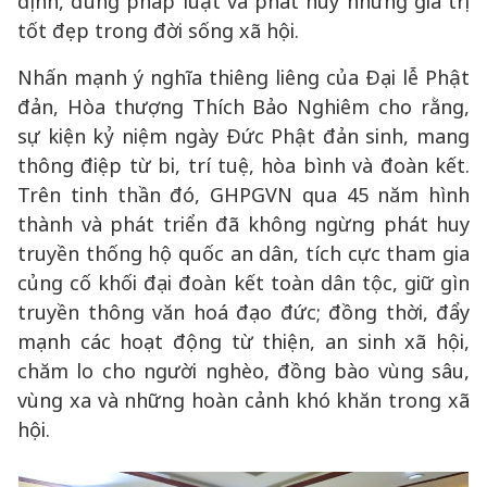
định, đúng pháp luật và phát huy những giá trị
tốt đẹp trong đời sống xã hội.
Nhấn mạnh ý nghĩa thiêng liêng của Đại lễ Phật
đản, Hòa thượng Thích Bảo Nghiêm cho rằng,
sự kiện kỷ niệm ngày Đức Phật đản sinh, mang
thông điệp từ bi, trí tuệ, hòa bình và đoàn kết.
Trên tinh thần đó, GHPGVN qua 45 năm hình
thành và phát triển đã không ngừng phát huy
truyền thống hộ quốc an dân, tích cực tham gia
củng cố khối đại đoàn kết toàn dân tộc, giữ gìn
truyền thông văn hoá đạo đức; đồng thời, đẩy
mạnh các hoạt động từ thiện, an sinh xã hội,
chăm lo cho người nghèo, đồng bào vùng sâu,
vùng xa và những hoàn cảnh khó khăn trong xã
hội.