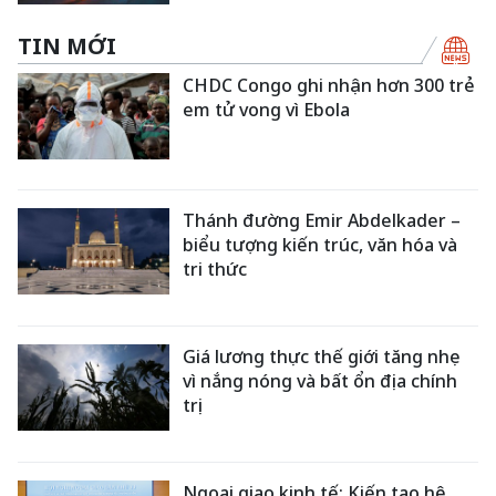
TIN MỚI
CHDC Congo ghi nhận hơn 300 trẻ
em tử vong vì Ebola
Thánh đường Emir Abdelkader –
biểu tượng kiến trúc, văn hóa và
tri thức
Giá lương thực thế giới tăng nhẹ
vì nắng nóng và bất ổn địa chính
trị
Ngoại giao kinh tế: Kiến tạo hệ