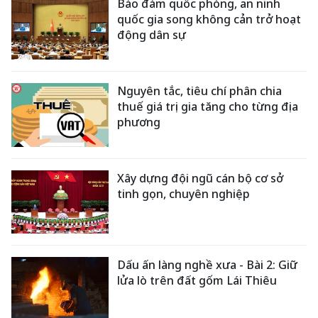
Bảo đảm quốc phòng, an ninh
quốc gia song không cản trở hoạt
động dân sự
Nguyên tắc, tiêu chí phân chia
thuế giá trị gia tăng cho từng địa
phương
Xây dựng đội ngũ cán bộ cơ sở
tinh gọn, chuyên nghiệp
Dấu ấn làng nghề xưa - Bài 2: Giữ
lửa lò trên đất gốm Lái Thiêu