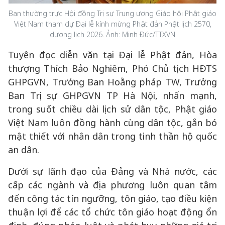
Ban thường trực Hội đồng Trị sự Trung ương Giáo hội Phật giáo
Việt Nam tham dự Đại lễ kính mừng Phật đản Phật lịch 2570,
dương lịch 2026. Ảnh: Minh Đức/TTXVN
Tuyên đọc diễn văn tại Đại lễ Phật đản, Hòa
thượng Thích Bảo Nghiêm, Phó Chủ tịch HĐTS
GHPGVN, Trưởng Ban Hoằng pháp TW, Trưởng
Ban Trị sự GHPGVN TP Hà Nội, nhấn mạnh,
trong suốt chiều dài lịch sử dân tộc, Phật giáo
Việt Nam luôn đồng hành cùng dân tộc, gắn bó
mật thiết với nhân dân trong tinh thần hộ quốc
an dân.
Dưới sự lãnh đạo của Đảng và Nhà nước, các
cấp các ngành và địa phương luôn quan tâm
đến công tác tín ngưỡng, tôn giáo, tạo điều kiện
thuận lợi để các tổ chức tôn giáo hoạt động ổn