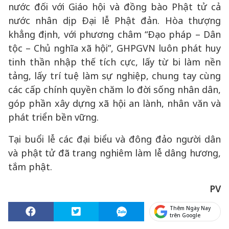
nước đối với Giáo hội và đồng bào Phật tử cả
nước nhân dịp Đại lễ Phật đản. Hòa thượng
khẳng định, với phương châm “Đạo pháp – Dân
tộc – Chủ nghĩa xã hội”, GHPGVN luôn phát huy
tinh thần nhập thế tích cực, lấy từ bi làm nền
tảng, lấy trí tuệ làm sự nghiệp, chung tay cùng
các cấp chính quyền chăm lo đời sống nhân dân,
góp phần xây dựng xã hội an lành, nhân văn và
phát triển bền vững.
Tại buổi lễ các đại biểu và đông đảo người dân
và phật tử đã trang nghiêm làm lễ dâng hương,
tắm phật.
PV
Thêm Ngày Nay
trên Google