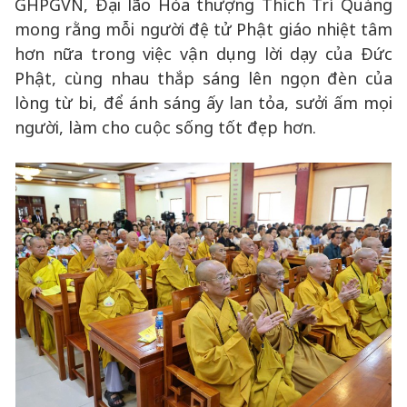
GHPGVN, Đại lão Hòa thượng Thích Trí Quảng
mong rằng mỗi người đệ tử Phật giáo nhiệt tâm
hơn nữa trong việc vận dụng lời dạy của Đức
Phật, cùng nhau thắp sáng lên ngọn đèn của
lòng từ bi, để ánh sáng ấy lan tỏa, sưởi ấm mọi
người, làm cho cuộc sống tốt đẹp hơn.