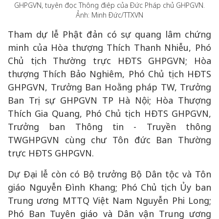
GHPGVN, tuyên đọc Thông điệp của Đức Pháp chủ GHPGVN.
Ảnh: Minh Đức/TTXVN
Tham dự lễ Phật đản có sự quang lâm chứng
minh của Hòa thượng Thích Thanh Nhiễu, Phó
Chủ tịch Thường trực HĐTS GHPGVN; Hòa
thượng Thích Bảo Nghiêm, Phó Chủ tịch HĐTS
GHPGVN, Trưởng Ban Hoằng pháp TW, Trưởng
Ban Trị sự GHPGVN TP Hà Nội; Hòa Thượng
Thích Gia Quang, Phó Chủ tịch HĐTS GHPGVN,
Trưởng ban Thông tin - Truyền thông
TWGHPGVN cùng chư Tôn đức Ban Thường
trực HĐTS GHPGVN.
Dự Đại lễ còn có Bộ trưởng Bộ Dân tộc và Tôn
giáo Nguyễn Đình Khang; Phó Chủ tịch Ủy ban
Trung ương MTTQ Việt Nam Nguyễn Phi Long;
Phó Ban Tuyên giáo và Dân vận Trung ương