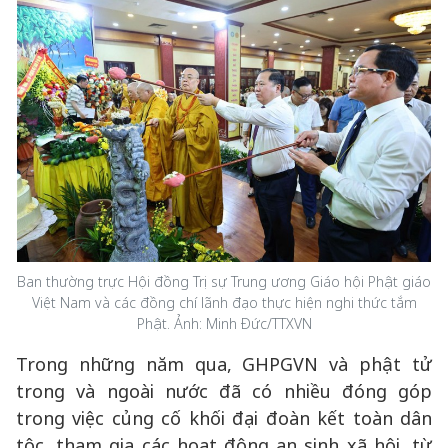
Ban thường trực Hội đồng Trị sự Trung ương Giáo hội Phật giáo
Việt Nam và các đồng chí lãnh đạo thực hiện nghi thức tắm
Phật. Ảnh: Minh Đức/TTXVN
Trong những năm qua, GHPGVN và phật tử
trong và ngoài nước đã có nhiều đóng góp
trong việc củng cố khối đại đoàn kết toàn dân
tộc, tham gia các hoạt động an sinh xã hội, từ