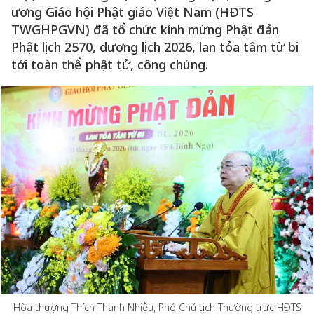
ương Giáo hội Phật giáo Việt Nam (HĐTS
TWGHPGVN) đã tổ chức kính mừng Phật đản
Phật lịch 2570, dương lịch 2026, lan tỏa tâm từ bi
tới toàn thể phật tử, công chúng.
Hòa thượng Thích Thanh Nhiễu, Phó Chủ tịch Thường trực HĐTS