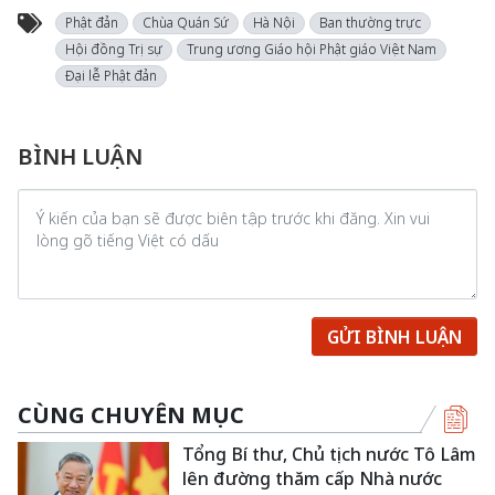
Phật đản
Chùa Quán Sứ
Hà Nội
Ban thường trực
Hội đồng Trị sự
Trung ương Giáo hội Phật giáo Việt Nam
Đại lễ Phật đản
BÌNH LUẬN
GỬI BÌNH LUẬN
CÙNG CHUYÊN MỤC
Tổng Bí thư, Chủ tịch nước Tô Lâm
lên đường thăm cấp Nhà nước