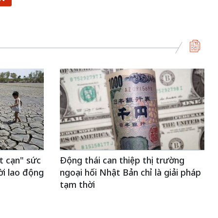
t cạn" sức
Động thái can thiệp thị trường
ời lao động
ngoại hối Nhật Bản chỉ là giải pháp
tạm thời