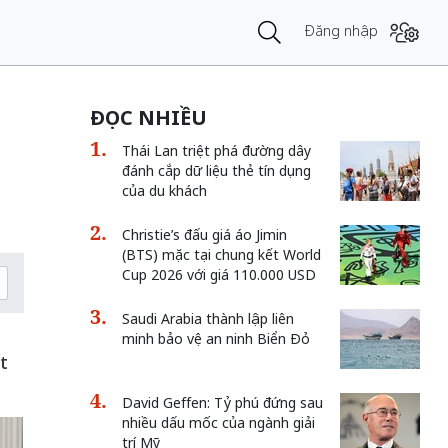
Đăng nhập
ĐỌC NHIỀU
Thái Lan triệt phá đường dây
đánh cắp dữ liệu thẻ tín dụng
của du khách
Christie’s đấu giá áo Jimin
(BTS) mặc tại chung kết World
Cup 2026 với giá 110.000 USD
Saudi Arabia thành lập liên
minh bảo vệ an ninh Biển Đỏ
t
David Geffen: Tỷ phú đứng sau
nhiều dấu mốc của ngành giải
trí Mỹ