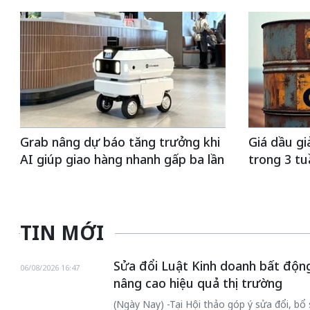
Grab nâng dự báo tăng trưởng khi
Giá dầu g
AI giúp giao hàng nhanh gấp ba lần
trong 3 tu
TIN MỚI
Sửa đổi Luật Kinh doanh bất động
06/08/2026 16:47
nâng cao hiệu quả thị trường
(Ngày Nay) -Tại Hội thảo góp ý sửa đổi, b