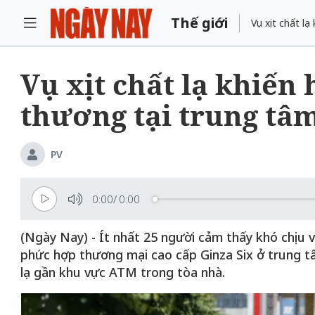
Thế giới
Vụ xịt chất l
Vụ xịt chất lạ khiến
thương tại trung tâ
PV
0:00
/
0:00
(Ngày Nay) - Ít nhất 25 người cảm thấy khó chịu
phức hợp thương mại cao cấp Ginza Six ở trung t
lạ gần khu vực ATM trong tòa nhà.