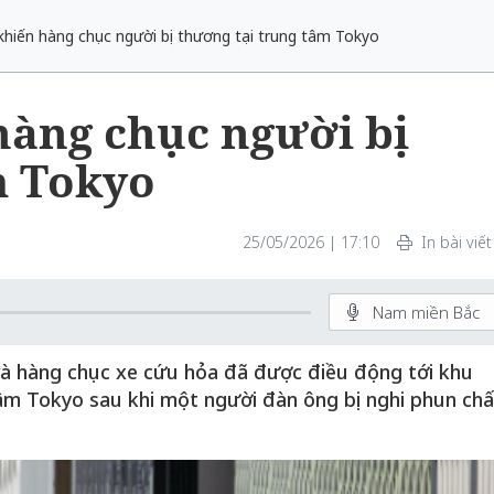
ạ khiến hàng chục người bị thương tại trung tâm Tokyo
 hàng chục người bị
m Tokyo
25/05/2026 | 17:10
In bài viết
Nam miền Bắc
 và hàng chục xe cứu hỏa đã được điều động tới khu
âm Tokyo sau khi một người đàn ông bị nghi phun chấ