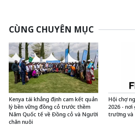
CÙNG CHUYÊN MỤC
Kenya tái khẳng định cam kết quản
Hội chợ ng
lý bền vững đồng cỏ trước thềm
2026 - nơi 
Năm Quốc tế về Đồng cỏ và Người
trường và
chăn nuôi