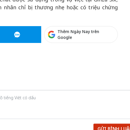
n nhân chỉ bị thương nhẹ hoặc có triệu chứng
Thêm Ngày Nay trên
Google
GỬI BÌNH LU