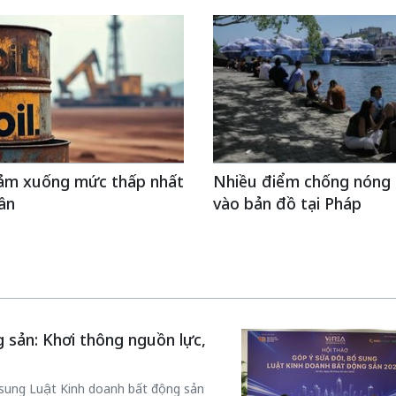
iảm xuống mức thấp nhất
Nhiều điểm chống nóng
ần
vào bản đồ tại Pháp
 sản: Khơi thông nguồn lực,
ổ sung Luật Kinh doanh bất động sản