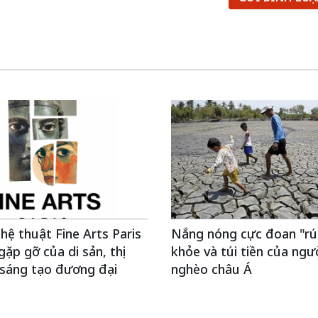
hệ thuật Fine Arts Paris
Nắng nóng cực đoan "rú
gặp gỡ của di sản, thị
khỏe và túi tiền của ngư
 sáng tạo đương đại
nghèo châu Á