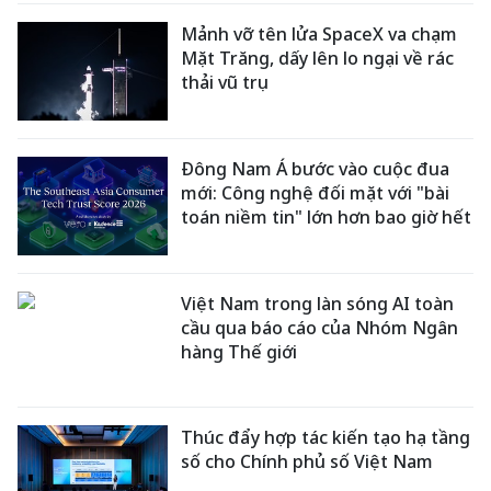
Mảnh vỡ tên lửa SpaceX va chạm
Mặt Trăng, dấy lên lo ngại về rác
thải vũ trụ
Đông Nam Á bước vào cuộc đua
mới: Công nghệ đối mặt với "bài
toán niềm tin" lớn hơn bao giờ hết
Việt Nam trong làn sóng AI toàn
cầu qua báo cáo của Nhóm Ngân
hàng Thế giới
Thúc đẩy hợp tác kiến tạo hạ tầng
số cho Chính phủ số Việt Nam