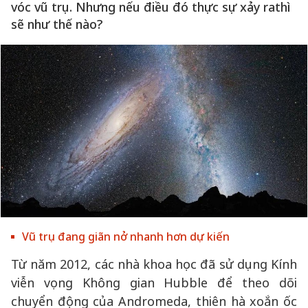
vóc vũ trụ. Nhưng nếu điều đó thực sự xảy rathì
sẽ như thế nào?
Vũ trụ đang giãn nở nhanh hơn dự kiến
Từ năm 2012, các nhà khoa học đã sử dụng Kính
viễn vọng Không gian Hubble để theo dõi
chuyển động của Andromeda, thiên hà xoắn ốc