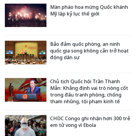
Màn pháo hoa mừng Quốc khánh
Mỹ lập kỷ lục thế giới
Bảo đảm quốc phòng, an ninh
quốc gia song không cản trở hoạt
động dân sự
Chủ tịch Quốc hội Trần Thanh
Mẫn: Khẳng định vai trò nòng cốt
trong đấu tranh phòng, chống
tham nhũng, tội phạm kinh tế
CHDC Congo ghi nhận hơn 300 trẻ
em tử vong vì Ebola