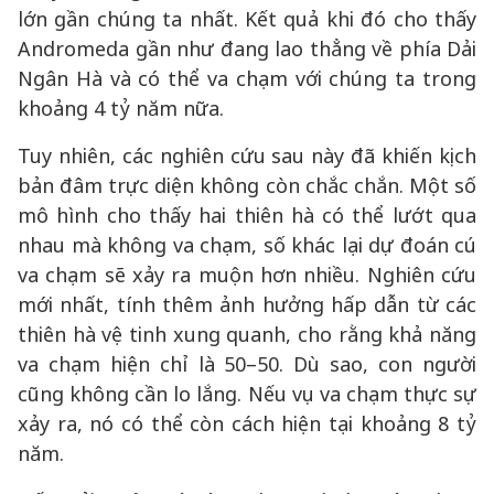
lớn gần chúng ta nhất. Kết quả khi đó cho thấy
Andromeda gần như đang lao thẳng về phía Dải
Ngân Hà và có thể va chạm với chúng ta trong
khoảng 4 tỷ năm nữa.
Tuy nhiên, các nghiên cứu sau này đã khiến kịch
bản đâm trực diện không còn chắc chắn. Một số
mô hình cho thấy hai thiên hà có thể lướt qua
nhau mà không va chạm, số khác lại dự đoán cú
va chạm sẽ xảy ra muộn hơn nhiều. Nghiên cứu
mới nhất, tính thêm ảnh hưởng hấp dẫn từ các
thiên hà vệ tinh xung quanh, cho rằng khả năng
va chạm hiện chỉ là 50–50. Dù sao, con người
cũng không cần lo lắng. Nếu vụ va chạm thực sự
xảy ra, nó có thể còn cách hiện tại khoảng 8 tỷ
năm.