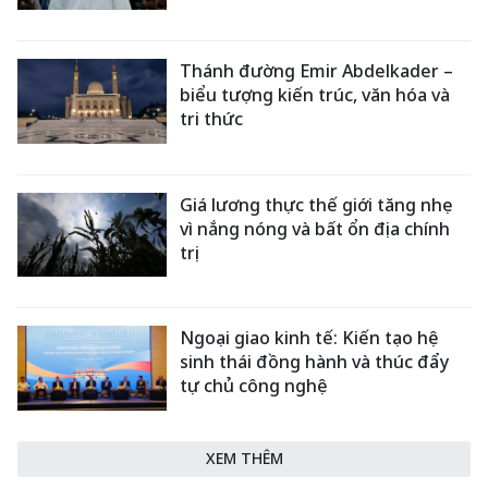
Thánh đường Emir Abdelkader –
biểu tượng kiến trúc, văn hóa và
tri thức
Giá lương thực thế giới tăng nhẹ
vì nắng nóng và bất ổn địa chính
trị
Ngoại giao kinh tế: Kiến tạo hệ
sinh thái đồng hành và thúc đẩy
tự chủ công nghệ
XEM THÊM