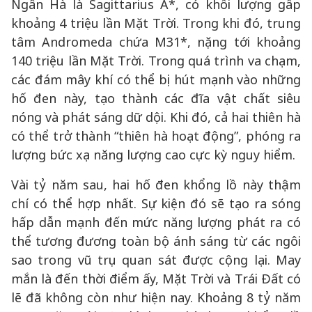
Ngân Hà là Sagittarius A*, có khối lượng gấp
khoảng 4 triệu lần Mặt Trời. Trong khi đó, trung
tâm Andromeda chứa M31*, nặng tới khoảng
140 triệu lần Mặt Trời. Trong quá trình va chạm,
các đám mây khí có thể bị hút mạnh vào những
hố đen này, tạo thành các đĩa vật chất siêu
nóng và phát sáng dữ dội. Khi đó, cả hai thiên hà
có thể trở thành “thiên hà hoạt động”, phóng ra
lượng bức xạ năng lượng cao cực kỳ nguy hiểm.
Vài tỷ năm sau, hai hố đen khổng lồ này thậm
chí có thể hợp nhất. Sự kiện đó sẽ tạo ra sóng
hấp dẫn mạnh đến mức năng lượng phát ra có
thể tương đương toàn bộ ánh sáng từ các ngôi
sao trong vũ trụ quan sát được cộng lại. May
mắn là đến thời điểm ấy, Mặt Trời và Trái Đất có
lẽ đã không còn như hiện nay. Khoảng 8 tỷ năm