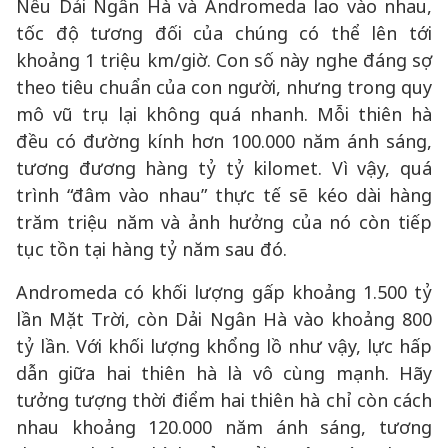
Nếu Dải Ngân Hà và Andromeda lao vào nhau,
tốc độ tương đối của chúng có thể lên tới
khoảng 1 triệu km/giờ. Con số này nghe đáng sợ
theo tiêu chuẩn của con người, nhưng trong quy
mô vũ trụ lại không quá nhanh. Mỗi thiên hà
đều có đường kính hơn 100.000 năm ánh sáng,
tương đương hàng tỷ tỷ kilomet. Vì vậy, quá
trình “đâm vào nhau” thực tế sẽ kéo dài hàng
trăm triệu năm và ảnh hưởng của nó còn tiếp
tục tồn tại hàng tỷ năm sau đó.
Andromeda có khối lượng gấp khoảng 1.500 tỷ
lần Mặt Trời, còn Dải Ngân Hà vào khoảng 800
tỷ lần. Với khối lượng khổng lồ như vậy, lực hấp
dẫn giữa hai thiên hà là vô cùng mạnh. Hãy
tưởng tượng thời điểm hai thiên hà chỉ còn cách
nhau khoảng 120.000 năm ánh sáng, tương