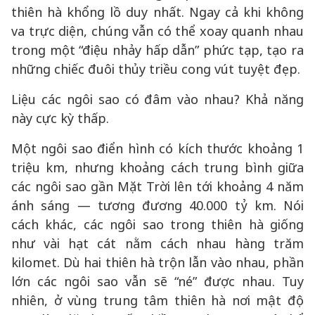
thiên hà khổng lồ duy nhất. Ngay cả khi không
va trực diện, chúng vẫn có thể xoay quanh nhau
trong một “điệu nhảy hấp dẫn” phức tạp, tạo ra
những chiếc đuôi thủy triều cong vút tuyệt đẹp.
Liệu các ngôi sao có đâm vào nhau? Khả năng
này cực kỳ thấp.
Một ngôi sao điển hình có kích thước khoảng 1
triệu km, nhưng khoảng cách trung bình giữa
các ngôi sao gần Mặt Trời lên tới khoảng 4 năm
ánh sáng — tương đương 40.000 tỷ km. Nói
cách khác, các ngôi sao trong thiên hà giống
như vài hạt cát nằm cách nhau hàng trăm
kilomet. Dù hai thiên hà trộn lẫn vào nhau, phần
lớn các ngôi sao vẫn sẽ “né” được nhau. Tuy
nhiên, ở vùng trung tâm thiên hà nơi mật độ