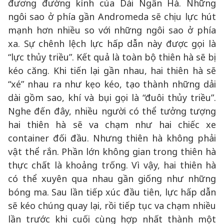
đương đường kính của Dải Ngân Hà. Những
ngôi sao ở phía gần Andromeda sẽ chịu lực hút
mạnh hơn nhiều so với những ngôi sao ở phía
xa. Sự chênh lệch lực hấp dẫn này được gọi là
“lực thủy triều”. Kết quả là toàn bộ thiên hà sẽ bị
kéo căng. Khi tiến lại gần nhau, hai thiên hà sẽ
“xé” nhau ra như kẹo kéo, tạo thành những dải
dài gồm sao, khí và bụi gọi là “đuôi thủy triều”.
Nghe đến đây, nhiều người có thể tưởng tượng
hai thiên hà sẽ va chạm như hai chiếc xe
container đối đầu. Nhưng thiên hà không phải
vật thể rắn. Phần lớn không gian trong thiên hà
thực chất là khoảng trống. Vì vậy, hai thiên hà
có thể xuyên qua nhau gần giống như những
bóng ma. Sau lần tiếp xúc đầu tiên, lực hấp dẫn
sẽ kéo chúng quay lại, rồi tiếp tục va chạm nhiều
lần trước khi cuối cùng hợp nhất thành một