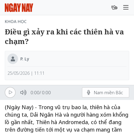
KHOA HỌC
Điều gì xảy ra khi các thiên hà va
chạm?
P. Ly
25/05/2026 | 11:11
0:00
/
0:00
Nam miền Bắc
(Ngày Nay) - Trong vũ trụ bao la, thiên hà của
chúng ta, Dải Ngân Hà và người hàng xóm khổng
lồ gần nhất, Thiên hà Andromeda, có thể đang
trên đường tiến tới một vụ va chạm mang tầm