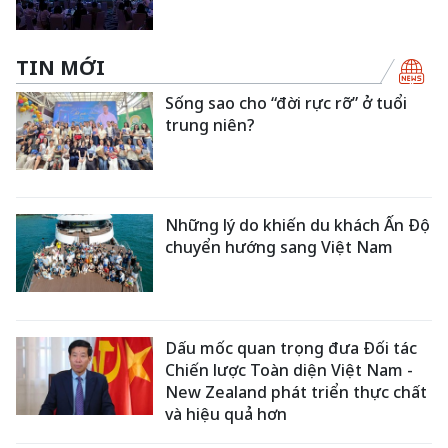
TIN MỚI
Sống sao cho “đời rực rỡ” ở tuổi
trung niên?
Những lý do khiến du khách Ấn Độ
chuyển hướng sang Việt Nam
Dấu mốc quan trọng đưa Đối tác
Chiến lược Toàn diện Việt Nam -
New Zealand phát triển thực chất
và hiệu quả hơn