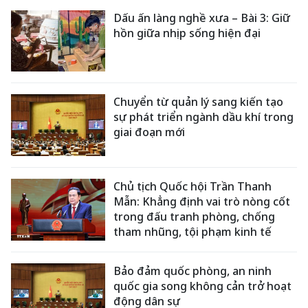
Dấu ấn làng nghề xưa – Bài 3: Giữ
hồn giữa nhịp sống hiện đại
Chuyển từ quản lý sang kiến tạo
sự phát triển ngành dầu khí trong
giai đoạn mới
Chủ tịch Quốc hội Trần Thanh
Mẫn: Khẳng định vai trò nòng cốt
trong đấu tranh phòng, chống
tham nhũng, tội phạm kinh tế
Bảo đảm quốc phòng, an ninh
quốc gia song không cản trở hoạt
động dân sự