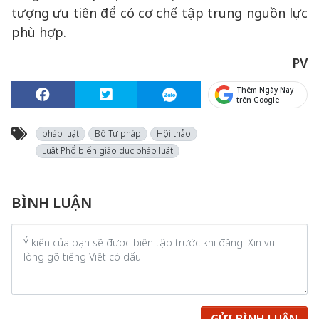
tượng ưu tiên để có cơ chế tập trung nguồn lực
phù hợp.
PV
Thêm Ngày Nay
trên Google
pháp luật
Bộ Tư pháp
Hội thảo
Luật Phổ biến giáo dục pháp luật
BÌNH LUẬN
GỬI BÌNH LUẬN