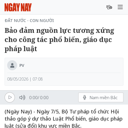
ĐẤT NƯỚC - CON NGƯỜI
Bảo đảm nguồn lực tương xứng
cho công tác phổ biến, giáo dục
pháp luật
PV
08/05/2026 | 07:08
0:00
/
0:00
Nam miền Bắc
(Ngày Nay) - Ngày 7/5, Bộ Tư pháp tổ chức Hội
thảo góp ý dự thảo Luật Phổ biến, giáo dục pháp
luật (sửa đổi) khu vực miền Bắc.