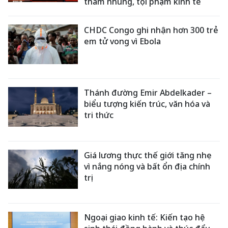
tham nhũng, tội phạm kinh tế
CHDC Congo ghi nhận hơn 300 trẻ
em tử vong vì Ebola
Thánh đường Emir Abdelkader –
biểu tượng kiến trúc, văn hóa và
tri thức
Giá lương thực thế giới tăng nhẹ
vì nắng nóng và bất ổn địa chính
trị
Ngoại giao kinh tế: Kiến tạo hệ