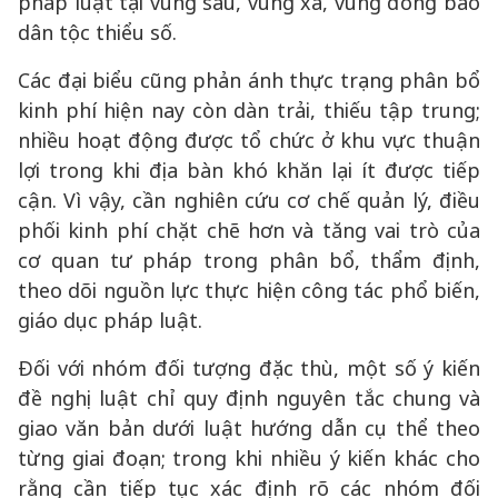
pháp luật tại vùng sâu, vùng xa, vùng đồng bào
dân tộc thiểu số.
Các đại biểu cũng phản ánh thực trạng phân bổ
kinh phí hiện nay còn dàn trải, thiếu tập trung;
nhiều hoạt động được tổ chức ở khu vực thuận
lợi trong khi địa bàn khó khăn lại ít được tiếp
cận. Vì vậy, cần nghiên cứu cơ chế quản lý, điều
phối kinh phí chặt chẽ hơn và tăng vai trò của
cơ quan tư pháp trong phân bổ, thẩm định,
theo dõi nguồn lực thực hiện công tác phổ biến,
giáo dục pháp luật.
Đối với nhóm đối tượng đặc thù, một số ý kiến
đề nghị luật chỉ quy định nguyên tắc chung và
giao văn bản dưới luật hướng dẫn cụ thể theo
từng giai đoạn; trong khi nhiều ý kiến khác cho
rằng cần tiếp tục xác định rõ các nhóm đối