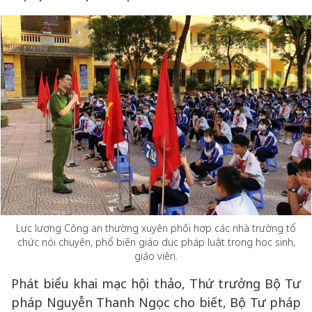
Lực lượng Công an thường xuyên phối hợp các nhà trường tổ
chức nói chuyện, phổ biến giáo dục pháp luật trong học sinh,
giáo viên.
Phát biểu khai mạc hội thảo, Thứ trưởng Bộ Tư
pháp Nguyễn Thanh Ngọc cho biết, Bộ Tư pháp