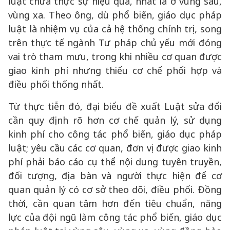
luật chưa thực sự hiệu quả, nhất là ở vùng sâu,
vùng xa. Theo ông, dù phổ biến, giáo dục pháp
luật là nhiệm vụ của cả hệ thống chính trị, song
trên thực tế ngành Tư pháp chủ yếu mới đóng
vai trò tham mưu, trong khi nhiều cơ quan được
giao kinh phí nhưng thiếu cơ chế phối hợp và
điều phối thống nhất.
Từ thực tiễn đó, đại biểu đề xuất Luật sửa đổi
cần quy định rõ hơn cơ chế quản lý, sử dụng
kinh phí cho công tác phổ biến, giáo dục pháp
luật; yêu cầu các cơ quan, đơn vị được giao kinh
phí phải báo cáo cụ thể nội dung tuyên truyền,
đối tượng, địa bàn và người thực hiện để cơ
quan quản lý có cơ sở theo dõi, điều phối. Đồng
thời, cần quan tâm hơn đến tiêu chuẩn, năng
lực của đội ngũ làm công tác phổ biến, giáo dục