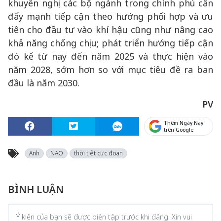
khuyến nghị các bộ ngành trong chính phủ cần
đẩy mạnh tiếp cận theo hướng phối hợp và ưu
tiên cho đầu tư vào khí hậu cũng như nâng cao
khả năng chống chịu; phát triển hướng tiếp cận
đó kể từ nay đến năm 2025 và thực hiện vào
năm 2028, sớm hơn so với mục tiêu đề ra ban
đầu là năm 2030.
PV
Thêm Ngày Nay
trên Google
Anh
NAO
thời tiết cực đoan
BÌNH LUẬN