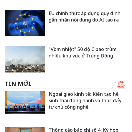
EU chính thức áp dụng quy định
gắn nhãn nội dung do AI tạo ra
"Vòm nhiệt" 50 độ C bao trùm
nhiều khu vực ở Trung Đông
TIN MỚI
Ngoại giao kinh tế: Kiến tạo hệ
sinh thái đồng hành và thúc đẩy
tự chủ công nghệ
Thông cáo báo chí số 4, Kỳ họp