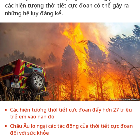
các hiện tượng thời tiết cực đoan có thể gây ra
những hệ lụy đáng kể.
Các hiện tượng thời tiết cực đoan đẩy hơn 27 triệu
trẻ em vào nạn đói
Châu Âu lo ngại các tác động của thời tiết cực đoan
đối với sức khỏe