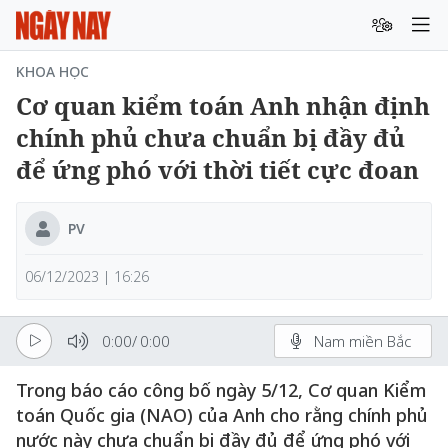
KHOA HỌC
Cơ quan kiểm toán Anh nhận định
chính phủ chưa chuẩn bị đầy đủ
để ứng phó với thời tiết cực đoan
PV
06/12/2023 | 16:26
0:00
/
0:00
Nam miền Bắc
Trong báo cáo công bố ngày 5/12, Cơ quan Kiểm
toán Quốc gia (NAO) của Anh cho rằng chính phủ
nước này chưa chuẩn bị đầy đủ để ứng phó với