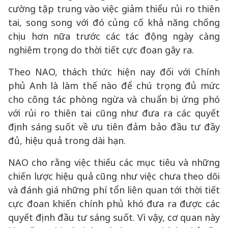
cường tập trung vào việc giảm thiểu rủi ro thiên
tai, song song với đó củng cố khả năng chống
chịu hơn nữa trước các tác động ngày càng
nghiêm trọng do thời tiết cực đoan gây ra.
Theo NAO, thách thức hiện nay đối với Chính
phủ Anh là làm thế nào để chú trọng đủ mức
cho công tác phòng ngừa và chuẩn bị ứng phó
với rủi ro thiên tai cũng như đưa ra các quyết
định sáng suốt về ưu tiên đảm bảo đầu tư đầy
đủ, hiệu quả trong dài hạn.
NAO cho rằng việc thiếu các mục tiêu và những
chiến lược hiệu quả cũng như việc chưa theo dõi
và đánh giá những phí tổn liên quan tới thời tiết
cực đoan khiến chính phủ khó đưa ra được các
quyết định đầu tư sáng suốt. Vì vậy, cơ quan này