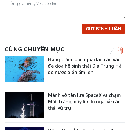
GỬI BÌNH LUẬN
CÙNG CHUYÊN MỤC
Hàng trăm loài ngoại lai tràn vào
đe dọa hệ sinh thái Địa Trung Hải
do nước biển ấm lên
Mảnh vỡ tên lửa SpaceX va chạm
Mặt Trăng, dấy lên lo ngại về rác
thải vũ trụ