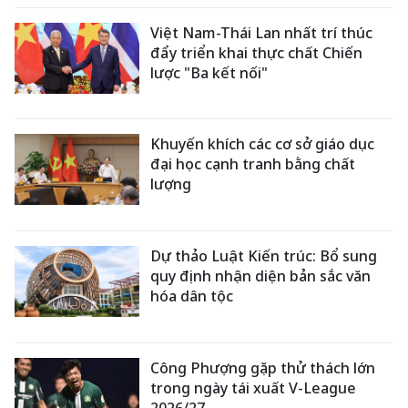
Việt Nam-Thái Lan nhất trí thúc
đẩy triển khai thực chất Chiến
lược "Ba kết nối"
Khuyến khích các cơ sở giáo dục
đại học cạnh tranh bằng chất
lượng
Dự thảo Luật Kiến trúc: Bổ sung
quy định nhận diện bản sắc văn
hóa dân tộc
Công Phượng gặp thử thách lớn
trong ngày tái xuất V-League
2026/27