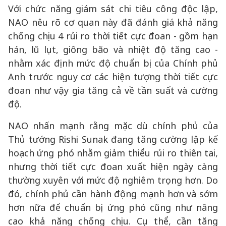
Với chức năng giám sát chi tiêu công độc lập,
NAO nêu rõ cơ quan này đã đánh giá khả năng
chống chịu 4 rủi ro thời tiết cực đoan - gồm hạn
hán, lũ lụt, giông bão và nhiệt độ tăng cao -
nhằm xác định mức độ chuẩn bị của Chính phủ
Anh trước nguy cơ các hiện tượng thời tiết cực
đoan như vậy gia tăng cả về tần suất và cường
độ.
NAO nhấn mạnh rằng mặc dù chính phủ của
Thủ tướng Rishi Sunak đang tăng cường lập kế
hoạch ứng phó nhằm giảm thiểu rủi ro thiên tai,
nhưng thời tiết cực đoan xuất hiện ngày càng
thường xuyên với mức độ nghiêm trọng hơn. Do
đó, chính phủ cần hành động mạnh hơn và sớm
hơn nữa để chuẩn bị ứng phó cũng như nâng
cao khả năng chống chịu. Cụ thể, cần tăng