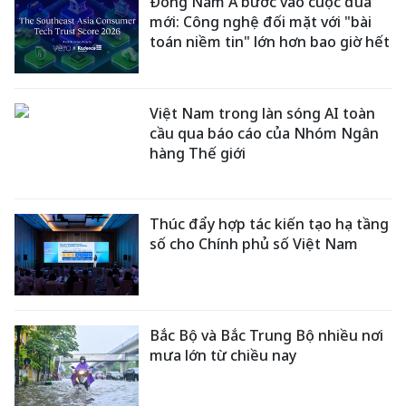
Đông Nam Á bước vào cuộc đua
mới: Công nghệ đối mặt với "bài
toán niềm tin" lớn hơn bao giờ hết
Việt Nam trong làn sóng AI toàn
cầu qua báo cáo của Nhóm Ngân
hàng Thế giới
Thúc đẩy hợp tác kiến tạo hạ tầng
số cho Chính phủ số Việt Nam
Bắc Bộ và Bắc Trung Bộ nhiều nơi
mưa lớn từ chiều nay