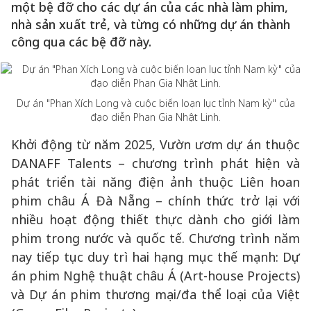
một bệ đỡ cho các dự án của các nhà làm phim,
nhà sản xuất trẻ, và từng có những dự án thành
công qua các bệ đỡ này.
Dự án "Phan Xích Long và cuộc biến loạn lục tỉnh Nam kỳ" của
đạo diễn Phan Gia Nhật Linh.
Khởi động từ năm 2025, Vườn ươm dự án thuộc
DANAFF Talents – chương trình phát hiện và
phát triển tài năng điện ảnh thuộc Liên hoan
phim châu Á Đà Nẵng – chính thức trở lại với
nhiều hoạt động thiết thực dành cho giới làm
phim trong nước và quốc tế. Chương trình năm
nay tiếp tục duy trì hai hạng mục thế mạnh: Dự
án phim Nghệ thuật châu Á (Art-house Projects)
và Dự án phim thương mại/đa thể loại của Việt