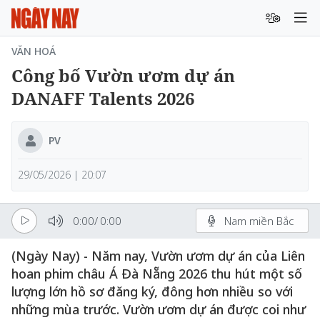
VĂN HOÁ
Công bố Vườn ươm dự án
DANAFF Talents 2026
PV
29/05/2026 | 20:07
0:00
/
0:00
Nam miền Bắc
(Ngày Nay) - Năm nay, Vườn ươm dự án của Liên
hoan phim châu Á Đà Nẵng 2026 thu hút một số
lượng lớn hồ sơ đăng ký, đông hơn nhiều so với
những mùa trước. Vườn ươm dự án được coi như