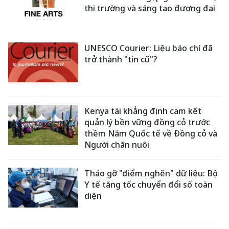
thị trường và sáng tạo đương đại
UNESCO Courier: Liệu báo chí đã
trở thành "tin cũ"?
Kenya tái khẳng định cam kết
quản lý bền vững đồng cỏ trước
thềm Năm Quốc tế về Đồng cỏ và
Người chăn nuôi
Tháo gỡ "điểm nghẽn" dữ liệu: Bộ
Y tế tăng tốc chuyển đổi số toàn
diện