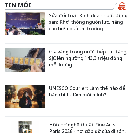
TIN MỚI
Sửa đổi Luật Kinh doanh bất động
sản: Khơi thông nguồn lực, nâng
cao hiệu quả thị trường
Giá vàng trong nước tiếp tục tăng,
SJC lên ngưỡng 143,3 triệu đồng
mỗi lượng
UNESCO Courier: Làm thế nào để
báo chí tự làm mới mình?
Hội chợ nghệ thuật Fine Arts
Paris 2026 - nơi gặp gỡ của di sản,