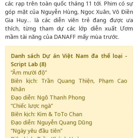
các rạp trên toàn quốc tháng 11 tới. Phim có sự
góp mặt của Nguyễn Hùng, Ngọc Xuân, Võ Điền
Gia Huy… là các diễn viên trẻ đang được ưa
thích, từng tham dự các lớp diễn xuất Ươm
mầm tài năng của DANAFF mấy mùa trước.
Danh sách Dự án Việt Nam đa thể loại -
Script Lab (8)
“Âm mười độ”
Biên kịch: Trần Quang Thiện, Phạm Cao
Nhân
Đạo diễn: Ngô Thanh Phong
“Chiếc lược ngà”
Biên kịch: Kim & ToTo Chan
Đạo diễn: Nguyễn Quang Dũng
“Ngày yêu đầu tiên”