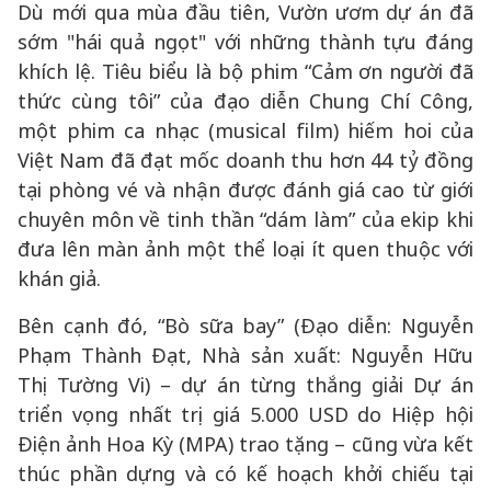
Dù mới qua mùa đầu tiên, Vườn ươm dự án đã
sớm "hái quả ngọt" với những thành tựu đáng
khích lệ. Tiêu biểu là bộ phim “Cảm ơn người đã
thức cùng tôi” của đạo diễn Chung Chí Công,
một phim ca nhạc (musical film) hiếm hoi của
Việt Nam đã đạt mốc doanh thu hơn 44 tỷ đồng
tại phòng vé và nhận được đánh giá cao từ giới
chuyên môn về tinh thần “dám làm” của ekip khi
đưa lên màn ảnh một thể loại ít quen thuộc với
khán giả.
Bên cạnh đó, “Bò sữa bay” (Đạo diễn: Nguyễn
Phạm Thành Đạt, Nhà sản xuất: Nguyễn Hữu
Thị Tường Vi) – dự án từng thắng giải Dự án
triển vọng nhất trị giá 5.000 USD do Hiệp hội
Điện ảnh Hoa Kỳ (MPA) trao tặng – cũng vừa kết
thúc phần dựng và có kế hoạch khởi chiếu tại