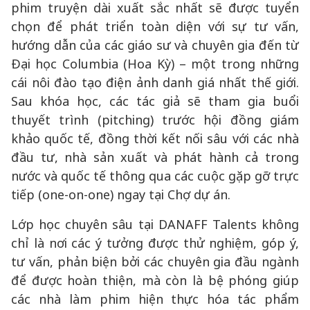
phim truyện dài xuất sắc nhất sẽ được tuyển
chọn để phát triển toàn diện với sự tư vấn,
hướng dẫn của các giáo sư và chuyên gia đến từ
Đại học Columbia (Hoa Kỳ) – một trong những
cái nôi đào tạo điện ảnh danh giá nhất thế giới.
Sau khóa học, các tác giả sẽ tham gia buổi
thuyết trình (pitching) trước hội đồng giám
khảo quốc tế, đồng thời kết nối sâu với các nhà
đầu tư, nhà sản xuất và phát hành cả trong
nước và quốc tế thông qua các cuộc gặp gỡ trực
tiếp (one-on-one) ngay tại Chợ dự án.
Lớp học chuyên sâu tại DANAFF Talents không
chỉ là nơi các ý tưởng được thử nghiệm, góp ý,
tư vấn, phản biện bởi các chuyên gia đầu ngành
để được hoàn thiện, mà còn là bệ phóng giúp
các nhà làm phim hiện thực hóa tác phẩm