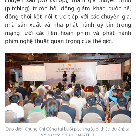
chuyên sâu (workshop), tham gia thuyết trình
(pitching) trước hội đồng giám khảo quốc tế,
đồng thời kết nối trực tiếp với các chuyên gia,
nhà sản xuất và nhà phát hành uy tín trong
mạng lưới các liên hoan phim và phát hành
phim nghệ thuật quan trọng của thế giới.
Đạo diễn Chung Chí Công tại buổi pitching (giới thiệu dự án) tại
Vườn ươm dự án DANAFF III.