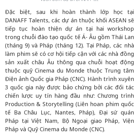
Đặc biệt, sau khi hoàn thành lớp học tại
DANAFF Talents, các dự án thuộc khối ASEAN sẽ
tiếp tục hoàn thiện dự án tại hai workshop
trong chuỗi đào tạo quốc tế Á- Âu gồm Thái Lan
(tháng 9) và Pháp (tháng 12). Tại Pháp, các nhà
làm phim sẽ có cơ hội tiếp cận với các nhà đồng
sản xuất châu Âu thông qua chuỗi hoạt động
thuộc quỹ Cinema du Monde thuộc Trung tâm
Điện ảnh Quốc gia Pháp (CNC). Hành trình xuyên
3 quốc gia này được bảo chứng bởi các đối tác
chiến lược uy tín hàng đầu như: Chương trình
Production & Storytelling (Liên hoan phim quốc
tế Ba Châu Lục, Nantes, Pháp), Đại sứ quán
Pháp tại Việt Nam, Bộ Ngoại giao Pháp, Viện
Pháp và Quỹ Cinema du Monde (CNC).