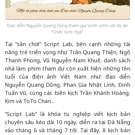
Đạo diễn Nguyễn Quang Dũng tham gia Vườn ươm với dự án
"Chiếc lược ngà".
Tại "sân chơi" Script Lab, bên cạnh những tài
năng trẻ triển vọng như Trần Quang Thiện, Ngô
Thanh Phong, Vũ Nguyễn Nam Khuê, danh sách
nhà làm phim tham dự còn xuất hiện những tên
tuổi của điện ảnh Việt Nam như: đạo diễn
Nguyễn Quang Dũng, Phan Gia Nhật Linh, Đinh
Tuấn Vũ, cùng các biên kịch Trần Khánh Hoàng,
Kim và ToTo Chan...
“Script Lab” là khóa tu nghiệp viết kịch bản
chuyên sâu kéo dài 10 ngày, diễn ra tại Đà Nẵng
vào tháng 6 và tháng 7 tới. Tại đây, 8 kịch bản