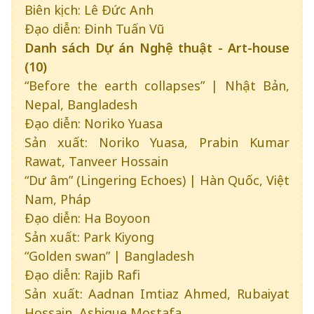
Biên kịch: Lê Đức Anh
Đạo diễn: Đinh Tuấn Vũ
Danh sách Dự án Nghệ thuật - Art-house
(10)
“Before the earth collapses” | Nhật Bản,
Nepal, Bangladesh
Đạo diễn: Noriko Yuasa
Sản xuất: Noriko Yuasa, Prabin Kumar
Rawat, Tanveer Hossain
“Dư âm” (Lingering Echoes) | Hàn Quốc, Việt
Nam, Pháp
Đạo diễn: Ha Boyoon
Sản xuất: Park Kiyong
“Golden swan” | Bangladesh
Đạo diễn: Rajib Rafi
Sản xuất: Aadnan Imtiaz Ahmed, Rubaiyat
Hossain, Ashique Mostafa