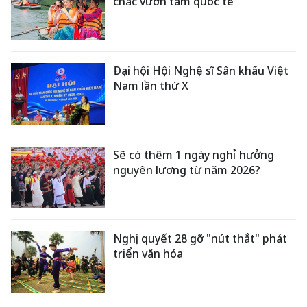
chắc vươn tầm quốc tế
Đại hội Hội Nghệ sĩ Sân khấu Việt
Nam lần thứ X
Sẽ có thêm 1 ngày nghỉ hưởng
nguyên lương từ năm 2026?
Nghị quyết 28 gỡ "nút thắt" phát
triển văn hóa