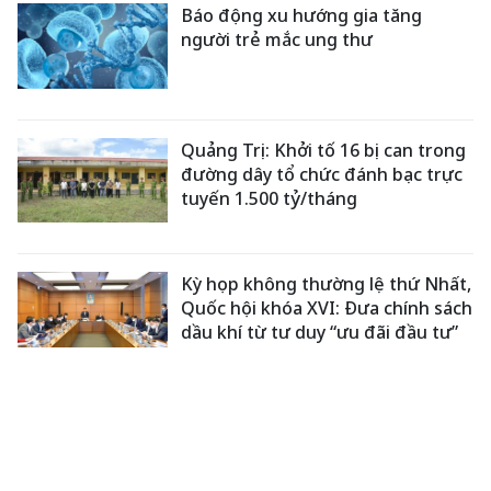
Báo động xu hướng gia tăng
người trẻ mắc ung thư
Quảng Trị: Khởi tố 16 bị can trong
đường dây tổ chức đánh bạc trực
tuyến 1.500 tỷ/tháng
Kỳ họp không thường lệ thứ Nhất,
Quốc hội khóa XVI: Đưa chính sách
dầu khí từ tư duy “ưu đãi đầu tư”
sang "cạnh tranh toàn cầu"
XEM THÊM