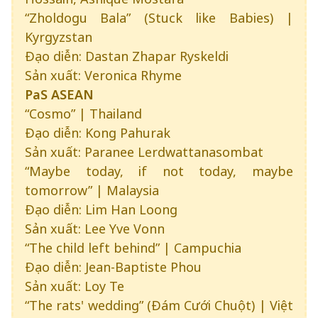
“Zholdogu Bala” (Stuck like Babies) |
Kyrgyzstan
Đạo diễn: Dastan Zhapar Ryskeldi
Sản xuất: Veronica Rhyme
PaS ASEAN
“Cosmo” | Thailand
Đạo diễn: Kong Pahurak
Sản xuất: Paranee Lerdwattanasombat
“Maybe today, if not today, maybe
tomorrow” | Malaysia
Đạo diễn: Lim Han Loong
Sản xuất: Lee Yve Vonn
“The child left behind” | Campuchia
Đạo diễn: Jean-Baptiste Phou
Sản xuất: Loy Te
“The rats' wedding” (Đám Cưới Chuột) | Việt