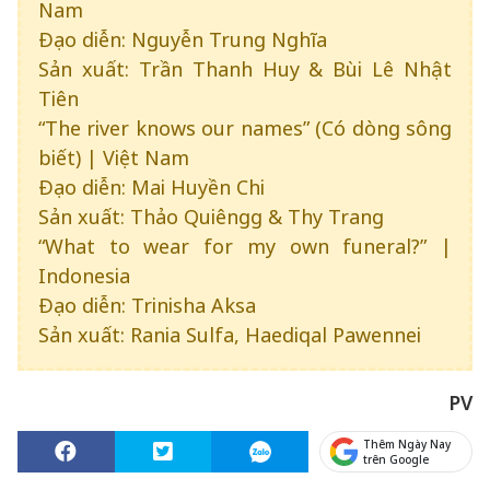
Nam
Đạo diễn: Nguyễn Trung Nghĩa
Sản xuất: Trần Thanh Huy & Bùi Lê Nhật
Tiên
“The river knows our names” (Có dòng sông
biết) | Việt Nam
Đạo diễn: Mai Huyền Chi
Sản xuất: Thảo Quiêngg & Thy Trang
“What to wear for my own funeral?” |
Indonesia
Đạo diễn: Trinisha Aksa
Sản xuất: Rania Sulfa, Haediqal Pawennei
PV
Thêm Ngày Nay
trên Google