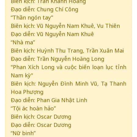
Biên kịch: Trần Khánh Hoàng
Đạo diễn: Chung Chí Công
“Thần ngón tay”
Biên kịch: Vũ Nguyễn Nam Khuê, Vu Thiên
Đạo diễn: Vũ Nguyễn Nam Khuê
“Nhà ma”
Biên kịch: Huỳnh Thu Trang, Trần Xuân Mai
Đạo diễn: Trần Nguyễn Hoàng Long
"Phan Xích Long và cuộc biến loạn lục tỉnh
Nam kỳ"
Biên kịch: Nguyễn Đình Minh Vũ, Tạ Thanh
Hoa Phượng
Đạo diễn: Phan Gia Nhật Linh
“Tội ác hoàn hảo”
Biên kịch: Oscar Dương
Đạo diễn: Oscar Dương
“Nữ binh”