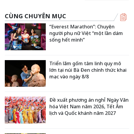
CÙNG CHUYÊN MỤC
“Everest Marathon”: Chuyện
người phụ nữ Việt “một lần dám
sống hết mình”
Triển lãm gốm tâm linh quy mô
lớn tại núi Bà Đen chính thức khai
mạc vào ngày 8/8
Đề xuất phương án nghỉ Ngày Văn
hóa Việt Nam năm 2026, Tết Âm
lịch và Quốc khánh năm 2027