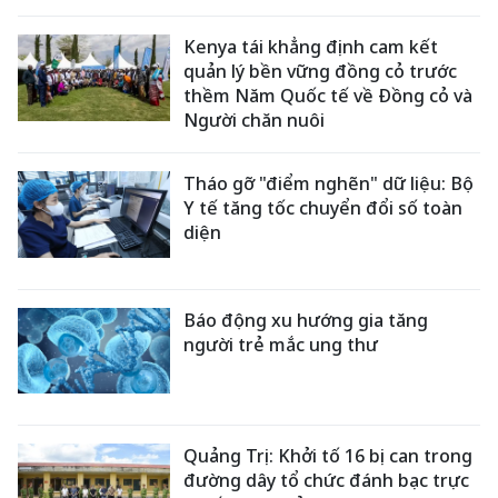
Kenya tái khẳng định cam kết
quản lý bền vững đồng cỏ trước
thềm Năm Quốc tế về Đồng cỏ và
Người chăn nuôi
Tháo gỡ "điểm nghẽn" dữ liệu: Bộ
Y tế tăng tốc chuyển đổi số toàn
diện
Báo động xu hướng gia tăng
người trẻ mắc ung thư
Quảng Trị: Khởi tố 16 bị can trong
đường dây tổ chức đánh bạc trực