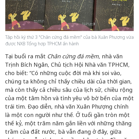
Tập hồi ký thứ 3 "Chân cứng đá mềm" của bà Xuân Phượng vừa
được NXB Tổng hợp TPHCM ấn hành
Tại buổi ra mắt
Chân cứng đá mềm
, nhà văn
Trịnh Bích Ngân, Chủ tịch Hội Nhà văn TPHCM,
cho biết: “Có những cuộc đời mà khi soi vào,
chúng ta không chỉ thấy chiều dài của thời gian,
mà còn thấy cả chiều sâu của lịch sử, chiều rộng
của một tâm hồn và tình yêu vô bờ bến của một
trái tim. Đạo diễn, nhà văn Xuân Phượng chính
là một con người như thế. Ở tuổi gần tròn một
thế kỷ, một trăm năm gắn liền với những thăng
trầm của đất nước, bà vẫn đang ở đây, giữa