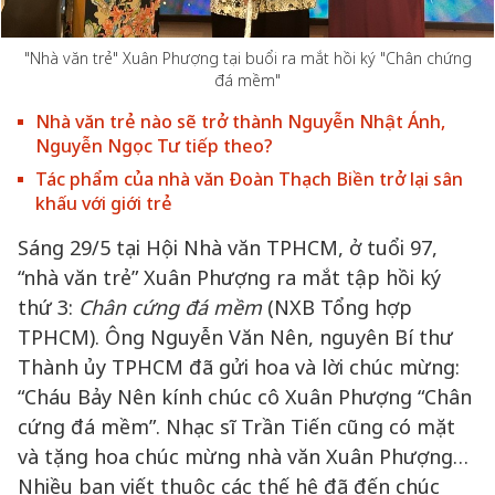
"Nhà văn trẻ" Xuân Phượng tại buổi ra mắt hồi ký "Chân chứng
đá mềm"
Nhà văn trẻ nào sẽ trở thành Nguyễn Nhật Ánh,
Nguyễn Ngọc Tư tiếp theo?
Tác phẩm của nhà văn Đoàn Thạch Biền trở lại sân
khấu với giới trẻ
Sáng 29/5 tại Hội Nhà văn TPHCM, ở tuổi 97,
“nhà văn trẻ” Xuân Phượng ra mắt tập hồi ký
thứ 3:
Chân cứng đá mềm
(NXB Tổng hợp
TPHCM). Ông Nguyễn Văn Nên, nguyên Bí thư
Thành ủy TPHCM đã gửi hoa và lời chúc mừng:
“Cháu Bảy Nên kính chúc cô Xuân Phượng “Chân
cứng đá mềm”. Nhạc sĩ Trần Tiến cũng có mặt
và tặng hoa chúc mừng nhà văn Xuân Phượng…
Nhiều bạn viết thuộc các thế hệ đã đến chúc