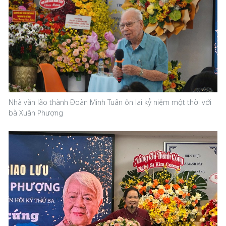
Nhà văn lão thành Đoàn Minh Tuấn ôn lại kỷ niệm một thời với
bà Xuân Phượng