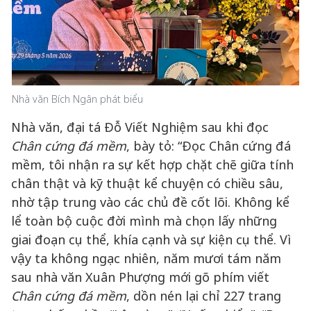
Nhà văn Bích Ngân phát biểu
Nhà văn, đại tá Đỗ Viết Nghiệm sau khi đọc
Chân cứng đá mềm
, bày tỏ: “Đọc Chân cứng đá
mềm, tôi nhận ra sự kết hợp chặt chẽ giữa tính
chân thật và kỹ thuật kể chuyện có chiều sâu,
nhờ tập trung vào các chủ đề cốt lõi. Không kể
lể toàn bộ cuộc đời mình mà chọn lấy những
giai đoạn cụ thể, khía cạnh và sự kiện cụ thể. Vì
vậy ta không ngạc nhiên, năm mươi tám năm
sau nhà văn Xuân Phượng mới gõ phím viết
Chân cứng đá mềm
, dồn nén lại chỉ 227 trang