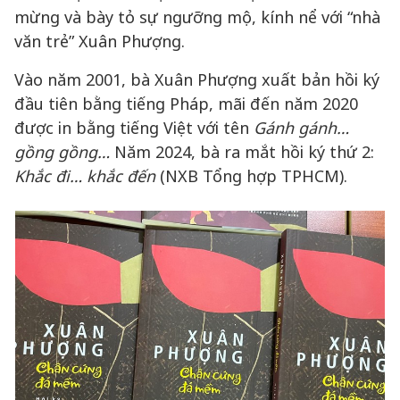
mừng và bày tỏ sự ngưỡng mộ, kính nể với “nhà
văn trẻ” Xuân Phượng.
Vào năm 2001, bà Xuân Phượng xuất bản hồi ký
đầu tiên bằng tiếng Pháp, mãi đến năm 2020
được in bằng tiếng Việt với tên
Gánh gánh…
gồng gồng…
Năm 2024, bà ra mắt hồi ký thứ 2:
Khắc đi… khắc đến
(NXB Tổng hợp TPHCM).