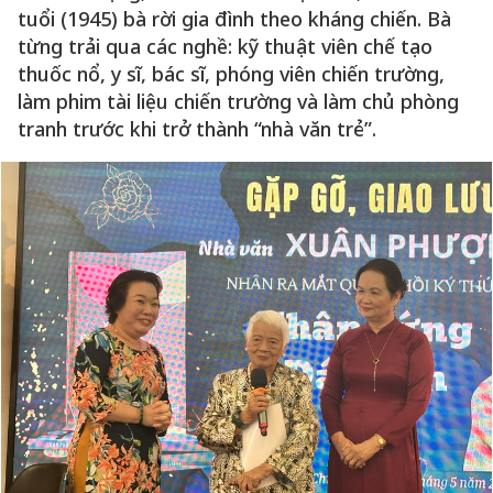
tuổi (1945) bà rời gia đình theo kháng chiến. Bà
từng trải qua các nghề: kỹ thuật viên chế tạo
thuốc nổ, y sĩ, bác sĩ, phóng viên chiến trường,
làm phim tài liệu chiến trường và làm chủ phòng
tranh trước khi trở thành “nhà văn trẻ”.