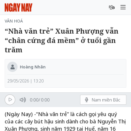
VĂN HOÁ
“Nhà văn trẻ” Xuân Phượng vẫn
“chân cứng đá mềm” ở tuổi gần
trăm
Hoàng Nhân
29/05/2026 | 13:20
0:00
/
0:00
Nam miền Bắc
(Ngày Nay) -“Nhà văn trẻ” là cách gọi yêu quý
của các cây bút hậu sinh dành cho bà Nguyễn Thị
Xuân Phượng, sinh năm 1929 tại Huế, năm 16