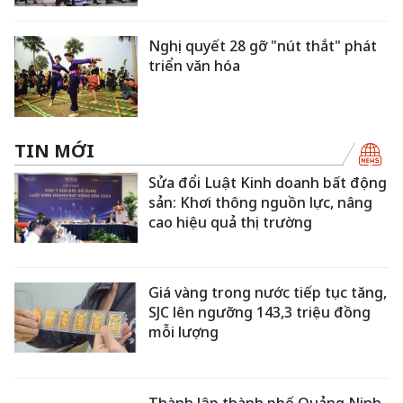
Nghị quyết 28 gỡ "nút thắt" phát
triển văn hóa
TIN MỚI
Sửa đổi Luật Kinh doanh bất động
sản: Khơi thông nguồn lực, nâng
cao hiệu quả thị trường
Giá vàng trong nước tiếp tục tăng,
SJC lên ngưỡng 143,3 triệu đồng
mỗi lượng
Thành lập thành phố Quảng Ninh