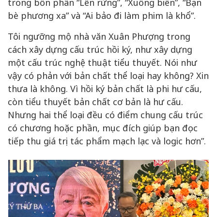
trong bốn phần “Lên rừng”, “Xuống biển”, “Bạn
bè phương xa” và “Ai bảo đi làm phim là khổ”.
Tôi ngưỡng mộ nhà văn Xuân Phượng trong
cách xây dựng cấu trúc hồi ký, như xây dựng
một cấu trúc nghệ thuật tiểu thuyết. Nói như
vậy có phản với bản chất thể loại hay không? Xin
thưa là không. Vì hồi ký bản chất là phi hư cấu,
còn tiểu thuyết bản chất cơ bản là hư cấu.
Nhưng hai thể loại đều có điểm chung cấu trúc
có chương hoặc phần, mục đích giúp bạn đọc
tiếp thu giá trị tác phẩm mạch lạc và logic hơn”.