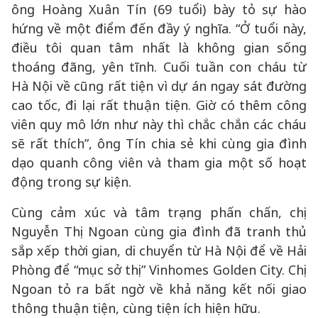
ông Hoàng Xuân Tín (69 tuổi) bày tỏ sự hào
hứng về một điểm đến đầy ý nghĩa. “Ở tuổi này,
điều tôi quan tâm nhất là không gian sống
thoáng đãng, yên tĩnh. Cuối tuần con cháu từ
Hà Nội về cũng rất tiện vì dự án ngay sát đường
cao tốc, đi lại rất thuận tiện. Giờ có thêm công
viên quy mô lớn như này thì chắc chắn các cháu
sẽ rất thích”, ông Tín chia sẻ khi cùng gia đình
dạo quanh công viên và tham gia một số hoạt
động trong sự kiện.
Cùng cảm xúc và tâm trạng phấn chấn, chị
Nguyễn Thị Ngoan cùng gia đình đã tranh thủ
sắp xếp thời gian, di chuyển từ Hà Nội để về Hải
Phòng để “mục sở thị” Vinhomes Golden City. Chị
Ngoan tỏ ra bất ngờ về khả năng kết nối giao
thông thuận tiện, cùng tiện ích hiện hữu.