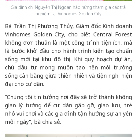
Gia đình chị Nguyễn Thị Ngoan hào hứng tham gia các trải
nghiệm tại Vinhomes Golden City
Bà Trần Thị Phương Thủy, Giám đốc Kinh doanh
Vinhomes Golden City, cho biết Central Forest
không đơn thuần là một công trình tiện ích, mà
là bước khởi đầu cho hành trình kiến tạo chuẩn
sống mới tại khu đô thị. Khi quy hoạch dự án,
chủ đầu tư mong muốn tạo nên môi trường
sống cân bằng giữa thiên nhiên và tiện nghi hiện
đại cho cư dân.
“Chúng tôi tin tưởng nơi đây sẽ trở thành không
gian lý tưởng để cư dân gặp gỡ, giao lưu, trẻ
nhỏ vui chơi và các gia đình tận hưởng sự an yên
mỗi ngày”, bà chia sẻ.