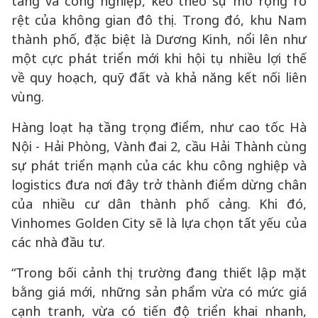
tầng và công nghiệp, kéo theo sự mở rộng rõ
rệt của không gian đô thị. Trong đó, khu Nam
thành phố, đặc biệt là Dương Kinh, nổi lên như
một cực phát triển mới khi hội tụ nhiều lợi thế
về quy hoạch, quỹ đất và khả năng kết nối liên
vùng.
Hàng loạt hạ tầng trọng điểm, như cao tốc Hà
Nội - Hải Phòng, Vành đai 2, cầu Hải Thành cùng
sự phát triển mạnh của các khu công nghiệp và
logistics đưa nơi đây trở thành điểm dừng chân
của nhiều cư dân thành phố cảng. Khi đó,
Vinhomes Golden City sẽ là lựa chọn tất yếu của
các nhà đầu tư.
“Trong bối cảnh thị trường đang thiết lập mặt
bằng giá mới, những sản phẩm vừa có mức giá
cạnh tranh, vừa có tiến độ triển khai nhanh,