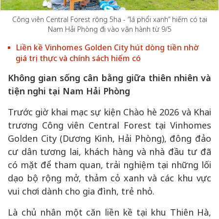
Công viên Central Forest rộng 5ha - “lá phổi xanh” hiếm có tại
Nam Hải Phòng đi vào vận hành từ 9/5
Liền kề Vinhomes Golden City hút dòng tiền nhờ
giá trị thực và chính sách hiếm có
Không gian sống cân bằng giữa thiên nhiên và
tiện nghi tại Nam Hải Phòng
Trước giờ khai mạc sự kiện Chào hè 2026 và Khai
trương Công viên Central Forest tại Vinhomes
Golden City (Dương Kinh, Hải Phòng), đông đảo
cư dân tương lai, khách hàng và nhà đầu tư đã
có mặt để tham quan, trải nghiệm tại những lối
dạo bộ rộng mở, thảm cỏ xanh và các khu vực
vui chơi dành cho gia đình, trẻ nhỏ.
Là chủ nhân một căn liền kề tại khu Thiên Hà,