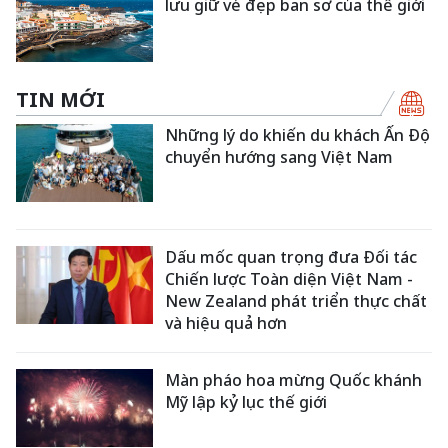
lưu giữ vẻ đẹp ban sơ của thế giới
TIN MỚI
Những lý do khiến du khách Ấn Độ
chuyển hướng sang Việt Nam
Dấu mốc quan trọng đưa Đối tác
Chiến lược Toàn diện Việt Nam -
New Zealand phát triển thực chất
và hiệu quả hơn
Màn pháo hoa mừng Quốc khánh
Mỹ lập kỷ lục thế giới