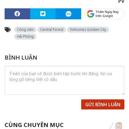
PV
Thêm Ngày Nay
trên Google
Công viên
Central Forest
Vinhomes Golden City
Hải Phòng
BÌNH LUẬN
GỬI BÌNH LUẬN
CÙNG CHUYÊN MỤC