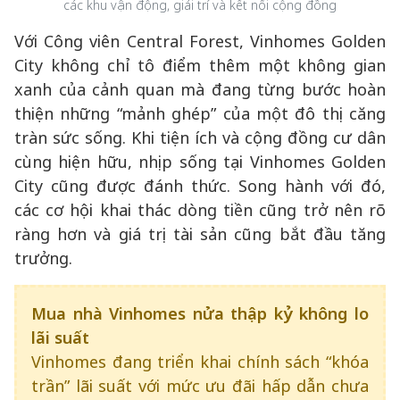
các khu vận động, giải trí và kết nối cộng đồng
Với Công viên Central Forest, Vinhomes Golden
City không chỉ tô điểm thêm một không gian
xanh của cảnh quan mà đang từng bước hoàn
thiện những “mảnh ghép” của một đô thị căng
tràn sức sống. Khi tiện ích và cộng đồng cư dân
cùng hiện hữu, nhịp sống tại Vinhomes Golden
City cũng được đánh thức. Song hành với đó,
các cơ hội khai thác dòng tiền cũng trở nên rõ
ràng hơn và giá trị tài sản cũng bắt đầu tăng
trưởng.
Mua nhà Vinhomes nửa thập kỷ không lo
lãi suất
Vinhomes đang triển khai chính sách “khóa
trần” lãi suất với mức ưu đãi hấp dẫn chưa