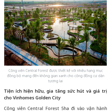
Công viên Central Forest được thiết kế với nhiều hạng mục
đồng bộ mang đến không gian xanh cho cộng đồng cư dân
tương lai
Tiện ích hiện hữu, gia tăng sức hút và giá trị
cho Vinhomes Golden City
Công viên Central Forest 5ha đi vào vận hành