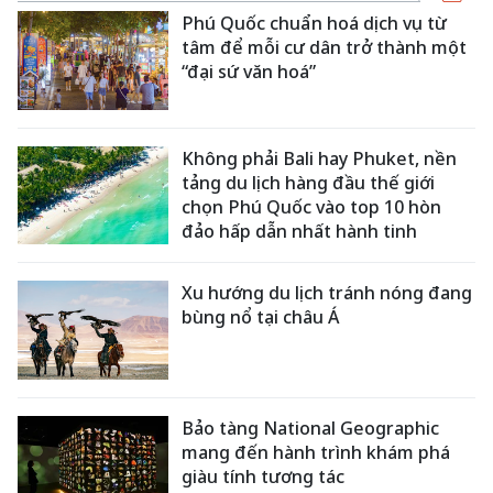
Phú Quốc chuẩn hoá dịch vụ từ
tâm để mỗi cư dân trở thành một
“đại sứ văn hoá”
Không phải Bali hay Phuket, nền
tảng du lịch hàng đầu thế giới
chọn Phú Quốc vào top 10 hòn
đảo hấp dẫn nhất hành tinh
Xu hướng du lịch tránh nóng đang
bùng nổ tại châu Á
Bảo tàng National Geographic
mang đến hành trình khám phá
giàu tính tương tác