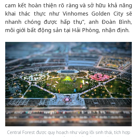
cam kết hoàn thiện rõ ràng và sở hữu khả năng
khai thác thực như Vinhomes Golden City sẽ
nhanh chóng được hấp thụ”, anh Đoàn Bình,
môi giới bất động sản tại Hải Phòng, nhận định.
Central Forest được quy hoạch như vùng lõi sinh thái, tích hợp