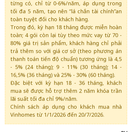
từng có, chỉ từ 0-6%/năm, áp dụng trong
tối đa 5 năm, tạo nên “lá chắn tài chính”an
toàn tuyệt đối cho khách hàng.
Trong đó, kỳ hạn 18 tháng được miễn hoàn
toàn; 4 gói còn lại tùy theo mức vay từ 70 -
80% giá trị sản phẩm, khách hàng chỉ phải
trả thêm so với giá cơ sở (theo phương án
thanh toán tiến độ chuẩn) tương ứng là 4,5
- 5% (24 tháng); 9 - 11% (30 tháng); 14 -
16,5% (36 tháng) và 25% - 30% (60 tháng).
Đặc biệt với kỳ hạn 18 - 36 tháng, khách
mua sẽ được hỗ trợ thêm 2 năm khóa trần
lãi suất tối đa chỉ 9%/năm.
Chính sách áp dụng cho khách mua nhà
Vinhomes từ 1/1/2026 đến 20/7/2026.