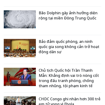
Bão Dolphin gây ảnh hưởng diện
rộng tại miền Đông Trung Quốc
Bảo đảm quốc phòng, an ninh
quốc gia song không cản trở hoạt
động dân sự
Chủ tịch Quốc hội Trần Thanh
Mẫn: Khẳng định vai trò nòng cốt
trong đấu tranh phòng, chống
tham nhũng, tội phạm kinh tế
CHDC Congo ghi nhận hơn 300 trẻ
em tử vong vì Ebola