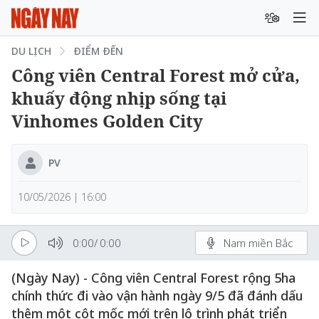
DU LỊCH
ĐIỂM ĐẾN
Công viên Central Forest mở cửa,
khuấy động nhịp sống tại
Vinhomes Golden City
PV
10/05/2026 | 16:00
0:00
/
0:00
Nam miền Bắc
(Ngày Nay) - Công viên Central Forest rộng 5ha
chính thức đi vào vận hành ngày 9/5 đã đánh dấu
thêm một cột mốc mới trên lộ trình phát triển