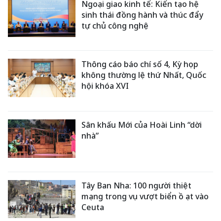
Ngoại giao kinh tế: Kiến tạo hệ
sinh thái đồng hành và thúc đẩy
tự chủ công nghệ
Thông cáo báo chí số 4, Kỳ họp
không thường lệ thứ Nhất, Quốc
hội khóa XVI
Sân khấu Mới của Hoài Linh “dời
nhà”
Tây Ban Nha: 100 người thiệt
mạng trong vụ vượt biển ồ ạt vào
Ceuta