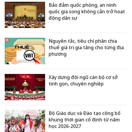
Bảo đảm quốc phòng, an ninh
quốc gia song không cản trở hoạt
động dân sự
Nguyên tắc, tiêu chí phân chia
thuế giá trị gia tăng cho từng địa
phương
Xây dựng đội ngũ cán bộ cơ sở
tinh gọn, chuyên nghiệp
Bộ Giáo dục và Đào tạo công bố
khung thời gian cố định từ năm
học 2026-2027