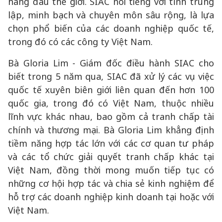
hàng đầu thế giới. SIAC nổi tiếng với tính trung
lập, minh bạch và chuyên môn sâu rộng, là lựa
chọn phổ biến của các doanh nghiệp quốc tế,
trong đó có các công ty Việt Nam.
Bà Gloria Lim - Giám đốc điều hành SIAC cho
biết trong 5 năm qua, SIAC đã xử lý các vụ việc
quốc tế xuyên biên giới liên quan đến hơn 100
quốc gia, trong đó có Việt Nam, thuộc nhiều
lĩnh vực khác nhau, bao gồm cả tranh chấp tài
chính và thương mại. Bà Gloria Lim khẳng định
tiềm năng hợp tác lớn với các cơ quan tư pháp
và các tổ chức giải quyết tranh chấp khác tại
Việt Nam, đồng thời mong muốn tiếp tục có
những cơ hội hợp tác và chia sẻ kinh nghiệm để
hỗ trợ các doanh nghiệp kinh doanh tại hoặc với
Việt Nam.