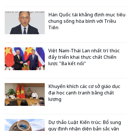
Hàn Quốc tái khẳng định mục tiêu
chung sống hòa bình với Triều
Tiên
Việt Nam-Thái Lan nhất trí thúc
đẩy triển khai thực chất Chiến
lược "Ba kết nối"
Khuyến khích các cơ sở giáo dục
đại học cạnh tranh bằng chất
lượng
Dự thảo Luật Kiến trúc: Bổ sung
quy định nhận diện bản sắc văn