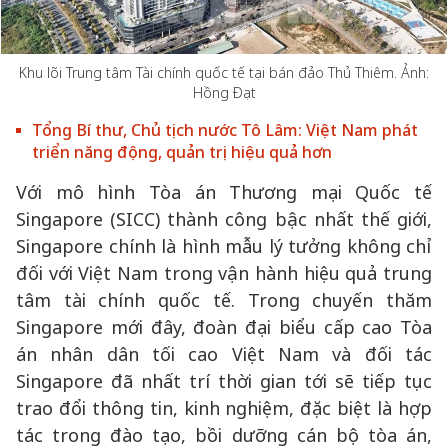
Khu lõi Trung tâm Tài chính quốc tế tại bán đảo Thủ Thiêm. Ảnh:
Hồng Đạt
Tổng Bí thư, Chủ tịch nước Tô Lâm: Việt Nam phát
triển năng động, quản trị hiệu quả hơn
Với mô hình Tòa án Thương mại Quốc tế
Singapore (SICC) thành công bậc nhất thế giới,
Singapore chính là hình mẫu lý tưởng không chỉ
đối với Việt Nam trong vận hành hiệu quả trung
tâm tài chính quốc tế. Trong chuyến thăm
Singapore mới đây, đoàn đại biểu cấp cao Tòa
án nhân dân tối cao Việt Nam và đối tác
Singapore đã nhất trí thời gian tới sẽ tiếp tục
trao đổi thông tin, kinh nghiệm, đặc biệt là hợp
tác trong đào tạo, bồi dưỡng cán bộ tòa án,