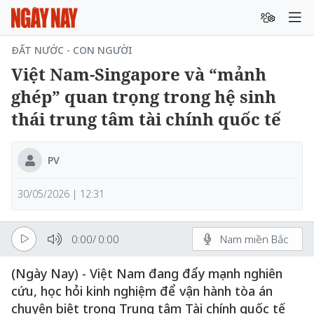
ĐẤT NƯỚC - CON NGƯỜI
Việt Nam-Singapore và “mảnh
ghép” quan trọng trong hệ sinh
thái trung tâm tài chính quốc tế
PV
30/05/2026 | 12:31
0:00
/
0:00
Nam miền Bắc
(Ngày Nay) - Việt Nam đang đẩy mạnh nghiên
cứu, học hỏi kinh nghiệm để vận hành tòa án
chuyên biệt trong Trung tâm Tài chính quốc tế