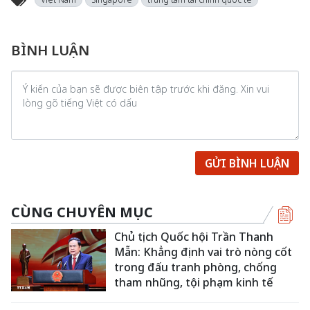
BÌNH LUẬN
GỬI BÌNH LUẬN
CÙNG CHUYÊN MỤC
Chủ tịch Quốc hội Trần Thanh
Mẫn: Khẳng định vai trò nòng cốt
trong đấu tranh phòng, chống
tham nhũng, tội phạm kinh tế