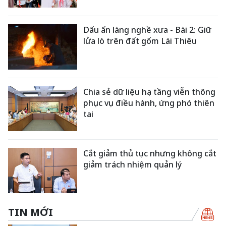
Dấu ấn làng nghề xưa - Bài 2: Giữ
lửa lò trên đất gốm Lái Thiêu
Chia sẻ dữ liệu hạ tầng viễn thông
phục vụ điều hành, ứng phó thiên
tai
Cắt giảm thủ tục nhưng không cắt
giảm trách nhiệm quản lý
TIN MỚI