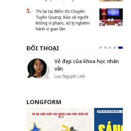
Thi lại tại điểm thi Chuyên
Tuyên Quang: Bảo vệ người
không vi phạm, xử lý nghiêm
hành vi gian lận
ĐỐI THOẠI
Vẻ đẹp của khoa học nhân
văn
Lưu Nguyệt Linh
LONGFORM