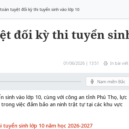
oàn tuyệt đối kỳ thi tuyển sinh vào lớp 10
t đối kỳ thi tuyển sin
01/06/2026 | 13:51
In bài viết
Nam miền Bắc
n sinh vào lớp 10, cùng với công an tỉnh Phú Thọ, lực
trong việc đảm bảo an ninh trật tự tại các khu vực
i tuyển sinh lớp 10 năm học 2026-2027