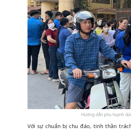
Hướng dẫn phụ huynh dừn
Với sự chuẩn bị chu đáo, tinh thần trá