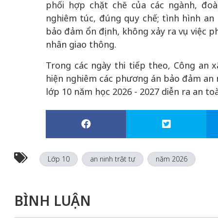
phối hợp chặt chẽ của các ngành, đoàn
nghiêm túc, đúng quy chế; tình hình an 
bảo đảm ổn định, không xảy ra vụ việc p
nhân giao thông.
Trong các ngày thi tiếp theo, Công an x
hiện nghiêm các phương án bảo đảm an ni
lớp 10 năm học 2026 - 2027 diễn ra an to
Lớp 10
an ninh trật tự
năm 2026
BÌNH LUẬN