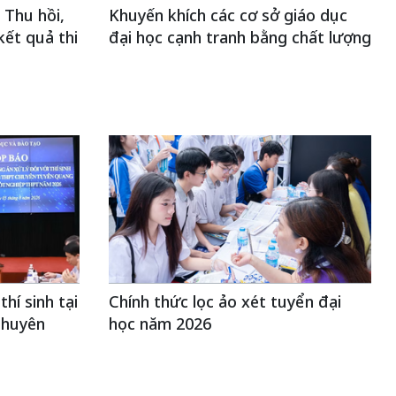
 Thu hồi,
Khuyến khích các cơ sở giáo dục
kết quả thi
đại học cạnh tranh bằng chất lượng
hí sinh tại
Chính thức lọc ảo xét tuyển đại
Chuyên
học năm 2026