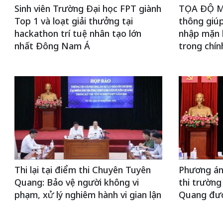
Sinh viên Trường Đại học FPT giành
TỌA ĐỘ MẶ
Top 1 và loạt giải thưởng tại
thông giúp
hackathon trí tuệ nhân tạo lớn
nhập mặn 
nhất Đông Nam Á
trong chín
Thi lại tại điểm thi Chuyên Tuyên
Phương án 
Quang: Bảo vệ người không vi
thi trườn
phạm, xử lý nghiêm hành vi gian lận
Quang đượ