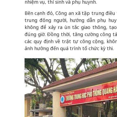
nhiệm vụ, thí sinh và phụ huynh.
Bên cạnh đó, Công an xã tập trung điều t
trung đông người, hướng dẫn phụ huy
không để xảy ra ùn tắc giao thông, tạo 
đúng giờ. Đồng thời, tăng cường công t
các quy định về trật tự công cộng, khô
ảnh hưởng đến quá trình tổ chức kỳ thi.