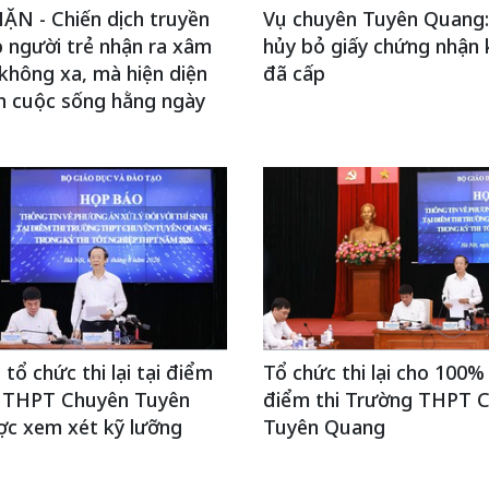
N - Chiến dịch truyền
Vụ chuyên Tuyên Quang:
 người trẻ nhận ra xâm
hủy bỏ giấy chứng nhận 
không xa, mà hiện diện
đã cấp
h cuộc sống hằng ngày
tổ chức thi lại tại điểm
Tổ chức thi lại cho 100% t
g THPT Chuyên Tuyên
điểm thi Trường THPT 
c xem xét kỹ lưỡng
Tuyên Quang