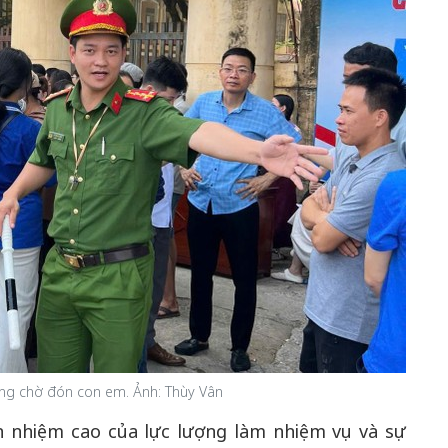
g chờ đón con em. Ảnh: Thùy Vân
ch nhiệm cao của lực lượng làm nhiệm vụ và sự