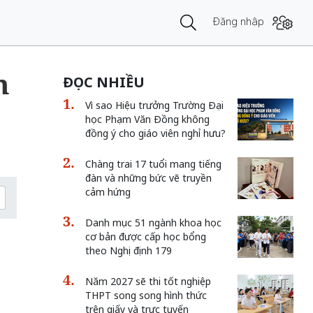
Đăng nhập
h
ĐỌC NHIỀU
Vì sao Hiệu trưởng Trường Đại
học Phạm Văn Đồng không
đồng ý cho giáo viên nghỉ hưu?
Chàng trai 17 tuổi mang tiếng
đàn và những bức vẽ truyền
cảm hứng
Danh mục 51 ngành khoa học
cơ bản được cấp học bổng
theo Nghị định 179
Năm 2027 sẽ thi tốt nghiệp
THPT song song hình thức
trên giấy và trực tuyến