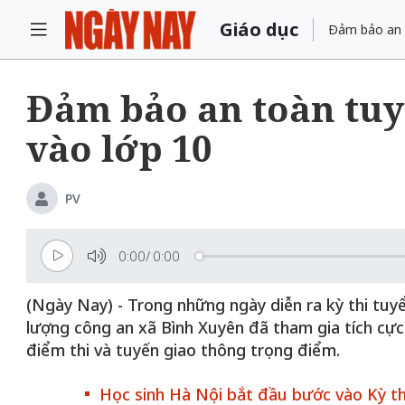
Giáo dục
Đảm bảo an t
Đảm bảo an toàn tuyệ
vào lớp 10
PV
0:00
/
0:00
(Ngày Nay) - Trong những ngày diễn ra kỳ thi tuyể
lượng công an xã Bình Xuyên đã tham gia tích cực 
điểm thi và tuyến giao thông trọng điểm.
Học sinh Hà Nội bắt đầu bước vào Kỳ th