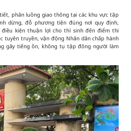
iết, phân luồng giao thông tại các khu vực tập
nh dừng, đỗ phương tiện đúng nơi quy định,
điều kiện thuận lợi cho thí sinh đến điểm thi
ác tuyên truyền, vận động Nhân dân chấp hành
ng gây tiếng ồn, không tụ tập đông người làm