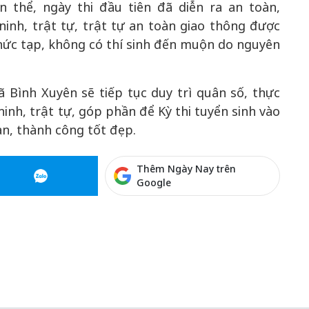
 thể, ngày thi đầu tiên đã diễn ra an toàn,
ninh, trật tự, trật tự an toàn giao thông được
hức tạp, không có thí sinh đến muộn do nguyên
ã Bình Xuyên sẽ tiếp tục duy trì quân số, thực
nh, trật tự, góp phần để Kỳ thi tuyển sinh vào
àn, thành công tốt đẹp.
Thêm Ngày Nay trên
Google