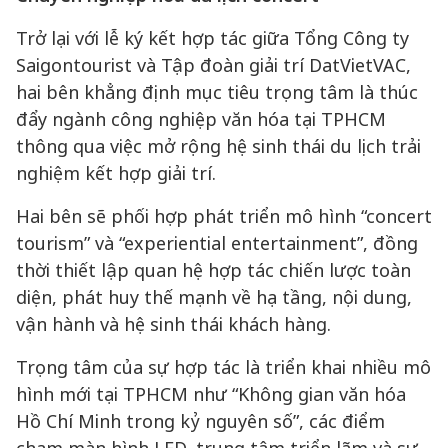
Trở lại với lễ ký kết hợp tác giữa Tổng Công ty
Saigontourist và Tập đoàn giải trí DatVietVAC,
hai bên khẳng định mục tiêu trọng tâm là thúc
đẩy ngành công nghiệp văn hóa tại TPHCM
thông qua việc mở rộng hệ sinh thái du lịch trải
nghiệm kết hợp giải trí.
Hai bên sẽ phối hợp phát triển mô hình “concert
tourism” và “experiential entertainment”, đồng
thời thiết lập quan hệ hợp tác chiến lược toàn
diện, phát huy thế mạnh về hạ tầng, nội dung,
vận hành và hệ sinh thái khách hàng.
Trọng tâm của sự hợp tác là triển khai nhiều mô
hình mới tại TPHCM như “Không gian văn hóa
Hồ Chí Minh trong kỷ nguyên số”, các điểm