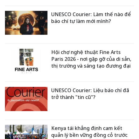
UNESCO Courier: Làm thế nào để
báo chí tự làm mới mình?
Hội chợ nghệ thuật Fine Arts
Paris 2026 - nơi gặp gỡ của di sản,
thị trường và sáng tạo đương đại
UNESCO Courier: Liệu báo chí đã
trở thành "tin cũ"?
Kenya tái khẳng định cam kết
quản lý bền vững đồng cỏ trước