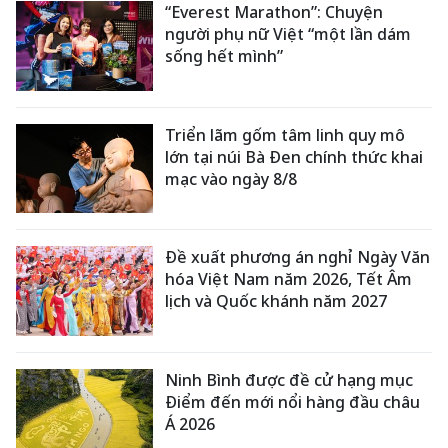
“Everest Marathon”: Chuyện
người phụ nữ Việt “một lần dám
sống hết mình”
Triển lãm gốm tâm linh quy mô
lớn tại núi Bà Đen chính thức khai
mạc vào ngày 8/8
Đề xuất phương án nghỉ Ngày Văn
hóa Việt Nam năm 2026, Tết Âm
lịch và Quốc khánh năm 2027
Ninh Bình được đề cử hạng mục
Điểm đến mới nổi hàng đầu châu
Á 2026