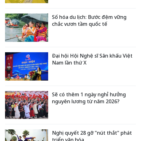
Số hóa du lịch: Bước đệm vững
chắc vươn tầm quốc tế
Đại hội Hội Nghệ sĩ Sân khấu Việt
Nam lần thứ X
Sẽ có thêm 1 ngày nghỉ hưởng
nguyên lương từ năm 2026?
Nghị quyết 28 gỡ "nút thắt" phát
triển văn hóa