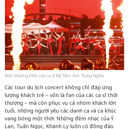
Một chương trình của ca sĩ Mỹ Tâm. Ảnh: Trung Nghĩa
Các tour du lịch concert không chỉ đáp ứng
lượng khách trẻ – vốn là fan của các ca sĩ thời
thượng – mà còn phục vụ cả nhóm khách lớn
tuổi, những người yêu các danh ca và ca khúc
vang bóng một thời. Những đêm nhạc của Ý
Lan, Tuấn Ngọc, Khánh Ly luôn có đông đảo