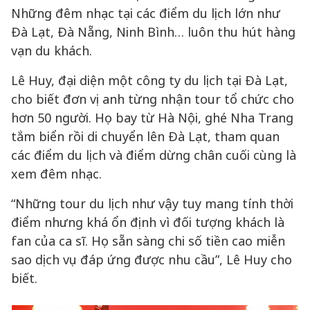
Những đêm nhạc tại các điểm du lịch lớn như
Đà Lạt, Đà Nẵng, Ninh Bình… luôn thu hút hàng
vạn du khách.
Lê Huy, đại diện một công ty du lịch tại Đà Lạt,
cho biết đơn vị anh từng nhận tour tổ chức cho
hơn 50 người. Họ bay từ Hà Nội, ghé Nha Trang
tắm biển rồi di chuyển lên Đà Lạt, tham quan
các điểm du lịch và điểm dừng chân cuối cùng là
xem đêm nhạc.
“Những tour du lịch như vậy tuy mang tính thời
điểm nhưng khá ổn định vì đối tượng khách là
fan của ca sĩ. Họ sẵn sàng chi số tiền cao miễn
sao dịch vụ đáp ứng được nhu cầu”, Lê Huy cho
biết.