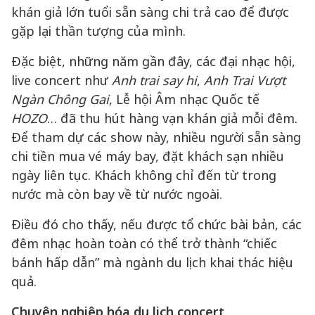
khán giả lớn tuổi sẵn sàng chi trả cao để được
gặp lại thần tượng của mình.
Đặc biệt, những năm gần đây, các đại nhạc hội,
live concert như
Anh trai say hi
,
Anh Trai Vượt
Ngàn Chông Gai
, Lễ hội Âm nhạc Quốc tế
HOZO
… đã thu hút hàng vạn khán giả mỗi đêm.
Để tham dự các show này, nhiều người sẵn sàng
chi tiền mua vé máy bay, đặt khách sạn nhiều
ngày liên tục. Khách không chỉ đến từ trong
nước mà còn bay về từ nước ngoài.
Điều đó cho thấy, nếu được tổ chức bài bản, các
đêm nhạc hoàn toàn có thể trở thành “chiếc
bánh hấp dẫn” mà ngành du lịch khai thác hiệu
quả.
Chuyên nghiệp hóa du lịch concert