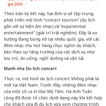
gia 2026
Theo bản ký kết này, hai đơn vị sẽ tập trung
phát triển mô hình “concert tourism” (du lịch
gắn với sự kiện âm nhạc) và “experiential
entertainment” (giải trí trải nghiệm). Đây là xu
hướng đang bùng nổ tại nhiều quốc gia, với các
đêm nhạc thu hút hàng chục nghìn du khách,
kéo theo sự tăng trưởng của các dịch vụ như
lưu trú, ăn uống, nghỉ dưỡng và vận tải.
Manh
nha
Du lịch concert
Thực ra, mô hình du lịch concert không phải là
mới tại Việt Nam. Trước đây, những đêm nhạc
của một số ca sĩ như Mỹ Tâm, Hà Anh Tuấn
cũng đã được tổ chức dưới dạng này khi kết hợp
cho khách vừa đi du lịch vừa xem chương trình.