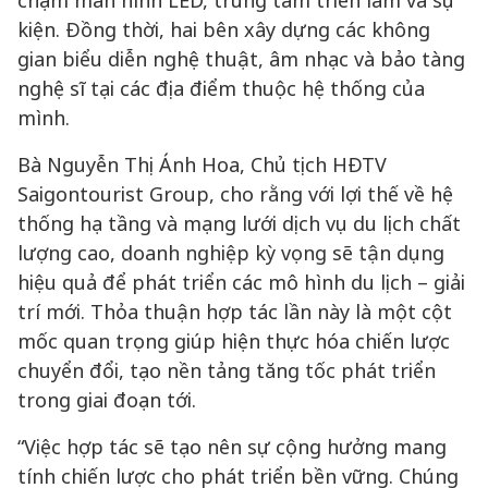
chạm màn hình LED, trung tâm triển lãm và sự
kiện. Đồng thời, hai bên xây dựng các không
gian biểu diễn nghệ thuật, âm nhạc và bảo tàng
nghệ sĩ tại các địa điểm thuộc hệ thống của
mình.
Bà Nguyễn Thị Ánh Hoa, Chủ tịch HĐTV
Saigontourist Group, cho rằng với lợi thế về hệ
thống hạ tầng và mạng lưới dịch vụ du lịch chất
lượng cao, doanh nghiệp kỳ vọng sẽ tận dụng
hiệu quả để phát triển các mô hình du lịch – giải
trí mới. Thỏa thuận hợp tác lần này là một cột
mốc quan trọng giúp hiện thực hóa chiến lược
chuyển đổi, tạo nền tảng tăng tốc phát triển
trong giai đoạn tới.
“Việc hợp tác sẽ tạo nên sự cộng hưởng mang
tính chiến lược cho phát triển bền vững. Chúng