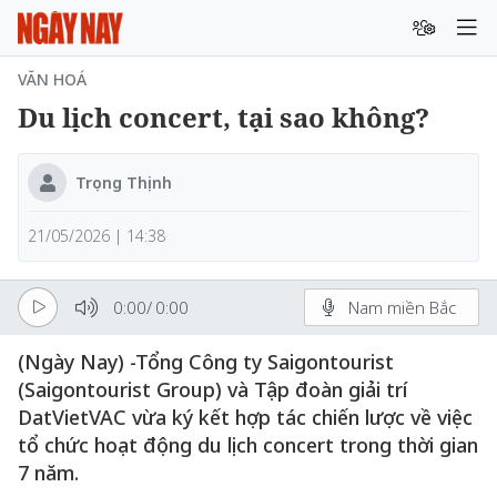
VĂN HOÁ
Du lịch concert, tại sao không?
Trọng Thịnh
21/05/2026 | 14:38
0:00
/
0:00
Nam miền Bắc
(Ngày Nay) -Tổng Công ty Saigontourist
(Saigontourist Group) và Tập đoàn giải trí
DatVietVAC vừa ký kết hợp tác chiến lược về việc
tổ chức hoạt động du lịch concert trong thời gian
7 năm.