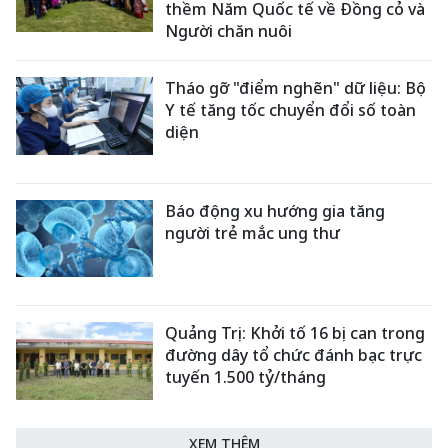
thềm Năm Quốc tế về Đồng cỏ và
Người chăn nuôi
Tháo gỡ "điểm nghẽn" dữ liệu: Bộ
Y tế tăng tốc chuyển đổi số toàn
diện
Báo động xu hướng gia tăng
người trẻ mắc ung thư
Quảng Trị: Khởi tố 16 bị can trong
đường dây tổ chức đánh bạc trực
tuyến 1.500 tỷ/tháng
XEM THÊM