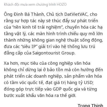
Khách đội mưa xem chương trình HOZO
Ông Đinh Bá Thành, Chủ tịch DatVietVAC, cho
rằng sự hợp tác này sẽ thúc đẩy sự phát triển
của “nền kinh tế trải nghiệm”, chuyển hóa các hạ
tầng vật lý, các màn hình trình chiếu quy mô lớn
thành những không gian nghệ thuật sống động,
đưa các “siêu IP” giải trí vào hệ thống lưu trú
đẳng cấp của Saigontourist Group.
Xa hơn, mục tiêu của công nghiệp văn hóa
không chỉ dừng lại ở bảo tồn mà còn hướng đến
phát triển các doanh nghiệp, sản phẩm văn hóa
có tầm vóc quốc tế, đạt giá trị hàng tỷ USD;
đóng góp trực tiếp vào GDP quốc gia và từng
bước xuất khẩu văn hóa ra thế giới.
Trọng Thịnh