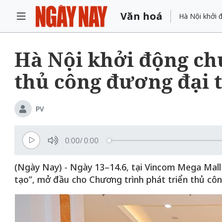
Văn hoá
Hà Nội khởi đ
Hà Nội khởi động ch
thủ công đương đại t
PV
0:00
/
0:00
(Ngày Nay) - Ngày 13–14.6, tại Vincom Mega Mall 
tạo”, mở đầu cho Chương trình phát triển thủ côn