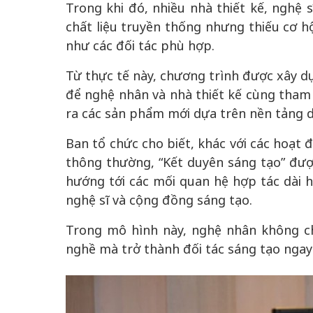
Trong khi đó, nhiều nhà thiết kế, nghệ
chất liệu truyền thống nhưng thiếu cơ hộ
như các đối tác phù hợp.
Từ thực tế này, chương trình được xây d
để nghệ nhân và nhà thiết kế cùng tham g
ra các sản phẩm mới dựa trên nền tảng d
Ban tổ chức cho biết, khác với các hoạt 
thông thường, “Kết duyên sáng tạo” đư
hướng tới các mối quan hệ hợp tác dài h
nghệ sĩ và cộng đồng sáng tạo.
Trong mô hình này, nghệ nhân không chỉ
nghề mà trở thành đối tác sáng tạo ngay 