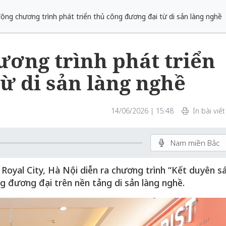
ộng chương trình phát triển thủ công đương đại từ di sản làng nghề
ương trình phát triển
ừ di sản làng nghề
14/06/2026 | 15:48
In bài viết
Nam miền Bắc
Royal City, Hà Nội diễn ra chương trình “Kết duyên s
g đương đại trên nền tảng di sản làng nghề.