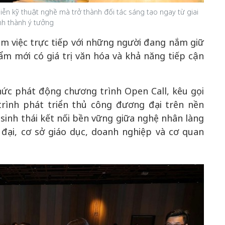
iễn kỹ thuật nghề mà trở thành đối tác sáng tạo ngay từ giai
nh thành ý tưởng
 làm việc trực tiếp với những người đang nắm giữ
ẩm mới có giá trị văn hóa và khả năng tiếp cận
hức phát động chương trình Open Call, kêu gọi
rình phát triển thủ công đương đại trên nền
sinh thái kết nối bền vững giữa nghệ nhân làng
đại, cơ sở giáo dục, doanh nghiệp và cơ quan