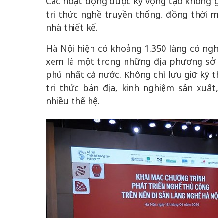
Các hoạt động được kỳ vọng tạo không gi
tri thức nghề truyền thống, đồng thời m
nhà thiết kế.
Hà Nội hiện có khoảng 1.350 làng có ng
xem là một trong những địa phương sở 
phú nhất cả nước. Không chỉ lưu giữ kỹ t
tri thức bản địa, kinh nghiệm sản xuấ
nhiều thế hệ.