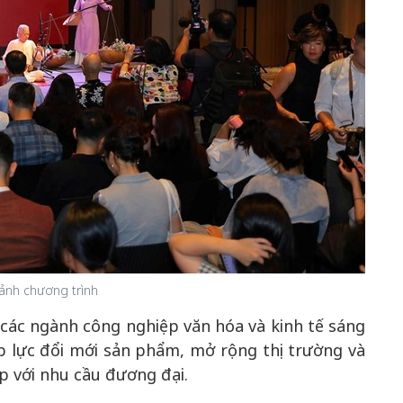
ảnh chương trình
 các ngành công nghiệp văn hóa và kinh tế sáng
p lực đổi mới sản phẩm, mở rộng thị trường và
p với nhu cầu đương đại.