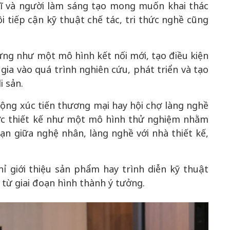
 sĩ và người làm sáng tạo mong muốn khai thác
i tiếp cận kỹ thuật chế tác, tri thức nghề cũng
ựng như một mô hình kết nối mới, tạo điều kiện
ia vào quá trình nghiên cứu, phát triển và tạo
i sản.
động xúc tiến thương mại hay hội chợ làng nghề
ợc thiết kế như một mô hình thử nghiệm nhằm
ạn giữa nghệ nhân, làng nghề với nhà thiết kế,
 giới thiệu sản phẩm hay trình diễn kỹ thuật
từ giai đoạn hình thành ý tưởng.