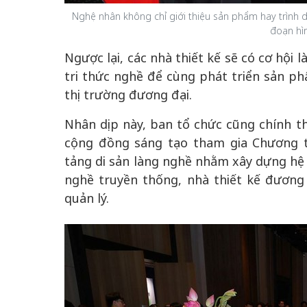
Nghệ nhân không chỉ giới thiệu sản phẩm hay trình d
đoạn hì
Ngược lại, các nhà thiết kế sẽ có cơ hội
tri thức nghề để cùng phát triển sản ph
thị trường đương đại.
Nhân dịp này, ban tổ chức cũng chính t
cộng đồng sáng tạo tham gia Chương t
tảng di sản làng nghề nhằm xây dựng hệ 
nghề truyền thống, nhà thiết kế đương 
quản lý.