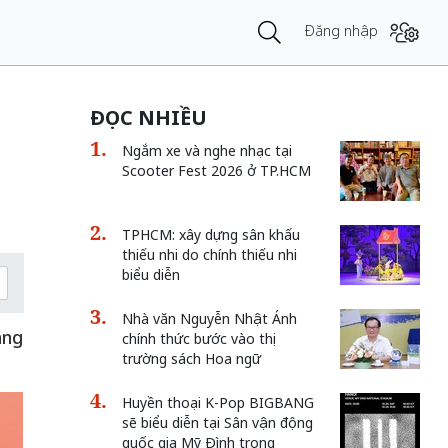
Đăng nhập
ĐỌC NHIỀU
Ngắm xe và nghe nhạc tại
Scooter Fest 2026 ở TP.HCM
TPHCM: xây dựng sân khấu
thiếu nhi do chính thiếu nhi
biểu diễn
Nhà văn Nguyễn Nhật Ánh
áng
chính thức bước vào thị
trường sách Hoa ngữ
Huyền thoại K-Pop BIGBANG
sẽ biểu diễn tại Sân vận động
quốc gia Mỹ Đình trong