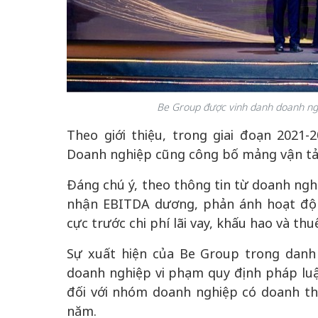
Be Group
được vinh danh doanh ngh
Theo giới thiệu, trong giai đoạn 2021
Doanh nghiệp cũng công bố mảng vận tải c
Đáng chú ý, theo thông tin từ doanh ngh
nhận EBITDA dương, phản ánh hoạt động
cực trước chi phí lãi vay, khấu hao và thu
Sự xuất hiện của Be Group trong danh 
doanh nghiệp vi phạm quy định pháp luậ
đối với nhóm doanh nghiệp có doanh thu
năm.