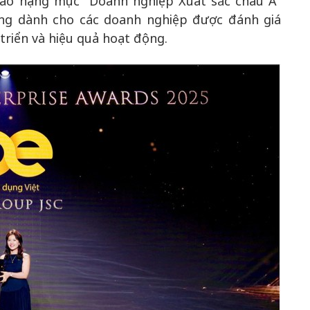
rao hạng mục "Doanh nghiệp Xuất sắc châu Á"
ưởng dành cho các doanh nghiệp được đánh giá
 triển và hiệu quả hoạt động.