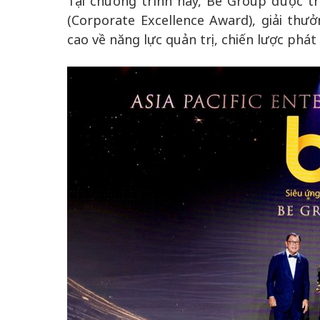
Tại chương trình này, Be Group được t
(Corporate Excellence Award), giải th
cao về năng lực quản trị, chiến lược phát