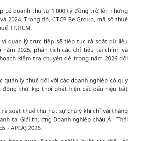
 có doanh thu từ 1.000 tỷ đồng trở lên nhưng
3 và 2024. Trong đó, CTCP Be Group, mã số thuế
huế TP.HCM.
ị quản lý trực tiếp sẽ tiếp tục rà soát dữ liệu
năm 2025, phân tích các chỉ tiêu tài chính và
 hoạch kiểm tra chuyên đề trong năm 2026 đối
 quản lý thuế đối với các doanh nghiệp có quy
 đồng thời kịp thời phát hiện các dấu hiệu bất
rà soát thuế thu hút sự chú ý khi chỉ vài tháng
anh tại Giải thưởng Doanh nghiệp châu Á - Thái
ds - APEA) 2025.