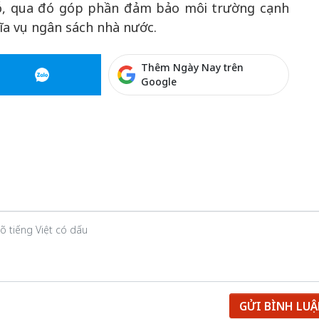
lỗ, qua đó góp phần đảm bảo môi trường cạnh
ĩa vụ ngân sách nhà nước.
Thêm Ngày Nay trên
Google
GỬI BÌNH LU