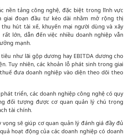
c nền tảng công nghệ, đặc biệt trong lĩnh vực
n giai đoạn đầu tư kéo dài nhằm mở rộng thị
 thu hút tài xế, khuyến mại người dùng và xây
 rất lớn, dẫn đến việc nhiều doanh nghiệp vẫn
trưởng mạnh.
 tiêu như lãi gộp dương hay EBITDA dương cho
ện. Tuy nhiên, các khoản lỗ phát sinh trong giai
 thuế đưa doanh nghiệp vào diện theo dõi theo
 phát triển, các doanh nghiệp công nghệ có quy
g đối tượng được cơ quan quản lý chú trọng
ch tài chính.
 vọng sẽ giúp cơ quan quản lý đánh giá đầy đủ
u quả hoạt động của các doanh nghiệp có doanh