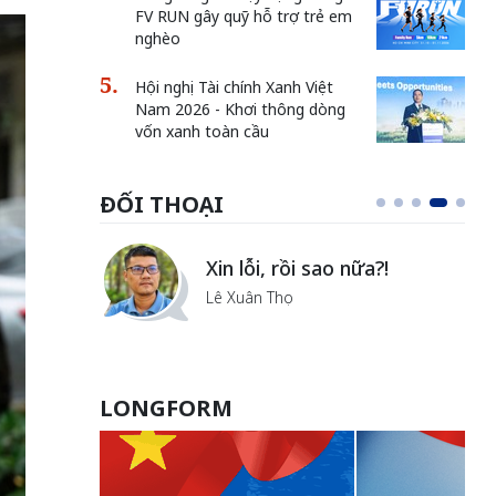
FV RUN gây quỹ hỗ trợ trẻ em
nghèo
Hội nghị Tài chính Xanh Việt
Nam 2026 - Khơi thông dòng
vốn xanh toàn cầu
ĐỐI THOẠI
Vẻ đẹp của khoa học nhân
văn
Lưu Nguyệt Linh
LONGFORM