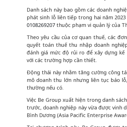
Danh sách này bao gồm các doanh nghiệp
phát sinh lỗ liên tiếp trong hai năm 202
0108269207
thuộc phạm vi quản lý của T
Theo yêu cầu của cơ quan thuế, các đơn v
quyết toán thuế thu nhập doanh nghiệp 
đánh giá mức độ rủi ro để xây dựng kế
với các trường hợp cần thiết.
Động thái này nhằm tăng cường công tác
mô doanh thu lớn nhưng liên tục báo lỗ,
thường nếu có.
Việc Be Group xuất hiện trong danh sách 
trước, doanh nghiệp này vừa được vinh d
Bình Dương (Asia Pacific Enterprise Awar