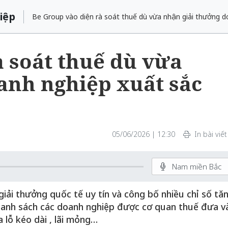
iệp
Be Group vào diện rà soát thuế dù vừa nhận giải thưởng d
à soát thuế dù vừa
anh nghiệp xuất sắc
05/06/2026 | 12:30
In bài viết
Nam miền Bắc
iải thưởng quốc tế uy tín và công bố nhiều chỉ số tă
danh sách các doanh nghiệp được cơ quan thuế đưa v
 lỗ kéo dài , lãi mỏng…