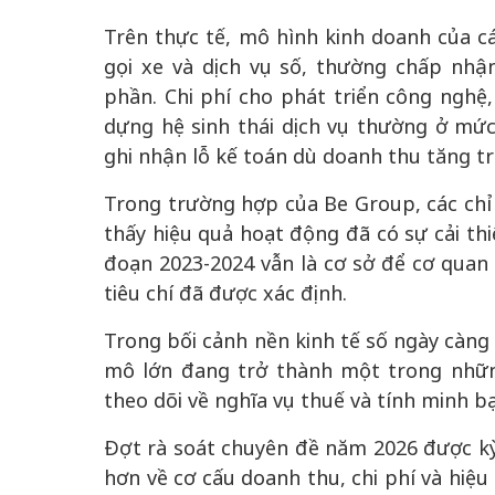
Trên thực tế, mô hình kinh doanh của cá
gọi xe và dịch vụ số, thường chấp nhậ
phần. Chi phí cho phát triển công nghệ,
dựng hệ sinh thái dịch vụ thường ở mức
ghi nhận lỗ kế toán dù doanh thu tăng 
Trong trường hợp của Be Group, các chỉ
thấy hiệu quả hoạt động đã có sự cải thi
đoạn 2023-2024 vẫn là cơ sở để cơ quan
tiêu chí đã được xác định.
Trong bối cảnh nền kinh tế số ngày càng
mô lớn đang trở thành một trong nhữn
theo dõi về nghĩa vụ thuế và tính minh bạ
Đợt rà soát chuyên đề năm 2026 được kỳ
hơn về cơ cấu doanh thu, chi phí và hiệ