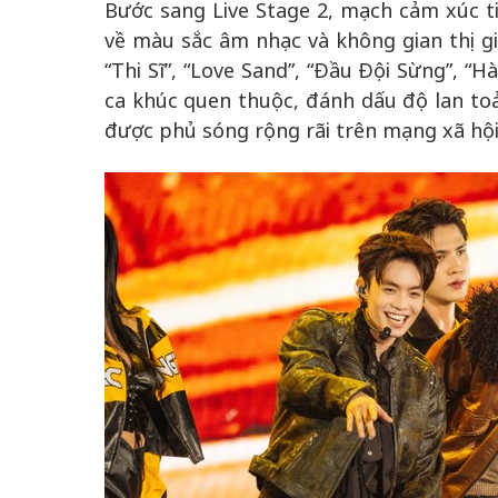
Bước sang Live Stage 2, mạch cảm xúc t
về màu sắc âm nhạc và không gian thị gi
“Thi Sĩ”, “Love Sand”, “Đầu Đội Sừng”, “
ca khúc quen thuộc, đánh dấu độ lan toả
được phủ sóng rộng rãi trên mạng xã hội