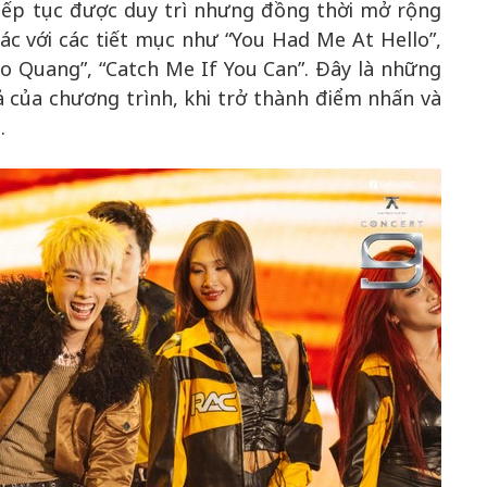
iếp tục được duy trì nhưng đồng thời mở rộng
ác với các tiết mục như “You Had Me At Hello”,
Hào Quang”, “Catch Me If You Can”. Đây là những
 của chương trình, khi trở thành điểm nhấn và
.