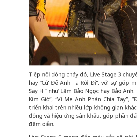
Tiếp nối dòng chảy đó, Live Stage 3 chu
hay “Cứ Để Anh Ta Rời Đi”, với sự góp 
Say Hi” như Lâm Bảo Ngọc hay Bảo Anh. B
Kim Giờ”, “Vì Mẹ Anh Phán Chia Tay”, 
triển khai trên nhiều lớp không gian khá
động và hiệu ứng sân khấu, góp phần đẩ
đêm diễn.