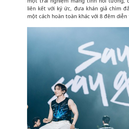
một trải nghiệm mang tính hồi tưởng, 
liên kết với ký ức, đưa khán giả chìm đ
một cách hoàn toàn khác với 8 đêm diễn 