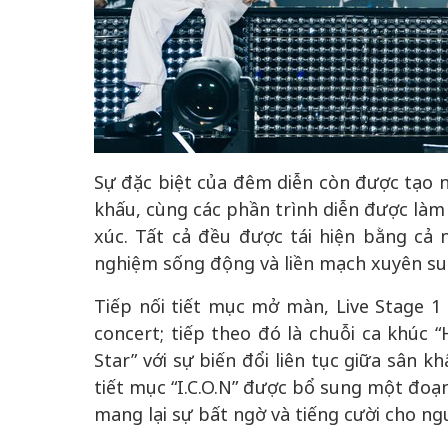
Sự đặc biệt của đêm diễn còn được tạo nê
khấu, cùng các phần trình diễn được là
xúc. Tất cả đều được tái hiện bằng cả 
nghiệm sống động và liền mạch xuyên su
Tiếp nối tiết mục mở màn, Live Stage 1 
concert; tiếp theo đó là chuỗi ca khúc “H
Star” với sự biến đổi liên tục giữa sân 
tiết mục “I.C.O.N” được bổ sung một đoạ
mang lại sự bất ngờ và tiếng cười cho n