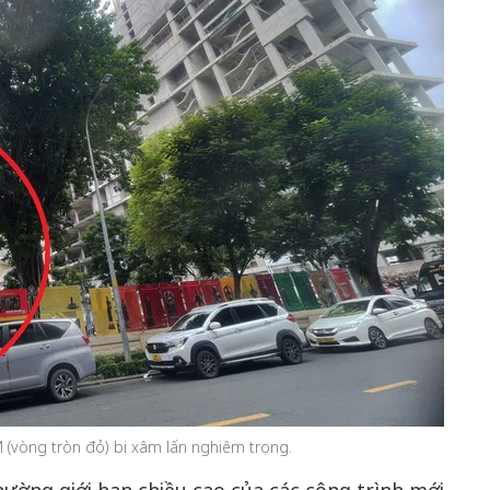
 (vòng tròn đỏ) bị xâm lấn nghiêm trọng.