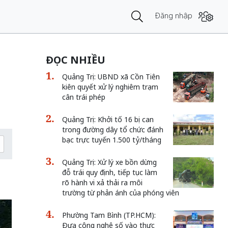
Đăng nhập
ĐỌC NHIỀU
Quảng Trị: UBND xã Cồn Tiên
kiên quyết xử lý nghiêm trạm
cân trái phép
Quảng Trị: Khởi tố 16 bị can
trong đường dây tổ chức đánh
bạc trực tuyến 1.500 tỷ/tháng
Quảng Trị: Xử lý xe bồn dừng
đỗ trái quy định, tiếp tục làm
rõ hành vi xả thải ra môi
trường từ phản ánh của phóng viên
Phường Tam Bình (TP.HCM):
Đưa công nghệ số vào thực