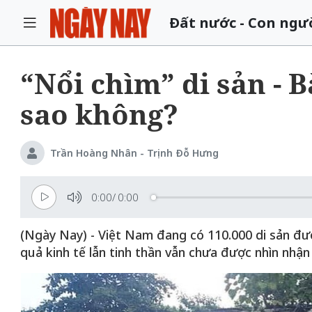
Đất nước - Con ngư
“Nổi chìm” di sản - Bà
sao không?
Trần Hoàng Nhân - Trịnh Đỗ Hưng
0:00
/
0:00
(Ngày Nay) - Việt Nam đang có 110.000 di sản đượ
quả kinh tế lẫn tinh thần vẫn chưa được nhìn nhận