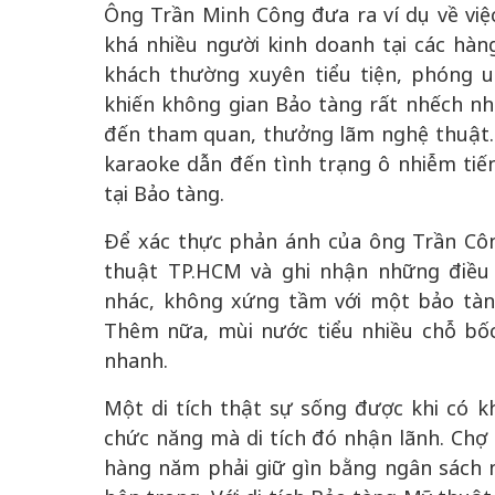
Ông Trần Minh Công đưa ra ví dụ về vi
khá nhiều người kinh doanh tại các hàn
khách thường xuyên tiểu tiện, phóng u
khiến không gian Bảo tàng rất nhếch nhá
đến tham quan, thưởng lãm nghệ thuật.
karaoke dẫn đến tình trạng ô nhiễm ti
tại Bảo tàng.
Để xác thực phản ánh của ông Trần Côn
thuật TP.HCM và ghi nhận những điều 
nhác, không xứng tầm với một bảo tàn
Thêm nữa, mùi nước tiểu nhiều chỗ bốc
nhanh.
Một di tích thật sự sống được khi có k
chức năng mà di tích đó nhận lãnh. Chợ 
hàng năm phải giữ gìn bằng ngân sách