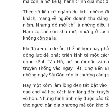
mà còn là nơi kể lại hành trình của một đ
Theo số liệu từ ngành du lịch, những 
khách, mang về nguồn doanh thu đáng 
niệm. Nhưng đó mới chỉ là những điều tr
Nam có thể còn khá mới, nhưng ở các nư
không còn xa lạ.
Khi đã xem là di sản, thế hệ hôm nay phải 
động lực để phát triển kinh tế một các
dòng kênh Tàu Hủ, nơi người dân và d
truyền thống vào ngày Tết. Chợ Bến Bìn
những ngày Sài Gòn còn là thương cảng 
Hay một xóm làm lồng đèn tất bật vào 
dạo chơi và học cách làm lồng đèn truyề
vô hồn. Những hình ảnh này được bảo tồn
cho người dân địa phương mà còn khơi d