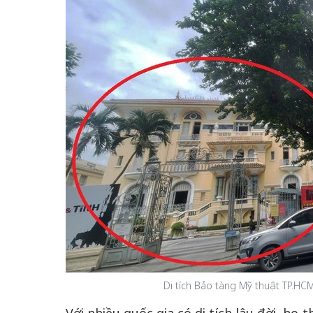
Di tích Bảo tàng Mỹ thuật TP.HCM