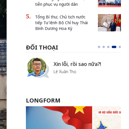
tiễn phục vụ người dân
Tổng Bí thư, Chủ tịch nước
tiếp Tư lệnh Bộ Chỉ huy Thái
Bình Dương Hoa Kỳ
ĐỐI THOẠI
Xin lỗi, rồi sao nữa?!
 Hà
Lê Xuân Thọ
LONGFORM