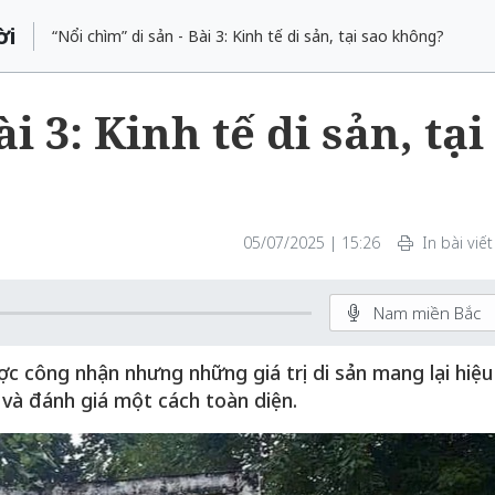
ời
“Nổi chìm” di sản - Bài 3: Kinh tế di sản, tại sao không?
i 3: Kinh tế di sản, tại
05/07/2025 | 15:26
In bài viết
Nam miền Bắc
c công nhận nhưng những giá trị di sản mang lại hiệu
 và đánh giá một cách toàn diện.