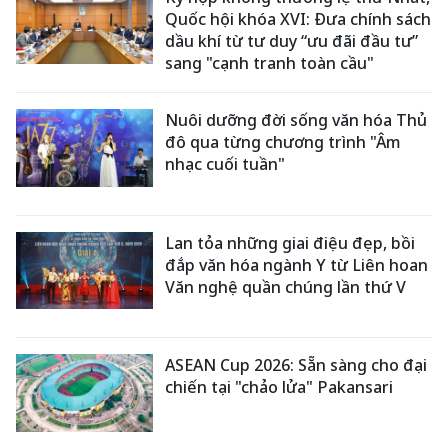
Quốc hội khóa XVI: Đưa chính sách
dầu khí từ tư duy “ưu đãi đầu tư”
sang "cạnh tranh toàn cầu"
Nuôi dưỡng đời sống văn hóa Thủ
đô qua từng chương trình "Âm
nhạc cuối tuần"
Lan tỏa những giai điệu đẹp, bồi
đắp văn hóa ngành Y từ Liên hoan
Văn nghệ quần chúng lần thứ V
ASEAN Cup 2026: Sẵn sàng cho đại
chiến tại "chảo lửa" Pakansari