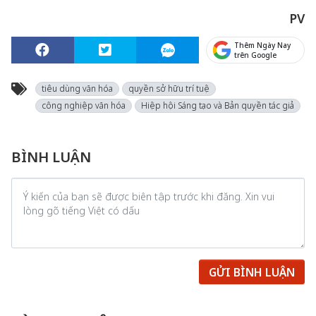
PV
Thêm Ngày Nay
trên Google
tiêu dùng văn hóa
quyền sở hữu trí tuệ
công nghiệp văn hóa
Hiệp hội Sáng tạo và Bản quyền tác giả
BÌNH LUẬN
GỬI BÌNH LUẬN