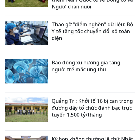
Người chăn nuôi
Tháo gỡ "điểm nghẽn" dữ liệu: Bộ
Y tế tăng tốc chuyển đổi số toàn
diện
Báo động xu hướng gia tăng
người trẻ mắc ung thư
Quảng Trị: Khởi tố 16 bị can trong
đường dây tổ chức đánh bạc trực
tuyến 1.500 tỷ/tháng
Kỳ họp không thường lệ thứ Nhất,