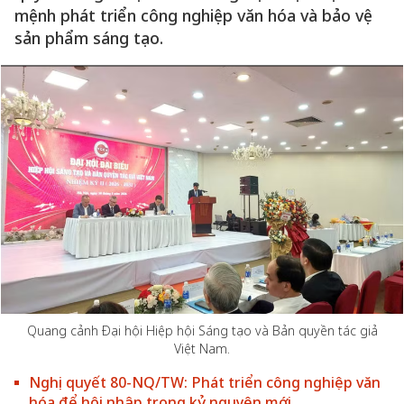
mệnh phát triển công nghiệp văn hóa và bảo vệ
sản phẩm sáng tạo.
Quang cảnh Đại hội Hiệp hội Sáng tạo và Bản quyền tác giả
Việt Nam.
Nghị quyết 80-NQ/TW: Phát triển công nghiệp văn
hóa để hội nhập trong kỷ nguyên mới