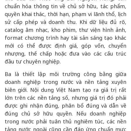
chuẩn hóa thông tin về chủ sở hữu, tác phẩm,
quyền khai thác, thời hạn, phạm vi lãnh thổ, lịch
sử cấp phép và doanh thu. Khi dữ liệu đủ rõ,
catalog âm nhạc, kho phim, thư viện hình ảnh,
format chương trình hay tài sản sáng tạo khác
mới có thể được định giá, góp vốn, chuyển
nhượng, thế chấp hoặc đưa vào các cấu trúc
đầu tư chuyên nghiệp.
Ba là thiết lập môi trường công bằng giữa
doanh nghiệp trong nước và nền tảng xuyên
biên giới. Nội dung Việt Nam tạo ra giá trị rất
lớn trên các nền tảng số, nhưng giá trị đó phải
được ghi nhận đúng, phân bổ đúng và dẫn về
đúng chủ sở hữu quyền. Nếu doanh nghiệp
trong nước phải tuân thủ nghiêm túc, các nền
tảng nước ngoài cũng cần đáp ứng chuẩn mực