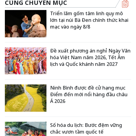
CÙNG CHUYÊN MỤC
Triển lãm gốm tâm linh quy mô
lớn tại núi Bà Đen chính thức khai
mạc vào ngày 8/8
Đề xuất phương án nghỉ Ngày Văn
hóa Việt Nam năm 2026, Tết Âm
lịch và Quốc khánh năm 2027
Ninh Bình được đề cử hạng mục
Điểm đến mới nổi hàng đầu châu
Á 2026
Số hóa du lịch: Bước đệm vững
chắc vươn tầm quốc tế