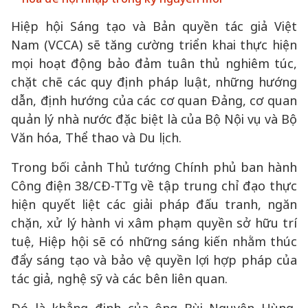
Hiệp hội Sáng tạo và Bản quyền tác giả Việt
Nam (VCCA) sẽ tăng cường triển khai thực hiện
mọi hoạt động bảo đảm tuân thủ nghiêm túc,
chặt chẽ các quy định pháp luật, những hướng
dẫn, định hướng của các cơ quan Đảng, cơ quan
quản lý nhà nước đặc biệt là của Bộ Nội vụ và Bộ
Văn hóa, Thể thao và Du lịch.
Trong bối cảnh Thủ tướng Chính phủ ban hành
Công điện 38/CĐ-TTg về tập trung chỉ đạo thực
hiện quyết liệt các giải pháp đấu tranh, ngăn
chặn, xử lý hành vi xâm phạm quyền sở hữu trí
tuệ, Hiệp hội sẽ có những sáng kiến nhằm thúc
đẩy sáng tạo và bảo vệ quyền lợi hợp pháp của
tác giả, nghệ sỹ và các bên liên quan.