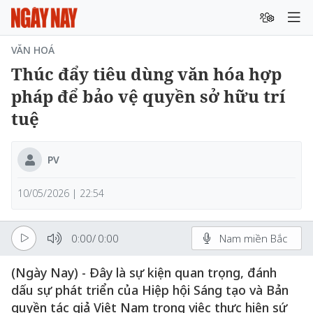
VĂN HOÁ
Thúc đẩy tiêu dùng văn hóa hợp
pháp để bảo vệ quyền sở hữu trí
tuệ
PV
10/05/2026 | 22:54
0:00
/
0:00
Nam miền Bắc
(Ngày Nay) - Đây là sự kiện quan trọng, đánh
dấu sự phát triển của Hiệp hội Sáng tạo và Bản
quyền tác giả Việt Nam trong việc thực hiện sứ