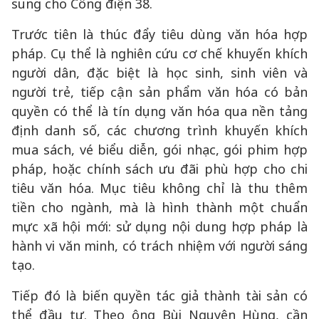
sung cho Công điện 38.
Trước tiên là thúc đẩy tiêu dùng văn hóa hợp
pháp. Cụ thể là nghiên cứu cơ chế khuyến khích
người dân, đặc biệt là học sinh, sinh viên và
người trẻ, tiếp cận sản phẩm văn hóa có bản
quyền có thể là tín dụng văn hóa qua nền tảng
định danh số, các chương trình khuyến khích
mua sách, vé biểu diễn, gói nhạc, gói phim hợp
pháp, hoặc chính sách ưu đãi phù hợp cho chi
tiêu văn hóa. Mục tiêu không chỉ là thu thêm
tiền cho ngành, mà là hình thành một chuẩn
mực xã hội mới: sử dụng nội dung hợp pháp là
hành vi văn minh, có trách nhiệm với người sáng
tạo.
Tiếp đó là biến quyền tác giả thành tài sản có
thể đầu tư. Theo ông Bùi Nguyên Hùng, cần