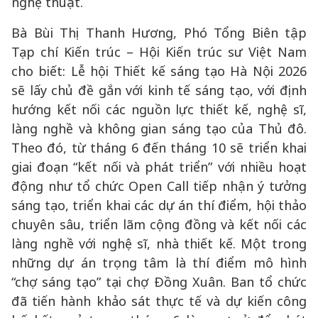
nghệ thuật.
Bà Bùi Thị Thanh Hương, Phó Tổng Biên tập
Tạp chí Kiến trúc – Hội Kiến trúc sư Việt Nam
cho biết: Lễ hội Thiết kế sáng tạo Hà Nội 2026
sẽ lấy chủ đề gắn với kinh tế sáng tạo, với định
hướng kết nối các nguồn lực thiết kế, nghệ sĩ,
làng nghề và không gian sáng tạo của Thủ đô.
Theo đó, từ tháng 6 đến tháng 10 sẽ triển khai
giai đoạn “kết nối và phát triển” với nhiều hoạt
động như tổ chức Open Call tiếp nhận ý tưởng
sáng tạo, triển khai các dự án thí điểm, hội thảo
chuyên sâu, triển lãm cộng đồng và kết nối các
làng nghề với nghệ sĩ, nhà thiết kế. Một trong
những dự án trọng tâm là thí điểm mô hình
“chợ sáng tạo” tại chợ Đồng Xuân. Ban tổ chức
đã tiến hành khảo sát thực tế và dự kiến công