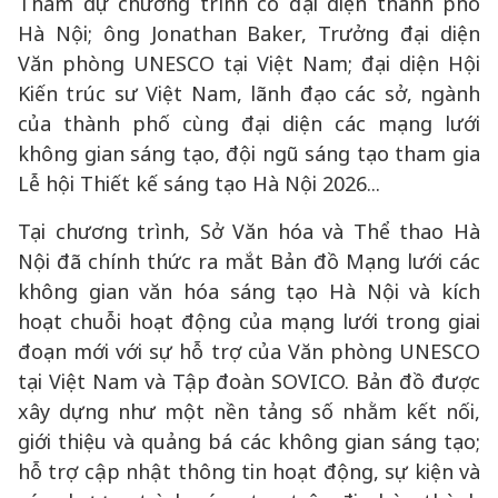
Tham dự chương trình có đại diện thành phố
Hà Nội; ông Jonathan Baker, Trưởng đại diện
Văn phòng UNESCO tại Việt Nam; đại diện Hội
Kiến trúc sư Việt Nam, lãnh đạo các sở, ngành
của thành phố cùng đại diện các mạng lưới
không gian sáng tạo, đội ngũ sáng tạo tham gia
Lễ hội Thiết kế sáng tạo Hà Nội 2026...
Tại chương trình, Sở Văn hóa và Thể thao Hà
Nội đã chính thức ra mắt Bản đồ Mạng lưới các
không gian văn hóa sáng tạo Hà Nội và kích
hoạt chuỗi hoạt động của mạng lưới trong giai
đoạn mới với sự hỗ trợ của Văn phòng UNESCO
tại Việt Nam và Tập đoàn SOVICO. Bản đồ được
xây dựng như một nền tảng số nhằm kết nối,
giới thiệu và quảng bá các không gian sáng tạo;
hỗ trợ cập nhật thông tin hoạt động, sự kiện và