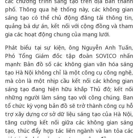
các chương trình sáng tạo trên địa bàn thành
phố. Thông qua hệ thống này, các không gian
sáng tạo có thể chủ động đăng tải thông tin,
quảng bá dự án, kết nối với cộng đồng và tham
gia các hoạt động chung của mạng lưới.
Phát biểu tại sự kiện, ông Nguyễn Anh Tuấn,
Phó Tổng Giám đốc tập đoàn SOVICO nhấn
mạnh: Bản đồ số các không gian văn hóa sáng
tạo Hà Nội không chỉ là một công cụ công nghệ,
mà còn là một nhịp cầu kết nối các không gian
sáng tạo đang hiện hữu khắp Thủ đô; kết nối
những người làm sáng tạo với công chúng. Ban
tổ chức kỳ vọng bản đồ sẽ trở thành công cụ hỗ
trợ xây dựng cơ sở dữ liệu sáng tạo của Hà Nội,
tăng cường kết nối giữa các không gian sáng
tạo, thúc đẩy hợp tác liên ngành và lan tỏa các