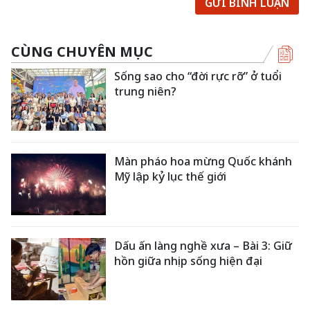
GỬI BÌNH LUẬN
CÙNG CHUYÊN MỤC
Sống sao cho “đời rực rỡ” ở tuổi
trung niên?
Màn pháo hoa mừng Quốc khánh
Mỹ lập kỷ lục thế giới
Dấu ấn làng nghề xưa – Bài 3: Giữ
hồn giữa nhịp sống hiện đại