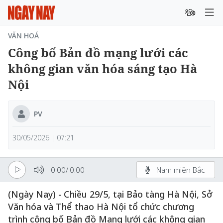
VĂN HOÁ
Công bố Bản đồ mạng lưới các
không gian văn hóa sáng tạo Hà
Nội
PV
30/05/2026 | 07:21
0:00
/
0:00
Nam miền Bắc
(Ngày Nay) - Chiều 29/5, tại Bảo tàng Hà Nội, Sở
Văn hóa và Thể thao Hà Nội tổ chức chương
trình công bố Bản đồ Mạng lưới các không gian