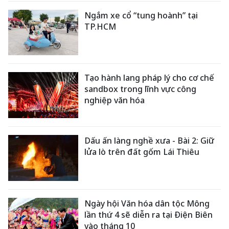
Ngắm xe cổ “tung hoành” tại
TP.HCM
Tạo hành lang pháp lý cho cơ chế
sandbox trong lĩnh vực công
nghiệp văn hóa
Dấu ấn làng nghề xưa - Bài 2: Giữ
lửa lò trên đất gốm Lái Thiêu
Ngày hội Văn hóa dân tộc Mông
lần thứ 4 sẽ diễn ra tại Điện Biên
vào tháng 10