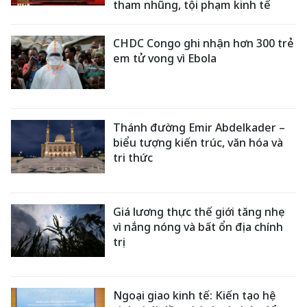
tham nhũng, tội phạm kinh tế
CHDC Congo ghi nhận hơn 300 trẻ
em tử vong vì Ebola
Thánh đường Emir Abdelkader –
biểu tượng kiến trúc, văn hóa và
tri thức
Giá lương thực thế giới tăng nhẹ
vì nắng nóng và bất ổn địa chính
trị
Ngoại giao kinh tế: Kiến tạo hệ