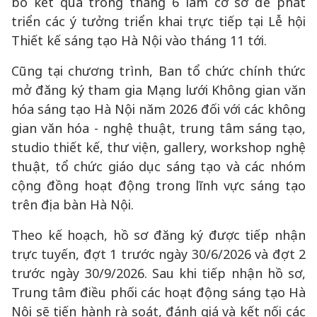
bố kết quả trong tháng 6 làm cơ sở để phát
triển các ý tưởng triển khai trực tiếp tại Lễ hội
Thiết kế sáng tạo Hà Nội vào tháng 11 tới.
Cũng tại chương trình, Ban tổ chức chính thức
mở đăng ký tham gia Mạng lưới Không gian văn
hóa sáng tạo Hà Nội năm 2026 đối với các không
gian văn hóa - nghệ thuật, trung tâm sáng tạo,
studio thiết kế, thư viện, gallery, workshop nghệ
thuật, tổ chức giáo dục sáng tạo và các nhóm
cộng đồng hoạt động trong lĩnh vực sáng tạo
trên địa bàn Hà Nội.
Theo kế hoạch, hồ sơ đăng ký được tiếp nhận
trực tuyến, đợt 1 trước ngày 30/6/2026 và đợt 2
trước ngày 30/9/2026. Sau khi tiếp nhận hồ sơ,
Trung tâm điều phối các hoạt động sáng tạo Hà
Nội sẽ tiến hành rà soát, đánh giá và kết nối các