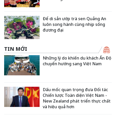
Để di sản ướp trà sen Quảng An
luôn song hành cùng nhịp sống
đương đại
TIN MỚI
Những lý do khiến du khách Ấn Độ
chuyển hướng sang Việt Nam
Dấu mốc quan trọng đưa Đối tác
Chiến lược Toàn diện Việt Nam -
New Zealand phát triển thực chất
và hiệu quả hơn