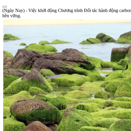
(Ngày Nay) - Việc khởi động Chương trình Đối tác hành động carbon 
bền vững.