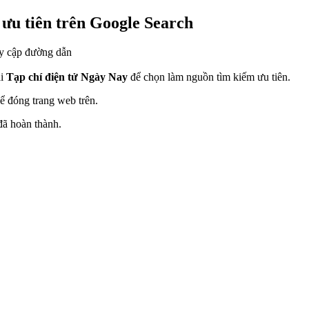
ưu tiên trên Google Search
y cập đường dẫn
ải
Tạp chí điện tử Ngày Nay
để chọn làm nguồn tìm kiếm ưu tiên.
ể đóng trang web trên.
đã hoàn thành.