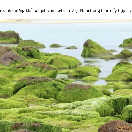
xanh dương khẳng định cam kết của Việt Nam trong thúc đẩy hợp tác v