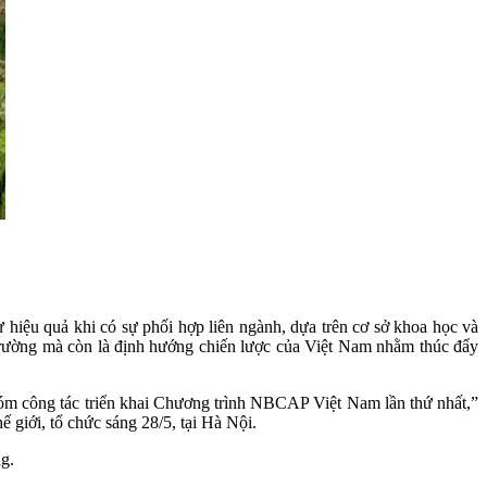
hiệu quả khi có sự phối hợp liên ngành, dựa trên cơ sở khoa học và
i trường mà còn là định hướng chiến lược của Việt Nam nhằm thúc đẩy
 công tác triển khai Chương trình NBCAP Việt Nam lần thứ nhất,”
giới, tổ chức sáng 28/5, tại Hà Nội.
g.