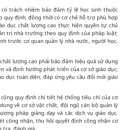
 có trách nhiệm bảo đảm tỷ lệ học sinh thuộc
o quy định; đồng thời có cơ chế hỗ trợ phù hợp
áo dục chất lượng cao thực hiện quyền tự chủ
n trị nhà trường theo quy định của pháp luật;
ình trước cơ quan quản lý nhà nước, người học,
c chất lượng cao phải bảo đảm hiệu quả sử dụng
ễn và định hướng phát triển của cơ sở giáo dục;
áo dục toàn diện, đáp ứng yêu cầu đổi mới giáo
ng quy định chi tiết hệ thống tiêu chí của cơ
dung về cơ sở vật chất, đội ngũ cán bộ quản lý
hương pháp giảng dạy và các dịch vụ giáo dục.
xét công nhận, thu hồi quyết định công nhận cơ
m tra, đánh giá…