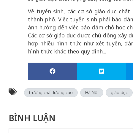
Về tuyển sinh, các cơ sở giáo dục chất
thành phố. Việc tuyển sinh phải bảo đả
ảnh hưởng đến việc bảo đảm chỗ học cho
Các cơ sở giáo dục được chủ động xây d
hợp nhiều hình thức như xét tuyển, đán
hình thức khác theo quy định...
trường chất lượng cao
Hà Nội
giáo dục
BÌNH LUẬN