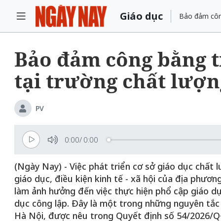
Giáo dục
Bảo đảm công
Bảo đảm công bằng t
tại trường chất lượn
PV
0:00
/
0:00
(Ngày Nay) - Việc phát triển cơ sở giáo dục chất 
giáo dục, điều kiện kinh tế - xã hội của địa phươ
làm ảnh hưởng đến việc thực hiện phổ cập giáo dụ
dục công lập. Đây là một trong những nguyên tắc 
Hà Nội, được nêu trong Quyết định số 54/2026