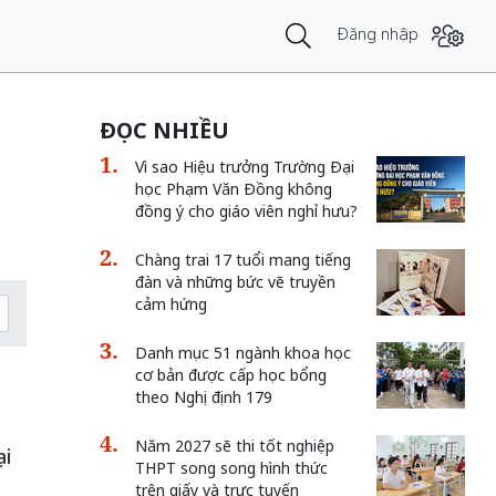
Đăng nhập
ĐỌC NHIỀU
Vì sao Hiệu trưởng Trường Đại
học Phạm Văn Đồng không
đồng ý cho giáo viên nghỉ hưu?
Chàng trai 17 tuổi mang tiếng
đàn và những bức vẽ truyền
cảm hứng
Danh mục 51 ngành khoa học
cơ bản được cấp học bổng
theo Nghị định 179
Năm 2027 sẽ thi tốt nghiệp
ại
THPT song song hình thức
trên giấy và trực tuyến