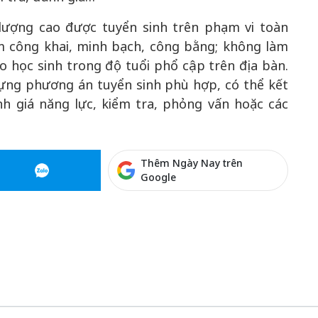
 lượng cao được tuyển sinh trên phạm vi toàn
m công khai, minh bạch, công bằng; không làm
 học sinh trong độ tuổi phổ cập trên địa bàn.
ựng phương án tuyển sinh phù hợp, có thể kết
h giá năng lực, kiểm tra, phỏng vấn hoặc các
Thêm Ngày Nay trên
Google