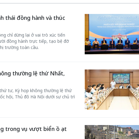
inh thái đồng hành và thúc
g chỉ dừng lại ở vai trò xúc tiến
ời đồng hành trực tiếp, tạo bệ đỡ
hị trường toàn cầu.
hông thường lệ thứ Nhất,
 thứ tư, Kỳ họp không thường lệ thứ
ốc hội, Thủ đô Hà Nội dưới sự chủ trì
g trong vụ vượt biển ồ ạt