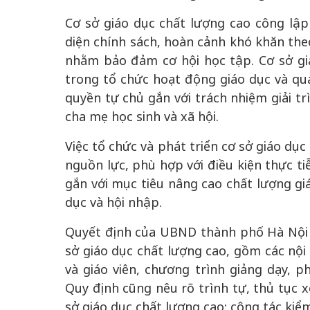
Cơ sở giáo dục chất lượng cao công lập
diện chính sách, hoàn cảnh khó khăn the
nhằm bảo đảm cơ hội học tập. Cơ sở gi
trong tổ chức hoạt động giáo dục và quả
quyền tự chủ gắn với trách nhiệm giải tr
cha mẹ học sinh và xã hội.
Việc tổ chức và phát triển cơ sở giáo dụ
nguồn lực, phù hợp với điều kiện thực ti
gắn với mục tiêu nâng cao chất lượng gi
dục và hội nhập.
Quyết định của UBND thành phố Hà Nội cũ
sở giáo dục chất lượng cao, gồm các nội 
và giáo viên, chương trình giảng dạy, p
Quy định cũng nêu rõ trình tự, thủ tục 
sở giáo dục chất lượng cao; công tác kiể