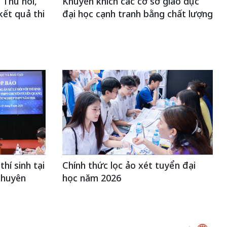
 Thu hồi,
Khuyến khích các cơ sở giáo dục
kết quả thi
đại học cạnh tranh bằng chất lượng
hí sinh tại
Chính thức lọc ảo xét tuyển đại
Chuyên
học năm 2026