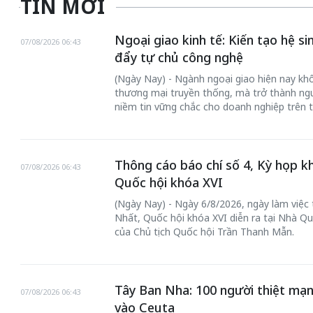
TIN MỚI
Ngoại giao kinh tế: Kiến tạo hệ s
07/08/2026 06:43
đẩy tự chủ công nghệ
(Ngày Nay) - Ngành ngoại giao hiện nay khôn
thương mại truyền thống, mà trở thành ngư
niềm tin vững chắc cho doanh nghiệp trên t
Thông cáo báo chí số 4, Kỳ họp k
07/08/2026 06:43
Quốc hội khóa XVI
(Ngày Nay) - Ngày 6/8/2026, ngày làm việc
Nhất, Quốc hội khóa XVI diễn ra tại Nhà Qu
của Chủ tịch Quốc hội Trần Thanh Mẫn.
Tây Ban Nha: 100 người thiệt mạn
07/08/2026 06:43
vào Ceuta