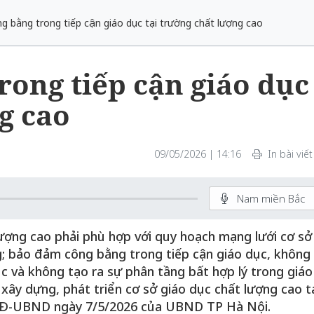
 bằng trong tiếp cận giáo dục tại trường chất lượng cao
rong tiếp cận giáo dục
g cao
09/05/2026 | 14:16
In bài viết
Nam miền Bắc
lượng cao phải phù hợp với quy hoạch mạng lưới cơ sở
ng; bảo đảm công bằng trong tiếp cận giáo dục, không
c và không tạo ra sự phân tầng bất hợp lý trong giáo
xây dựng, phát triển cơ sở giáo dục chất lượng cao t
/QĐ-UBND ngày 7/5/2026 của UBND TP Hà Nội.