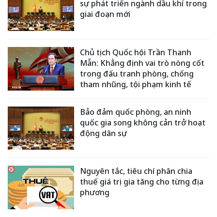
sự phát triển ngành dầu khí trong
giai đoạn mới
Chủ tịch Quốc hội Trần Thanh
Mẫn: Khẳng định vai trò nòng cốt
trong đấu tranh phòng, chống
tham nhũng, tội phạm kinh tế
Bảo đảm quốc phòng, an ninh
quốc gia song không cản trở hoạt
động dân sự
Nguyên tắc, tiêu chí phân chia
thuế giá trị gia tăng cho từng địa
phương