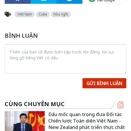
trên Google
Việt Nam
Cuba
hữu nghị
BÌNH LUẬN
GỬI BÌNH LUẬN
CÙNG CHUYÊN MỤC
Dấu mốc quan trọng đưa Đối tác
Chiến lược Toàn diện Việt Nam -
New Zealand phát triển thực chất