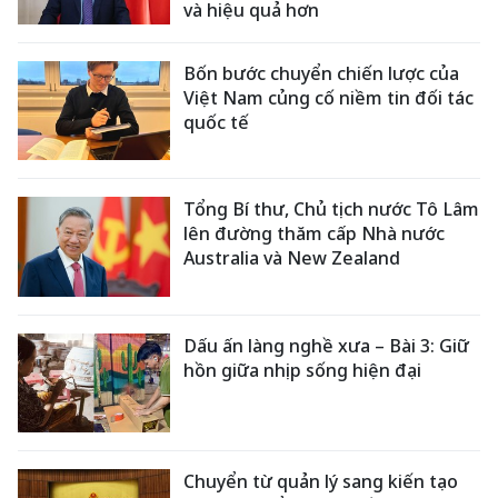
và hiệu quả hơn
Bốn bước chuyển chiến lược của
Việt Nam củng cố niềm tin đối tác
quốc tế
Tổng Bí thư, Chủ tịch nước Tô Lâm
lên đường thăm cấp Nhà nước
Australia và New Zealand
Dấu ấn làng nghề xưa – Bài 3: Giữ
hồn giữa nhịp sống hiện đại
Chuyển từ quản lý sang kiến tạo