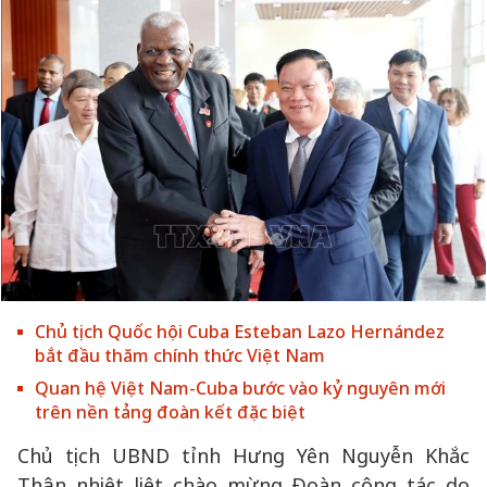
Chủ tịch Quốc hội Cuba Esteban Lazo Hernández
bắt đầu thăm chính thức Việt Nam
Quan hệ Việt Nam-Cuba bước vào kỷ nguyên mới
trên nền tảng đoàn kết đặc biệt
Chủ tịch UBND tỉnh Hưng Yên Nguyễn Khắc
Thận nhiệt liệt chào mừng Đoàn công tác do