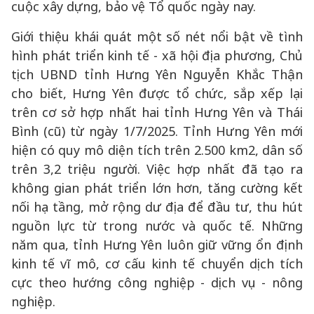
cuộc xây dựng, bảo vệ Tổ quốc ngày nay.
Giới thiệu khái quát một số nét nổi bật về tình
hình phát triển kinh tế - xã hội địa phương, Chủ
tịch UBND tỉnh Hưng Yên Nguyễn Khắc Thận
cho biết, Hưng Yên được tổ chức, sắp xếp lại
trên cơ sở hợp nhất hai tỉnh Hưng Yên và Thái
Bình (cũ) từ ngày 1/7/2025. Tỉnh Hưng Yên mới
hiện có quy mô diện tích trên 2.500 km2, dân số
trên 3,2 triệu người. Việc hợp nhất đã tạo ra
không gian phát triển lớn hơn, tăng cường kết
nối hạ tầng, mở rộng dư địa để đầu tư, thu hút
nguồn lực từ trong nước và quốc tế. Những
năm qua, tỉnh Hưng Yên luôn giữ vững ổn định
kinh tế vĩ mô, cơ cấu kinh tế chuyển dịch tích
cực theo hướng công nghiệp - dịch vụ - nông
nghiệp.