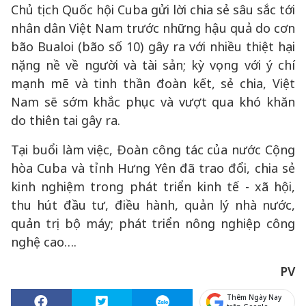
Chủ tịch Quốc hội Cuba gửi lời chia sẻ sâu sắc tới
nhân dân Việt Nam trước những hậu quả do cơn
bão Bualoi (bão số 10) gây ra với nhiều thiệt hại
nặng nề về người và tài sản; kỳ vọng với ý chí
mạnh mẽ và tinh thần đoàn kết, sẻ chia, Việt
Nam sẽ sớm khắc phục và vượt qua khó khăn
do thiên tai gây ra.
Tại buổi làm việc, Đoàn công tác của nước Cộng
hòa Cuba và tỉnh Hưng Yên đã trao đổi, chia sẻ
kinh nghiệm trong phát triển kinh tế - xã hội,
thu hút đầu tư, điều hành, quản lý nhà nước,
quản trị bộ máy; phát triển nông nghiệp công
nghệ cao….
PV
Thêm Ngày Nay