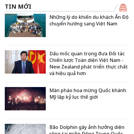
TIN MỚI
Những lý do khiến du khách Ấn Độ
chuyển hướng sang Việt Nam
Dấu mốc quan trọng đưa Đối tác
Chiến lược Toàn diện Việt Nam -
New Zealand phát triển thực chất
và hiệu quả hơn
Màn pháo hoa mừng Quốc khánh
Mỹ lập kỷ lục thế giới
Bão Dolphin gây ảnh hưởng diện
rộng tại miền Đông Trung Quốc