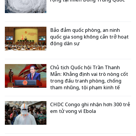
Bảo đảm quốc phòng, an ninh
quốc gia song không cản trở hoạt
động dân sự
Chủ tịch Quốc hội Trần Thanh
Mẫn: Khẳng định vai trò nòng cốt
trong đấu tranh phòng, chống
tham nhũng, tội phạm kinh tế
CHDC Congo ghi nhận hơn 300 trẻ
em tử vong vì Ebola