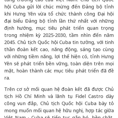
hội Cuba gửi lời chúc mừng đến Đảng bộ tỉnh
khi Hưng Yên vừa tổ chức thành công Đại hội
đại biểu Đảng bộ tỉnh lần thứ nhất với những
định hướng, mục tiêu phát triển quan trọng
trong nhiệm kỳ 2025-2030, tầm nhìn đến năm
2045. Chủ tịch Quốc hội Cuba tin tưởng, với tinh
thần đoàn kết cao, năng động, sáng tạo cùng
với những tiềm năng, lợi thế hiện có, tỉnh Hưng
Yên sẽ phát triển bền vững, toàn diện trên mọi
mặt, hoàn thành các mục tiêu phát triển đã đề
ra.
Trên cơ sở mối quan hệ đoàn kết đã được Chủ
tịch Hồ Chí Minh và lãnh tụ Fidel Castro dày
công vun đắp, Chủ tịch Quốc hội Cuba bày tỏ
mong muốn mối quan hệ hữu nghị, hợp tác giữa
Việt Nam - Cuba sẽ tiếp tục gắn bó, bền chặt,