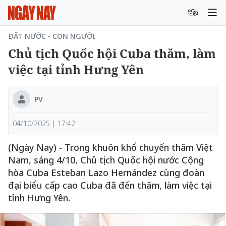
ĐẤT NƯỚC - CON NGƯỜI
Chủ tịch Quốc hội Cuba thăm, làm
việc tại tỉnh Hưng Yên
PV
04/10/2025 | 17:42
(Ngày Nay) - Trong khuôn khổ chuyến thăm Việt
Nam, sáng 4/10, Chủ tịch Quốc hội nước Cộng
hòa Cuba Esteban Lazo Hernández cùng đoàn
đại biểu cấp cao Cuba đã đến thăm, làm việc tại
tỉnh Hưng Yên.