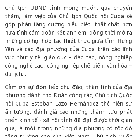
Chủ tịch UBND tỉnh mong muốn, qua chuyến
thăm, làm việc của Chủ tịch Quốc hội Cuba sẽ
góp phần tăng cường hiểu biết, thắt chặt hơn
nữa tình cảm đoàn kết anh em, đồng thời mở ra
những cơ hội hợp tác thiết thực giữa tỉnh Hưng
Yên và các địa phương của Cuba trên các lĩnh
vực như: y tế, giáo dục – đào tạo, nông nghiệp
công nghệ cao, công nghiệp chế biến, văn hóa –
du lịch…
Cảm ơn sự đón tiếp chu đáo, thân tình của địa
phương dành cho Đoàn công tác, Chủ tịch Quốc
hội Cuba Esteban Lazo Hernández thể hiện sự
ấn tượng, đánh giá cao những thành tựu phát
triển kinh tế - xã hội tỉnh đã đạt được thời gian
qua, là một trong những địa phương có tốc độ
tăng trưởng cao của Việt Nam. Chủ tịch Quốc