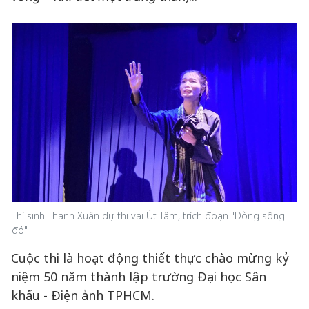
Thí sinh Thanh Xuân dự thi vai Út Tâm, trích đoạn "Dòng sông
đỏ"
Cuộc thi là hoạt động thiết thực chào mừng kỷ
niệm 50 năm thành lập trường Đại học Sân
khấu - Điện ảnh TPHCM.