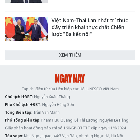
Việt Nam-Thái Lan nhất trí thúc
đẩy triển khai thực chất Chiến
lược "Ba kết nối"
XEM THÊM
Tạp chí điện tử của Liên hiệp các Hội UNESCO Việt Nam
Chủ tịch HĐBT
: Nguyễn Xuân Thắng
Phó Chủ tịch HĐBT
: Nguyễn Hùng Sơn
Tổng Biên tập
: Trần Văn Mạnh
Phó Tổng Biên tập
: Phạm Hữu Quang, Lê Thị Lương, Nguyễn Lệ Hằng
Giấy phép hoạt động báo chí số 160/GP-BTTTT cấp ngày 11/6/2024
Tòa soạn
: Khu Ngoại giao, 44/3 Vạn Bảo, phường Ngọc Hà, Hà Nội