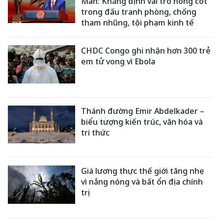
Mẫn: Khẳng định vai trò nòng cốt
trong đấu tranh phòng, chống
tham nhũng, tội phạm kinh tế
CHDC Congo ghi nhận hơn 300 trẻ
em tử vong vì Ebola
Thánh đường Emir Abdelkader –
biểu tượng kiến trúc, văn hóa và
tri thức
Giá lương thực thế giới tăng nhẹ
vì nắng nóng và bất ổn địa chính
trị