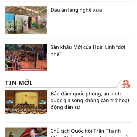
Dấu ấn làng nghề xưa
Sân khấu Mới của Hoài Linh “dời
nhà”
TIN MỚI
Bảo đảm quốc phòng, an ninh
quốc gia song không cản trở hoạt
động dân sự
Chủ tịch Quốc hội Trần Thanh