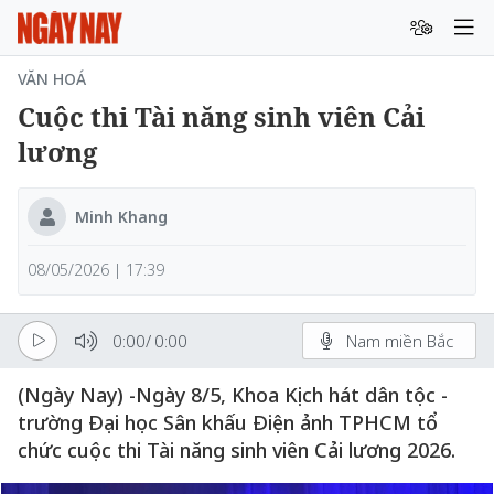
VĂN HOÁ
Cuộc thi Tài năng sinh viên Cải
lương
Minh Khang
08/05/2026 | 17:39
0:00
/
0:00
Nam miền Bắc
(Ngày Nay) -Ngày 8/5, Khoa Kịch hát dân tộc -
trường Đại học Sân khấu Điện ảnh TPHCM tổ
chức cuộc thi Tài năng sinh viên Cải lương 2026.