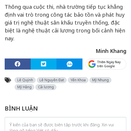
Thông qua cuộc thi, nhà trường tiếp tục khẳng
định vai trò trong công tác bảo tồn và phát huy
giá trị nghệ thuật sân khấu truyền thống, đặc
biệt là nghệ thuật cải lương trong bối cảnh hiện
nay.
Minh Khang
Thêm Ngày Nay
trên Google
Lê Quýnh
Lê Nguyên Đạt
Yến Khoa
Mỹ Nhung
Mỹ Hằng
Cải lương
BÌNH LUẬN