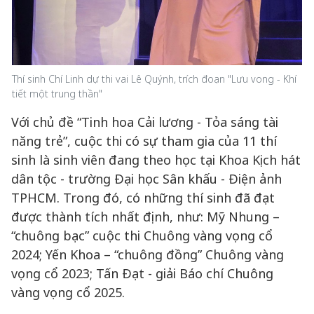
Thí sinh Chí Linh dự thi vai Lê Quýnh, trích đoạn "Lưu vong - Khí
tiết một trung thần"
Với chủ đề “Tinh hoa Cải lương - Tỏa sáng tài
năng trẻ”, cuộc thi có sự tham gia của 11 thí
sinh là sinh viên đang theo học tại Khoa Kịch hát
dân tộc - trường Đại học Sân khấu - Điện ảnh
TPHCM. Trong đó, có những thí sinh đã đạt
được thành tích nhất định, như: Mỹ Nhung –
“chuông bạc” cuộc thi Chuông vàng vọng cổ
2024; Yến Khoa – “chuông đồng” Chuông vàng
vọng cổ 2023; Tấn Đạt - giải Báo chí Chuông
vàng vọng cổ 2025.