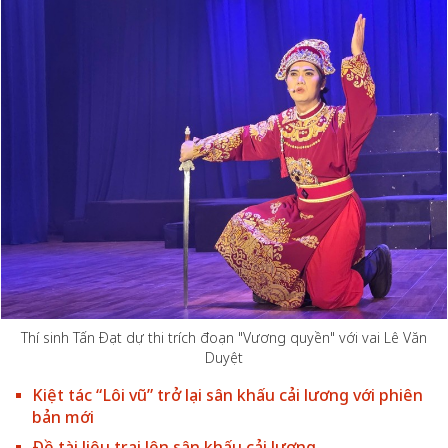
Thí sinh Tấn Đạt dự thi trích đoạn "Vương quyền" với vai Lê Văn
Duyệt
Kiệt tác “Lôi vũ” trở lại sân khấu cải lương với phiên
bản mới
Đề tài liêu trai lên sân khấu cải lương