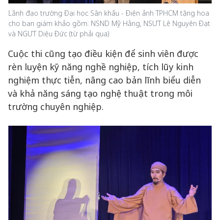
Lãnh đạo trường Đại học Sân khấu - Điện ảnh TPHCM tặng hoa
cho ban giám khảo gồm: NSND Mỹ Hằng, NSƯT Lê Nguyên Đạt
và NGƯT Diệu Đức (từ phải qua)
Cuộc thi cũng tạo điều kiện để sinh viên được
rèn luyện kỹ năng nghề nghiệp, tích lũy kinh
nghiệm thực tiễn, nâng cao bản lĩnh biểu diễn
và khả năng sáng tạo nghệ thuật trong môi
trường chuyên nghiệp.