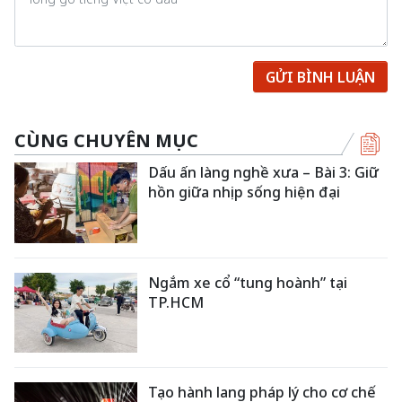
GỬI BÌNH LUẬN
CÙNG CHUYÊN MỤC
Dấu ấn làng nghề xưa – Bài 3: Giữ
hồn giữa nhịp sống hiện đại
Ngắm xe cổ “tung hoành” tại
TP.HCM
Tạo hành lang pháp lý cho cơ chế