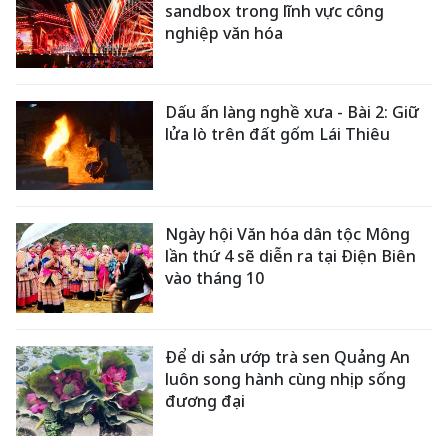
sandbox trong lĩnh vực công
nghiệp văn hóa
Dấu ấn làng nghề xưa - Bài 2: Giữ
lửa lò trên đất gốm Lái Thiêu
Ngày hội Văn hóa dân tộc Mông
lần thứ 4 sẽ diễn ra tại Điện Biên
vào tháng 10
Để di sản ướp trà sen Quảng An
luôn song hành cùng nhịp sống
đương đại