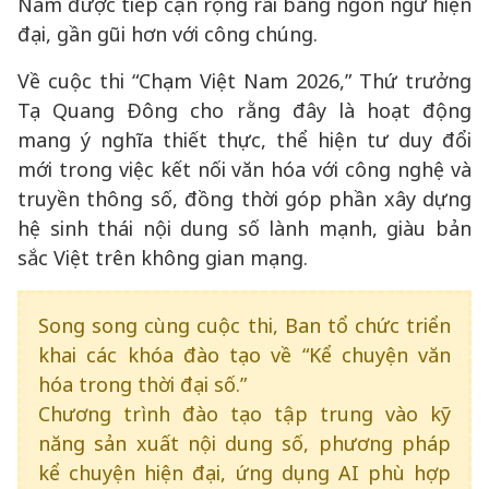
Nam được tiếp cận rộng rãi bằng ngôn ngữ hiện
đại, gần gũi hơn với công chúng.
Về cuộc thi “Chạm Việt Nam 2026,” Thứ trưởng
Tạ Quang Đông cho rằng đây là hoạt động
mang ý nghĩa thiết thực, thể hiện tư duy đổi
mới trong việc kết nối văn hóa với công nghệ và
truyền thông số, đồng thời góp phần xây dựng
hệ sinh thái nội dung số lành mạnh, giàu bản
sắc Việt trên không gian mạng.
Song song cùng cuộc thi, Ban tổ chức triển
khai các khóa đào tạo về “Kể chuyện văn
hóa trong thời đại số.”
Chương trình đào tạo tập trung vào kỹ
năng sản xuất nội dung số, phương pháp
kể chuyện hiện đại, ứng dụng AI phù hợp