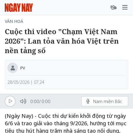
VĂN HOÁ
Cuộc thi video "Chạm Việt Nam
2026": Lan tỏa văn hóa Việt trên
nền tảng số
PV
28/05/2026 | 07:24
0:00
/
0:00
Nam miền Bắc
(Ngày Nay) - Cuộc thi dự kiến khởi động từ ngày
6/6 và trao giải vào tháng 9/2026, hướng tới mục
tiêu thu hút hàng trăm nhà sáng tạo nội dung,