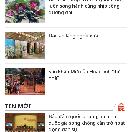
luôn song hành cùng nhịp sống
đương đại
Dấu ấn làng nghề xưa
Sân khấu Mới của Hoài Linh “dời
nhà”
TIN MỚI
Bảo đảm quốc phòng, an ninh
quốc gia song không cản trở hoạt
động dân sự