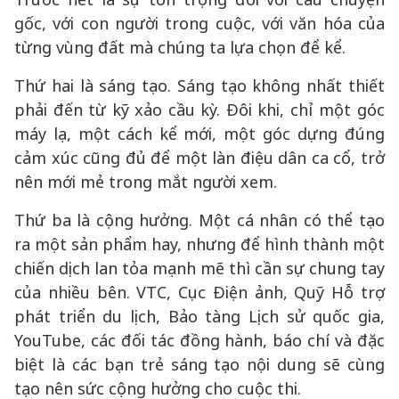
gốc, với con người trong cuộc, với văn hóa của
từng vùng đất mà chúng ta lựa chọn để kể.
Thứ hai là sáng tạo. Sáng tạo không nhất thiết
phải đến từ kỹ xảo cầu kỳ. Đôi khi, chỉ một góc
máy lạ, một cách kể mới, một góc dựng đúng
cảm xúc cũng đủ để một làn điệu dân ca cổ, trở
nên mới mẻ trong mắt người xem.
Thứ ba là cộng hưởng. Một cá nhân có thể tạo
ra một sản phẩm hay, nhưng để hình thành một
chiến dịch lan tỏa mạnh mẽ thì cần sự chung tay
của nhiều bên. VTC, Cục Điện ảnh, Quỹ Hỗ trợ
phát triển du lịch, Bảo tàng Lịch sử quốc gia,
YouTube, các đối tác đồng hành, báo chí và đặc
biệt là các bạn trẻ sáng tạo nội dung sẽ cùng
tạo nên sức cộng hưởng cho cuộc thi.