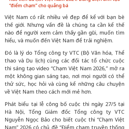
“điểm chạm” cho quảng bá
Việt Nam có rất nhiều vẻ đẹp để kể với bạn bè
thế giới. Nhưng vấn đề là chúng ta cần kể thế
nào để người xem cảm thấy gần gũi, muốn tìm
hiểu, và muốn đến Việt Nam để trải nghiệm.
Đó là lý do Tổng công ty VTC (Bộ Văn hóa, Thể
thao và Du lịch) cùng các đối tác tổ chức cuộc
thi sáng tạo video “Chạm Việt Nam 2026,” mở ra
một không gian sáng tạo, nơi mọi người có thể
thử sức, học hỏi và cùng kể những câu chuyện
về Việt Nam theo cách mới mẻ hơn.
Phát biểu tại lễ công bố cuộc thi ngày 27/5 tại
Hà Nội, Tổng Giám đốc Tổng công ty VTC
Nguyễn Ngọc Bảo cho biết cuộc thi “Chạm Việt
Nam” 2026 có chủ đề “Điểm chạm truyền thống