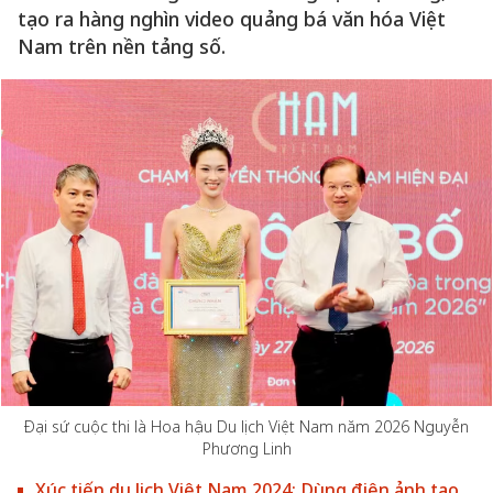
tạo ra hàng nghìn video quảng bá văn hóa Việt
Nam trên nền tảng số.
Đại sứ cuộc thi là Hoa hậu Du lịch Việt Nam năm 2026 Nguyễn
Phương Linh
Xúc tiến du lịch Việt Nam 2024: Dùng điện ảnh tạo