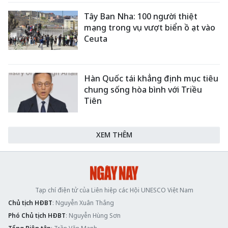
Tây Ban Nha: 100 người thiệt
mạng trong vụ vượt biển ồ ạt vào
Ceuta
Hàn Quốc tái khẳng định mục tiêu
chung sống hòa bình với Triều
Tiên
XEM THÊM
Tạp chí điện tử của Liên hiệp các Hội UNESCO Việt Nam
Chủ tịch HĐBT
: Nguyễn Xuân Thắng
Phó Chủ tịch HĐBT
: Nguyễn Hùng Sơn