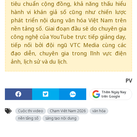
tiêu chuẩn cộng đồng, khả năng thấu hiểu
hành vi khán giả số cũng như chiến lược
phát triển nội dung văn hóa Việt Nam trên
nền tảng số. Giai đoạn đầu sẽ do chuyên gia
công nghệ của YouTube trực tiếp giảng dạy,
tiếp nối bởi đội ngũ VTC Media cùng các
đạo diễn, chuyên gia trong lĩnh vực điện
ảnh, lịch sử và du lịch.
PV
Thêm Ngày Nay
trên Google
Cuộc thi video
Chạm Việt Nam 2026
văn hóa
nền tảng số
sáng tạo nội dung