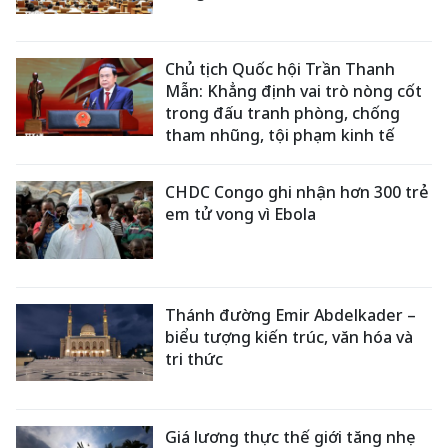
Chủ tịch Quốc hội Trần Thanh
Mẫn: Khẳng định vai trò nòng cốt
trong đấu tranh phòng, chống
tham nhũng, tội phạm kinh tế
CHDC Congo ghi nhận hơn 300 trẻ
em tử vong vì Ebola
Thánh đường Emir Abdelkader –
biểu tượng kiến trúc, văn hóa và
tri thức
Giá lương thực thế giới tăng nhẹ