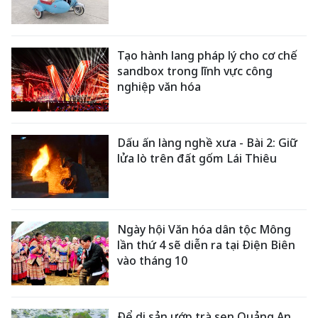
Tạo hành lang pháp lý cho cơ chế
sandbox trong lĩnh vực công
nghiệp văn hóa
Dấu ấn làng nghề xưa - Bài 2: Giữ
lửa lò trên đất gốm Lái Thiêu
Ngày hội Văn hóa dân tộc Mông
lần thứ 4 sẽ diễn ra tại Điện Biên
vào tháng 10
Để di sản ướp trà sen Quảng An