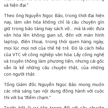
và hiện đại.”
Theo ông Nguyễn Ngọc Bảo, trong thời đại hiện
nay, làm văn hóa không chỉ là câu chuyện gìn
giữ trong bảo tàng hay sách vở… mà là việc đưa
văn hóa lên không gian số, đến với màn hình
laptop, điện thoại, trong thói quen hàng ngày,
mọi lúc mọi nơi của thế hệ trẻ. Đó là cách hiểu
của VTC về công nghiệp văn hóa: Lấy công nghệ
và truyền thông làm phương tiện, nhưng cái gốc
vẫn là kể những câu chuyện thật, của những
con người thật.
Tổng Giám đốc Nguyễn Ngọc Bảo mong muốn
các nhà sáng tạo nội dung đồng hành với cuộc
thi với ba “điểm chạm.”
Trước hết là sự tôn trọng đối với câu chuyện