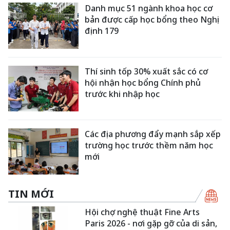
Danh mục 51 ngành khoa học cơ
bản được cấp học bổng theo Nghị
định 179
Thí sinh tốp 30% xuất sắc có cơ
hội nhận học bổng Chính phủ
trước khi nhập học
Các địa phương đẩy mạnh sắp xếp
trường học trước thềm năm học
mới
TIN MỚI
Hội chợ nghệ thuật Fine Arts
Paris 2026 - nơi gặp gỡ của di sản,