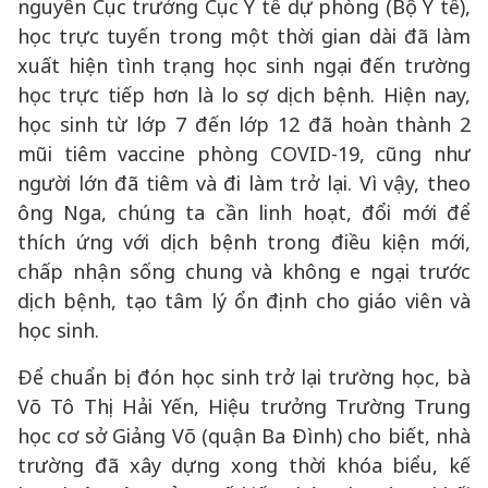
nguyên Cục trưởng Cục Y tế dự phòng (Bộ Y tế),
học trực tuyến trong một thời gian dài đã làm
xuất hiện tình trạng học sinh ngại đến trường
học trực tiếp hơn là lo sợ dịch bệnh. Hiện nay,
học sinh từ lớp 7 đến lớp 12 đã hoàn thành 2
mũi tiêm vaccine phòng COVID-19, cũng như
người lớn đã tiêm và đi làm trở lại. Vì vậy, theo
ông Nga, chúng ta cần linh hoạt, đổi mới để
thích ứng với dịch bệnh trong điều kiện mới,
chấp nhận sống chung và không e ngại trước
dịch bệnh, tạo tâm lý ổn định cho giáo viên và
học sinh.
Để chuẩn bị đón học sinh trở lại trường học, bà
Võ Tô Thị Hải Yến, Hiệu trưởng Trường Trung
học cơ sở Giảng Võ (quận Ba Đình) cho biết, nhà
trường đã xây dựng xong thời khóa biểu, kế