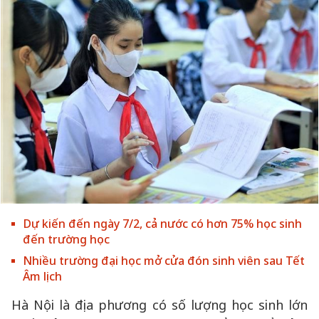
Dự kiến đến ngày 7/2, cả nước có hơn 75% học sinh
đến trường học
Nhiều trường đại học mở cửa đón sinh viên sau Tết
Âm lịch
Hà Nội là địa phương có số lượng học sinh lớn