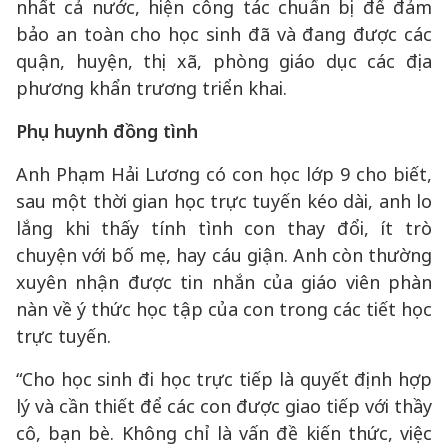
nhất cả nước, hiện công tác chuẩn bị để đảm
bảo an toàn cho học sinh đã và đang được các
quận, huyện, thị xã, phòng giáo dục các địa
phương khẩn trương triển khai.
Phụ huynh đồng tình
Anh Phạm Hải Lương có con học lớp 9 cho biết,
sau một thời gian học trực tuyến kéo dài, anh lo
lắng khi thấy tính tình con thay đổi, ít trò
chuyện với bố mẹ, hay cáu giận. Anh còn thường
xuyên nhận được tin nhắn của giáo viên phàn
nàn về ý thức học tập của con trong các tiết học
trực tuyến.
“Cho học sinh đi học trực tiếp là quyết định hợp
lý và cần thiết để các con được giao tiếp với thầy
cô, bạn bè. Không chỉ là vấn đề kiến thức, việc