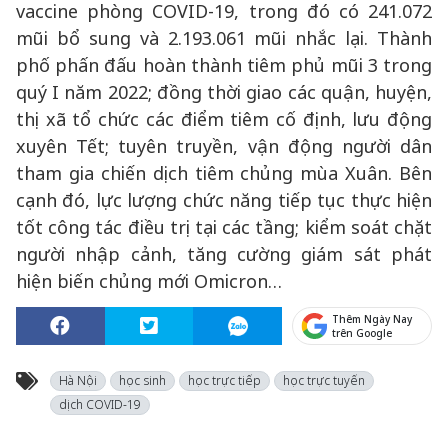
vaccine phòng COVID-19, trong đó có 241.072
mũi bổ sung và 2.193.061 mũi nhắc lại. Thành
phố phấn đấu hoàn thành tiêm phủ mũi 3 trong
quý I năm 2022; đồng thời giao các quận, huyện,
thị xã tổ chức các điểm tiêm cố định, lưu động
xuyên Tết; tuyên truyền, vận động người dân
tham gia chiến dịch tiêm chủng mùa Xuân. Bên
cạnh đó, lực lượng chức năng tiếp tục thực hiện
tốt công tác điều trị tại các tầng; kiểm soát chặt
người nhập cảnh, tăng cường giám sát phát
hiện biến chủng mới Omicron…
Thêm Ngày Nay
trên Google
Hà Nội
học sinh
học trực tiếp
học trực tuyến
dịch COVID-19