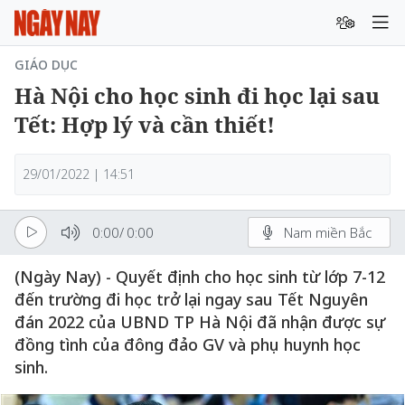
GIÁO DỤC
Hà Nội cho học sinh đi học lại sau
Tết: Hợp lý và cần thiết!
29/01/2022 | 14:51
0:00
/
0:00
Nam miền Bắc
(Ngày Nay) - Quyết định cho học sinh từ lớp 7-12
đến trường đi học trở lại ngay sau Tết Nguyên
đán 2022 của UBND TP Hà Nội đã nhận được sự
đồng tình của đông đảo GV và phụ huynh học
sinh.