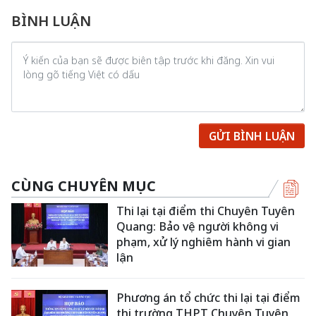
BÌNH LUẬN
GỬI BÌNH LUẬN
CÙNG CHUYÊN MỤC
Thi lại tại điểm thi Chuyên Tuyên
Quang: Bảo vệ người không vi
phạm, xử lý nghiêm hành vi gian
lận
Phương án tổ chức thi lại tại điểm
thi trường THPT Chuyên Tuyên