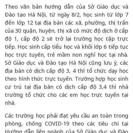
Theo văn bản hướng dẫn của Sở Giáo dục và
Đào tạo Hà Nội, từ ngày 8/2, học sinh từ lớp 7
đến lớp 12 tại địa bàn các xã, phường, thị trấn
của 30 quận, huyện, thị xã có mức độ dịch ở cấp
độ 1, cấp độ 2 sẽ trở lại trường học tập trực
tiếp. Học sinh cấp tiểu học và khối lớp 6 tiếp tục
học trực tuyến, trẻ mầm non nghỉ học tại nhà.
Sở Giáo dục và Đào tạo Hà Nội cũng lưu ý, các
địa bàn có dịch cấp độ 3, 4 thì tổ chức dạy học
theo hình thức trực tuyến. Trường hợp học sinh
cư trú tại địa bàn có dịch cấp độ 3,4 thì nhà
trường tổ chức cho các em học trực tuyến tại
nhà.
Các trường học phải đạt yêu cầu an toàn trong
phòng, chống COVID-19 theo các tiêu chí tại
Hướng dẫn liên ngành của Sở Giáo dục và Đào