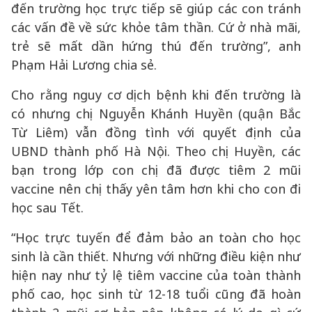
đến trường học trực tiếp sẽ giúp các con tránh
các vấn đề về sức khỏe tâm thần. Cứ ở nhà mãi,
trẻ sẽ mất dần hứng thú đến trường”, anh
Phạm Hải Lương chia sẻ.
Cho rằng nguy cơ dịch bệnh khi đến trường là
có nhưng chị Nguyễn Khánh Huyền (quận Bắc
Từ Liêm) vẫn đồng tình với quyết định của
UBND thành phố Hà Nội. Theo chị Huyền, các
bạn trong lớp con chị đã được tiêm 2 mũi
vaccine nên chị thấy yên tâm hơn khi cho con đi
học sau Tết.
“Học trực tuyến để đảm bảo an toàn cho học
sinh là cần thiết. Nhưng với những điều kiện như
hiện nay như tỷ lệ tiêm vaccine của toàn thành
phố cao, học sinh từ 12-18 tuổi cũng đã hoàn