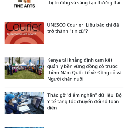
thị trường và sáng tạo đương đại
UNESCO Courier: Liệu báo chí đã
trở thành "tin cũ"?
Kenya tái khẳng định cam kết
quản lý bền vững đồng cỏ trước
thềm Năm Quốc tế về Đồng cỏ và
Người chăn nuôi
Tháo gỡ "điểm nghẽn" dữ liệu: Bộ
Y tế tăng tốc chuyển đổi số toàn
diện