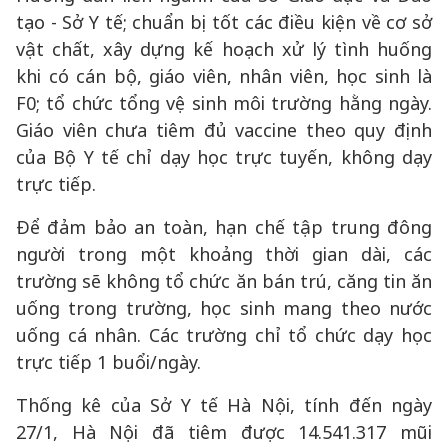
tạo - Sở Y tế; chuẩn bị tốt các điều kiện về cơ sở
vật chất, xây dựng kế hoạch xử lý tình huống
khi có cán bộ, giáo viên, nhân viên, học sinh là
F0; tổ chức tổng vệ sinh môi trường hằng ngày.
Giáo viên chưa tiêm đủ vaccine theo quy định
của Bộ Y tế chỉ dạy học trực tuyến, không dạy
trực tiếp.
Để đảm bảo an toàn, hạn chế tập trung đông
người trong một khoảng thời gian dài, các
trường sẽ không tổ chức ăn bán trú, căng tin ăn
uống trong trường, học sinh mang theo nước
uống cá nhân. Các trường chỉ tổ chức dạy học
trực tiếp 1 buổi/ngày.
Thống kê của Sở Y tế Hà Nội, tính đến ngày
27/1, Hà Nội đã tiêm được 14.541.317 mũi