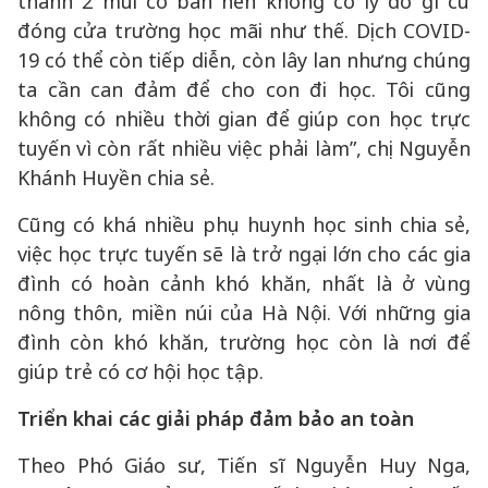
thành 2 mũi cơ bản nên không có lý do gì cứ
đóng cửa trường học mãi như thế. Dịch COVID-
19 có thể còn tiếp diễn, còn lây lan nhưng chúng
ta cần can đảm để cho con đi học. Tôi cũng
không có nhiều thời gian để giúp con học trực
tuyến vì còn rất nhiều việc phải làm”, chị Nguyễn
Khánh Huyền chia sẻ.
Cũng có khá nhiều phụ huynh học sinh chia sẻ,
việc học trực tuyến sẽ là trở ngại lớn cho các gia
đình có hoàn cảnh khó khăn, nhất là ở vùng
nông thôn, miền núi của Hà Nội. Với những gia
đình còn khó khăn, trường học còn là nơi để
giúp trẻ có cơ hội học tập.
Triển khai các giải pháp đảm bảo an toàn
Theo Phó Giáo sư, Tiến sĩ Nguyễn Huy Nga,