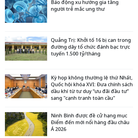
Báo động xu hướng gia tăng
người trẻ mắc ung thư
Quảng Trị: Khởi tố 16 bị can trong
đường dây tổ chức đánh bạc trực
tuyến 1.500 tỷ/tháng
Kỳ họp không thường lệ thứ Nhất,
Quốc hội khóa XVI: Đưa chính sách
dầu khí từ tư duy “ưu đãi đầu tư”
sang "cạnh tranh toàn cầu"
Ninh Bình được đề cử hạng mục
Điểm đến mới nổi hàng đầu châu
Á 2026