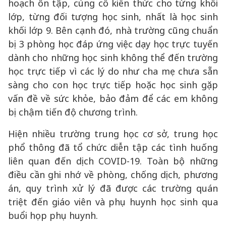
hoạch ôn tập, củng cố kiến thức cho từng khối
lớp, từng đối tượng học sinh, nhất là học sinh
khối lớp 9. Bên cạnh đó, nhà trường cũng chuẩn
bị 3 phòng học đáp ứng việc dạy học trực tuyến
dành cho những học sinh không thể đến trường
học trực tiếp vì các lý do như cha mẹ chưa sẵn
sàng cho con học trực tiếp hoặc học sinh gặp
vấn đề về sức khỏe, bảo đảm để các em không
bị chậm tiến độ chương trình.
Hiện nhiều trường trung học cơ sở, trung học
phổ thông đã tổ chức diễn tập các tình huống
liên quan đến dịch COVID-19. Toàn bộ những
điều cần ghi nhớ về phòng, chống dịch, phương
án, quy trình xử lý đã được các trường quán
triệt đến giáo viên và phụ huynh học sinh qua
buổi họp phụ huynh.