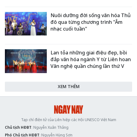
Nuôi dưỡng đời sống văn hóa Thủ
đô qua từng chương trình "Âm
nhạc cuối tuần"
Lan tỏa những giai điệu đẹp, bồi
đắp văn hóa ngành Y từ Liên hoan
Văn nghệ quần chúng lần thứ V
XEM THÊM
Tạp chí điện tử của Liên hiệp các Hội UNESCO Việt Nam
Chủ tịch HĐBT
: Nguyễn Xuân Thắng
Phó Chủ tịch HĐBT
: Nguyễn Hùng Sơn