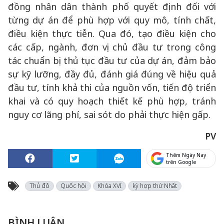
đồng nhân dân thành phố quyết định đối với
từng dự án để phù hợp với quy mô, tính chất,
điều kiện thực tiễn. Qua đó, tạo điều kiện cho
các cấp, ngành, đơn vị chủ đầu tư trong công
tác chuẩn bị thủ tục đầu tư của dự án, đảm bảo
sự kỹ lưỡng, đầy đủ, đánh giá đúng về hiệu quả
đầu tư, tính khả thi của nguồn vốn, tiến độ triển
khai và có quy hoạch thiết kế phù hợp, tránh
nguy cơ lãng phí, sai sót do phải thực hiện gấp.
PV
Thêm Ngày Nay
trên Google
Thủ đô
Quốc hội
Khóa XVI
kỳ hợp thứ Nhất
BÌNH LUẬN