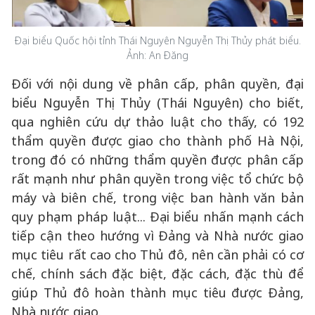
Đại biểu Quốc hội tỉnh Thái Nguyên Nguyễn Thị Thủy phát biểu.
Ảnh: An Đăng
Đối với nội dung về phân cấp, phân quyền, đại
biểu Nguyễn Thị Thủy (Thái Nguyên) cho biết,
qua nghiên cứu dự thảo luật cho thấy, có 192
thẩm quyền được giao cho thành phố Hà Nội,
trong đó có những thẩm quyền được phân cấp
rất mạnh như phân quyền trong việc tổ chức bộ
máy và biên chế, trong việc ban hành văn bản
quy phạm pháp luật... Đại biểu nhấn mạnh cách
tiếp cận theo hướng vì Đảng và Nhà nước giao
mục tiêu rất cao cho Thủ đô, nên cần phải có cơ
chế, chính sách đặc biệt, đặc cách, đặc thù để
giúp Thủ đô hoàn thành mục tiêu được Đảng,
Nhà nước giao.