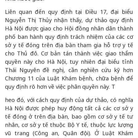
Liên quan đến quy định tại Điều 17, đại biểu
Nguyễn Thị Thủy nhận thấy, dự thảo quy định
Hà Nội được giao cho Hội đồng nhân dân thành
phố ban hành quy định trách nhiệm của các cơ
sở y tế đóng trên địa bàn tham gia hỗ trợ y tế
cho Thủ đô. Cơ bản tán thành việc giao thẩm
quyền này cho Hà Nội, tuy nhiên đại biểu tỉnh
Thái Nguyên đề nghị, cần nghiên cứu kỹ hơn
Chương 11 của Luật Khám bệnh, chữa bệnh để
quy định rõ hơn về việc phân quyền này. T
heo đó, với cách quy định của dự thảo, có nghĩa
Hà Nội được phép huy động tất cả các cơ sở y
tế đóng ở trên địa bàn, bao gồm cơ sở y tế tư
nhân, cơ sở y tế thuộc Bộ Y tế, thuộc lực lượng
vũ trang (Công an, Quân đội). Ở Luật Khám