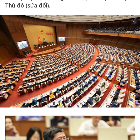
Thủ đô (sửa đổi).