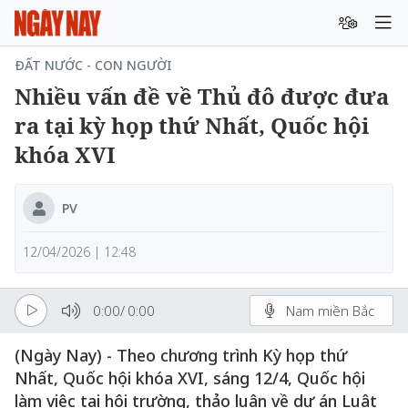
ĐẤT NƯỚC - CON NGƯỜI
Nhiều vấn đề về Thủ đô được đưa
ra tại kỳ họp thứ Nhất, Quốc hội
khóa XVI
PV
12/04/2026 | 12:48
0:00
/
0:00
Nam miền Bắc
(Ngày Nay) - Theo chương trình Kỳ họp thứ
Nhất, Quốc hội khóa XVI, sáng 12/4, Quốc hội
làm việc tại hội trường, thảo luận về dự án Luật