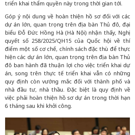
triển khai thẩm quyền này trong thời gian tới.
Góp ý nội dung về hoàn thiện hồ sơ đối với các
dự án lớn, quan trọng trên địa bàn Thủ đô, đại
biểu Đỗ Đức Hồng Hà (Hà Nội) nhận thấy, Nghị
quyết số 258/2025/QH15 của Quốc hội về thí
điểm một số cơ chế, chính sách đặc thù để thực
hiện các dự án lớn, quan trọng trên địa bàn Thủ
đô ban hành đã thuận lợi cho việc triển khai dự
án, song trên thực tế triển khai vẫn có những
quy định còn vướng mắc đối với thành phố và
nhà đầu tư, nhà thầu. Đặc biệt là quy định về
việc phải hoàn thiện hồ sơ dự án trong thời hạn
6 tháng sau khi khởi công.