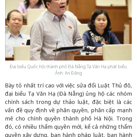
Đại biểu Quốc hội thành phố Đà Nẵng Tạ Văn Hạ phát biểu.
Ảnh: An Đăng
Bày tỏ nhất trí cao với việc sửa đổi Luật Thủ đô,
đại biểu Tạ Văn Hạ (Đà Nẵng) ủng hộ các nhóm
chính sách trong dự thảo luật, đặc biệt là các
vấn đề quy định về phân quyền, phân cấp mạnh
mẽ cho chính quyền thành phố Hà Nội. Trong
đó, có nhiều thẩm quyền mới, kể cả những thẩm
quyền xây dựng, ban hành pháp luật, ban hành