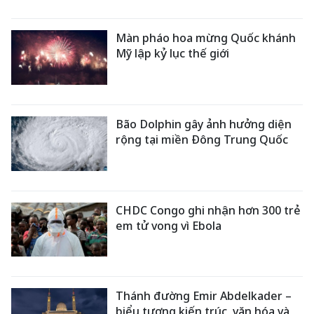
Màn pháo hoa mừng Quốc khánh
Mỹ lập kỷ lục thế giới
Bão Dolphin gây ảnh hưởng diện
rộng tại miền Đông Trung Quốc
CHDC Congo ghi nhận hơn 300 trẻ
em tử vong vì Ebola
Thánh đường Emir Abdelkader –
biểu tượng kiến trúc, văn hóa và