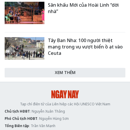
Sân khấu Mới của Hoài Linh “dời
nhà”
Tây Ban Nha: 100 người thiệt
mạng trong vụ vượt biển ồ ạt vào
Ceuta
XEM THÊM
Tạp chí điện tử của Liên hiệp các Hội UNESCO Việt Nam
Chủ tịch HĐBT
: Nguyễn Xuân Thắng
Phó Chủ tịch HĐBT
: Nguyễn Hùng Sơn
Tổng Biên tập
: Trần Văn Mạnh