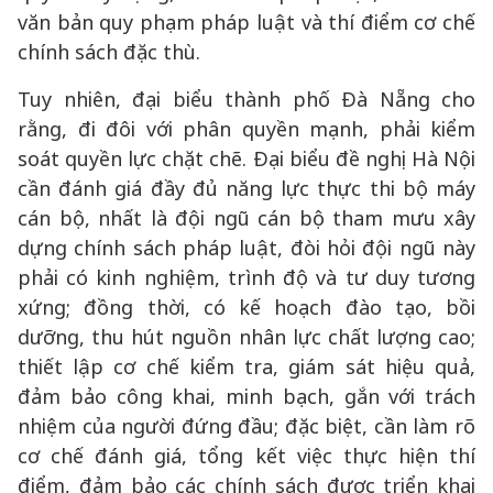
văn bản quy phạm pháp luật và thí điểm cơ chế
chính sách đặc thù.
Tuy nhiên, đại biểu thành phố Đà Nẵng cho
rằng, đi đôi với phân quyền mạnh, phải kiểm
soát quyền lực chặt chẽ. Đại biểu đề nghị Hà Nội
cần đánh giá đầy đủ năng lực thực thi bộ máy
cán bộ, nhất là đội ngũ cán bộ tham mưu xây
dựng chính sách pháp luật, đòi hỏi đội ngũ này
phải có kinh nghiệm, trình độ và tư duy tương
xứng; đồng thời, có kế hoạch đào tạo, bồi
dưỡng, thu hút nguồn nhân lực chất lượng cao;
thiết lập cơ chế kiểm tra, giám sát hiệu quả,
đảm bảo công khai, minh bạch, gắn với trách
nhiệm của người đứng đầu; đặc biệt, cần làm rõ
cơ chế đánh giá, tổng kết việc thực hiện thí
điểm, đảm bảo các chính sách được triển khai