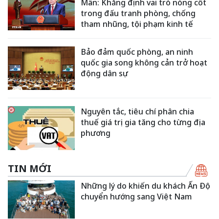
Mẫn: Khẳng định vai trò nòng cốt
trong đấu tranh phòng, chống
tham nhũng, tội phạm kinh tế
Bảo đảm quốc phòng, an ninh
quốc gia song không cản trở hoạt
động dân sự
Nguyên tắc, tiêu chí phân chia
thuế giá trị gia tăng cho từng địa
phương
TIN MỚI
Những lý do khiến du khách Ấn Độ
chuyển hướng sang Việt Nam