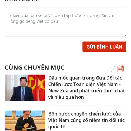
GỬI BÌNH LUẬN
CÙNG CHUYÊN MỤC
Dấu mốc quan trọng đưa Đối tác
Chiến lược Toàn diện Việt Nam -
New Zealand phát triển thực chất
và hiệu quả hơn
Bốn bước chuyển chiến lược của
Việt Nam củng cố niềm tin đối tác
quốc tế