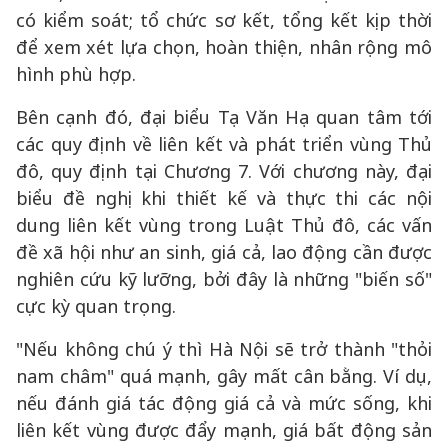
có kiểm soát; tổ chức sơ kết, tổng kết kịp thời
để xem xét lựa chọn, hoàn thiện, nhân rộng mô
hình phù hợp.
Bên cạnh đó, đại biểu Tạ Văn Hạ quan tâm tới
các quy định về liên kết và phát triển vùng Thủ
đô, quy định tại Chương 7. Với chương này, đại
biểu đề nghị khi thiết kế và thực thi các nội
dung liên kết vùng trong Luật Thủ đô, các vấn
đề xã hội như an sinh, giá cả, lao động cần được
nghiên cứu kỹ lưỡng, bởi đây là những "biến số"
cực kỳ quan trọng.
"Nếu không chú ý thì Hà Nội sẽ trở thành "thỏi
nam châm" quá mạnh, gây mất cân bằng. Ví dụ,
nếu đánh giá tác động giá cả và mức sống, khi
liên kết vùng được đẩy mạnh, giá bất động sản