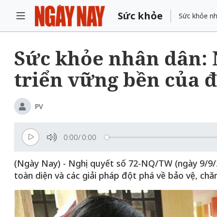
Sức khỏe
Sức khỏe nh
Sức khỏe nhân dân: 
triển vững bền của 
PV
0:00
/
0:00
(Ngày Nay) - Nghị quyết số 72-NQ/TW (ngày 9/9/20
toàn diện và các giải pháp đột phá về bảo vệ, ch