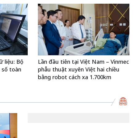
 liệu: Bộ
Lần đầu tiên tại Việt Nam – Vinmec
 số toàn
phẫu thuật xuyên Việt hai chiều
bằng robot cách xa 1.700km