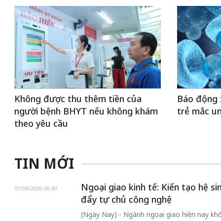
Không được thu thêm tiền của
Báo động 
người bệnh BHYT nếu không khám
trẻ mắc u
theo yêu cầu
TIN MỚI
Ngoại giao kinh tế: Kiến tạo hệ s
07/08/2026 06:43
đẩy tự chủ công nghệ
(Ngày Nay) - Ngành ngoại giao hiện nay khôn