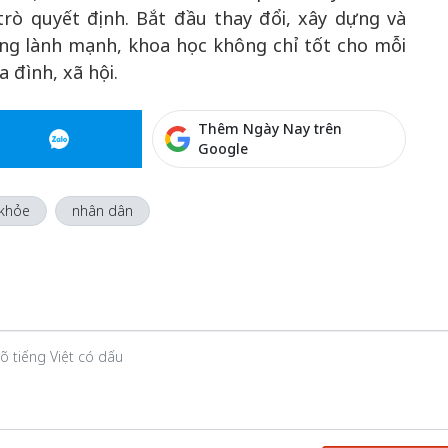
trò quyết định. Bắt đầu thay đổi, xây dựng và
ống lành mạnh, khoa học không chỉ tốt cho mỗi
 đình, xã hội.
Thêm Ngày Nay trên
Google
khỏe
nhân dân