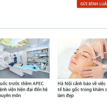
GỬI BÌNH LU
Quốc trước thềm APEC
Hà Nội cảnh báo về việc
ệnh viện hiện đại đến hệ
tế bào gốc trong khám 
chuyên môn
làm đẹp