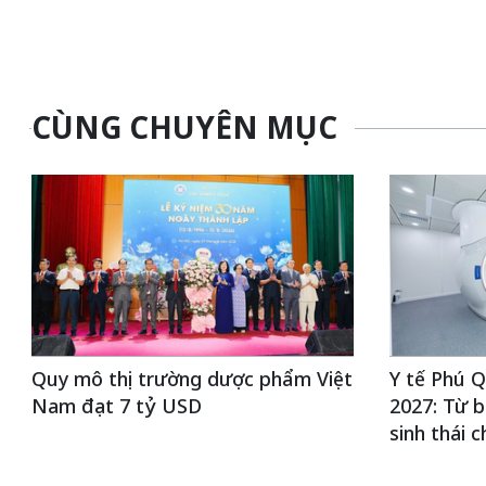
CÙNG CHUYÊN MỤC
Quy mô thị trường dược phẩm Việt
Y tế Phú 
Nam đạt 7 tỷ USD
2027: Từ b
sinh thái 