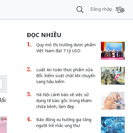
Đăng nhập
ĐỌC NHIỀU
Quy mô thị trường dược phẩm
Việt Nam đạt 7 tỷ USD
Luật An toàn thực phẩm sửa
đổi: Kiểm soát chặt khi chuyển
sang hậu kiểm
Hà Nội cảnh báo về việc sử
đổi
dụng tế bào gốc trong khám
chữa bệnh, làm đẹp
Báo động xu hướng gia tăng
người trẻ mắc ung thư