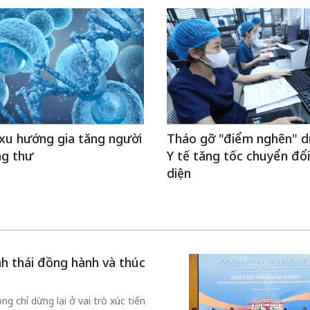
xu hướng gia tăng người
Tháo gỡ "điểm nghẽn" dữ
ng thư
Y tế tăng tốc chuyển đổi
diện
inh thái đồng hành và thúc
g chỉ dừng lại ở vai trò xúc tiến