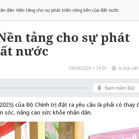
ân dân: Nền tảng cho sự phát triển vững bền của đất nước
Nền tảng cho sự phát
đất nước
19/04/2026 | 14:01
In bài viết
Nam miền Bắc
25) của Bộ Chính trị đặt ra yêu cầu là phải có thay 
ăm sóc, nâng cao sức khỏe nhân dân.