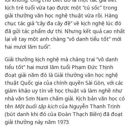
kịch trẻ tuổi vừa tạo được một “cú sốc” trong
giải thưởng văn học nghệ thuật vừa rồi. Hàng
chục tác giả “cây đa cây đề” về kịch nghệ lúc đó
đã gửi tác phẩm dự thi. Nhưng kết quả cao nhất
lại về tay một anh chàng “vô danh tiểu tốt” mới
hai mươi lăm tuổi”.
Giải thưởng kịch nghệ mà chàng trai “vô danh
tiểu tốt” hai mươi lăm tuổi Phạm Đức Thịnh
đoạt giải năm đó là Giải thưởng văn học nghệ
thuật Quốc gia của chính quyền Sài Gòn, với các
giám khảo uy tín về học thuật và làm nghề như
nhà văn Sơn Nam chấm giải. Kịch bản văn học có
tên
Một buổi tập kịch
của Nguyễn Thanh Trịnh
(bút danh khi đó của Đoàn Thạch Biền) đã đoạt
giải thưởng này năm 1973.