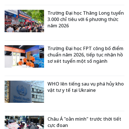
Trường Đại học Thăng Long tuyển
3.000 chỉ tiêu với 6 phương thức
năm 2026
Trường Đại học FPT công bố điểm
chuẩn năm 2026, tiếp tục nhận hồ
sơ xét tuyển một số ngành
WHO lên tiếng sau vụ phá hủy kho
vật tư y tế tại Ukraine
Châu Á "oằn mình" trước thời tiết
cực đoan