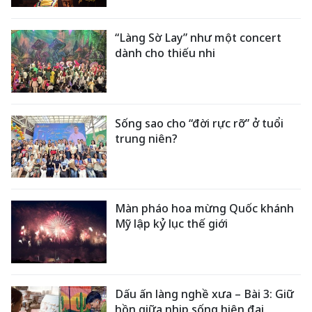
“Làng Sờ Lay” như một concert
dành cho thiếu nhi
Sống sao cho “đời rực rỡ” ở tuổi
trung niên?
Màn pháo hoa mừng Quốc khánh
Mỹ lập kỷ lục thế giới
Dấu ấn làng nghề xưa – Bài 3: Giữ
hồn giữa nhịp sống hiện đại