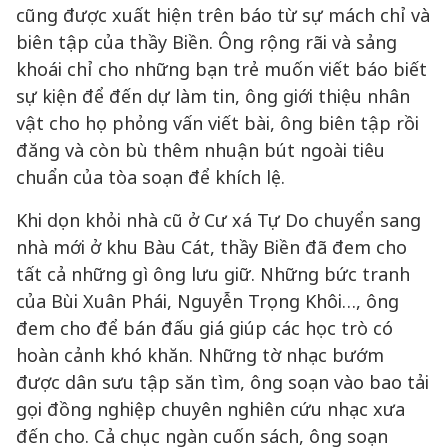
cũng được xuất hiện trên báo từ sự mách chỉ và
biên tập của thầy Biền. Ông rộng rãi và sảng
khoái chỉ cho những bạn trẻ muốn viết báo biết
sự kiện để đến dự làm tin, ông giới thiệu nhân
vật cho họ phỏng vấn viết bài, ông biên tập rồi
đăng và còn bù thêm nhuận bút ngoài tiêu
chuẩn của tòa soạn để khích lệ.
Khi dọn khỏi nhà cũ ở Cư xá Tự Do chuyển sang
nhà mới ở khu Bàu Cát, thầy Biền đã đem cho
tất cả những gì ông lưu giữ. Những bức tranh
của Bùi Xuân Phái, Nguyễn Trọng Khôi…, ông
đem cho để bán đấu giá giúp các học trò có
hoàn cảnh khó khăn. Những tờ nhạc bướm
được dân sưu tập săn tìm, ông soạn vào bao tải
gọi đồng nghiệp chuyên nghiên cứu nhạc xưa
đến cho. Cả chục ngàn cuốn sách, ông soạn