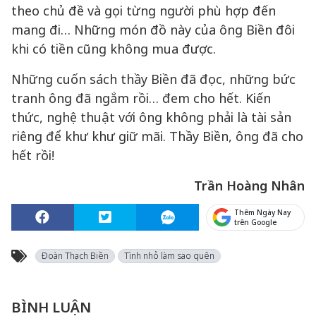
theo chủ đề và gọi từng người phù hợp đến
mang đi… Những món đồ này của ông Biền đôi
khi có tiền cũng không mua được.
Những cuốn sách thầy Biền đã đọc, những bức
tranh ông đã ngắm rồi… đem cho hết. Kiến
thức, nghệ thuật với ông không phải là tài sản
riêng để khư khư giữ mãi. Thầy Biền, ông đã cho
hết rồi!
Trần Hoàng Nhân
Thêm Ngày Nay
trên Google
Đoàn Thạch Biền
Tình nhỏ làm sao quên
BÌNH LUẬN