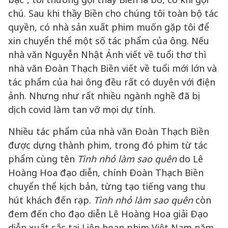
chú. Sau khi thầy Biền cho chúng tôi toàn bộ tác
quyền, có nhà sản xuất phim muốn gặp tôi để
xin chuyển thể một số tác phẩm của ông. Nếu
nhà văn Nguyễn Nhật Ánh viết về tuổi thơ thì
nhà văn Đoàn Thạch Biền viết về tuổi mới lớn và
tác phẩm của hai ông đều rất có duyên với điện
ảnh. Nhưng như rất nhiều ngành nghề đã bị
dịch covid làm tan vỡ mọi dự tính.
Nhiều tác phẩm của nhà văn Đoàn Thạch Biền
được dựng thành phim, trong đó phim từ tác
phẩm cùng tên
Tình nhỏ làm sao quên
do Lê
Hoàng Hoa đạo diễn, chính Đoàn Thạch Biền
chuyển thể kịch bản, từng tạo tiếng vang thu
hút khách đến rạp.
Tình nhỏ làm sao quên
còn
đem đến cho đạo diễn Lê Hoàng Hoa giải Đạo
diễn xuất sắc tại Liên hoan phim Việt Nam năm