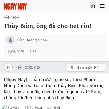
VĂN HOÁ
Thầy Biền, ông đã cho hết rồi!
Trần Hoàng Nhân
18/06/2025 | 17:53
0:00
/
0:00
Nam miền Bắc
(Ngày Nay) -Tuần trước, giáo sư, thi sĩ Phạm
Hồng Danh và tôi đi thăm thầy Biền. Khác với mọi
lần, thay vì gọi điện hẹn trước ở quán café Ròm,
chúng tôi đến thẳng nhà thầy Biền.