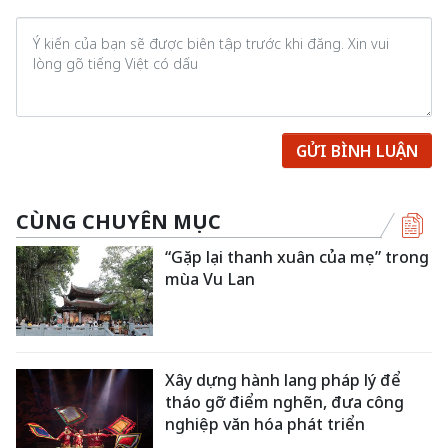
GỬI BÌNH LUẬN
CÙNG CHUYÊN MỤC
“Gặp lại thanh xuân của mẹ” trong
mùa Vu Lan
Xây dựng hành lang pháp lý để
tháo gỡ điểm nghẽn, đưa công
nghiệp văn hóa phát triển