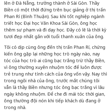
lên ở Đà Nẵng, trưởng thành ở Sài Gòn. Thầy
Biền có một thời đứng trên bục giảng ở thị trấn
Phan Rí (Bình Thuận). Sau khi tốt nghiệp ngành
triết học Đại học Văn Khoa Sài Gòn, ông học
thêm sư phạm và đi dạy học. Đây có lẽ là thời kỳ
tươi đẹp nhất gắn với tuổi thanh xuân của ông.
Tôi có dịp cùng ông đến thị trấn Phan Rí, chứng
kiến ông gặp lại những học trò ngày nào, nay
tóc của học trò ai cũng bạc trắng trừ thầy Biền,
vì ông thường xuyên nhuộm tóc để luôn được
trẻ trung như tính cách của ông vốn vậy. Nay thì
trong ngôi nhà của ông, trước mắt chúng tôi
vẫn là thầy Biền nhưng tóc ông bạc trắng vì lâu
ngày không nhuộm. Để che đi mái tóc thời gian,
ông thường đội nón khi tiếp khách dù đang ở
trong nhà.