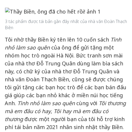
3 tác phẩm được tái bản gần đây nhất của nhà văn Đoàn Thạch
Biền
Tôi nhờ thầy Biền ký tên lên 10 cuốn sách
Tình
nhỏ làm sao quên
của ông để gửi tặng một
nhóm học trò ngoài Hà Nội. Bức tranh sơn mài
của nhà thơ Đỗ Trung Quân dùng làm bìa sách
này, có chữ ký của nhà thơ Đỗ Trung Quân và
nhà văn Đoàn Thạch Biền, cũng sẽ được chúng
tôi gửi tặng các bạn học trò để các bạn bán đấu
giá giúp các bạn nhỏ khác ở miền núi học tiếng
Anh.
Tình nhỏ làm sao quên
cùng với
Tôi thương
mà em đâu có hay
,
Tôi hay mà em đâu có
thương
được một người bạn của tôi hỗ trợ kinh
phí tái bản năm 2021 nhân sinh nhật thầy Biền.