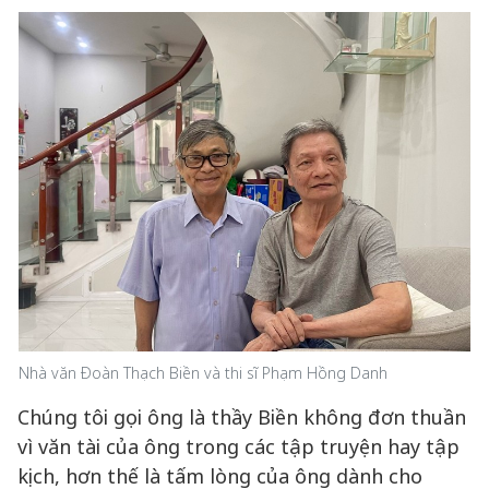
Nhà văn Đoàn Thạch Biền và thi sĩ Phạm Hồng Danh
Chúng tôi gọi ông là thầy Biền không đơn thuần
vì văn tài của ông trong các tập truyện hay tập
kịch, hơn thế là tấm lòng của ông dành cho