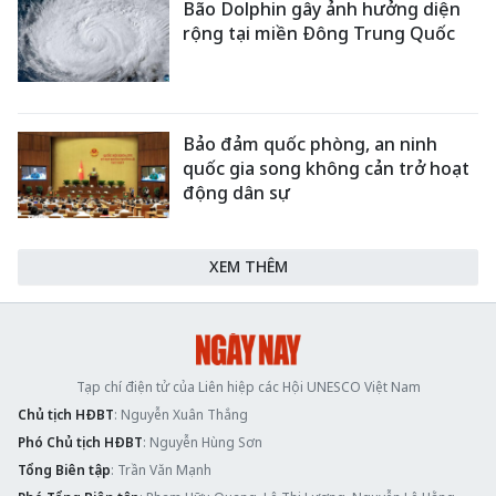
Bão Dolphin gây ảnh hưởng diện
rộng tại miền Đông Trung Quốc
Bảo đảm quốc phòng, an ninh
quốc gia song không cản trở hoạt
động dân sự
XEM THÊM
Tạp chí điện tử của Liên hiệp các Hội UNESCO Việt Nam
Chủ tịch HĐBT
: Nguyễn Xuân Thắng
Phó Chủ tịch HĐBT
: Nguyễn Hùng Sơn
Tổng Biên tập
: Trần Văn Mạnh