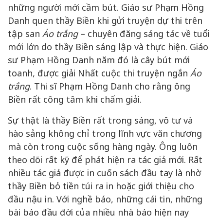
những người mới cầm bút. Giáo sư Phạm Hồng
Danh quen thầy Biền khi gửi truyện dự thi trên
tập san
Áo trắng
– chuyên đăng sáng tác về tuổi
mới lớn do thầy Biền sáng lập và thực hiện. Giáo
sư Phạm Hồng Danh năm đó là cây bút mới
toanh, được giải Nhất cuộc thi truyện ngắn
Áo
trắng
. Thi sĩ Phạm Hồng Danh cho rằng ông
Biền rất công tâm khi chấm giải.
Sự thật là thầy Biền rất trong sáng, vô tư và
hào sảng không chỉ trong lĩnh vực văn chương
mà còn trong cuộc sống hàng ngày. Ông luôn
theo dõi rất kỹ để phát hiện ra tác giả mới. Rất
nhiều tác giả được in cuốn sách đầu tay là nhờ
thầy Biền bỏ tiền túi ra in hoặc giới thiệu cho
đầu nậu in. Với nghề báo, những cái tin, những
bài báo đầu đời của nhiều nhà báo hiện nay