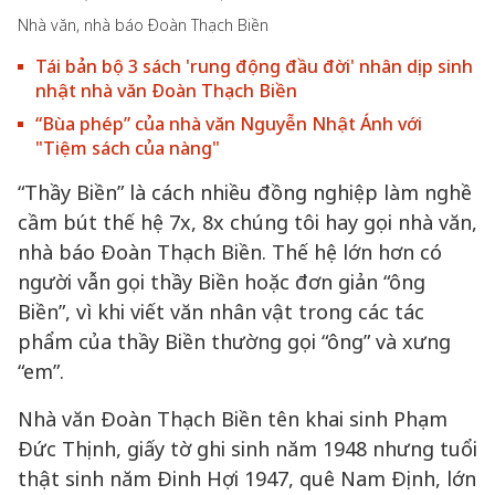
Nhà văn, nhà báo Đoàn Thạch Biền
Tái bản bộ 3 sách 'rung động đầu đời' nhân dịp sinh
nhật nhà văn Đoàn Thạch Biền
“Bùa phép” của nhà văn Nguyễn Nhật Ánh với
"Tiệm sách của nàng"
“Thầy Biền” là cách nhiều đồng nghiệp làm nghề
cầm bút thế hệ 7x, 8x chúng tôi hay gọi nhà văn,
nhà báo Đoàn Thạch Biền. Thế hệ lớn hơn có
người vẫn gọi thầy Biền hoặc đơn giản “ông
Biền”, vì khi viết văn nhân vật trong các tác
phẩm của thầy Biền thường gọi “ông” và xưng
“em”.
Nhà văn Đoàn Thạch Biền tên khai sinh Phạm
Đức Thịnh, giấy tờ ghi sinh năm 1948 nhưng tuổi
thật sinh năm Đinh Hợi 1947, quê Nam Định, lớn