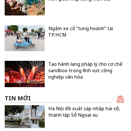
Ngắm xe cổ “tung hoành” tại
TP.HCM
Tạo hành lang pháp lý cho cơ chế
sandbox trong lĩnh vực công
nghiệp văn hóa
TIN MỚI
Hà Nội đề xuất sáp nhập hai sở,
thành lập Sở Ngoại vụ