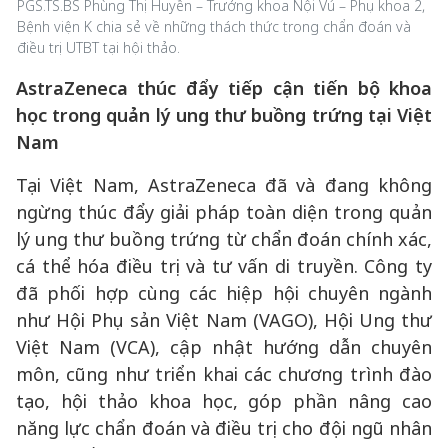
PGS.TS.BS Phùng Thị Huyền – Trưởng khoa Nội Vú – Phụ khoa 2,
Bệnh viện K chia sẻ về những thách thức trong chẩn đoán và
điều trị UTBT tại hội thảo.
AstraZeneca thúc đẩy tiếp cận tiến bộ khoa
học trong quản lý ung thư buồng trứng tại Việt
Nam
Tại Việt Nam, AstraZeneca đã và đang không
ngừng thúc đẩy giải pháp toàn diện trong quản
lý ung thư buồng trứng từ chẩn đoán chính xác,
cá thể hóa điều trị và tư vấn di truyền. Công ty
đã phối hợp cùng các hiệp hội chuyên ngành
như Hội Phụ sản Việt Nam (VAGO), Hội Ung thư
Việt Nam (VCA), cập nhật hướng dẫn chuyên
môn, cũng như triển khai các chương trình đào
tạo, hội thảo khoa học, góp phần nâng cao
năng lực chẩn đoán và điều trị cho đội ngũ nhân