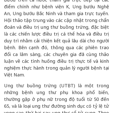
điểm chính như bệnh viện K, Ung bướu Nghệ
An, Ung bướu Bắc Ninh và tham gia trực tuyến.
Hội thảo tập trung vào các cập nhật trong chẩn
đoán và điều trị ung thư buồng trứng, đặc biệt
là các chiến lược điều trị cá thể hóa và điều trị
duy trì nhằm cải thiện kết quả lâu dài cho người
bệnh. Bên cạnh đó, thông qua các phiên trao
đổi ca lâm sàng, các chuyên gia đã cùng thảo
luận về các tình huống điều trị thực tế và kinh
nghiệm thực hành trong quản lý người bệnh tại
Việt Nam.
Ung thư buồng trứng (UTBT) là một trong
những bệnh ung thư phụ khoa phổ biến,
thường gặp ở phụ nữ trong độ tuổi từ 50 đến
65, và là loại ung thư đường sinh dục có tỷ lệ tử
vong cao thứ hai sau ung thư cổ tử cung. Theo