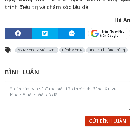
trình điều trị và chăm sóc lâu dài.
Hà An
Thêm Ngày Nay
trên Google
AstraZeneca Việt Nam
Bệnh viện K
ung thư buồng trứng
BÌNH LUẬN
GỬI BÌNH LUẬN