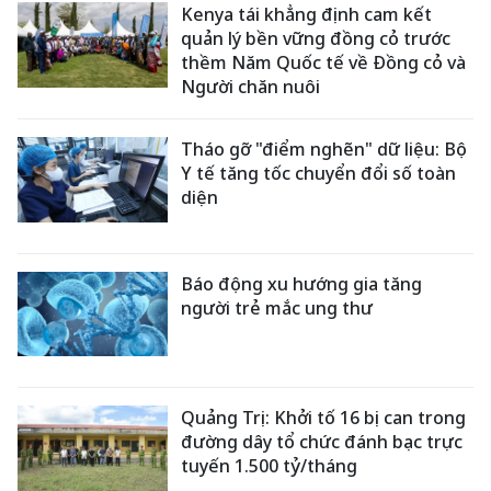
Kenya tái khẳng định cam kết
quản lý bền vững đồng cỏ trước
thềm Năm Quốc tế về Đồng cỏ và
Người chăn nuôi
Tháo gỡ "điểm nghẽn" dữ liệu: Bộ
Y tế tăng tốc chuyển đổi số toàn
diện
Báo động xu hướng gia tăng
người trẻ mắc ung thư
Quảng Trị: Khởi tố 16 bị can trong
đường dây tổ chức đánh bạc trực
tuyến 1.500 tỷ/tháng