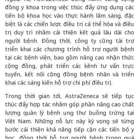
đồng y khoa trong việc thúc đẩy ứng dụng các
tiến bộ khoa học vào thực hành lâm sàng, đặc
biệt là các chiến lược điều trị cá thể hóa và điều
trị duy trì nhằm cải thiện kết quả lâu dài cho
người bệnh. Đồng thời, công ty cũng tài trợ
triển khai các chương trình hỗ trợ người bệnh
tại các bệnh viện, bao gồm nâng cao nhận thức
cộng đồng, phát triển các kênh tư vấn trực
tuyến, kết nối cộng đồng bệnh nhân và triển
khai các sáng kiến hỗ trợ chi phí điều trị.
Trong thời gian tới, AstraZeneca sẽ tiếp tục
thúc đẩy hợp tác nhằm góp phần nâng cao chất
lượng quản lý bệnh ung thư buồng trứng tại
Việt Nam. Những nỗ lực này kỳ vọng sẽ từng
bước cải thiện khả năng tiếp cận các tiến bộ y
học, đồng thời hỗ trợ người bệnh trong quá