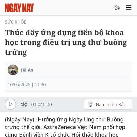
SỨC KHỎE
Thúc đẩy ứng dụng tiến bộ khoa
học trong điều trị ung thư buồng
trứng
Hà An
10/05/2026 | 11:30
0:00
/
0:00
Nam miền Bắc
(Ngày Nay) -Hưởng ứng Ngày Ung thư Buồng
trứng thế giới, AstraZeneca Việt Nam phối hợp
cùng Bệnh viện K tổ chức Hội thảo khoa học