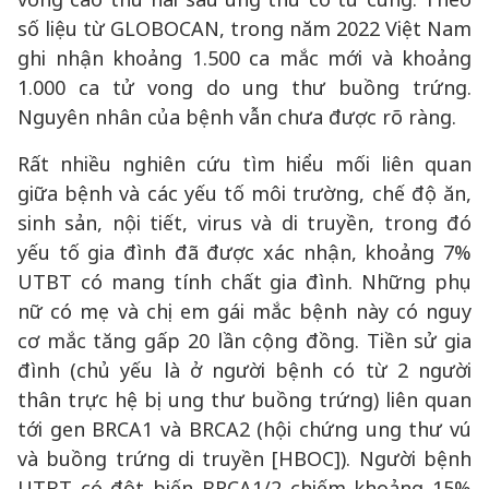
số liệu từ GLOBOCAN, trong năm 2022 Việt Nam
ghi nhận khoảng 1.500 ca mắc mới và khoảng
1.000 ca tử vong do ung thư buồng trứng.
Nguyên nhân của bệnh vẫn chưa được rõ ràng.
Rất nhiều nghiên cứu tìm hiểu mối liên quan
giữa bệnh và các yếu tố môi trường, chế độ ăn,
sinh sản, nội tiết, virus và di truyền, trong đó
yếu tố gia đình đã được xác nhận, khoảng 7%
UTBT có mang tính chất gia đình. Những phụ
nữ có mẹ và chị em gái mắc bệnh này có nguy
cơ mắc tăng gấp 20 lần cộng đồng. Tiền sử gia
đình (chủ yếu là ở người bệnh có từ 2 người
thân trực hệ bị ung thư buồng trứng) liên quan
tới gen BRCA1 và BRCA2 (hội chứng ung thư vú
và buồng trứng di truyền [HBOC]). Người bệnh
UTBT có đột biến BRCA1/2 chiếm khoảng 15%