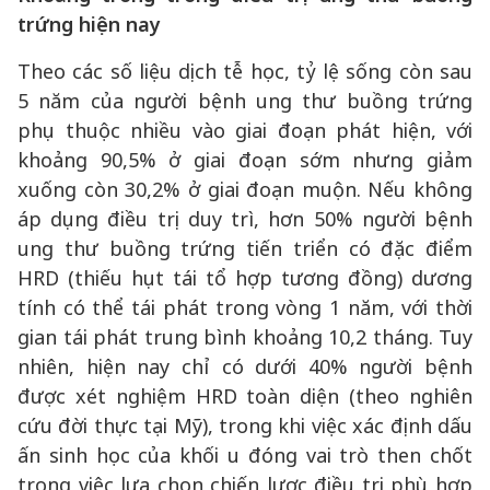
trứng hiện nay
Theo các số liệu dịch tễ học, tỷ lệ sống còn sau
5 năm của người bệnh ung thư buồng trứng
phụ thuộc nhiều vào giai đoạn phát hiện, với
khoảng 90,5% ở giai đoạn sớm nhưng giảm
xuống còn 30,2% ở giai đoạn muộn. Nếu không
áp dụng điều trị duy trì, hơn 50% người bệnh
ung thư buồng trứng tiến triển có đặc điểm
HRD (thiếu hụt tái tổ hợp tương đồng) dương
tính có thể tái phát trong vòng 1 năm, với thời
gian tái phát trung bình khoảng 10,2 tháng. Tuy
nhiên, hiện nay chỉ có dưới 40% người bệnh
được xét nghiệm HRD toàn diện (theo nghiên
cứu đời thực tại Mỹ), trong khi việc xác định dấu
ấn sinh học của khối u đóng vai trò then chốt
trong việc lựa chọn chiến lược điều trị phù hợp