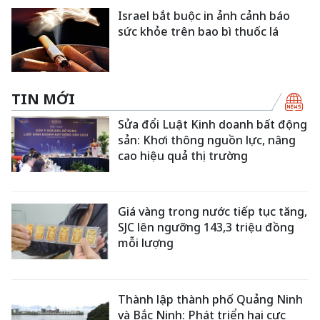
Israel bắt buộc in ảnh cảnh báo
sức khỏe trên bao bì thuốc lá
TIN MỚI
Sửa đổi Luật Kinh doanh bất động
sản: Khơi thông nguồn lực, nâng
cao hiệu quả thị trường
Giá vàng trong nước tiếp tục tăng,
SJC lên ngưỡng 143,3 triệu đồng
mỗi lượng
Thành lập thành phố Quảng Ninh
và Bắc Ninh: Phát triển hai cực