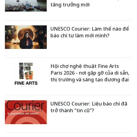
tăng trưởng mới
UNESCO Courier: Làm thế nào để
báo chí tự làm mới mình?
Hội chợ nghệ thuật Fine Arts
Paris 2026 - nơi gặp gỡ của di sản,
thị trường và sáng tạo đương đại
UNESCO Courier: Liệu báo chí đã
trở thành "tin cũ"?