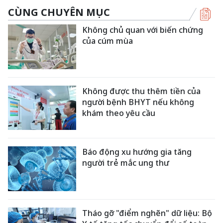
CÙNG CHUYÊN MỤC
Không chủ quan với biến chứng
của cúm mùa
Không được thu thêm tiền của
người bệnh BHYT nếu không
khám theo yêu cầu
Báo động xu hướng gia tăng
người trẻ mắc ung thư
Tháo gỡ "điểm nghẽn" dữ liệu: Bộ