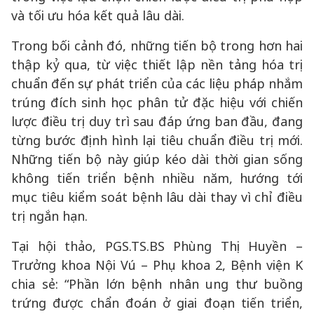
và tối ưu hóa kết quả lâu dài.
Trong bối cảnh đó, những tiến bộ trong hơn hai
thập kỷ qua, từ việc thiết lập nền tảng hóa trị
chuẩn đến sự phát triển của các liệu pháp nhắm
trúng đích sinh học phân tử đặc hiệu với chiến
lược điều trị duy trì sau đáp ứng ban đầu, đang
từng bước định hình lại tiêu chuẩn điều trị mới.
Những tiến bộ này giúp kéo dài thời gian sống
không tiến triển bệnh nhiều năm, hướng tới
mục tiêu kiểm soát bệnh lâu dài thay vì chỉ điều
trị ngắn hạn.
Tại hội thảo, PGS.TS.BS Phùng Thị Huyền –
Trưởng khoa Nội Vú – Phụ khoa 2, Bệnh viện K
chia sẻ: “Phần lớn bệnh nhân ung thư buồng
trứng được chẩn đoán ở giai đoạn tiến triển,