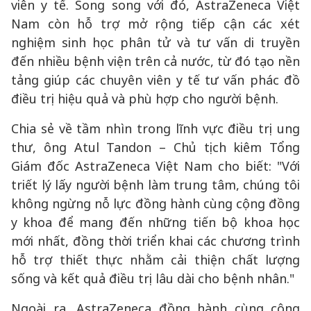
viên y tế. Song song với đó, AstraZeneca Việt
Nam còn hỗ trợ mở rộng tiếp cận các xét
nghiệm sinh học phân tử và tư vấn di truyền
đến nhiều bệnh viện trên cả nước, từ đó tạo nền
tảng giúp các chuyên viên y tế tư vấn phác đồ
điều trị hiệu quả và phù hợp cho người bệnh.
Chia sẻ về tầm nhìn trong lĩnh vực điều trị ung
thư, ông Atul Tandon – Chủ tịch kiêm Tổng
Giám đốc AstraZeneca Việt Nam cho biết: "Với
triết lý lấy người bệnh làm trung tâm, chúng tôi
không ngừng nỗ lực đồng hành cùng cộng đồng
y khoa để mang đến những tiến bộ khoa học
mới nhất, đồng thời triển khai các chương trình
hỗ trợ thiết thực nhằm cải thiện chất lượng
sống và kết quả điều trị lâu dài cho bệnh nhân."
Ngoài ra, AstraZeneca đồng hành cùng cộng