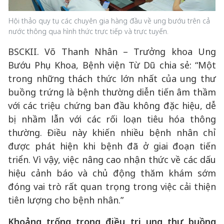
Hội thảo quy tụ các chuyên gia hàng đầu về ung bướu trên cả
nước thông qua hình thức trực tiếp và trực tuyến.
BSCKII. Võ Thanh Nhân – Trưởng khoa Ung
Bướu Phụ Khoa, Bệnh viện Từ Dũ chia sẻ: “Một
trong những thách thức lớn nhất của ung thư
buồng trứng là bệnh thường diễn tiến âm thầm
với các triệu chứng ban đầu không đặc hiệu, dễ
bị nhầm lẫn với các rối loạn tiêu hóa thông
thường. Điều này khiến nhiều bệnh nhân chỉ
được phát hiện khi bệnh đã ở giai đoạn tiến
triển. Vì vậy, việc nâng cao nhận thức về các dấu
hiệu cảnh báo và chủ động thăm khám sớm
đóng vai trò rất quan trọng trong việc cải thiện
tiên lượng cho bệnh nhân.”
Khoảng trống trong điều trị ung thư buồng