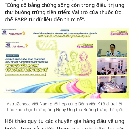
“Củng cố bằng chứng sống còn trong điều trị ung
thư buồng trứng tiến triển: Vai trò của thuốc ức
chế PARP từ dữ liệu đến thực tế”.
AstraZeneca Việt Nam phối hợp cùng Bệnh viện K tổ chức hội
thảo khoa học hưởng ứng Ngày Ung thư Buồng trứng thế giới.
Hội thảo quy tụ các chuyên gia hàng đầu về ung
bướu trên cả nước tham gia trực tiếp tại các