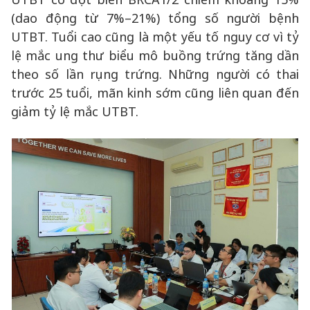
(dao động từ 7%–21%) tổng số người bệnh
UTBT. Tuổi cao cũng là một yếu tố nguy cơ vì tỷ
lệ mắc ung thư biểu mô buồng trứng tăng dần
theo số lần rụng trứng. Những người có thai
trước 25 tuổi, mãn kinh sớm cũng liên quan đến
giảm tỷ lệ mắc UTBT.