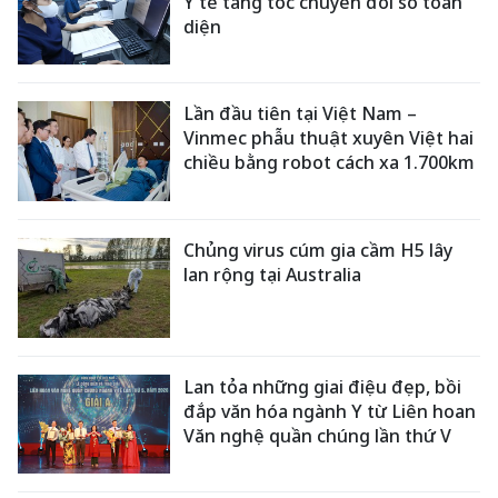
Y tế tăng tốc chuyển đổi số toàn
diện
Lần đầu tiên tại Việt Nam –
Vinmec phẫu thuật xuyên Việt hai
chiều bằng robot cách xa 1.700km
Chủng virus cúm gia cầm H5 lây
lan rộng tại Australia
Lan tỏa những giai điệu đẹp, bồi
đắp văn hóa ngành Y từ Liên hoan
Văn nghệ quần chúng lần thứ V