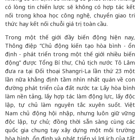
có lòng tin chiến lược sẽ không có hợp tác kết
nối trong khoa học công nghệ, chuyển giao tri
thức hay kết nối chuỗi giá trị toàn cầu.
Trong một thế giới đầy biến động hiện nay,
Thông điệp “Chủ động kiến tạo hòa bình - ổn
định - phát triển trong một thế giới nhiều biến
động” được Tổng Bí thư, Chủ tịch nước Tô Lâm
đưa ra tại Đối thoại Shangri-La lần thứ 23 một
lần nữa khẳng định tầm nhìn nhất quán về con
đường phát triển của đất nước ta: Lấy hòa bình
làm nền tảng, lấy hợp tác làm động lực, lấy độc
lập, tự chủ làm nguyên tắc xuyên suốt. Việt
Nam chủ động hội nhập, nhưng luôn giữ vững
độc lập, tự chủ; đồng thời sẵn sàng cùng các
quốc gia chung tay xây dựng một môi trường
hòa bình, ổn định và phát triển vì lợi ích của tất