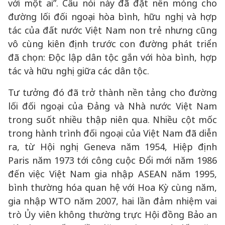
với một ai”. Câu nói này đã đặt nền móng cho
đường lối đối ngoại hòa bình, hữu nghị và hợp
tác của đất nước Việt Nam non trẻ nhưng cũng
vô cùng kiên định trước con đường phát triển
đã chọn: Độc lập dân tộc gắn với hòa bình, hợp
tác và hữu nghị giữa các dân tộc.
Tư tưởng đó đã trở thành nền tảng cho đường
lối đối ngoại của Đảng và Nhà nước Việt Nam
trong suốt nhiều thập niên qua. Nhiều cột mốc
trong hành trình đối ngoại của Việt Nam đã diễn
ra, từ Hội nghị Geneva năm 1954, Hiệp định
Paris năm 1973 tới công cuộc Đổi mới năm 1986
đến việc Việt Nam gia nhập ASEAN năm 1995,
bình thường hóa quan hệ với Hoa Kỳ cùng năm,
gia nhập WTO năm 2007, hai lần đảm nhiệm vai
trò Ủy viên không thường trực Hội đồng Bảo an