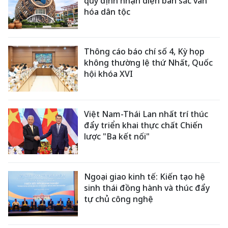
quy định nhận diện bản sắc văn
hóa dân tộc
Thông cáo báo chí số 4, Kỳ họp
không thường lệ thứ Nhất, Quốc
hội khóa XVI
Việt Nam-Thái Lan nhất trí thúc
đẩy triển khai thực chất Chiến
lược "Ba kết nối"
Ngoại giao kinh tế: Kiến tạo hệ
sinh thái đồng hành và thúc đẩy
tự chủ công nghệ