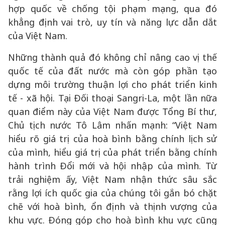
hợp quốc về chống tội phạm mạng, qua đó
khẳng định vai trò, uy tín và năng lực dẫn dắt
của Việt Nam.
Những thành quả đó không chỉ nâng cao vị thế
quốc tế của đất nước mà còn góp phần tạo
dựng môi trường thuận lợi cho phát triển kinh
tế - xã hội. Tại Đối thoại Sangri-La, một lần nữa
quan điểm này của Việt Nam được Tổng Bí thư,
Chủ tịch nước Tô Lâm nhấn mạnh: “Việt Nam
hiểu rõ giá trị của hoà bình bằng chính lịch sử
của mình, hiểu giá trị của phát triển bằng chính
hành trình Đổi mới và hội nhập của mình. Từ
trải nghiệm ấy, Việt Nam nhận thức sâu sắc
rằng lợi ích quốc gia của chúng tôi gắn bó chặt
chẽ với hoà bình, ổn định và thịnh vượng của
khu vực. Đóng góp cho hoà bình khu vực cũng