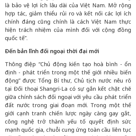
là bảo vệ lợi ích lâu dài của Việt Nam. Mở rộng
hợp tác, giảm thiểu rủi ro và kết nối các lợi ích
chính đáng cũng chính là cách Việt Nam thực
hiện trách nhiệm của mình đối với cộng đồng
quốc tế”.
Đến bản lĩnh đối ngoại thời đại mới
Thông điệp “Chủ động kiến tạo hoà bình - ổn
định - phát triển trong một thế giới nhiều biến
động” được Tổng Bí thư, Chủ tịch nước nêu rõ
tại Đối thoại Shangri-La có sự gắn kết chặt chẽ
giữa chính sách đối ngoại với yêu cầu phát triển
đất nước trong giai đoạn mới. Trong một thế
giới cạnh tranh chiến lược ngày càng gay gắt,
công nghệ trở thành yếu tố quyết định sức
mạnh quốc gia, chuỗi cung ứng toàn cầu liên tục