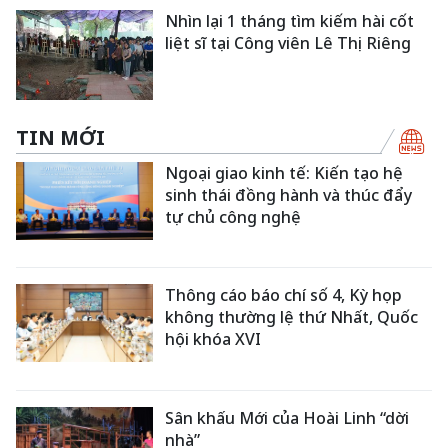
Nhìn lại 1 tháng tìm kiếm hài cốt
liệt sĩ tại Công viên Lê Thị Riêng
TIN MỚI
Ngoại giao kinh tế: Kiến tạo hệ
sinh thái đồng hành và thúc đẩy
tự chủ công nghệ
Thông cáo báo chí số 4, Kỳ họp
không thường lệ thứ Nhất, Quốc
hội khóa XVI
Sân khấu Mới của Hoài Linh “dời
nhà”