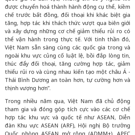
được chuyển hoá thành hành động cụ thể, kiềm
chế trước bất đồng, đối thoại khi khác biệt gia
tăng, hợp tác khi thách thức vượt qua biên giới
và xây dựng những cơ chế giảm thiểu rủi ro có
thể vận hành trong thực tế. Với tinh thần đó,
Việt Nam sẵn sàng cùng các quốc gia trong và
ngoài khu vực củng cố luật lệ, bồi đắp lòng tin,
thúc đẩy đối thoại, tăng cường hợp tác, giảm
thiểu rủi ro và cùng nhau kiến tạo một châu Á -
Thái Bình Dương an toàn hơn, tự cường hơn và
thịnh vượng hơn”.
Trong nhiều năm qua, Việt Nam đã chủ động
tham gia và đóng góp tích cực vào các cơ chế
hợp tác khu vực và quốc tế như ASEAN, Diễn
đàn Khu vực ASEAN (ARF), Hội nghị Bộ trưởng
Quốc phòng ASEAN mở rộng (ADMM+), APEC