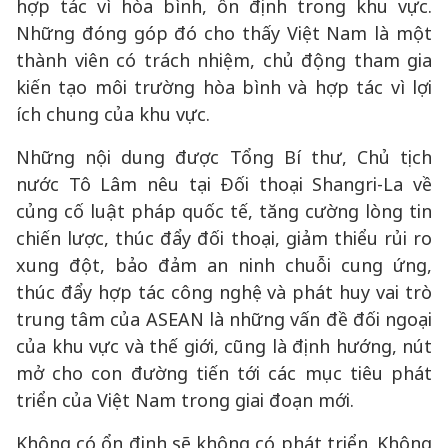
hợp tác vì hòa bình, ổn định trong khu vực.
Những đóng góp đó cho thấy Việt Nam là một
thành viên có trách nhiệm, chủ động tham gia
kiến tạo môi trường hòa bình và hợp tác vì lợi
ích chung của khu vực.
Những nội dung được Tổng Bí thư, Chủ tịch
nước Tô Lâm nêu tại Đối thoại Shangri-La về
củng cố luật pháp quốc tế, tăng cường lòng tin
chiến lược, thúc đẩy đối thoại, giảm thiểu rủi ro
xung đột, bảo đảm an ninh chuỗi cung ứng,
thúc đẩy hợp tác công nghệ và phát huy vai trò
trung tâm của ASEAN là những vấn đề đối ngoại
của khu vực và thế giới, cũng là định hướng, nút
mở cho con đường tiến tới các mục tiêu phát
triển của Việt Nam trong giai đoạn mới.
Không có ổn định sẽ không có phát triển. Không