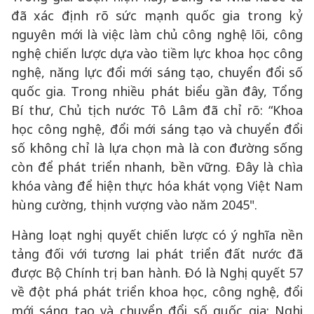
đã xác định rõ sức mạnh quốc gia trong kỷ
nguyên mới là việc làm chủ công nghệ lõi, công
nghệ chiến lược dựa vào tiềm lực khoa học công
nghệ, năng lực đổi mới sáng tạo, chuyển đổi số
quốc gia. Trong nhiều phát biểu gần đây, Tổng
Bí thư, Chủ tịch nước Tô Lâm đã chỉ rõ: “Khoa
học công nghệ, đổi mới sáng tạo và chuyển đổi
số không chỉ là lựa chọn mà là con đường sống
còn để phát triển nhanh, bền vững. Đây là chìa
khóa vàng để hiện thực hóa khát vọng Việt Nam
hùng cường, thịnh vượng vào năm 2045".
Hàng loạt nghị quyết chiến lược có ý nghĩa nền
tảng đối với tương lai phát triển đất nước đã
được Bộ Chính trị ban hành. Đó là Nghị quyết 57
về đột phá phát triển khoa học, công nghệ, đổi
mới sáng tạo và chuyển đổi số quốc gia; Nghị