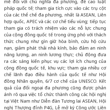
mẽ đối với chủ nghĩa đa phương, đề cao luật
pháp quốc tế; tham gia tích cực vào các trụ cột
của các thể chế đa phương, nhất là ASEAN, Liên
hợp quốc, APEC và các cơ chế tiểu vùng; tiếp tục
tham gia có trách nhiệm vào các nỗ lực chung
của cộng đồng quốc tế trong ứng phó với thách
thức chung như gìn giữ hòa bình, cứu hộ cứu
nạn, giảm phát thải nhà kính, bảo đảm an ninh
năng lượng, an ninh lương thực; chủ động đưa
ra các sáng kiến phục vụ các lợi ích chung của
cộng đồng quốc tế, khu vực; tham gia nhiều cơ
chế lãnh đạo điều hành của quốc tế như Hội
đồng Nhân quyền, 6/7 cơ chế của UNESCO. Kết
quả của đối ngoại đa phương cũng được phản
ánh rõ qua việc tổ chức thành công các hội nghị
tại Việt Nam như Diễn đàn Tương lai ASEAN, Hội
nghị Thượng đỉnh P4G, Lễ mở ký Công ước Liên