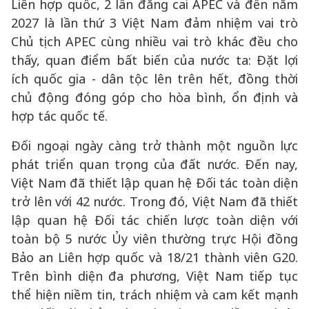
Liên hợp quốc, 2 lần đăng cai APEC và đến năm
2027 là lần thứ 3 Việt Nam đảm nhiệm vai trò
Chủ tịch APEC cùng nhiều vai trò khác đều cho
thấy, quan điểm bất biến của nước ta: Đặt lợi
ích quốc gia - dân tộc lên trên hết, đồng thời
chủ động đóng góp cho hòa bình, ổn định và
hợp tác quốc tế.
Đối ngoại ngày càng trở thành một nguồn lực
phát triển quan trọng của đất nước. Đến nay,
Việt Nam đã thiết lập quan hệ Đối tác toàn diện
trở lên với 42 nước. Trong đó, Việt Nam đã thiết
lập quan hệ Đối tác chiến lược toàn diện với
toàn bộ 5 nước Ủy viên thường trực Hội đồng
Bảo an Liên hợp quốc và 18/21 thành viên G20.
Trên bình diện đa phương, Việt Nam tiếp tục
thể hiện niềm tin, trách nhiệm và cam kết mạnh