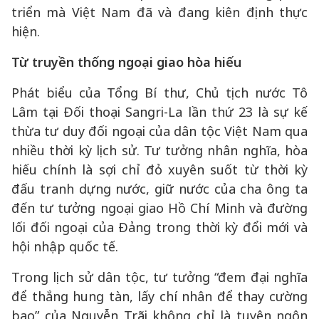
triển mà Việt Nam đã và đang kiên định thực
hiện.
Từ truyền thống ngoại giao hòa hiếu
Phát biểu của Tổng Bí thư, Chủ tịch nước Tô
Lâm tại Đối thoại Sangri-La lần thứ 23 là sự kế
thừa tư duy đối ngoại của dân tộc Việt Nam qua
nhiều thời kỳ lịch sử. Tư tưởng nhân nghĩa, hòa
hiếu chính là sợi chỉ đỏ xuyên suốt từ thời kỳ
đấu tranh dựng nước, giữ nước của cha ông ta
đến tư tưởng ngoại giao Hồ Chí Minh và đường
lối đối ngoại của Đảng trong thời kỳ đổi mới và
hội nhập quốc tế.
Trong lịch sử dân tộc, tư tưởng “đem đại nghĩa
để thắng hung tàn, lấy chí nhân để thay cường
bạo” của Nguyễn Trãi không chỉ là tuyên ngôn