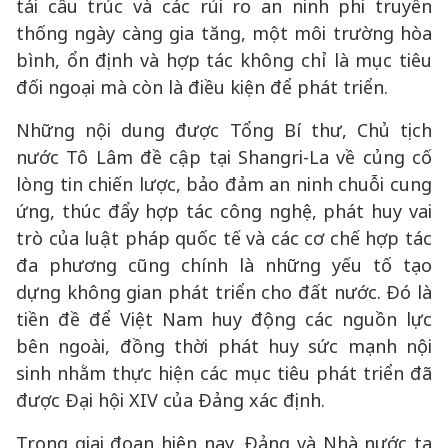
tái cấu trúc và các rủi ro an ninh phi truyền
thống ngày càng gia tăng, một môi trường hòa
bình, ổn định và hợp tác không chỉ là mục tiêu
đối ngoại mà còn là điều kiện để phát triển.
Những nội dung được Tổng Bí thư, Chủ tịch
nước Tô Lâm đề cập tại Shangri-La về củng cố
lòng tin chiến lược, bảo đảm an ninh chuỗi cung
ứng, thúc đẩy hợp tác công nghệ, phát huy vai
trò của luật pháp quốc tế và các cơ chế hợp tác
đa phương cũng chính là những yếu tố tạo
dựng không gian phát triển cho đất nước. Đó là
tiền đề để Việt Nam huy động các nguồn lực
bên ngoài, đồng thời phát huy sức mạnh nội
sinh nhằm thực hiện các mục tiêu phát triển đã
được Đại hội XIV của Đảng xác định.
Trong giai đoạn hiện nay, Đảng và Nhà nước ta