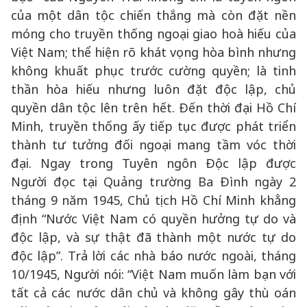
của một dân tộc chiến thắng mà còn đặt nền
móng cho truyền thống ngoại giao hoà hiếu của
Việt Nam; thể hiện rõ khát vọng hòa bình nhưng
không khuất phục trước cường quyền; là tinh
thần hòa hiếu nhưng luôn đặt độc lập, chủ
quyền dân tộc lên trên hết. Đến thời đại Hồ Chí
Minh, truyền thống ấy tiếp tục được phát triển
thành tư tưởng đối ngoại mang tầm vóc thời
đại. Ngay trong Tuyên ngôn Độc lập được
Người đọc tại Quảng trường Ba Đình ngày 2
tháng 9 năm 1945, Chủ tịch Hồ Chí Minh khẳng
định “Nước Việt Nam có quyền hưởng tự do và
độc lập, và sự thật đã thành một nước tự do
độc lập”. Trả lời các nhà báo nước ngoài, tháng
10/1945, Người nói: “Việt Nam muốn làm bạn với
tất cả các nước dân chủ và không gây thù oán