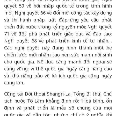
quyết 59 về hội nhập quốc tế trong tình hình
mới; Nghị quyết 66 về đổi mới công tác xây dựng
và thi hành pháp luật đáp ứng yêu cầu phát
triển đất nước trong kỷ nguyên mới; Nghị quyết
71 về đột phá phát triển giáo dục và đào tạo;
Nghị quyết 68 về phát triển kinh tế tư nhân…
Các nghị quyết này đang hình thành một hệ
chiến lược mới nhằm tạo nên sức mạnh nội sinh
cho quốc gia. Nội lực càng mạnh đối ngoại sẽ
càng vững; vị thế quốc gia ngày càng nâng cao
và khả năng bảo vệ lợi ích quốc gia cũng ngày
càng lớn.
Cũng tại Đối thoại Shangri-La, Tổng Bí thư, Chủ
tịch nước Tô Lâm khẳng định rõ: “Hoà bình, ổn
định và phát triển là mẫu số chung của mọi
quốc gia và dân tộc, nhưng chỉ có ý nghĩa khi