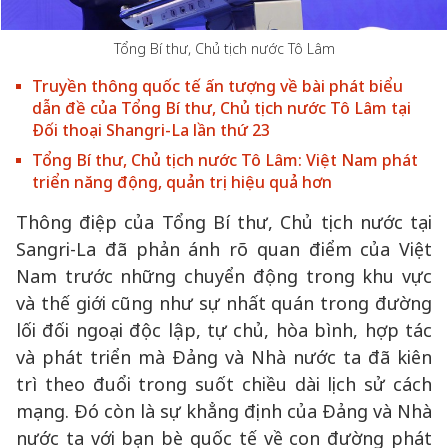
Tổng Bí thư, Chủ tịch nước Tô Lâm
Truyền thông quốc tế ấn tượng về bài phát biểu
dẫn đề của Tổng Bí thư, Chủ tịch nước Tô Lâm tại
Đối thoại Shangri-La lần thứ 23
Tổng Bí thư, Chủ tịch nước Tô Lâm: Việt Nam phát
triển năng động, quản trị hiệu quả hơn
Thông điệp của Tổng Bí thư, Chủ tịch nước tại
Sangri-La đã phản ánh rõ quan điểm của Việt
Nam trước những chuyển động trong khu vực
và thế giới cũng như sự nhất quán trong đường
lối đối ngoại độc lập, tự chủ, hòa bình, hợp tác
và phát triển mà Đảng và Nhà nước ta đã kiên
trì theo đuổi trong suốt chiều dài lịch sử cách
mạng. Đó còn là sự khẳng định của Đảng và Nhà
nước ta với bạn bè quốc tế về con đường phát