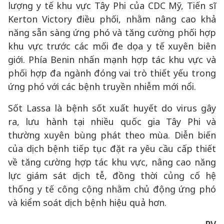
lượng y tế khu vực Tây Phi của CDC Mỹ, Tiến sĩ
Kerton Victory điều phối, nhằm nâng cao khả
năng sẵn sàng ứng phó và tăng cường phối hợp
khu vực trước các mối đe dọa y tế xuyên biên
giới. Phía Benin nhấn mạnh hợp tác khu vực và
phối hợp đa ngành đóng vai trò thiết yếu trong
ứng phó với các bệnh truyền nhiễm mới nổi.
Sốt Lassa là bệnh sốt xuất huyết do virus gây
ra, lưu hành tại nhiều quốc gia Tây Phi và
thường xuyên bùng phát theo mùa. Diễn biến
của dịch bệnh tiếp tục đặt ra yêu cầu cấp thiết
về tăng cường hợp tác khu vực, nâng cao năng
lực giám sát dịch tễ, đồng thời củng cố hệ
thống y tế công cộng nhằm chủ động ứng phó
và kiểm soát dịch bệnh hiệu quả hơn.