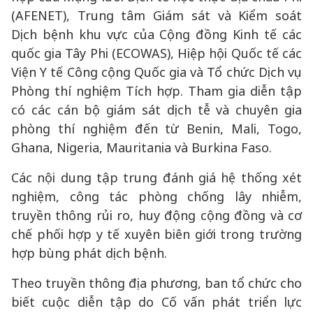
(AFENET), Trung tâm Giám sát và Kiểm soát
Dịch bệnh khu vực của Cộng đồng Kinh tế các
quốc gia Tây Phi (ECOWAS), Hiệp hội Quốc tế các
Viện Y tế Công cộng Quốc gia và Tổ chức Dịch vụ
Phòng thí nghiệm Tích hợp. Tham gia diễn tập
có các cán bộ giám sát dịch tễ và chuyên gia
phòng thí nghiệm đến từ Benin, Mali, Togo,
Ghana, Nigeria, Mauritania và Burkina Faso.
Các nội dung tập trung đánh giá hệ thống xét
nghiệm, công tác phòng chống lây nhiễm,
truyền thông rủi ro, huy động cộng đồng và cơ
chế phối hợp y tế xuyên biên giới trong trường
hợp bùng phát dịch bệnh.
Theo truyền thông địa phương, ban tổ chức cho
biết cuộc diễn tập do Cố vấn phát triển lực