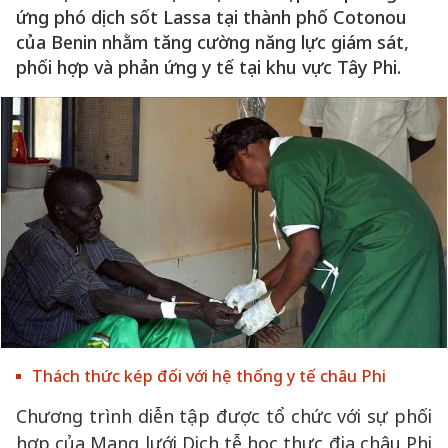
ứng phó dịch sốt Lassa tại thành phố Cotonou
của Benin nhằm tăng cường năng lực giám sát,
phối hợp và phản ứng y tế tại khu vực Tây Phi.
Thách thức kép đối với hệ thống y tế châu Phi
Chương trình diễn tập được tổ chức với sự phối
hợp của Mạng lưới Dịch tễ học thực địa châu Phi