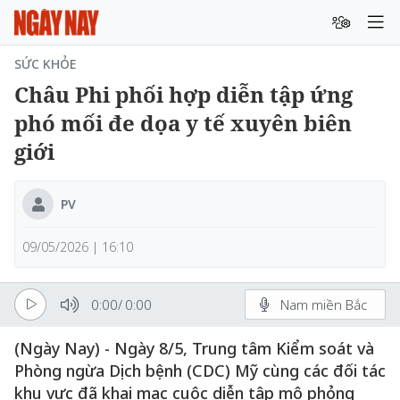
SỨC KHỎE
Châu Phi phối hợp diễn tập ứng
phó mối đe dọa y tế xuyên biên
giới
PV
09/05/2026 | 16:10
0:00
/
0:00
Nam miền Bắc
(Ngày Nay) - Ngày 8/5, Trung tâm Kiểm soát và
Phòng ngừa Dịch bệnh (CDC) Mỹ cùng các đối tác
khu vực đã khai mạc cuộc diễn tập mô phỏng