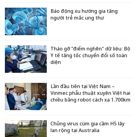
Báo động xu hướng gia tăng
người trẻ mắc ung thư
Tháo gỡ "điểm nghẽn" dữ liệu: Bộ
Y tế tăng tốc chuyển đổi số toàn
diện
Lần đầu tiên tại Việt Nam –
Vinmec phẫu thuật xuyên Việt hai
chiều bằng robot cách xa 1.700km
Chủng virus cúm gia cầm H5 lây
lan rộng tại Australia