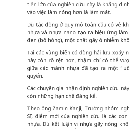
tiến lớn của nghiên cứu này là khẳng đị
vào việc làm nóng hơn là làm mát.
Dù tác động ở quy mô toàn cầu có vẻ kh
nhựa và nhựa nano tạo ra hiệu ứng là
đen (bồ hóng), một chất gây ô nhiễm kh
Tại các vùng biển có dòng hải lưu xoáy
này còn rõ rệt hơn, thậm chí có thể vượ
giữa các mảnh nhựa đã tạo ra một “luồ
quyển.
Các chuyên gia nhận định nghiên cứu này
còn những hạn chế đáng kể.
Theo ông Zamin Kanji, Trưởng nhóm nghi
Sĩ, điểm mới của nghiên cứu là các con
nhựa. Dù kết luận vi nhựa gây nóng khô