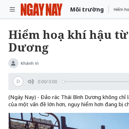
Môi trường
Hiểm ho
Hiểm hoạ khí hậu từ
Dương
Khánh Vi
0:00
/
0:00
(Ngày Nay) - Đảo rác Thái Bình Dương không chỉ 
của một vấn đề lớn hơn, nguy hiểm hơn đang bị ch