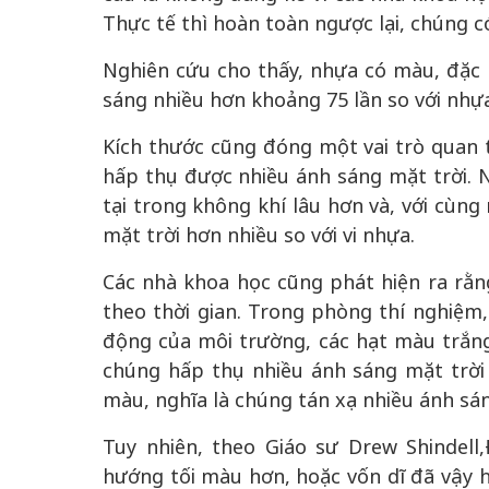
Thực tế thì hoàn toàn ngược lại, chúng c
Nghiên cứu cho thấy, nhựa có màu, đặc b
sáng nhiều hơn khoảng 75 lần so với nh
Kích thước cũng đóng một vai trò quan t
hấp thụ được nhiều ánh sáng mặt trời.
tại trong không khí lâu hơn và, với cùn
mặt trời hơn nhiều so với vi nhựa.
Các nhà khoa học cũng phát hiện ra rằn
theo thời gian. Trong phòng thí nghiệm
động của môi trường, các hạt màu trắn
chúng hấp thụ nhiều ánh sáng mặt trời 
màu, nghĩa là chúng tán xạ nhiều ánh sá
Tuy nhiên, theo Giáo sư Drew Shindell
hướng tối màu hơn, hoặc vốn dĩ đã vậy h