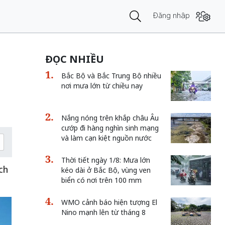
Đăng nhập
ĐỌC NHIỀU
Bắc Bộ và Bắc Trung Bộ nhiều
nơi mưa lớn từ chiều nay
Nắng nóng trên khắp châu Âu
cướp đi hàng nghìn sinh mạng
và làm cạn kiệt nguồn nước
Thời tiết ngày 1/8: Mưa lớn
ch
kéo dài ở Bắc Bộ, vùng ven
biển có nơi trên 100 mm
WMO cảnh báo hiện tượng El
Nino mạnh lên từ tháng 8