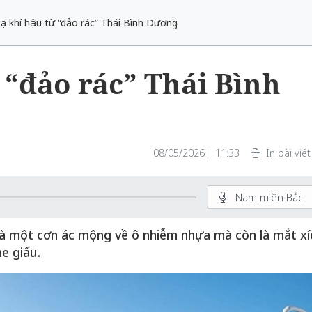
ạ khí hậu từ “đảo rác” Thái Bình Dương
 “đảo rác” Thái Bình
08/05/2026 | 11:33
In bài viết
Nam miền Bắc
là một cơn ác mộng về ô nhiễm nhựa mà còn là mắt xí
e giấu.