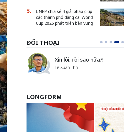
UNEP chia sẻ 4 giải pháp giúp
các thành phố đăng cai World
Cup 2026 phát triển bền vững
ĐỐI THOẠI
i
Xin lỗi, rồi sao nữa?!
ủa Hà
Lê Xuân Thọ
LONGFORM