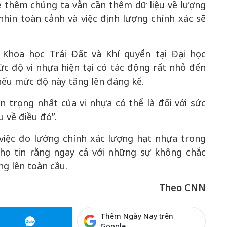
ẻ thêm chúng ta vẫn cần thêm dữ liệu về lượng
nhìn toàn cảnh và việc định lượng chính xác sẽ
Khoa học Trái Đất và Khí quyển tại Đại học
ức độ vi nhựa hiện tại có tác động rất nhỏ đến
 nếu mức độ này tăng lên đáng kể.
n trọng nhất của vi nhựa có thể là đối với sức
 về điều đó”.
việc đo lường chính xác lượng hạt nhựa trong
họ tin rằng ngay cả với những sự không chắc
ng lên toàn cầu.
Theo CNN
Thêm Ngày Nay trên
Google