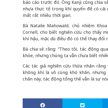
báo cáo trước đó. Ông Kanji cũng chia s
nhựa thực tế trong khí quyển để có cái 
mất rất nhiều thời gian.
Bà Natalie Mahowald, chủ nhiệm Khoa 
Cornell, cho biết nghiên cứu cho thấy m
khí hậu, mặc dù điều đó có thể thay đổi
Bà chia sẻ rằng: “Theo tôi, tác động qua
khỏe, nhưng chúng ta vẫn chưa biết nhiều
Các tác giả nghiên cứu thừa nhận rằng 
không khí là vô cùng khó khăn, nhưng 
chắn này, tác động tổng thể vẫn là sự nó