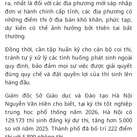
ra, nhất là đối với các địa phương mới sáp nhập
đơn vị hành chính cấp tỉnh, các địa phương có
những điểm thi ở địa bàn khó khăn, phức tạp,
dự kiến có thể ảnh hưởng bởi thiên tai bất
thường.
Đồng thời, cần tập huấn kỹ cho cán bộ coi thi,
tránh tự ý xử lý các tình huống phát sinh ngoài
quy định, bảo đảm mọi sự việc được giải quyết
đúng quy chế và đặt quyền lợi của thí sinh lên
hàng đầu.
Giám đốc Sở Giáo dục và Đào tạo Hà Nội
Nguyễn Văn Hiền cho biết, tại kỳ thi tốt nghiệp
trung học phổ thông năm 2026, Hà Nội có
129.173 thí sinh đăng ký dự thi, tăng hơn 5.000
so với năm 2025. Thành phố đã bố trí 222 điểm
thi với 5.899 phòng thi.