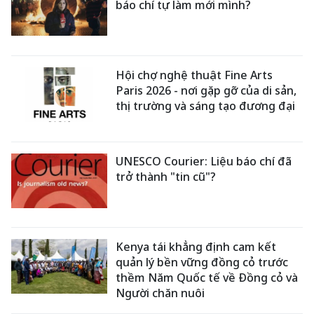
báo chí tự làm mới mình?
Hội chợ nghệ thuật Fine Arts
Paris 2026 - nơi gặp gỡ của di sản,
thị trường và sáng tạo đương đại
UNESCO Courier: Liệu báo chí đã
trở thành "tin cũ"?
Kenya tái khẳng định cam kết
quản lý bền vững đồng cỏ trước
thềm Năm Quốc tế về Đồng cỏ và
Người chăn nuôi