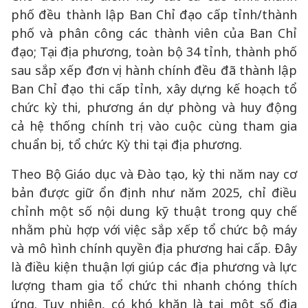
phố đều thành lập Ban Chỉ đạo cấp tỉnh/thành
phố và phân công các thành viên của Ban Chỉ
đạo; Tại địa phương, toàn bộ 34 tỉnh, thành phố
sau sắp xếp đơn vị hành chính đều đã thành lập
Ban Chỉ đạo thi cấp tỉnh, xây dựng kế hoạch tổ
chức kỳ thi, phương án dự phòng và huy động
cả hệ thống chính trị vào cuộc cùng tham gia
chuẩn bị, tổ chức Kỳ thi tại địa phương.
Theo Bộ Giáo dục và Đào tạo, kỳ thi năm nay cơ
bản được giữ ổn định như năm 2025, chỉ điều
chỉnh một số nội dung kỹ thuật trong quy chế
nhằm phù hợp với việc sắp xếp tổ chức bộ máy
và mô hình chính quyền địa phương hai cấp. Đây
là điều kiện thuận lợi giúp các địa phương và lực
lượng tham gia tổ chức thi nhanh chóng thích
ứng. Tuy nhiên, có khó khăn là tại một số địa