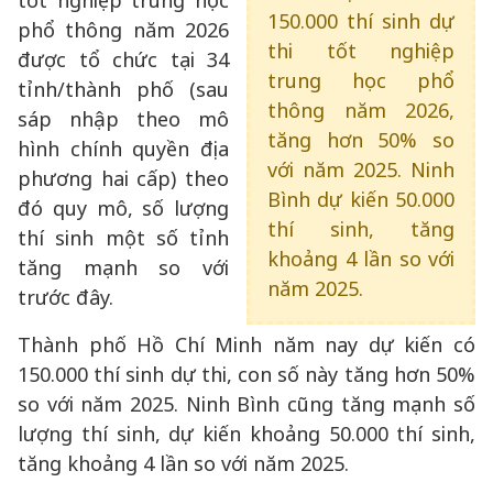
tốt nghiệp trung học
150.000 thí sinh dự
phổ thông năm 2026
thi tốt nghiệp
được tổ chức tại 34
trung học phổ
tỉnh/thành phố (sau
thông năm 2026,
sáp nhập theo mô
tăng hơn 50% so
hình chính quyền địa
với năm 2025. Ninh
phương hai cấp) theo
Bình dự kiến 50.000
đó quy mô, số lượng
thí sinh, tăng
thí sinh một số tỉnh
khoảng 4 lần so với
tăng mạnh so với
năm 2025.
trước đây.
Thành phố Hồ Chí Minh năm nay dự kiến có
150.000 thí sinh dự thi, con số này tăng hơn 50%
so với năm 2025. Ninh Bình cũng tăng mạnh số
lượng thí sinh, dự kiến khoảng 50.000 thí sinh,
tăng khoảng 4 lần so với năm 2025.