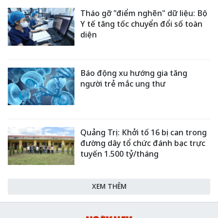
Tháo gỡ "điểm nghẽn" dữ liệu: Bộ
Y tế tăng tốc chuyển đổi số toàn
diện
Báo động xu hướng gia tăng
người trẻ mắc ung thư
Quảng Trị: Khởi tố 16 bị can trong
đường dây tổ chức đánh bạc trực
tuyến 1.500 tỷ/tháng
XEM THÊM