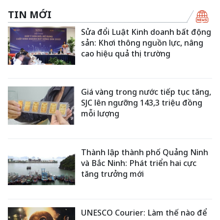
TIN MỚI
Sửa đổi Luật Kinh doanh bất động
sản: Khơi thông nguồn lực, nâng
cao hiệu quả thị trường
Giá vàng trong nước tiếp tục tăng,
SJC lên ngưỡng 143,3 triệu đồng
mỗi lượng
Thành lập thành phố Quảng Ninh
và Bắc Ninh: Phát triển hai cực
tăng trưởng mới
UNESCO Courier: Làm thế nào để