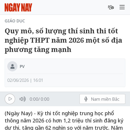
GIÁO DỤC
Quy mô, số lượng thí sinh thi tốt
nghiệp THPT năm 2026 một số địa
phương tăng mạnh
PV
02/06/2026 | 16:01
0:00
/
0:00
Nam miền Bắc
(Ngày Nay) - Kỳ thi tốt nghiệp trung học phổ
thông năm 2026 có hơn 1,2 triệu thí sinh đăng ký
dự thi, tăng gần 62 nghìn so với năm trước. Năm