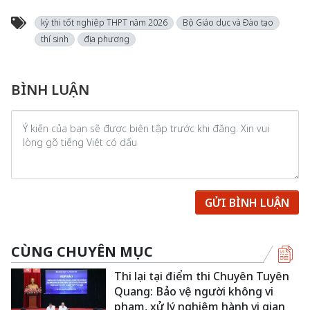
kỳ thi tốt nghiệp THPT năm 2026
Bộ Giáo dục và Đào tạo
thí sinh
địa phương
BÌNH LUẬN
GỬI BÌNH LUẬN
CÙNG CHUYÊN MỤC
Thi lại tại điểm thi Chuyên Tuyên
Quang: Bảo vệ người không vi
phạm, xử lý nghiêm hành vi gian