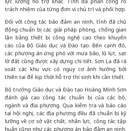
lực lượng hỗ trợ khác. Tỉnh đã phân công rõ
trách nhiệm của từng đơn vị chủ trì và phối hợp.
Đối với công tác bảo đảm an ninh, tỉnh đã chủ
động chuẩn bị các giải pháp phòng, chống gian
lận bằng thiết bị công nghệ cao theo khuyến
cáo của Bộ Giáo dục và Đào tạo. Bên cạnh đó,
các phương án ứng phó với mưa bão, lũ lụt, sạt
lở đất cũng được xây dựng chi tiết. Sơn La đã rà
soát các khu vực có nguy cơ ảnh hưởng bởi
thiên tai để kịp thời hỗ trợ thí sinh khi cần thiết.
Bộ trưởng Giáo dục và Đào tạo Hoàng Minh Sơn
đánh giá cao công tác chuẩn bị của các bộ,
ngành và địa phương. Qua kiểm tra và báo cáo
tại hội nghị, các địa phương đều đã chuẩn bị kỹ
lưỡng về cơ sở vật chất, nhân lực, công tác tập
huấn cũng như các phương án bảo đảm an ninh,