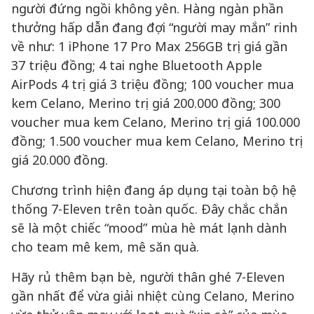
người đứng ngồi không yên. Hàng ngàn phần
thưởng hấp dẫn đang đợi “người may mắn” rinh
về như: 1 iPhone 17 Pro Max 256GB trị giá gần
37 triệu đồng; 4 tai nghe Bluetooth Apple
AirPods 4 trị giá 3 triệu đồng; 100 voucher mua
kem Celano, Merino trị giá 200.000 đồng; 300
voucher mua kem Celano, Merino trị giá 100.000
đồng; 1.500 voucher mua kem Celano, Merino trị
giá 20.000 đồng.
Chương trình hiện đang áp dụng tại toàn bộ hệ
thống 7-Eleven trên toàn quốc. Đây chắc chắn
sẽ là một chiếc “mood” mùa hè mát lạnh dành
cho team mê kem, mê săn quà.
Hãy rủ thêm bạn bè, người thân ghé 7-Eleven
gần nhất để vừa giải nhiệt cùng Celano, Merino