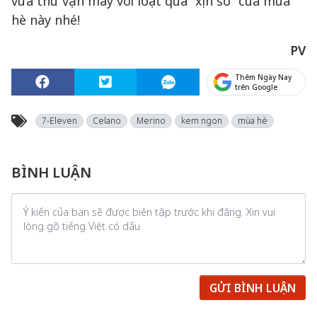
vừa thử vận may với loạt quà “xịn sò” của mùa
hè này nhé!
PV
Thêm Ngày Nay
trên Google
7-Eleven
Celano
Merino
kem ngon
mùa hè
BÌNH LUẬN
GỬI BÌNH LUẬN