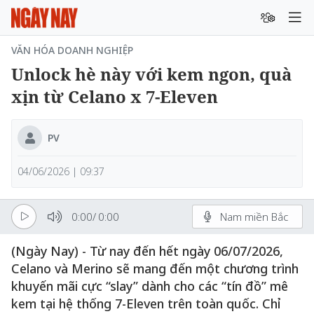
VĂN HÓA DOANH NGHIỆP
Unlock hè này với kem ngon, quà
xịn từ Celano x 7-Eleven
PV
04/06/2026 | 09:37
0:00
/
0:00
Nam miền Bắc
(Ngày Nay) - Từ nay đến hết ngày 06/07/2026,
Celano và Merino sẽ mang đến một chương trình
khuyến mãi cực “slay” dành cho các “tín đồ” mê
kem tại hệ thống 7-Eleven trên toàn quốc. Chỉ