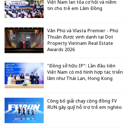
Việt Nam lan tỏa cơ hội và niềm
tin cho trẻ em Lâm Đồng
Văn Phú và Vlasta Premier - Phú
Thuận được vinh danh tại Dot
Property Vietnam Real Estate
Awards 2026
"Đồng sở hữu IP": Lần đầu tiên
Việt Nam có mô hình hợp tác triển
lãm như Thái Lan, Hong Kong
Công bố giải chạy cộng đồng FV
RUN gây quỹ hỗ trợ trẻ em nghèo