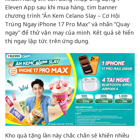
Eleven App sau khi mua hàng, tìm banner
chương trình “Ăn Kem Celano Slay – Cơ Hội
Trúng Ngay iPhone 17 Pro Max” và nhấn “Quay
ngay” để thử vận may của mình. Kết quả sẽ hiển
thị ngay lập tức trên ứng dụng.
Kho quà tặng lần này chắc chắn sẽ khiến nhiều