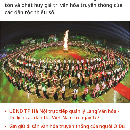
tồn và phát huy giá trị văn hóa truyền thống của
các dân tộc thiểu số.
UBND TP Hà Nội trực tiếp quản lý Làng Văn hóa -
Du lịch các dân tộc Việt Nam từ ngày 1/7
Gìn giữ di sản văn hóa truyền thống của người Ơ Đu