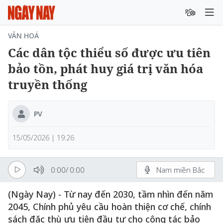
VĂN HOÁ
Các dân tộc thiểu số được ưu tiên
bảo tồn, phát huy giá trị văn hóa
truyền thống
PV
15/05/2026 | 19:26
0:00
/
0:00
Nam miền Bắc
(Ngày Nay) - Từ nay đến 2030, tầm nhìn đến năm
2045, Chính phủ yêu cầu hoàn thiện cơ chế, chính
sách đặc thù ưu tiên đầu tư cho công tác bảo