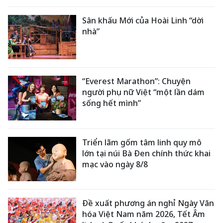
Sân khấu Mới của Hoài Linh “dời
nhà”
“Everest Marathon”: Chuyện
người phụ nữ Việt “một lần dám
sống hết mình”
Triển lãm gốm tâm linh quy mô
lớn tại núi Bà Đen chính thức khai
mạc vào ngày 8/8
Đề xuất phương án nghỉ Ngày Văn
hóa Việt Nam năm 2026, Tết Âm