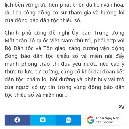
lịch bền vững; ưu tiên phát triển du lịch văn hóa,
du lịch cộng đồng có sự tham gia và hưởng lợi
của đồng bào dân tộc thiểu số.
Chính phủ cũng đề nghị Ủy ban Trung ương
Mặt trận Tổ quốc Việt Nam chủ trì, phối hợp với
Bộ Dân tộc và Tôn giáo, tăng cường vận động
đồng bào dân tộc thiểu số và miền núi đẩy
mạnh phong trào thi đua yêu nước, nêu cao ý
thức tự lực, tự cường, củng cố khối đại đoàn kết
dân tộc; chăm lo, bồi dưỡng và phát huy vai trò
của người có uy tín trong vùng đồng bào dân
tộc thiểu số và miền núi…
PV
Thêm Ngày Nay
trên Google