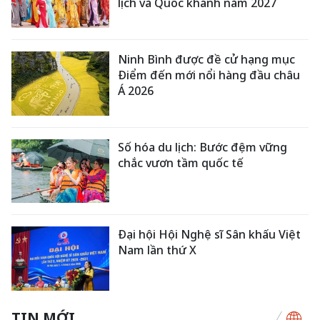
lịch và Quốc khánh năm 2027
Ninh Bình được đề cử hạng mục
Điểm đến mới nổi hàng đầu châu
Á 2026
Số hóa du lịch: Bước đệm vững
chắc vươn tầm quốc tế
Đại hội Hội Nghệ sĩ Sân khấu Việt
Nam lần thứ X
TIN MỚI