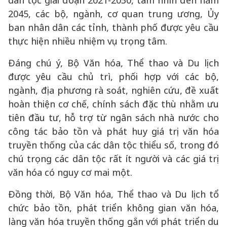
dân tộc giai đoạn 2021-2030, tầm nhìn đến năm
2045, các bộ, ngành, cơ quan trung ương, Ủy
ban nhân dân các tỉnh, thành phố được yêu cầu
thực hiện nhiều nhiệm vụ trọng tâm.
Đáng chú ý, Bộ Văn hóa, Thể thao và Du lịch
được yêu cầu chủ trì, phối hợp với các bộ,
ngành, địa phương rà soát, nghiên cứu, đề xuất
hoàn thiện cơ chế, chính sách đặc thù nhằm ưu
tiên đầu tư, hỗ trợ từ ngân sách nhà nước cho
công tác bảo tồn và phát huy giá trị văn hóa
truyền thống của các dân tộc thiểu số, trong đó
chú trọng các dân tộc rất ít người và các giá trị
văn hóa có nguy cơ mai một.
Đồng thời, Bộ Văn hóa, Thể thao và Du lịch tổ
chức bảo tồn, phát triển không gian văn hóa,
làng văn hóa truyền thống gắn với phát triển du