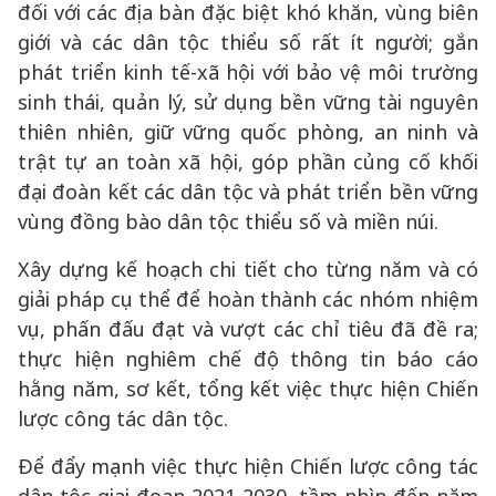
đối với các địa bàn đặc biệt khó khăn, vùng biên
giới và các dân tộc thiểu số rất ít người; gắn
phát triển kinh tế-xã hội với bảo vệ môi trường
sinh thái, quản lý, sử dụng bền vững tài nguyên
thiên nhiên, giữ vững quốc phòng, an ninh và
trật tự an toàn xã hội, góp phần củng cố khối
đại đoàn kết các dân tộc và phát triển bền vững
vùng đồng bào dân tộc thiểu số và miền núi.
Xây dựng kế hoạch chi tiết cho từng năm và có
giải pháp cụ thể để hoàn thành các nhóm nhiệm
vụ, phấn đấu đạt và vượt các chỉ tiêu đã đề ra;
thực hiện nghiêm chế độ thông tin báo cáo
hằng năm, sơ kết, tổng kết việc thực hiện Chiến
lược công tác dân tộc.
Để đẩy mạnh việc thực hiện Chiến lược công tác