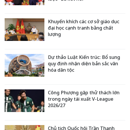
Khuyến khích các cơ sở giáo dục
đại học cạnh tranh bằng chất
lượng
Dự thảo Luật Kiến trúc: Bổ sung
quy định nhận diện bản sắc văn
hóa dân tộc
Công Phượng gặp thử thách lớn
trong ngày tái xuất V-League
2026/27
Chủ tịch Quốc hội Trần Thanh