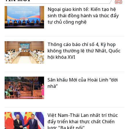
Ngoại giao kinh tế: Kiến tạo hệ
sinh thái đồng hành và thúc đẩy
tự chủ công nghệ
Thông cáo báo chí số 4, Kỳ họp
không thường lệ thứ Nhất, Quốc
hội khóa XVI
Sân khấu Mới của Hoài Linh “dời
nhà”
Việt Nam-Thái Lan nhất trí thúc
đẩy triển khai thực chất Chiến
lược "Ba kết nối"