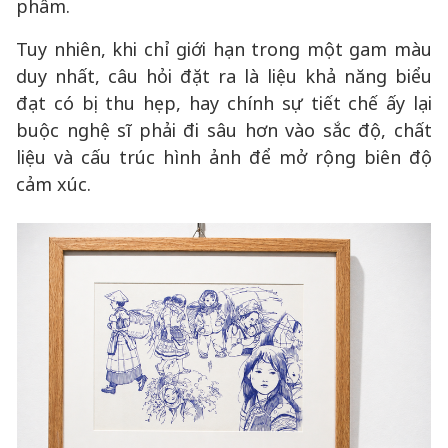
phẩm.
Tuy nhiên, khi chỉ giới hạn trong một gam màu
duy nhất, câu hỏi đặt ra là liệu khả năng biểu
đạt có bị thu hẹp, hay chính sự tiết chế ấy lại
buộc nghệ sĩ phải đi sâu hơn vào sắc độ, chất
liệu và cấu trúc hình ảnh để mở rộng biên độ
cảm xúc.