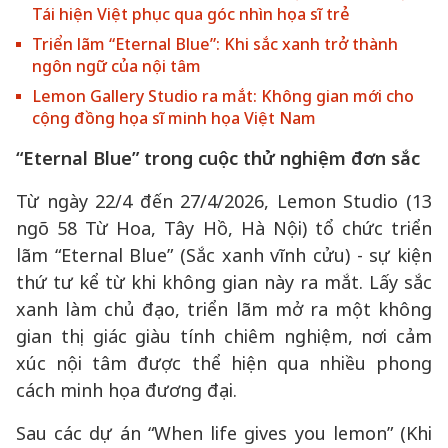
Tái hiện Việt phục qua góc nhìn họa sĩ trẻ
Triển lãm “Eternal Blue”: Khi sắc xanh trở thành
ngôn ngữ của nội tâm
Lemon Gallery Studio ra mắt: Không gian mới cho
cộng đồng họa sĩ minh họa Việt Nam
“Eternal Blue” trong cuộc thử nghiệm đơn sắc
Từ ngày 22/4 đến 27/4/2026, Lemon Studio (13
ngõ 58 Từ Hoa, Tây Hồ, Hà Nội) tổ chức triển
lãm “Eternal Blue” (Sắc xanh vĩnh cửu) - sự kiện
thứ tư kể từ khi không gian này ra mắt. Lấy sắc
xanh làm chủ đạo, triển lãm mở ra một không
gian thị giác giàu tính chiêm nghiệm, nơi cảm
xúc nội tâm được thể hiện qua nhiều phong
cách minh họa đương đại.
Sau các dự án “When life gives you lemon” (Khi