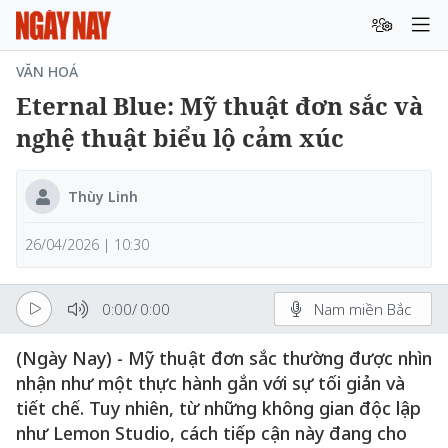
VĂN HOÁ
Eternal Blue: Mỹ thuật đơn sắc và
nghệ thuật biểu lộ cảm xúc
Thùy Linh
26/04/2026 | 10:30
0:00
/
0:00
Nam miền Bắc
(Ngày Nay) - Mỹ thuật đơn sắc thường được nhìn
nhận như một thực hành gắn với sự tối giản và
tiết chế. Tuy nhiên, từ những không gian độc lập
như Lemon Studio, cách tiếp cận này đang cho