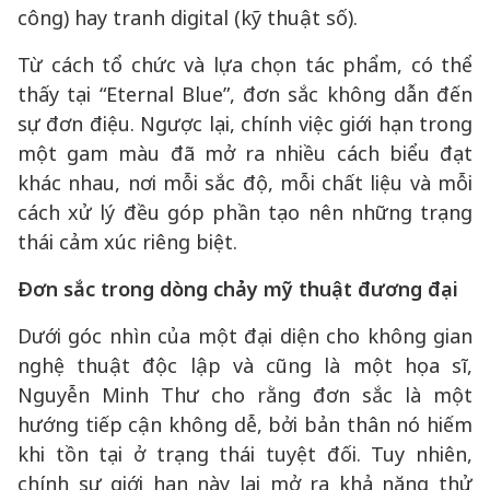
công) hay tranh digital (kỹ thuật số).
Từ cách tổ chức và lựa chọn tác phẩm, có thể
thấy tại “Eternal Blue”, đơn sắc không dẫn đến
sự đơn điệu. Ngược lại, chính việc giới hạn trong
một gam màu đã mở ra nhiều cách biểu đạt
khác nhau, nơi mỗi sắc độ, mỗi chất liệu và mỗi
cách xử lý đều góp phần tạo nên những trạng
thái cảm xúc riêng biệt.
Đơn sắc trong dòng chảy mỹ thuật đương đại
Dưới góc nhìn của một đại diện cho không gian
nghệ thuật độc lập và cũng là một họa sĩ,
Nguyễn Minh Thư cho rằng đơn sắc là một
hướng tiếp cận không dễ, bởi bản thân nó hiếm
khi tồn tại ở trạng thái tuyệt đối. Tuy nhiên,
chính sự giới hạn này lại mở ra khả năng thử