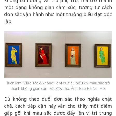
không còn đóng vai trò phụ trợ, mà trở thành
một dạng không gian cảm xúc, tương tự cách
đơn sắc vận hành như một trường biểu đạt độc
lập.
Triển lãm “Giữa sắc & không” là ví dụ tiêu biểu khi màu sắc trở
thành không gian cảm xúc độc lập. Ảnh: Báo Hà Nội Mới
Dù không theo đuổi đơn sắc theo nghĩa chặt
chẽ, cách tiếp cận này vẫn cho thấy một điểm
gặp gỡ: khi màu sắc được đẩy lên vị trí trung