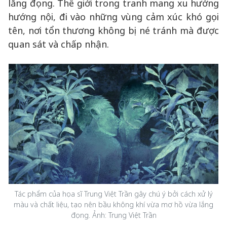
lắng đọng. Thế giới trong tranh mang xu hướng
hướng nội, đi vào những vùng cảm xúc khó gọi
tên, nơi tổn thương không bị né tránh mà được
quan sát và chấp nhận.
Tác phẩm của họa sĩ Trung Việt Trần gây chú ý bởi cách xử lý
màu và chất liệu, tạo nên bầu không khí vừa mơ hồ vừa lắng
đọng. Ảnh: Trung Việt Trần