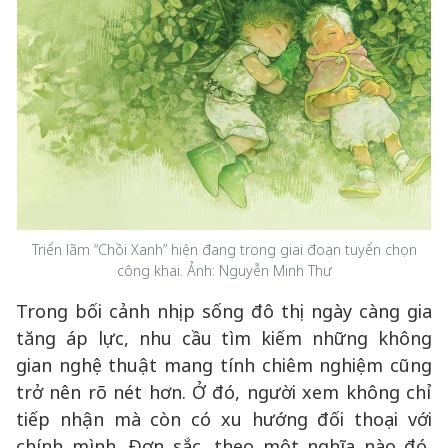
Triển lãm “Chồi Xanh” hiện đang trong giai đoạn tuyển chọn
công khai. Ảnh: Nguyễn Minh Thư
Trong bối cảnh nhịp sống đô thị ngày càng gia
tăng áp lực, nhu cầu tìm kiếm những không
gian nghệ thuật mang tính chiêm nghiệm cũng
trở nên rõ nét hơn. Ở đó, người xem không chỉ
tiếp nhận mà còn có xu hướng đối thoại với
chính mình. Đơn sắc, theo một nghĩa nào đó,