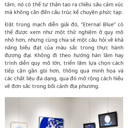
tâm, nó có thể tự thân tạo ra chiều sâu cảm xúc
mà không cần đến cấu trúc kể chuyện phức tạp.
Đặt trong mạch diễn giải đó, “Eternal Blue” có
thể được xem như một thử nghiệm ở quy mô
nhỏ hơn, nhưng cùng chia sẻ một câu hỏi về khả
năng biểu đạt của màu sắc trong thực hành
đương đại. Không đi theo hướng hàn lâm hay
trình diễn quy mô lớn, triển lãm lựa chọn cách
tiếp cận gần gũi hơn, thông qua minh họa và
các chất liệu đa dạng, qua đó mở rộng cách hiểu
về đơn sắc trong bối cảnh địa phương.