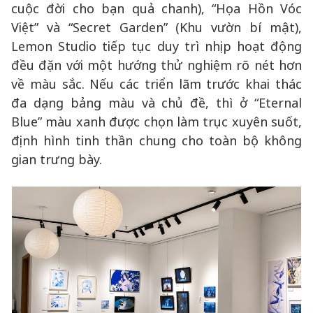
cuộc đời cho bạn quả chanh), “Họa Hồn Vóc
Việt” và “Secret Garden” (Khu vườn bí mật),
Lemon Studio tiếp tục duy trì nhịp hoạt động
đều đặn với một hướng thử nghiệm rõ nét hơn
về màu sắc. Nếu các triển lãm trước khai thác
đa dạng bảng màu và chủ đề, thì ở “Eternal
Blue” màu xanh được chọn làm trục xuyên suốt,
định hình tinh thần chung cho toàn bộ không
gian trưng bày.