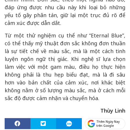
đáp ứng được nhu cầu này khi loại bỏ những
yếu tố gây phân tán, giữ lại một trục đủ rõ để
cảm xúc được dẫn dắt.
Từ một thử nghiệm cụ thể như “Eternal Blue”,
có thể thấy mỹ thuật đơn sắc không đơn thuần
là sự tiết chế về màu sắc, mà là một cách tinh
luyện ngôn ngữ thị giác. Khi nghệ sĩ lựa chọn
làm việc với một gam màu, điều họ thực hiện
không phải là thu hẹp biểu đạt, mà là đi sâu
hơn vào bản chất của cảm xúc, nơi khác biệt
không nằm ở số lượng màu sắc, mà ở cách mỗi
sắc độ được cảm nhận và chuyển hóa.
Thùy Linh
Thêm Ngày Nay
trên Google