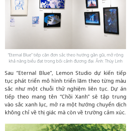
“Eternal Blue” tiếp cận đơn sắc theo hướng gần gũi, mở rộng
khả năng biểu đạt trong bối cảnh đương đại. Ảnh: Thùy Linh
Sau “Eternal Blue”, Lemon Studio dự kiến tiếp
tục phát triển mô hình triển lãm theo từng màu
sắc như một chuỗi thử nghiệm liên tục. Dự án
tiếp theo mang tên “Chồi Xanh” sẽ tập trung
vào sắc xanh lục, mở ra một hướng chuyển dịch
không chỉ về thị giác mà còn về trường cảm xúc.