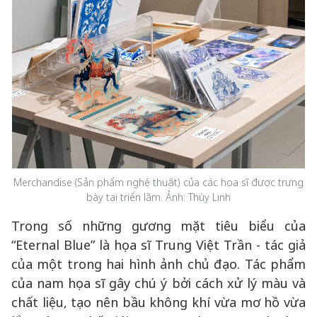
Merchandise (Sản phẩm nghệ thuật) của các họa sĩ được trưng
bày tại triển lãm. Ảnh: Thùy Linh
Trong số những gương mặt tiêu biểu của
“Eternal Blue” là họa sĩ Trung Việt Trần - tác giả
của một trong hai hình ảnh chủ đạo. Tác phẩm
của nam họa sĩ gây chú ý bởi cách xử lý màu và
chất liệu, tạo nên bầu không khí vừa mơ hồ vừa