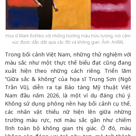
Họa sĩ Mark Rothko với những trường màu trừu tượng, nơi cảm
xúc được dẫn dắt qua sắc độ và không gian. Ảnh: ArtRKL
Trong bối cảnh Việt Nam, những thử nghiệm với
màu sắc như một thực thể biểu đạt cũng đang
xuất hiện theo những cách riêng. Triển lãm
“Giữa sắc & không” của họa sĩ Trung Sơn (Ngô
Trần Vũ), diễn ra tại Bảo tàng Mỹ thuật Việt
Nam đầu năm 2026, là một ví dụ đáng chú ý.
Không sử dụng phông nền hay bối cảnh cụ thể,
các nhân vật thiếu nữ hiện lên giữa những
trường màu rực, nơi màu sắc gần như chiếm
lĩnh toàn bộ không gian thị giác. Ở đó, màu