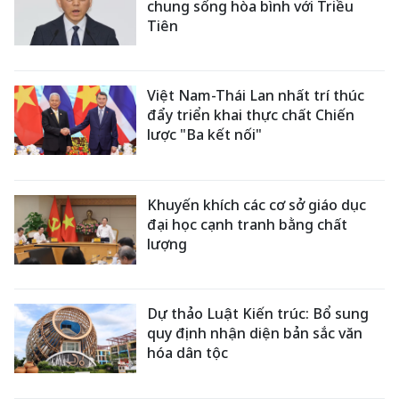
chung sống hòa bình với Triều
Tiên
Việt Nam-Thái Lan nhất trí thúc
đẩy triển khai thực chất Chiến
lược "Ba kết nối"
Khuyến khích các cơ sở giáo dục
đại học cạnh tranh bằng chất
lượng
Dự thảo Luật Kiến trúc: Bổ sung
quy định nhận diện bản sắc văn
hóa dân tộc