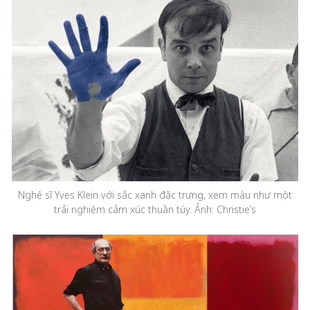
Nghệ sĩ Yves Klein với sắc xanh đặc trưng, xem màu như một
trải nghiệm cảm xúc thuần túy. Ảnh: Christie’s