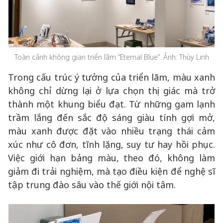
Toàn cảnh không gian triển lãm “Eternal Blue”. Ảnh: Thùy Linh
Trong cấu trúc ý tưởng của triển lãm, màu xanh
không chỉ dừng lại ở lựa chọn thị giác mà trở
thành một khung biểu đạt. Từ những gam lạnh
trầm lắng đến sắc độ sáng giàu tính gợi mở,
màu xanh được đặt vào nhiều trạng thái cảm
xúc như cô đơn, tĩnh lặng, suy tư hay hồi phục.
Việc giới hạn bảng màu, theo đó, không làm
giảm đi trải nghiệm, mà tạo điều kiện để nghệ sĩ
tập trung đào sâu vào thế giới nội tâm.