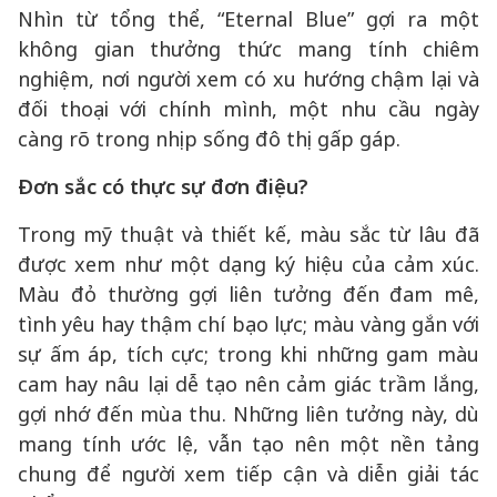
Nhìn từ tổng thể, “Eternal Blue” gợi ra một
không gian thưởng thức mang tính chiêm
nghiệm, nơi người xem có xu hướng chậm lại và
đối thoại với chính mình, một nhu cầu ngày
càng rõ trong nhịp sống đô thị gấp gáp.
Đơn sắc có thực sự đơn điệu?
Trong mỹ thuật và thiết kế, màu sắc từ lâu đã
được xem như một dạng ký hiệu của cảm xúc.
Màu đỏ thường gợi liên tưởng đến đam mê,
tình yêu hay thậm chí bạo lực; màu vàng gắn với
sự ấm áp, tích cực; trong khi những gam màu
cam hay nâu lại dễ tạo nên cảm giác trầm lắng,
gợi nhớ đến mùa thu. Những liên tưởng này, dù
mang tính ước lệ, vẫn tạo nên một nền tảng
chung để người xem tiếp cận và diễn giải tác