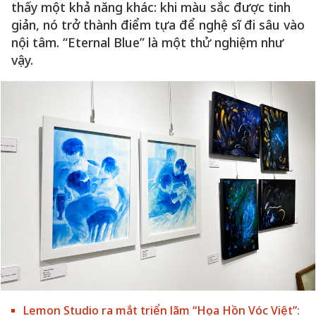
thấy một khả năng khác: khi màu sắc được tinh
giản, nó trở thành điểm tựa để nghệ sĩ đi sâu vào
nội tâm. “Eternal Blue” là một thử nghiệm như
vậy.
Lemon Studio ra mắt triển lãm “Họa Hồn Vóc Việt”: