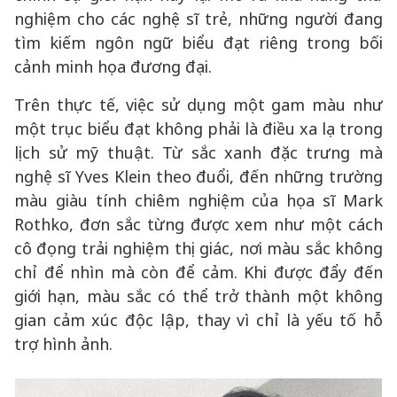
nghiệm cho các nghệ sĩ trẻ, những người đang
tìm kiếm ngôn ngữ biểu đạt riêng trong bối
cảnh minh họa đương đại.
Trên thực tế, việc sử dụng một gam màu như
một trục biểu đạt không phải là điều xa lạ trong
lịch sử mỹ thuật. Từ sắc xanh đặc trưng mà
nghệ sĩ Yves Klein theo đuổi, đến những trường
màu giàu tính chiêm nghiệm của họa sĩ Mark
Rothko, đơn sắc từng được xem như một cách
cô đọng trải nghiệm thị giác, nơi màu sắc không
chỉ để nhìn mà còn để cảm. Khi được đẩy đến
giới hạn, màu sắc có thể trở thành một không
gian cảm xúc độc lập, thay vì chỉ là yếu tố hỗ
trợ hình ảnh.