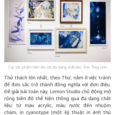
Các tác phẩm hiện lên với đa dạng chất liệu. Ảnh: Thùy Linh
Thử thách lớn nhất, theo Thư, nằm ở việc tránh
để đơn sắc trở thành đồng nghĩa với đơn điệu.
Để giải bài toán này, Lemon Studio chủ động mở
rộng biên độ thể hiện thông qua đa dạng chất
liệu: từ màu acrylic, màu nước đến nhuộm
chàm, in cyanotype (một kỹ thuật in ảnh thủ