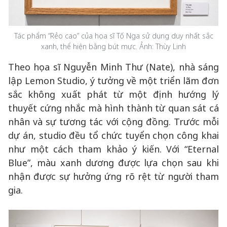
Tác phẩm “Rẻo cao” của họa sĩ Tố Nga sử dụng duy nhất sắc
xanh, thể hiện bằng bút mực. Ảnh: Thùy Linh
Theo họa sĩ Nguyễn Minh Thư (Nate), nhà sáng
lập Lemon Studio, ý tưởng về một triển lãm đơn
sắc không xuất phát từ một định hướng lý
thuyết cứng nhắc mà hình thành từ quan sát cá
nhân và sự tương tác với cộng đồng. Trước mỗi
dự án, studio đều tổ chức tuyển chọn công khai
như một cách tham khảo ý kiến. Với “Eternal
Blue”, màu xanh dương được lựa chọn sau khi
nhận được sự hưởng ứng rõ rệt từ người tham
gia.