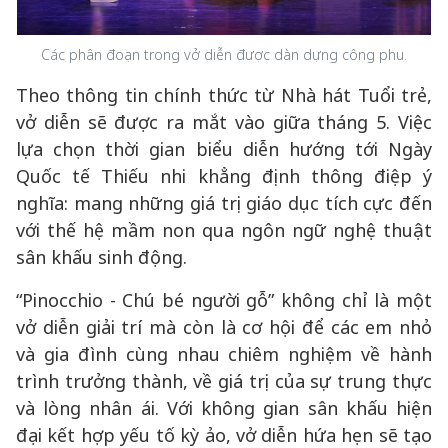
Các phân đoạn trong vở diễn được dàn dựng công phu.
Theo thông tin chính thức từ Nhà hát Tuổi trẻ,
vở diễn sẽ được ra mắt vào giữa tháng 5. Việc
lựa chọn thời gian biểu diễn hướng tới Ngày
Quốc tế Thiếu nhi khẳng định thông điệp ý
nghĩa: mang những giá trị giáo dục tích cực đến
với thế hệ mầm non qua ngôn ngữ nghệ thuật
sân khấu sinh động.
“Pinocchio - Chú bé người gỗ” không chỉ là một
vở diễn giải trí mà còn là cơ hội để các em nhỏ
và gia đình cùng nhau chiêm nghiệm về hành
trình trưởng thành, về giá trị của sự trung thực
và lòng nhân ái. Với không gian sân khấu hiện
đại kết hợp yếu tố kỳ ảo, vở diễn hứa hẹn sẽ tạo