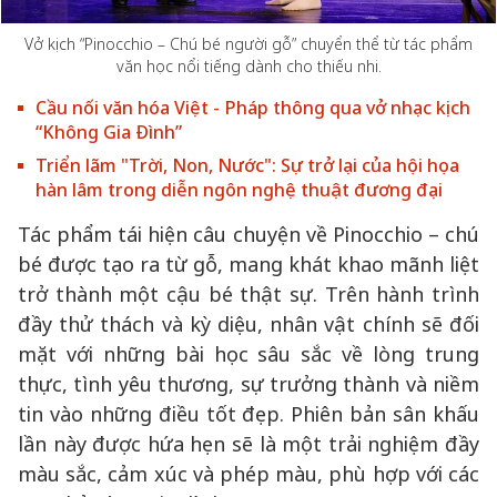
Vở kịch “Pinocchio – Chú bé người gỗ” chuyển thể từ tác phẩm
văn học nổi tiếng dành cho thiếu nhi.
Cầu nối văn hóa Việt - Pháp thông qua vở nhạc kịch
“Không Gia Đình”
Triển lãm "Trời, Non, Nước": Sự trở lại của hội họa
hàn lâm trong diễn ngôn nghệ thuật đương đại
Tác phẩm tái hiện câu chuyện về Pinocchio – chú
bé được tạo ra từ gỗ, mang khát khao mãnh liệt
trở thành một cậu bé thật sự. Trên hành trình
đầy thử thách và kỳ diệu, nhân vật chính sẽ đối
mặt với những bài học sâu sắc về lòng trung
thực, tình yêu thương, sự trưởng thành và niềm
tin vào những điều tốt đẹp. Phiên bản sân khấu
lần này được hứa hẹn sẽ là một trải nghiệm đầy
màu sắc, cảm xúc và phép màu, phù hợp với các