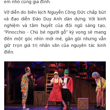
em nhỏ cùng gia đình.
Vở diễn do biên kịch Nguyễn Công Đức chấp bút
và đạo diễn Đào Duy Anh dàn dựng. Với kinh
nghiệm và tâm huyết của đội ngũ sáng tạo,
“Pinocchio - Chú bé người gỗ” kỳ vọng sẽ mang
đến một góc nhìn mới mẻ, gần gũi nhưng vẫn
giữ trọn giá trị nhân văn của nguyên tác kinh
điển.