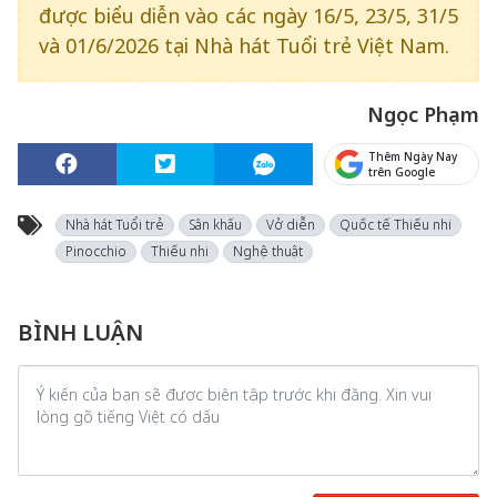
được biểu diễn vào các ngày 16/5, 23/5, 31/5
và 01/6/2026 tại Nhà hát Tuổi trẻ Việt Nam.
Ngọc Phạm
Thêm Ngày Nay
trên Google
Nhà hát Tuổi trẻ
Sân khấu
Vở diễn
Quốc tế Thiếu nhi
Pinocchio
Thiếu nhi
Nghệ thuật
BÌNH LUẬN