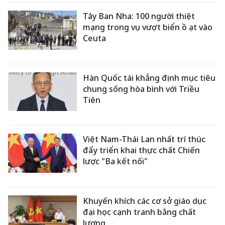
Tây Ban Nha: 100 người thiệt
mạng trong vụ vượt biển ồ ạt vào
Ceuta
Hàn Quốc tái khẳng định mục tiêu
chung sống hòa bình với Triều
Tiên
Việt Nam-Thái Lan nhất trí thúc
đẩy triển khai thực chất Chiến
lược "Ba kết nối"
Khuyến khích các cơ sở giáo dục
đại học cạnh tranh bằng chất
lượng