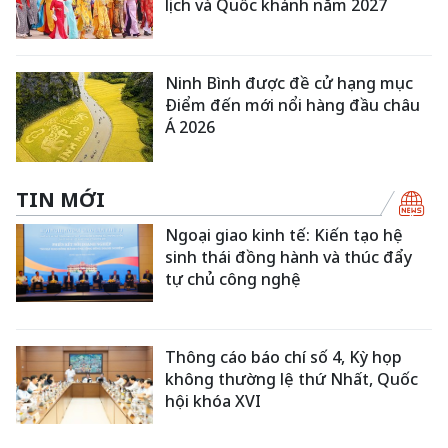
lịch và Quốc khánh năm 2027
Ninh Bình được đề cử hạng mục
Điểm đến mới nổi hàng đầu châu
Á 2026
TIN MỚI
Ngoại giao kinh tế: Kiến tạo hệ
sinh thái đồng hành và thúc đẩy
tự chủ công nghệ
Thông cáo báo chí số 4, Kỳ họp
không thường lệ thứ Nhất, Quốc
hội khóa XVI