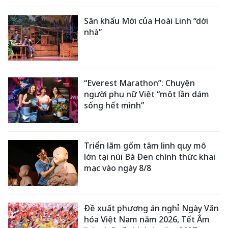
Sân khấu Mới của Hoài Linh “dời
nhà”
“Everest Marathon”: Chuyện
người phụ nữ Việt “một lần dám
sống hết mình”
Triển lãm gốm tâm linh quy mô
lớn tại núi Bà Đen chính thức khai
mạc vào ngày 8/8
Đề xuất phương án nghỉ Ngày Văn
hóa Việt Nam năm 2026, Tết Âm