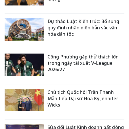
Dự thảo Luật Kiến trúc: Bổ sung
quy định nhận diện bản sắc văn
hóa dân tộc
Công Phượng gặp thử thách lớn
trong ngày tái xuất V-League
2026/27
Chủ tịch Quốc hội Trần Thanh
Mẫn tiếp Đại sứ Hoa Kỳ Jennifer
Wicks
Sửa đổi Luật Kinh doanh bất động