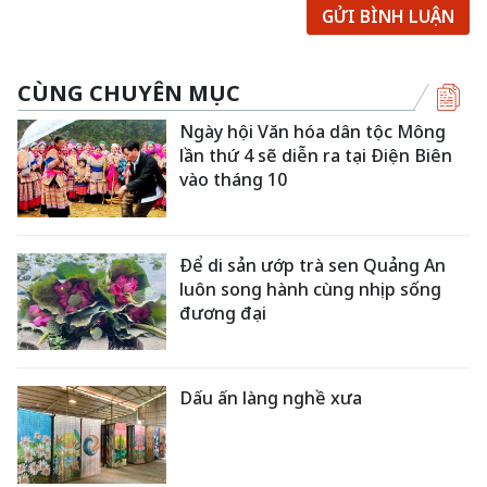
GỬI BÌNH LUẬN
CÙNG CHUYÊN MỤC
Ngày hội Văn hóa dân tộc Mông
lần thứ 4 sẽ diễn ra tại Điện Biên
vào tháng 10
Để di sản ướp trà sen Quảng An
luôn song hành cùng nhịp sống
đương đại
Dấu ấn làng nghề xưa