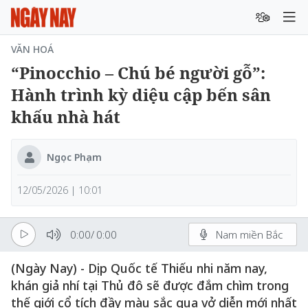
VĂN HOÁ
“Pinocchio – Chú bé người gỗ”:
Hành trình kỳ diệu cập bến sân
khấu nhà hát
Ngọc Phạm
12/05/2026 | 10:01
0:00
/
0:00
Nam miền Bắc
(Ngày Nay) - Dịp Quốc tế Thiếu nhi năm nay,
khán giả nhí tại Thủ đô sẽ được đắm chìm trong
thế giới cổ tích đầy màu sắc qua vở diễn mới nhất