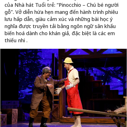
của Nhà hát Tuổi trẻ: “Pinocchio – Chú bé người
gỗ”. Vở diễn hứa hẹn mang đến hành trình phiêu
lưu hấp dẫn, giàu cảm xúc và những bài học ý
nghĩa được truyền tải bằng ngôn ngữ sân khấu
biến hoá dành cho khán giả, đặc biệt là các em
thiếu nhi .