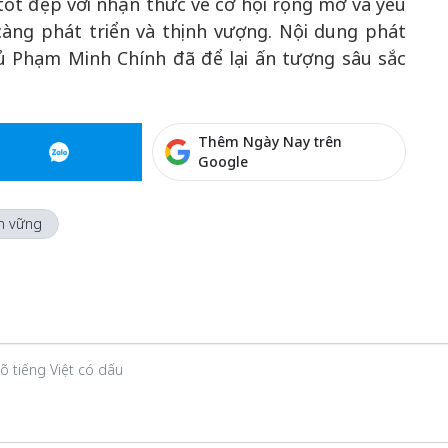
tốt đẹp với nhận thức về cơ hội rộng mở và yêu
àng phát triển và thịnh vượng. Nội dung phát
ủ Phạm Minh Chính đã để lại ấn tượng sâu sắc
Thêm Ngày Nay trên
Google
ền vững