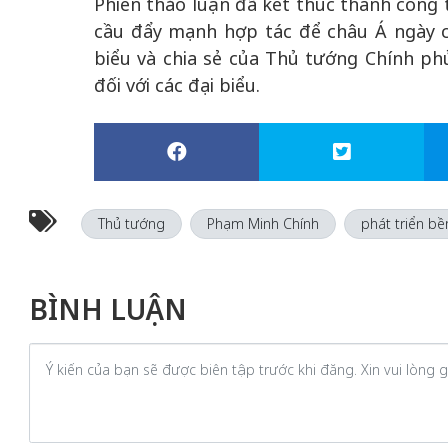
Phiên thảo luận đã kết thúc thành công 
cầu đẩy mạnh hợp tác để châu Á ngày c
biểu và chia sẻ của Thủ tướng Chính ph
đối với các đại biểu.
Thủ tướng
Phạm Minh Chính
phát triển b
BÌNH LUẬN