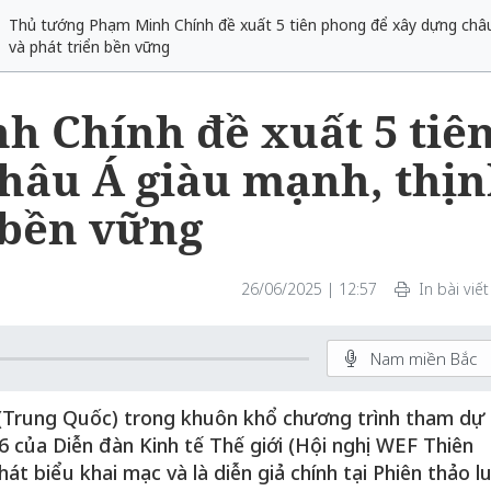
Thủ tướng Phạm Minh Chính đề xuất 5 tiên phong để xây dựng châ
và phát triển bền vững
 Chính đề xuất 5 tiê
hâu Á giàu mạnh, thị
 bền vững
26/06/2025 | 12:57
In bài viết
Nam miền Bắc
n (Trung Quốc) trong khuôn khổ chương trình tham dự
6 của Diễn đàn Kinh tế Thế giới (Hội nghị WEF Thiên
 biểu khai mạc và là diễn giả chính tại Phiên thảo l