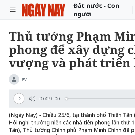
Đất nước - Con
người
Thủ tướng Phạm Minh
phong để xây dựng c
vượng và phát triển
PV
0:00
/
0:00
(Ngày Nay) - Chiều 25/6, tại thành phố Thiên Tâ
Hội nghị thường niên các nhà tiên phong lần thứ 1
Tân), Thủ tướng Chính phủ Phạm Minh Chính đã phát