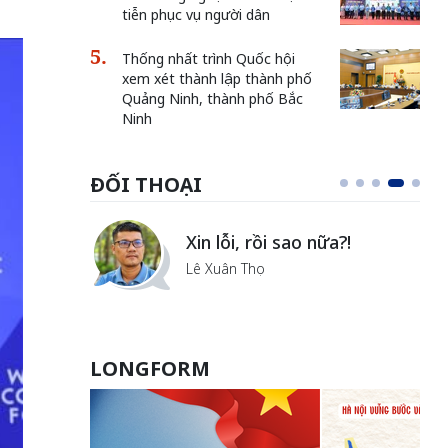
tiễn phục vụ người dân
Thống nhất trình Quốc hội
xem xét thành lập thành phố
Quảng Ninh, thành phố Bắc
Ninh
ĐỐI THOẠI
i
Xin lỗi, rồi sao nữa?!
ủa Hà
Lê Xuân Thọ
LONGFORM